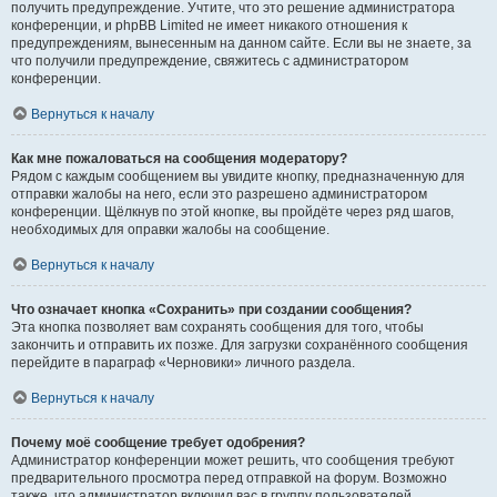
получить предупреждение. Учтите, что это решение администратора
конференции, и phpBB Limited не имеет никакого отношения к
предупреждениям, вынесенным на данном сайте. Если вы не знаете, за
что получили предупреждение, свяжитесь с администратором
конференции.
Вернуться к началу
Как мне пожаловаться на сообщения модератору?
Рядом с каждым сообщением вы увидите кнопку, предназначенную для
отправки жалобы на него, если это разрешено администратором
конференции. Щёлкнув по этой кнопке, вы пройдёте через ряд шагов,
необходимых для оправки жалобы на сообщение.
Вернуться к началу
Что означает кнопка «Сохранить» при создании сообщения?
Эта кнопка позволяет вам сохранять сообщения для того, чтобы
закончить и отправить их позже. Для загрузки сохранённого сообщения
перейдите в параграф «Черновики» личного раздела.
Вернуться к началу
Почему моё сообщение требует одобрения?
Администратор конференции может решить, что сообщения требуют
предварительного просмотра перед отправкой на форум. Возможно
также, что администратор включил вас в группу пользователей,