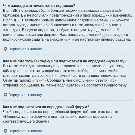
Чем закладки отличаются от подписок?
В phpBB 3.0 закладки были больше похожи на закладки в вашем веб-
браузере. Вы не получали предупреждений о произошедших изменениях.
В phpBB 3.1 закладки больше напоминают подписки на темы. Вы можете
получать уведомления об обновлениях в теме, находящейся у вас в
закладках. В случае подписки, вы будете получать уведомления об
изменениях в теме или форуме. Настройки уведомлений для закладок и
подписок можно задать на вкладке «Личные настройки» личного раздела.
Вернуться к началу
Как мне сделать закладку или подписаться на определённую тему?
Вы можете создать закладку или подписаться на определённую тему,
щёлкнув по соответствующей ссылке в меню «Управление темой»,
которое находится в верхней и нижней части страницы просмотра тем.
Отметив галочкой пункт «Сообщать мне о получении ответа» при
отправке сообщения, вы также подпишетесь на соответствующую тему.
Вернуться к началу
Как мне подписаться на определённый форум?
Чтобы подписаться на определённый форум, щёлкните по ссылке
«Подписаться на форум» в нижней части страницы просмотра
соответствующего форума.
Вернуться к началу