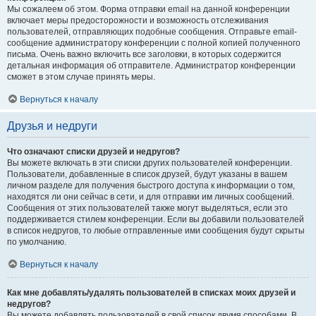
Мы сожалеем об этом. Форма отправки email на данной конференции
включает меры предосторожности и возможность отслеживания
пользователей, отправляющих подобные сообщения. Отправьте email-
сообщение администратору конференции с полной копией полученного
письма. Очень важно включить все заголовки, в которых содержится
детальная информация об отправителе. Администратор конференции
сможет в этом случае принять меры.
Вернуться к началу
Друзья и недруги
Что означают списки друзей и недругов?
Вы можете включать в эти списки других пользователей конференции.
Пользователи, добавленные в список друзей, будут указаны в вашем
личном разделе для получения быстрого доступа к информации о том,
находятся ли они сейчас в сети, и для отправки им личных сообщений.
Сообщения от этих пользователей также могут выделяться, если это
поддерживается стилем конференции. Если вы добавили пользователей
в список недругов, то любые отправленные ими сообщения будут скрыты
по умолчанию.
Вернуться к началу
Как мне добавлять/удалять пользователей в списках моих друзей и
недругов?
Вы можете добавлять пользователей в свой список двумя способами. В