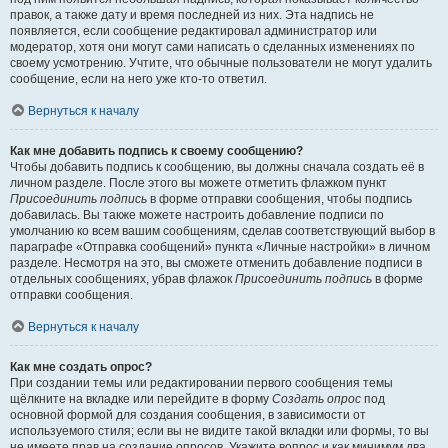
правок, а также дату и время последней из них. Эта надпись не
появляется, если сообщение редактировал администратор или
модератор, хотя они могут сами написать о сделанных изменениях по
своему усмотрению. Учтите, что обычные пользователи не могут удалить
сообщение, если на него уже кто-то ответил.
Вернуться к началу
Как мне добавить подпись к своему сообщению?
Чтобы добавить подпись к сообщению, вы должны сначала создать её в
личном разделе. После этого вы можете отметить флажком пункт
Присоединить подпись
в форме отправки сообщения, чтобы подпись
добавилась. Вы также можете настроить добавление подписи по
умолчанию ко всем вашим сообщениям, сделав соответствующий выбор в
параграфе «Отправка сообщений» пункта «Личные настройки» в личном
разделе. Несмотря на это, вы сможете отменить добавление подписи в
отдельных сообщениях, убрав флажок
Присоединить подпись
в форме
отправки сообщения.
Вернуться к началу
Как мне создать опрос?
При создании темы или редактировании первого сообщения темы
щёлкните на вкладке или перейдите в форму
Создать опрос
под
основной формой для создания сообщения, в зависимости от
используемого стиля; если вы не видите такой вкладки или формы, то вы
не имеете прав на создание опросов. Укажите вопрос и как минимум два