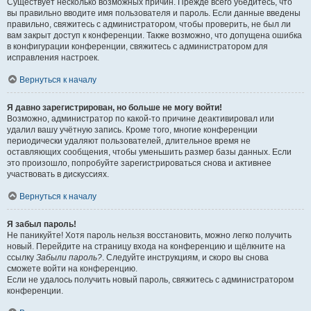
Существует несколько возможных причин. Прежде всего убедитесь, что
вы правильно вводите имя пользователя и пароль. Если данные введены
правильно, свяжитесь с администратором, чтобы проверить, не был ли
вам закрыт доступ к конференции. Также возможно, что допущена ошибка
в конфигурации конференции, свяжитесь с администратором для
исправления настроек.
Вернуться к началу
Я давно зарегистрирован, но больше не могу войти!
Возможно, администратор по какой-то причине деактивировал или
удалил вашу учётную запись. Кроме того, многие конференции
периодически удаляют пользователей, длительное время не
оставляющих сообщения, чтобы уменьшить размер базы данных. Если
это произошло, попробуйте зарегистрироваться снова и активнее
участвовать в дискуссиях.
Вернуться к началу
Я забыл пароль!
Не паникуйте! Хотя пароль нельзя восстановить, можно легко получить
новый. Перейдите на страницу входа на конференцию и щёлкните на
ссылку
Забыли пароль?
. Следуйте инструкциям, и скоро вы снова
сможете войти на конференцию.
Если не удалось получить новый пароль, свяжитесь с администратором
конференции.