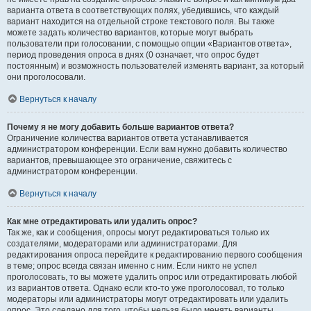
варианта ответа в соответствующих полях, убедившись, что каждый
вариант находится на отдельной строке текстового поля. Вы также
можете задать количество вариантов, которые могут выбрать
пользователи при голосовании, с помощью опции «Вариантов ответа»,
период проведения опроса в днях (0 означает, что опрос будет
постоянным) и возможность пользователей изменять вариант, за который
они проголосовали.
Вернуться к началу
Почему я не могу добавить больше вариантов ответа?
Ограничение количества вариантов ответа устанавливается
администратором конференции. Если вам нужно добавить количество
вариантов, превышающее это ограничение, свяжитесь с
администратором конференции.
Вернуться к началу
Как мне отредактировать или удалить опрос?
Так же, как и сообщения, опросы могут редактироваться только их
создателями, модераторами или администраторами. Для
редактирования опроса перейдите к редактированию первого сообщения
в теме; опрос всегда связан именно с ним. Если никто не успел
проголосовать, то вы можете удалить опрос или отредактировать любой
из вариантов ответа. Однако если кто-то уже проголосовал, то только
модераторы или администраторы могут отредактировать или удалить
опрос. Это сделано для того, чтобы нельзя было менять варианты