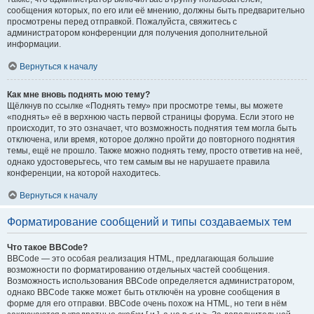
сообщения которых, по его или её мнению, должны быть предварительно
просмотрены перед отправкой. Пожалуйста, свяжитесь с
администратором конференции для получения дополнительной
информации.
Вернуться к началу
Как мне вновь поднять мою тему?
Щёлкнув по ссылке «Поднять тему» при просмотре темы, вы можете
«поднять» её в верхнюю часть первой страницы форума. Если этого не
происходит, то это означает, что возможность поднятия тем могла быть
отключена, или время, которое должно пройти до повторного поднятия
темы, ещё не прошло. Также можно поднять тему, просто ответив на неё,
однако удостоверьтесь, что тем самым вы не нарушаете правила
конференции, на которой находитесь.
Вернуться к началу
Форматирование сообщений и типы создаваемых тем
Что такое BBCode?
BBCode — это особая реализация HTML, предлагающая большие
возможности по форматированию отдельных частей сообщения.
Возможность использования BBCode определяется администратором,
однако BBCode также может быть отключён на уровне сообщения в
форме для его отправки. BBCode очень похож на HTML, но теги в нём