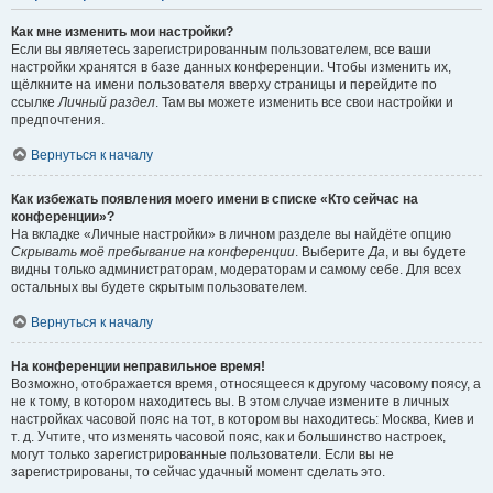
Как мне изменить мои настройки?
Если вы являетесь зарегистрированным пользователем, все ваши
настройки хранятся в базе данных конференции. Чтобы изменить их,
щёлкните на имени пользователя вверху страницы и перейдите по
ссылке
Личный раздел
. Там вы можете изменить все свои настройки и
предпочтения.
Вернуться к началу
Как избежать появления моего имени в списке «Кто сейчас на
конференции»?
На вкладке «Личные настройки» в личном разделе вы найдёте опцию
Скрывать моё пребывание на конференции
. Выберите
Да
, и вы будете
видны только администраторам, модераторам и самому себе. Для всех
остальных вы будете скрытым пользователем.
Вернуться к началу
На конференции неправильное время!
Возможно, отображается время, относящееся к другому часовому поясу, а
не к тому, в котором находитесь вы. В этом случае измените в личных
настройках часовой пояс на тот, в котором вы находитесь: Москва, Киев и
т. д. Учтите, что изменять часовой пояс, как и большинство настроек,
могут только зарегистрированные пользователи. Если вы не
зарегистрированы, то сейчас удачный момент сделать это.