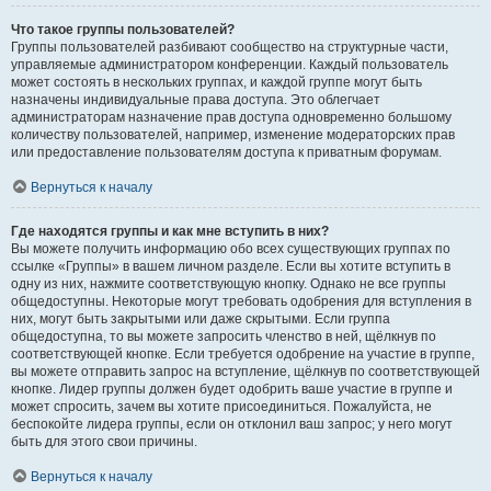
Что такое группы пользователей?
Группы пользователей разбивают сообщество на структурные части,
управляемые администратором конференции. Каждый пользователь
может состоять в нескольких группах, и каждой группе могут быть
назначены индивидуальные права доступа. Это облегчает
администраторам назначение прав доступа одновременно большому
количеству пользователей, например, изменение модераторских прав
или предоставление пользователям доступа к приватным форумам.
Вернуться к началу
Где находятся группы и как мне вступить в них?
Вы можете получить информацию обо всех существующих группах по
ссылке «Группы» в вашем личном разделе. Если вы хотите вступить в
одну из них, нажмите соответствующую кнопку. Однако не все группы
общедоступны. Некоторые могут требовать одобрения для вступления в
них, могут быть закрытыми или даже скрытыми. Если группа
общедоступна, то вы можете запросить членство в ней, щёлкнув по
соответствующей кнопке. Если требуется одобрение на участие в группе,
вы можете отправить запрос на вступление, щёлкнув по соответствующей
кнопке. Лидер группы должен будет одобрить ваше участие в группе и
может спросить, зачем вы хотите присоединиться. Пожалуйста, не
беспокойте лидера группы, если он отклонил ваш запрос; у него могут
быть для этого свои причины.
Вернуться к началу