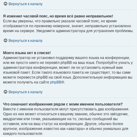
Вернуться к началу
Я изменил часовой пояс, но время всё равно неправильное!
Если вы уверены, что правильно указали часовой пояс, но время
отображается по-прежнему неверное, значит, неправильно установлено
время на сервере. Уведомите администратора для устранения проблемы.
Вернуться к началу
Моего языка нет в списке!
Администратор не установил поддержку вашего языка на конференции,
или же просто никто не перевёл phpBB на ваш язык. Попробуйте узнать у
администратора конференции, может ли он установить нужный вам
языковой пакет. Если такого языкового пакета не существует, то вы сами
можете перевести phpBB на свой язык. Дополнительную информацию вы
можете получить на сайте
phpBB
®.
Вернуться к началу
Что означают изображения рядом с моим именем пользователя?
Вместе с именем пользователя могут присутствовать два изображения.
Одно из них может относиться к вашему званию, обычно это звёздочки,
квадратики или точки, указывающие на то, сколько сообщений вы
оставили, или на ваш статус на конференции. Другое, обычно более
крупное, изображение известно как «аватара» и обычно уникально для
каждого пользователя.