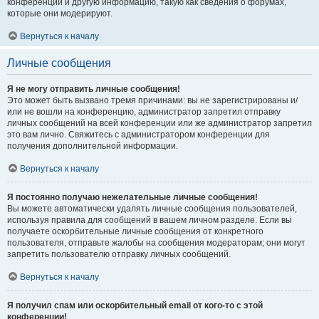
конференции и другую информацию, такую как сведения о форумах,
которые они модерируют.
Вернуться к началу
Личные сообщения
Я не могу отправить личные сообщения!
Это может быть вызвано тремя причинами: вы не зарегистрированы и/
или не вошли на конференцию, администратор запретил отправку
личных сообщений на всей конференции или же администратор запретил
это вам лично. Свяжитесь с администратором конференции для
получения дополнительной информации.
Вернуться к началу
Я постоянно получаю нежелательные личные сообщения!
Вы можете автоматически удалять личные сообщения пользователей,
используя правила для сообщений в вашем личном разделе. Если вы
получаете оскорбительные личные сообщения от конкретного
пользователя, отправьте жалобы на сообщения модераторам; они могут
запретить пользователю отправку личных сообщений.
Вернуться к началу
Я получил спам или оскорбительный email от кого-то с этой
конференции!