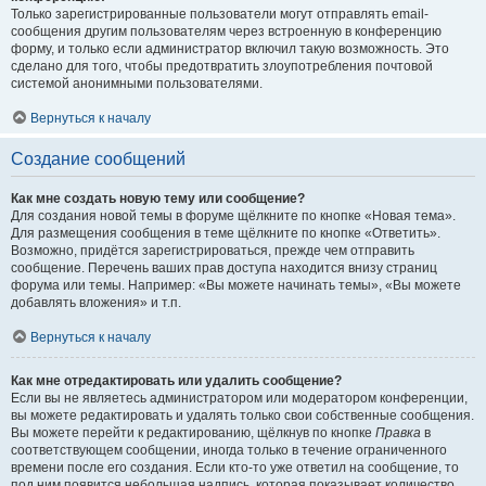
Только зарегистрированные пользователи могут отправлять email-
сообщения другим пользователям через встроенную в конференцию
форму, и только если администратор включил такую возможность. Это
сделано для того, чтобы предотвратить злоупотребления почтовой
системой анонимными пользователями.
Вернуться к началу
Создание сообщений
Как мне создать новую тему или сообщение?
Для создания новой темы в форуме щёлкните по кнопке «Новая тема».
Для размещения сообщения в теме щёлкните по кнопке «Ответить».
Возможно, придётся зарегистрироваться, прежде чем отправить
сообщение. Перечень ваших прав доступа находится внизу страниц
форума или темы. Например: «Вы можете начинать темы», «Вы можете
добавлять вложения» и т.п.
Вернуться к началу
Как мне отредактировать или удалить сообщение?
Если вы не являетесь администратором или модератором конференции,
вы можете редактировать и удалять только свои собственные сообщения.
Вы можете перейти к редактированию, щёлкнув по кнопке
Правка
в
соответствующем сообщении, иногда только в течение ограниченного
времени после его создания. Если кто-то уже ответил на сообщение, то
под ним появится небольшая надпись, которая показывает количество