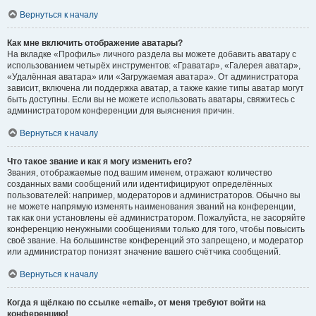
Вернуться к началу
Как мне включить отображение аватары?
На вкладке «Профиль» личного раздела вы можете добавить аватару с
использованием четырёх инструментов: «Граватар», «Галерея аватар»,
«Удалённая аватара» или «Загружаемая аватара». От администратора
зависит, включена ли поддержка аватар, а также какие типы аватар могут
быть доступны. Если вы не можете использовать аватары, свяжитесь с
администратором конференции для выяснения причин.
Вернуться к началу
Что такое звание и как я могу изменить его?
Звания, отображаемые под вашим именем, отражают количество
созданных вами сообщений или идентифицируют определённых
пользователей: например, модераторов и администраторов. Обычно вы
не можете напрямую изменять наименования званий на конференции,
так как они установлены её администратором. Пожалуйста, не засоряйте
конференцию ненужными сообщениями только для того, чтобы повысить
своё звание. На большинстве конференций это запрещено, и модератор
или администратор понизят значение вашего счётчика сообщений.
Вернуться к началу
Когда я щёлкаю по ссылке «email», от меня требуют войти на
конференцию!