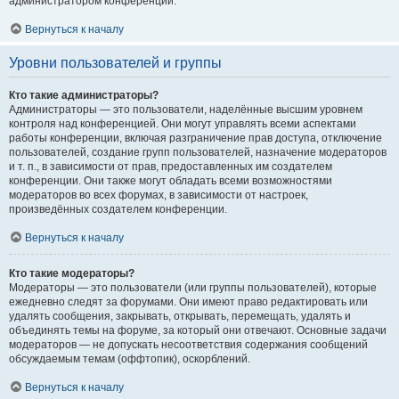
администратором конференции.
Вернуться к началу
Уровни пользователей и группы
Кто такие администраторы?
Администраторы — это пользователи, наделённые высшим уровнем
контроля над конференцией. Они могут управлять всеми аспектами
работы конференции, включая разграничение прав доступа, отключение
пользователей, создание групп пользователей, назначение модераторов
и т. п., в зависимости от прав, предоставленных им создателем
конференции. Они также могут обладать всеми возможностями
модераторов во всех форумах, в зависимости от настроек,
произведённых создателем конференции.
Вернуться к началу
Кто такие модераторы?
Модераторы — это пользователи (или группы пользователей), которые
ежедневно следят за форумами. Они имеют право редактировать или
удалять сообщения, закрывать, открывать, перемещать, удалять и
объединять темы на форуме, за который они отвечают. Основные задачи
модераторов — не допускать несоответствия содержания сообщений
обсуждаемым темам (оффтопик), оскорблений.
Вернуться к началу