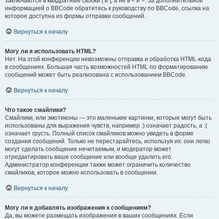
заключаются в квадратные скобки [ и ], а не в < и >. За дополнительной
информацией о BBCode обратитесь к руководству по BBCode, ссылка на
которое доступна из формы отправки сообщений.
Вернуться к началу
Могу ли я использовать HTML?
Нет. На этой конференции невозможны отправка и обработка HTML-кода
в сообщениях. Большая часть возможностей HTML по форматированию
сообщений может быть реализована с использованием BBCode.
Вернуться к началу
Что такое смайлики?
Смайлики, или эмотиконы — это маленькие картинки, которые могут быть
использованы для выражения чувств, например :) означает радость, а :(
означает грусть. Полный список смайликов можно увидеть в форме
создания сообщений. Только не перестарайтесь, используя их: они легко
могут сделать сообщение нечитаемым, и модератор может
отредактировать ваше сообщение или вообще удалить его.
Администратор конференции также может ограничить количество
смайликов, которое можно использовать в сообщении.
Вернуться к началу
Могу ли я добавлять изображения к сообщениям?
Да, вы можете размещать изображения в ваших сообщениях. Если