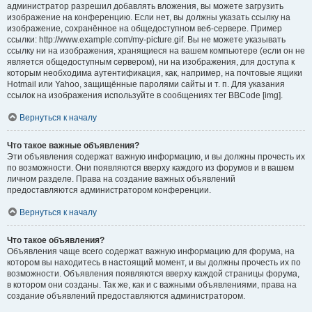
администратор разрешил добавлять вложения, вы можете загрузить
изображение на конференцию. Если нет, вы должны указать ссылку на
изображение, сохранённое на общедоступном веб-сервере. Пример
ссылки: http://www.example.com/my-picture.gif. Вы не можете указывать
ссылку ни на изображения, хранящиеся на вашем компьютере (если он не
является общедоступным сервером), ни на изображения, для доступа к
которым необходима аутентификация, как, например, на почтовые ящики
Hotmail или Yahoo, защищённые паролями сайты и т. п. Для указания
ссылок на изображения используйте в сообщениях тег BBCode [img].
Вернуться к началу
Что такое важные объявления?
Эти объявления содержат важную информацию, и вы должны прочесть их
по возможности. Они появляются вверху каждого из форумов и в вашем
личном разделе. Права на создание важных объявлений
предоставляются администратором конференции.
Вернуться к началу
Что такое объявления?
Объявления чаще всего содержат важную информацию для форума, на
котором вы находитесь в настоящий момент, и вы должны прочесть их по
возможности. Объявления появляются вверху каждой страницы форума,
в котором они созданы. Так же, как и с важными объявлениями, права на
создание объявлений предоставляются администратором.