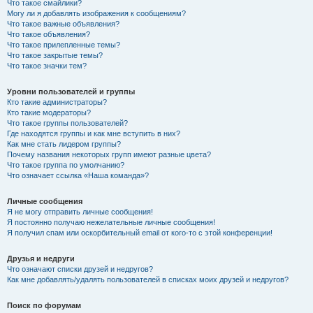
Что такое смайлики?
Могу ли я добавлять изображения к сообщениям?
Что такое важные объявления?
Что такое объявления?
Что такое прилепленные темы?
Что такое закрытые темы?
Что такое значки тем?
Уровни пользователей и группы
Кто такие администраторы?
Кто такие модераторы?
Что такое группы пользователей?
Где находятся группы и как мне вступить в них?
Как мне стать лидером группы?
Почему названия некоторых групп имеют разные цвета?
Что такое группа по умолчанию?
Что означает ссылка «Наша команда»?
Личные сообщения
Я не могу отправить личные сообщения!
Я постоянно получаю нежелательные личные сообщения!
Я получил спам или оскорбительный email от кого-то с этой конференции!
Друзья и недруги
Что означают списки друзей и недругов?
Как мне добавлять/удалять пользователей в списках моих друзей и недругов?
Поиск по форумам