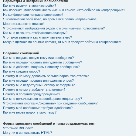
Параметры и настройки пользователя
Как мне изменить мои настройки?
Как избежать появления моего имени в списке «Кто сейчас на конференции»?
На конференции неправильное время!
Я изменил часовой пояс, но время всё равно неправильное!
Моего языка нет в списке!
Что означают изображения рядом с моим именем пользователя?
Как мне включить отображение аватары?
Что такое звание и как я могу изменить его?
Когда я щёлкаю по ссылке «email», от меня требуют войти на конференцию!
Создание сообщений
Как мне создать новую тему или сообщение?
Как мне отредактировать или удалить сообщение?
Как мне добавить подпись к своему сообщению?
Как мне создать опрос?
Почему я не могу добавить больше вариантов ответа?
Как мне отредактировать или удалить опрос?
Почему мне недоступны некоторые форумы?
Почему я не могу добавлять вложения?
Почему я получил предупреждение?
Как мне пожаловаться на сообщения модератору?
Что означает кнопка «Сохранить» при создании сообщения?
Почему моё сообщение требует одобрения?
Как мне вновь поднять мою тему?
Форматирование сообщений и типы создаваемых тем
Что такое BBCode?
Могу ли я использовать HTML?