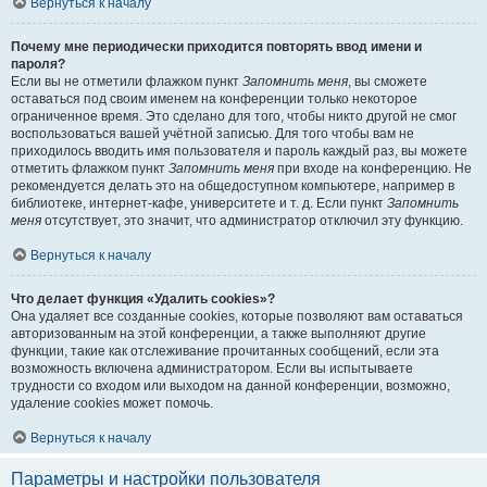
Вернуться к началу
Почему мне периодически приходится повторять ввод имени и
пароля?
Если вы не отметили флажком пункт
Запомнить меня
, вы сможете
оставаться под своим именем на конференции только некоторое
ограниченное время. Это сделано для того, чтобы никто другой не смог
воспользоваться вашей учётной записью. Для того чтобы вам не
приходилось вводить имя пользователя и пароль каждый раз, вы можете
отметить флажком пункт
Запомнить меня
при входе на конференцию. Не
рекомендуется делать это на общедоступном компьютере, например в
библиотеке, интернет-кафе, университете и т. д. Если пункт
Запомнить
меня
отсутствует, это значит, что администратор отключил эту функцию.
Вернуться к началу
Что делает функция «Удалить cookies»?
Она удаляет все созданные cookies, которые позволяют вам оставаться
авторизованным на этой конференции, а также выполняют другие
функции, такие как отслеживание прочитанных сообщений, если эта
возможность включена администратором. Если вы испытываете
трудности со входом или выходом на данной конференции, возможно,
удаление cookies может помочь.
Вернуться к началу
Параметры и настройки пользователя