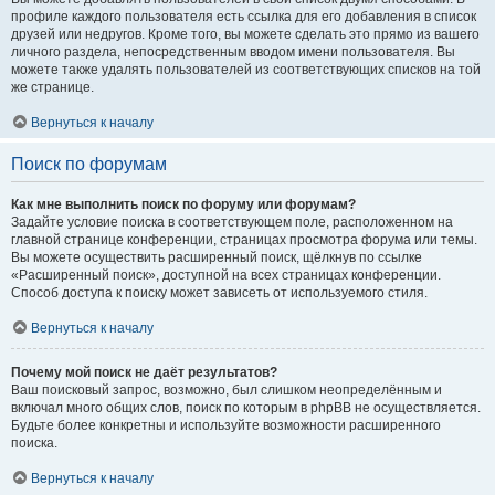
профиле каждого пользователя есть ссылка для его добавления в список
друзей или недругов. Кроме того, вы можете сделать это прямо из вашего
личного раздела, непосредственным вводом имени пользователя. Вы
можете также удалять пользователей из соответствующих списков на той
же странице.
Вернуться к началу
Поиск по форумам
Как мне выполнить поиск по форуму или форумам?
Задайте условие поиска в соответствующем поле, расположенном на
главной странице конференции, страницах просмотра форума или темы.
Вы можете осуществить расширенный поиск, щёлкнув по ссылке
«Расширенный поиск», доступной на всех страницах конференции.
Способ доступа к поиску может зависеть от используемого стиля.
Вернуться к началу
Почему мой поиск не даёт результатов?
Ваш поисковый запрос, возможно, был слишком неопределённым и
включал много общих слов, поиск по которым в phpBB не осуществляется.
Будьте более конкретны и используйте возможности расширенного
поиска.
Вернуться к началу