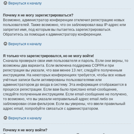
Вернуться к началу
Почему я не могу зарегистрироваться?
Возможно, администратор конференции отключил регистрацию новых
пользователей. Также возможно, что он заблокировал ваш IP-адрес или
запретил имя, под которым вы пытаетесь зарегистрироваться.
Обратитесь за помощью к администратору конференции.
Вернуться к началу
Я только что зарегистрировался, но не могу войти!
Сначала проверьте свои имя пользователя и пароль. Если они верны, то
возможны два варианта. Если включена поддержка COPPA и при
регистрации вы указали, что вам менее 13 лет, следуйте полученным
инструкциям. На некоторых конференциях требуется, чтобы все новые
учётные записи были активированы пользователями или
администратором до входа в систему. Эта информация отображается в
процессе регистрации. Если вам было прислано email-сообщение,
следуйте полученным инструкциям. Если email-сообщение не получено,
то возможно, что вы указали неправильный адрес email либо он
заблокирован спам-фильтром. Если вы уверены, что ввели правильный
адрес email, попробуйте связаться с администратором.
Вернуться к началу
Почему я не могу войти?