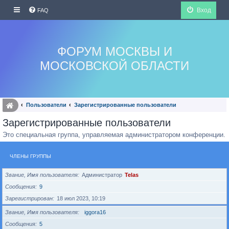
Вход
FAQ
ФОРУМ МОСКВЫ И
МОСКОВСКОЙ ОБЛАСТИ
Пользователи
Зарегистрированные пользователи
Зарегистрированные пользователи
Это специальная группа, управляемая администратором конференции.
ЧЛЕНЫ ГРУППЫ
Звание, Имя пользователя
Администратор
Telas
Сообщения
9
Зарегистрирован
18 июл 2023, 10:19
Звание, Имя пользователя
iggora16
Сообщения
5