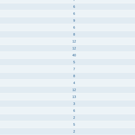
6
6
9
6
8
12
12
40
5
7
8
4
12
13
3
6
2
5
2