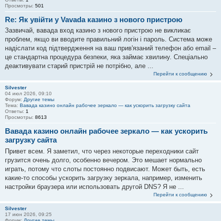
Просмотры:
501
Re: Як увійти у Vavada казино з нового пристрою
Зазвичай, вавада вход казино з нового пристрою не викликає
проблем, якщо ви вводите правильний логін і пароль. Система може
надіслати код підтвердження на ваш прив'язаний телефон або email –
це стандартна процедура безпеки, яка займає хвилину. Спеціально
деактивувати старий пристрій не потрібно, але ...
Перейти к сообщению
Silvester
04 июл 2026, 09:10
Форум:
Другие темы
Тема:
Вавада казино онлайн рабочее зеркало — как ускорить загрузку сайта
Ответы:
1
Просмотры:
8613
Вавада казино онлайн рабочее зеркало — как ускорить
загрузку сайта
Привет всем. Я заметил, что через некоторые переходники сайт
грузится очень долго, особенно вечером. Это мешает нормально
играть, потому что слоты постоянно подвисают. Может быть, есть
какие-то способы ускорить загрузку зеркала, например, изменить
настройки браузера или использовать другой DNS? Я не ...
Перейти к сообщению
Silvester
17 июн 2026, 09:25
Форум:
Другие темы