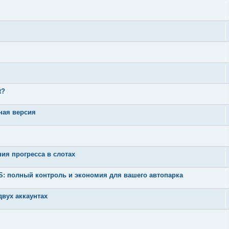
t?
ная версия
ния прогресса в слотах
 полный контроль и экономия для вашего автопарка
вух аккаунтах