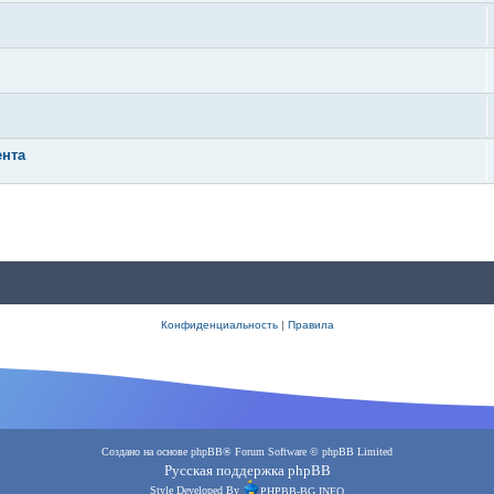
ента
Конфиденциальность
|
Правила
Создано на основе
phpBB
® Forum Software © phpBB Limited
Русская поддержка phpBB
Style Developed By
PHPBB-BG.INFO