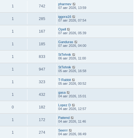
pharmev
1
742
07 авг 2026, 13:59
iggora16
1
285
07 авг 2026, 07:54
Opell
1
167
07 авг 2026, 05:39
Ganduras
1
185
07 авг 2026, 04:00
StTehnik
1
833
06 авг 2026, 11:00
StTehnik
1
947
05 авг 2026, 16:58
T-Rabbit
1
323
05 авг 2026, 00:52
gasa
1
432
04 авг 2026, 15:01
Lopez D
0
182
04 авг 2026, 12:57
Pattend
1
172
04 авг 2026, 11:46
Seerrr
1
274
04 авг 2026, 06:49