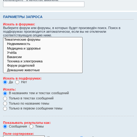
ПАРАМЕТРЫ ЗАПРОСА
Искать в форумах:
Выберите форум или форумы, в которых будет произведён поиск. Поиск в
подфорумах производится автоматически, если вы не отключили
соответствующую опцию ниже.
Искать в подфорумах:
Да
Нет
Искать:
В названиях тем и текстах сообщений
Только в текстах сообщений
Только по названию темы
Только в первом сообщении темы
Показывать результаты как:
Сообщения
Темы
Поле сортировки: