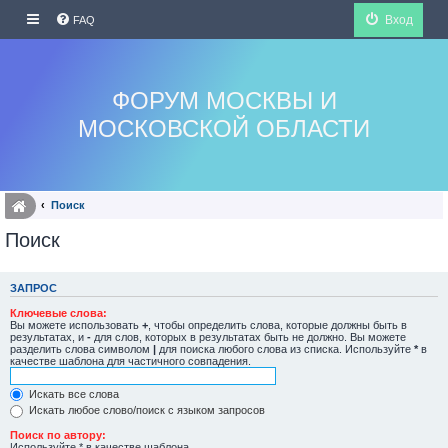
Вход
FAQ
ФОРУМ МОСКВЫ И
МОСКОВСКОЙ ОБЛАСТИ
Поиск
Поиск
ЗАПРОС
Ключевые слова:
Вы можете использовать
+
, чтобы определить слова, которые должны быть в
результатах, и
-
для слов, которых в результатах быть не должно. Вы можете
разделить слова символом
|
для поиска любого слова из списка. Используйте
*
в
качестве шаблона для частичного совпадения.
Искать все слова
Искать любое слово/поиск с языком запросов
Поиск по автору:
Используйте * в качестве шаблона.