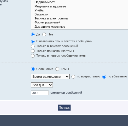
орумах
е.
Да
Нет
В названиях тем и текстах сообщений
Только в текстах сообщений
Только по названию темы
Только в первом сообщении темы
Сообщения
Темы
по возрастанию
по убыванию
символов сообщений