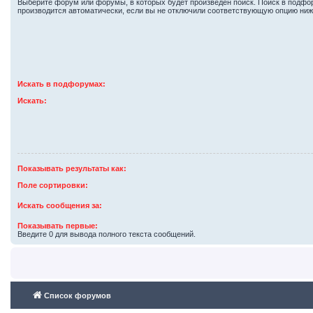
Выберите форум или форумы, в которых будет произведён поиск. Поиск в подф
производится автоматически, если вы не отключили соответствующую опцию ниж
Искать в подфорумах:
Искать:
Показывать результаты как:
Поле сортировки:
Искать сообщения за:
Показывать первые:
Введите 0 для вывода полного текста сообщений.
Список форумов