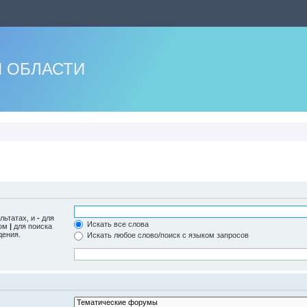
 ОБЛАСТИ
льтатах, и
-
для
Искать все слова
лом
|
для поиска
дения.
Искать любое слово/поиск с языком запросов