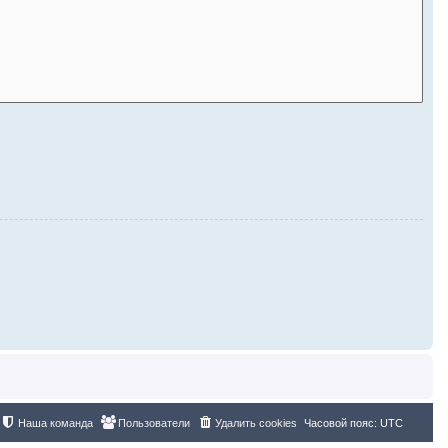
Наша команда
Пользователи
Удалить cookies
Часовой пояс:
UTC