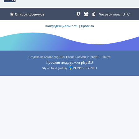
Список форумов
Часовой пояс:
UTC
Конфиденциальность
|
Правила
Создано на основе
phpBB
® Forum Software © phpBB Limited
Русская поддержка phpBB
Style Developed By
PHPBB-BG.INFO