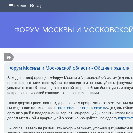
Ссылки
FAQ
ФОРУМ МОСКВЫ И МОСКОВСКОЙ
Форум Москвы и Московской области - Общие правила
Заходя на конференцию «Форум Москвы и Московской области» (в дальней
не согласны с ними, пожалуйста, не заходите и не пользуйтесь форумам
уведомить вас об этом, однако с вашей стороны было бы разумным регу
исправления условий означает ваше согласие с ними.
Наши форумы работают под управлением программного обеспечения для
выпущенного по лицензии «
GNU General Public License v2
» (в дальнейше
организацией и поддержкой интернет-конференций, и phpBB Limited не н
дополнительной информацией о phpBB обращайтесь по адресу
https://
Вы соглашаетесь не размещать оскорбительных, угрожающих, клеветнич