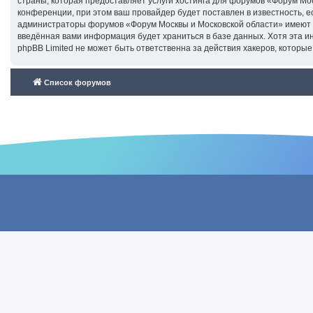
страны, которая предоставляет услуги хостинга для форумов «Форум М
конференции, при этом ваш провайдер будет поставлен в известность, е
администраторы форумов «Форум Москвы и Московской области» имеют пр
введённая вами информация будет храниться в базе данных. Хотя эта 
phpBB Limited не может быть ответственна за действия хакеров, которые
Список форумов