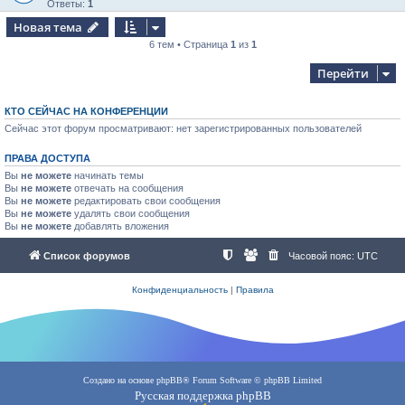
Ответы:
1
Новая тема
6 тем • Страница
1
из
1
Перейти
КТО СЕЙЧАС НА КОНФЕРЕНЦИИ
Сейчас этот форум просматривают: нет зарегистрированных пользователей
ПРАВА ДОСТУПА
Вы
не можете
начинать темы
Вы
не можете
отвечать на сообщения
Вы
не можете
редактировать свои сообщения
Вы
не можете
удалять свои сообщения
Вы
не можете
добавлять вложения
Список форумов
Часовой пояс:
UTC
Конфиденциальность
|
Правила
Создано на основе
phpBB
® Forum Software © phpBB Limited
Русская поддержка phpBB