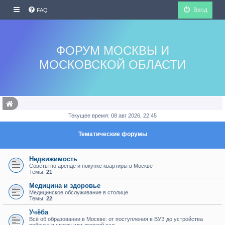
Вход
FAQ
ФОРУМ МОСКВЫ И
МОСКОВСКОЙ ОБЛАСТИ
Текущее время: 08 авг 2026, 22:45
Тематические форумы
Недвижимость
Советы по аренде и покупке квартиры в Москве
Темы:
21
Медицина и здоровье
Медицинское обслуживание в столице
Темы:
22
Учёба
Всё об образовании в Москве: от поступления в ВУЗ до устройства