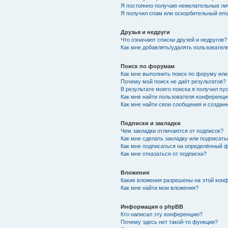
Я постоянно получаю нежелательные ли
Я получил спам или оскорбительный emai
Друзья и недруги
Что означают списки друзей и недругов?
Как мне добавлять/удалять пользователе
Поиск по форумам
Как мне выполнить поиск по форуму ил
Почему мой поиск не даёт результатов?
В результате моего поиска я получил пу
Как мне найти пользователя конференци
Как мне найти свои сообщения и созда
Подписки и закладки
Чем закладки отличаются от подписок?
Как мне сделать закладку или подписат
Как мне подписаться на определённый 
Как мне отказаться от подписки?
Вложения
Какие вложения разрешены на этой кон
Как мне найти мои вложения?
Информация о phpBB
Кто написал эту конференцию?
Почему здесь нет такой-то функции?