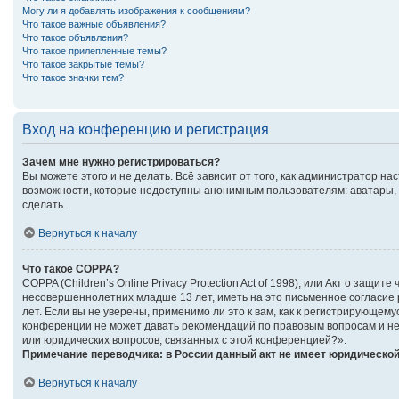
Могу ли я добавлять изображения к сообщениям?
Что такое важные объявления?
Что такое объявления?
Что такое прилепленные темы?
Что такое закрытые темы?
Что такое значки тем?
Вход на конференцию и регистрация
Зачем мне нужно регистрироваться?
Вы можете этого и не делать. Всё зависит от того, как администратор 
возможности, которые недоступны анонимным пользователям: аватары, ли
сделать.
Вернуться к началу
Что такое COPPA?
COPPA (Children’s Online Privacy Protection Act of 1998), или Акт о за
несовершеннолетних младше 13 лет, иметь на это письменное согласие
лет. Если вы не уверены, применимо ли это к вам, как к регистрирующе
конференции не может давать рекомендаций по правовым вопросам и не 
или юридических вопросов, связанных с этой конференцией?».
Примечание переводчика: в России данный акт не имеет юридической
Вернуться к началу