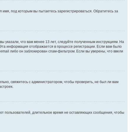
 имя, под которым вы пытаетесь зарегистрироваться. Обратитесь за
вы указали, что вам менее 13 лет, следуйте полученным инструкциям. На
 Эта информация отображается в процессе регистрации. Если вам было
email либо он заблокирован спам-фильтром. Если вы уверены, что ввели
льно, свяжитесь с администратором, чтобы проверить, не был ли вам
астроек.
яют пользователей, длительное время не оставляющих сообщения, чтобы