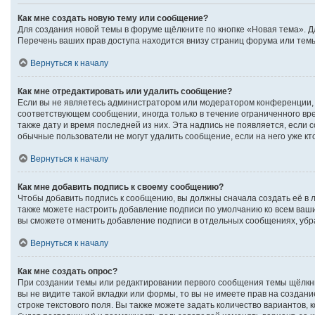
Как мне создать новую тему или сообщение?
Для создания новой темы в форуме щёлкните по кнопке «Новая тема». Д
Перечень ваших прав доступа находится внизу страниц форума или темы
Вернуться к началу
Как мне отредактировать или удалить сообщение?
Если вы не являетесь администратором или модератором конференции, 
соответствующем сообщении, иногда только в течение ограниченного вре
также дату и время последней из них. Эта надпись не появляется, если
обычные пользователи не могут удалить сообщение, если на него уже кто
Вернуться к началу
Как мне добавить подпись к своему сообщению?
Чтобы добавить подпись к сообщению, вы должны сначала создать её в 
также можете настроить добавление подписи по умолчанию ко всем ваш
вы сможете отменить добавление подписи в отдельных сообщениях, уб
Вернуться к началу
Как мне создать опрос?
При создании темы или редактировании первого сообщения темы щёлкн
вы не видите такой вкладки или формы, то вы не имеете прав на создан
строке текстового поля. Вы также можете задать количество вариантов, 