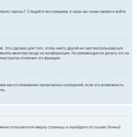
абыли пароль?
. Следуйте инструкциям, и скоро вы снова сможете войти
. Это сделано для того, чтобы никто другой не смог воспользоваться
мнить меня
при входе на конференцию. Не рекомендуется делать это на
министратор отключил эту функцию.
акие как отслеживание прочитанных сообщений, если эта возможность
чь.
имени пользователя вверху страницы и перейдите по ссылке
Личный