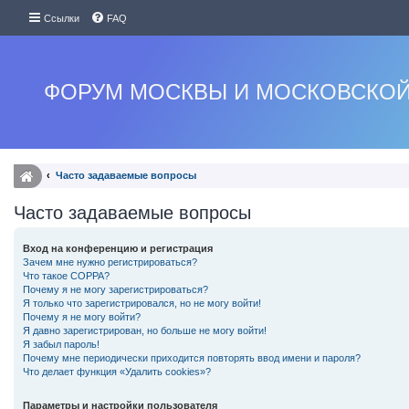
Ссылки
FAQ
ФОРУМ МОСКВЫ И МОСКОВСКОЙ
Часто задаваемые вопросы
Часто задаваемые вопросы
Вход на конференцию и регистрация
Зачем мне нужно регистрироваться?
Что такое COPPA?
Почему я не могу зарегистрироваться?
Я только что зарегистрировался, но не могу войти!
Почему я не могу войти?
Я давно зарегистрирован, но больше не могу войти!
Я забыл пароль!
Почему мне периодически приходится повторять ввод имени и пароля?
Что делает функция «Удалить cookies»?
Параметры и настройки пользователя