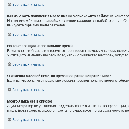
Вернуться к началу
Как избежать появления моего имени в списке «Кто сейчас на конфер
На вкладке «Личные настройки» в личном разделе вы найдёте опцию
Ск
вы будете скрытым пользователем.
Вернуться к началу
На конференции неправильное время!
Возможно, отображается время, относящееся к другому часовому поясу, а н
Учтите, что изменять часовой пояс, как и большинство настроек, могут 
Вернуться к началу
Я изменил часовой пояс, но время всё равно неправильное!
Если вы уверены, что правильно указали часовой пояс, но время отобр
Вернуться к началу
Моего языка нет в списке!
Администратор не установил поддержку вашего языка на конференции, и
пакет. Если такого языкового пакета не существует, то вы сами можете
Вернуться к началу