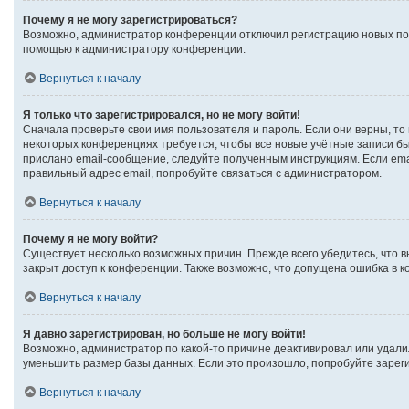
Почему я не могу зарегистрироваться?
Возможно, администратор конференции отключил регистрацию новых поль
помощью к администратору конференции.
Вернуться к началу
Я только что зарегистрировался, но не могу войти!
Сначала проверьте свои имя пользователя и пароль. Если они верны, то
некоторых конференциях требуется, чтобы все новые учётные записи б
прислано email-сообщение, следуйте полученным инструкциям. Если emai
правильный адрес email, попробуйте связаться с администратором.
Вернуться к началу
Почему я не могу войти?
Существует несколько возможных причин. Прежде всего убедитесь, что в
закрыт доступ к конференции. Также возможно, что допущена ошибка в 
Вернуться к началу
Я давно зарегистрирован, но больше не могу войти!
Возможно, администратор по какой-то причине деактивировал или удали
уменьшить размер базы данных. Если это произошло, попробуйте зарегис
Вернуться к началу