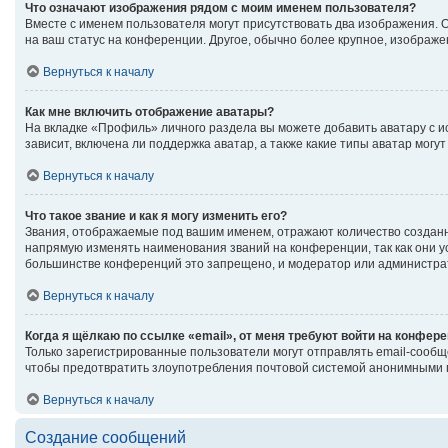
Что означают изображения рядом с моим именем пользователя?
Вместе с именем пользователя могут присутствовать два изображения. Од
на ваш статус на конференции. Другое, обычно более крупное, изображе
Вернуться к началу
Как мне включить отображение аватары?
На вкладке «Профиль» личного раздела вы можете добавить аватару с 
зависит, включена ли поддержка аватар, а также какие типы аватар мог
Вернуться к началу
Что такое звание и как я могу изменить его?
Звания, отображаемые под вашим именем, отражают количество создан
напрямую изменять наименования званий на конференции, так как они 
большинстве конференций это запрещено, и модератор или администрат
Вернуться к началу
Когда я щёлкаю по ссылке «email», от меня требуют войти на конфер
Только зарегистрированные пользователи могут отправлять email-сообщ
чтобы предотвратить злоупотребления почтовой системой анонимными 
Вернуться к началу
Создание сообщений