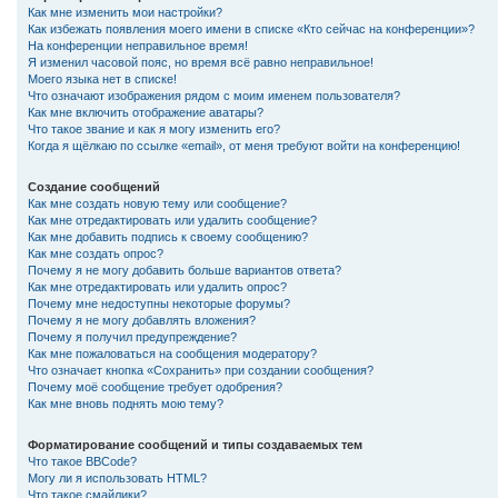
Как мне изменить мои настройки?
Как избежать появления моего имени в списке «Кто сейчас на конференции»?
На конференции неправильное время!
Я изменил часовой пояс, но время всё равно неправильное!
Моего языка нет в списке!
Что означают изображения рядом с моим именем пользователя?
Как мне включить отображение аватары?
Что такое звание и как я могу изменить его?
Когда я щёлкаю по ссылке «email», от меня требуют войти на конференцию!
Создание сообщений
Как мне создать новую тему или сообщение?
Как мне отредактировать или удалить сообщение?
Как мне добавить подпись к своему сообщению?
Как мне создать опрос?
Почему я не могу добавить больше вариантов ответа?
Как мне отредактировать или удалить опрос?
Почему мне недоступны некоторые форумы?
Почему я не могу добавлять вложения?
Почему я получил предупреждение?
Как мне пожаловаться на сообщения модератору?
Что означает кнопка «Сохранить» при создании сообщения?
Почему моё сообщение требует одобрения?
Как мне вновь поднять мою тему?
Форматирование сообщений и типы создаваемых тем
Что такое BBCode?
Могу ли я использовать HTML?
Что такое смайлики?