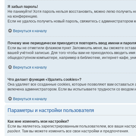
Я забыл пароль!
Не паникуйте! Хотя пароль нельзя восстановить, можно легко получить
на конференцию.
Если не удалось получить новый пароль, свяжитесь с администратором 
Вернуться к началу
Почему мне периодически приходится повторять ввод имени и парол
Если вы не отметили флажком пункт
Запомнить меня
, вы сможете остав
вашей учётной записью. Для того чтобы вам не приходилось вводить им
общедоступном компьютере, например в библиотеке, интернет-кафе, унив
Вернуться к началу
Что делает функция «Удалить cookies»?
Она удаляет все созданные cookies, которые позволяют вам оставаться
включена администратором. Если вы испытываете трудности со входом и
Вернуться к началу
Параметры и настройки пользователя
Как мне изменить мои настройки?
Если вы являетесь зарегистрированным пользователем, все ваши настро
раздел
. Там вы можете изменить все свои настройки и предпочтения.