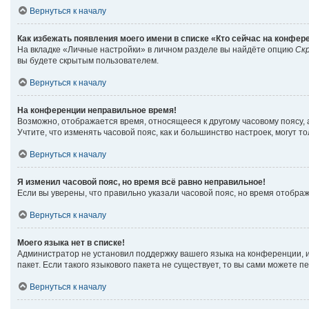
Вернуться к началу
Как избежать появления моего имени в списке «Кто сейчас на конфер
На вкладке «Личные настройки» в личном разделе вы найдёте опцию
Ск
вы будете скрытым пользователем.
Вернуться к началу
На конференции неправильное время!
Возможно, отображается время, относящееся к другому часовому поясу, а н
Учтите, что изменять часовой пояс, как и большинство настроек, могут 
Вернуться к началу
Я изменил часовой пояс, но время всё равно неправильное!
Если вы уверены, что правильно указали часовой пояс, но время отобр
Вернуться к началу
Моего языка нет в списке!
Администратор не установил поддержку вашего языка на конференции, и
пакет. Если такого языкового пакета не существует, то вы сами можете
Вернуться к началу