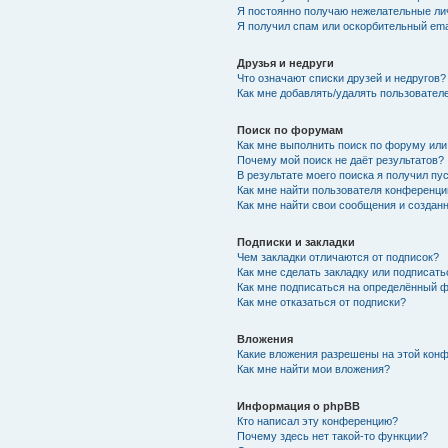
Я постоянно получаю нежелательные ли
Я получил спам или оскорбительный emai
Друзья и недруги
Что означают списки друзей и недругов?
Как мне добавлять/удалять пользователе
Поиск по форумам
Как мне выполнить поиск по форуму ил
Почему мой поиск не даёт результатов?
В результате моего поиска я получил пу
Как мне найти пользователя конференци
Как мне найти свои сообщения и созда
Подписки и закладки
Чем закладки отличаются от подписок?
Как мне сделать закладку или подписат
Как мне подписаться на определённый 
Как мне отказаться от подписки?
Вложения
Какие вложения разрешены на этой кон
Как мне найти мои вложения?
Информация о phpBB
Кто написал эту конференцию?
Почему здесь нет такой-то функции?