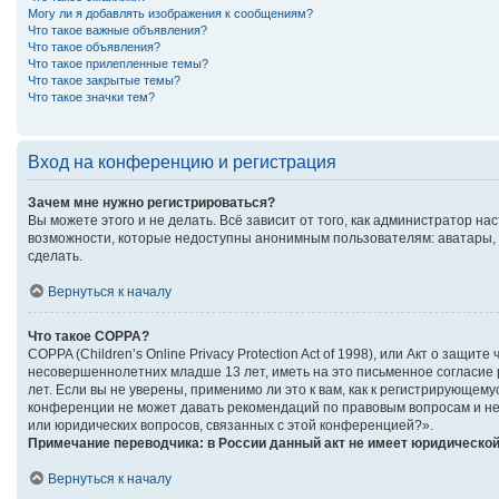
Могу ли я добавлять изображения к сообщениям?
Что такое важные объявления?
Что такое объявления?
Что такое прилепленные темы?
Что такое закрытые темы?
Что такое значки тем?
Вход на конференцию и регистрация
Зачем мне нужно регистрироваться?
Вы можете этого и не делать. Всё зависит от того, как администратор 
возможности, которые недоступны анонимным пользователям: аватары, ли
сделать.
Вернуться к началу
Что такое COPPA?
COPPA (Children’s Online Privacy Protection Act of 1998), или Акт о за
несовершеннолетних младше 13 лет, иметь на это письменное согласие
лет. Если вы не уверены, применимо ли это к вам, как к регистрирующе
конференции не может давать рекомендаций по правовым вопросам и не 
или юридических вопросов, связанных с этой конференцией?».
Примечание переводчика: в России данный акт не имеет юридической
Вернуться к началу