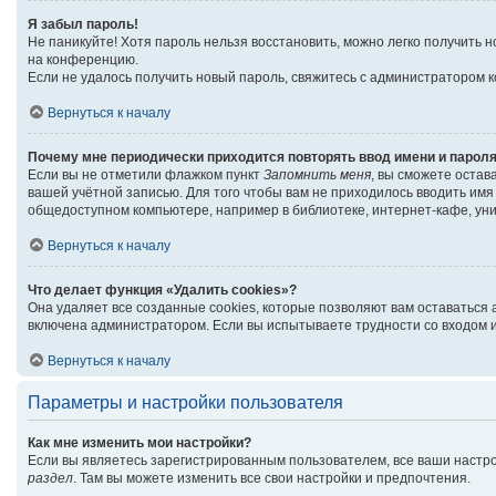
Я забыл пароль!
Не паникуйте! Хотя пароль нельзя восстановить, можно легко получить
на конференцию.
Если не удалось получить новый пароль, свяжитесь с администратором 
Вернуться к началу
Почему мне периодически приходится повторять ввод имени и парол
Если вы не отметили флажком пункт
Запомнить меня
, вы сможете остав
вашей учётной записью. Для того чтобы вам не приходилось вводить им
общедоступном компьютере, например в библиотеке, интернет-кафе, унив
Вернуться к началу
Что делает функция «Удалить cookies»?
Она удаляет все созданные cookies, которые позволяют вам оставаться
включена администратором. Если вы испытываете трудности со входом и
Вернуться к началу
Параметры и настройки пользователя
Как мне изменить мои настройки?
Если вы являетесь зарегистрированным пользователем, все ваши настро
раздел
. Там вы можете изменить все свои настройки и предпочтения.