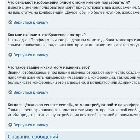
Что означают изображения рядом с моим именем пользователя?
Вместе с именем пользователя могут присутствовать два изображения. Од
на ваш статус на конференции. Другое, обычно более крупное, изображе
Вернуться к началу
Как мне включить отображение аватары?
На вкладке «Профиль» личного раздела вы можете добавить аватару с 
зависит, включена ли поддержка аватар, а также какие типы аватар мог
Вернуться к началу
Что такое звание и как я могу изменить его?
Звания, отображаемые под вашим именем, отражают количество создан
напрямую изменять наименования званий на конференции, так как они 
большинстве конференций это запрещено, и модератор или администрат
Вернуться к началу
Когда я щёлкаю по ссылке «email», от меня требуют войти на конфер
Только зарегистрированные пользователи могут отправлять email-сообщ
чтобы предотвратить злоупотребления почтовой системой анонимными 
Вернуться к началу
Создание сообщений