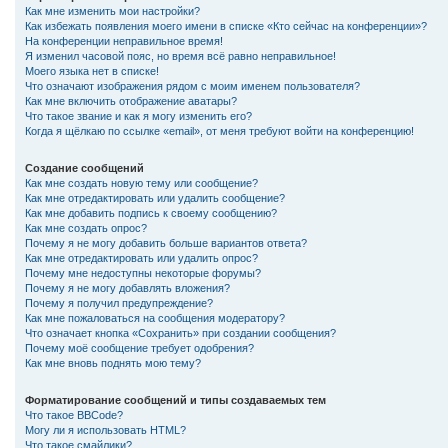
Как мне изменить мои настройки?
Как избежать появления моего имени в списке «Кто сейчас на конференции»?
На конференции неправильное время!
Я изменил часовой пояс, но время всё равно неправильное!
Моего языка нет в списке!
Что означают изображения рядом с моим именем пользователя?
Как мне включить отображение аватары?
Что такое звание и как я могу изменить его?
Когда я щёлкаю по ссылке «email», от меня требуют войти на конференцию!
Создание сообщений
Как мне создать новую тему или сообщение?
Как мне отредактировать или удалить сообщение?
Как мне добавить подпись к своему сообщению?
Как мне создать опрос?
Почему я не могу добавить больше вариантов ответа?
Как мне отредактировать или удалить опрос?
Почему мне недоступны некоторые форумы?
Почему я не могу добавлять вложения?
Почему я получил предупреждение?
Как мне пожаловаться на сообщения модератору?
Что означает кнопка «Сохранить» при создании сообщения?
Почему моё сообщение требует одобрения?
Как мне вновь поднять мою тему?
Форматирование сообщений и типы создаваемых тем
Что такое BBCode?
Могу ли я использовать HTML?
Что такое смайлики?