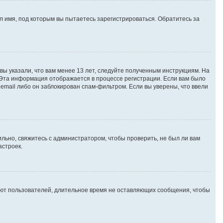
 имя, под которым вы пытаетесь зарегистрироваться. Обратитесь за
вы указали, что вам менее 13 лет, следуйте полученным инструкциям. На
 Эта информация отображается в процессе регистрации. Если вам было
email либо он заблокирован спам-фильтром. Если вы уверены, что ввели
льно, свяжитесь с администратором, чтобы проверить, не был ли вам
астроек.
яют пользователей, длительное время не оставляющих сообщения, чтобы