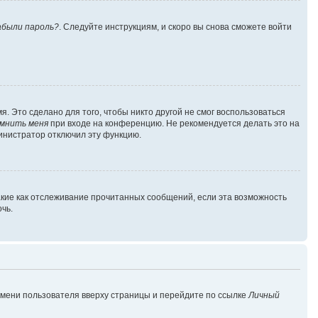
абыли пароль?
. Следуйте инструкциям, и скоро вы снова сможете войти
. Это сделано для того, чтобы никто другой не смог воспользоваться
мнить меня
при входе на конференцию. Не рекомендуется делать это на
министратор отключил эту функцию.
акие как отслеживание прочитанных сообщений, если эта возможность
чь.
имени пользователя вверху страницы и перейдите по ссылке
Личный