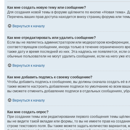
Как мне создать новую тему или сообщение?
Для создания новой темы в форуме щёлкните по кнопке «Новая тема». Д
Перечень ваших прав доступа находится внизу страниц форума или темы
Вернуться к началу
Как мне отредактировать или удалить сообщение?
Если вы не являетесь администратором или модератором конференции, 
соответствующем сообщении, иногда только в течение ограниченного вре
также дату и время последней из них. Эта надпись не появляется, если
обычные пользователи не могут удалить сообщение, если на него уже кто
Вернуться к началу
Как мне добавить подпись к своему сообщению?
Чтобы добавить подпись к сообщению, вы должны сначала создать её в 
также можете настроить добавление подписи по умолчанию ко всем ваш
вы сможете отменить добавление подписи в отдельных сообщениях, уб
Вернуться к началу
Как мне создать опрос?
При создании темы или редактировании первого сообщения темы щёлкн
вы не видите такой вкладки или формы, то вы не имеете прав на создан
строке текстового поля. Вы также можете задать количество вариантов, 