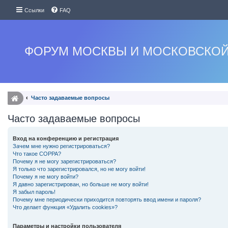
Ссылки
FAQ
ФОРУМ МОСКВЫ И МОСКОВСКОЙ
Часто задаваемые вопросы
Часто задаваемые вопросы
Вход на конференцию и регистрация
Зачем мне нужно регистрироваться?
Что такое COPPA?
Почему я не могу зарегистрироваться?
Я только что зарегистрировался, но не могу войти!
Почему я не могу войти?
Я давно зарегистрирован, но больше не могу войти!
Я забыл пароль!
Почему мне периодически приходится повторять ввод имени и пароля?
Что делает функция «Удалить cookies»?
Параметры и настройки пользователя