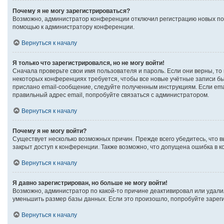
Почему я не могу зарегистрироваться?
Возможно, администратор конференции отключил регистрацию новых поль
помощью к администратору конференции.
Вернуться к началу
Я только что зарегистрировался, но не могу войти!
Сначала проверьте свои имя пользователя и пароль. Если они верны, то
некоторых конференциях требуется, чтобы все новые учётные записи б
прислано email-сообщение, следуйте полученным инструкциям. Если emai
правильный адрес email, попробуйте связаться с администратором.
Вернуться к началу
Почему я не могу войти?
Существует несколько возможных причин. Прежде всего убедитесь, что в
закрыт доступ к конференции. Также возможно, что допущена ошибка в 
Вернуться к началу
Я давно зарегистрирован, но больше не могу войти!
Возможно, администратор по какой-то причине деактивировал или удали
уменьшить размер базы данных. Если это произошло, попробуйте зарегис
Вернуться к началу