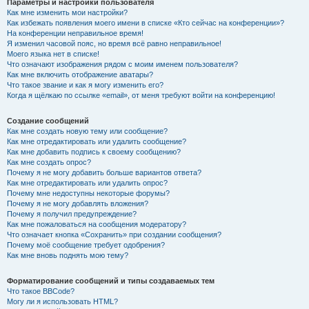
Параметры и настройки пользователя
Как мне изменить мои настройки?
Как избежать появления моего имени в списке «Кто сейчас на конференции»?
На конференции неправильное время!
Я изменил часовой пояс, но время всё равно неправильное!
Моего языка нет в списке!
Что означают изображения рядом с моим именем пользователя?
Как мне включить отображение аватары?
Что такое звание и как я могу изменить его?
Когда я щёлкаю по ссылке «email», от меня требуют войти на конференцию!
Создание сообщений
Как мне создать новую тему или сообщение?
Как мне отредактировать или удалить сообщение?
Как мне добавить подпись к своему сообщению?
Как мне создать опрос?
Почему я не могу добавить больше вариантов ответа?
Как мне отредактировать или удалить опрос?
Почему мне недоступны некоторые форумы?
Почему я не могу добавлять вложения?
Почему я получил предупреждение?
Как мне пожаловаться на сообщения модератору?
Что означает кнопка «Сохранить» при создании сообщения?
Почему моё сообщение требует одобрения?
Как мне вновь поднять мою тему?
Форматирование сообщений и типы создаваемых тем
Что такое BBCode?
Могу ли я использовать HTML?