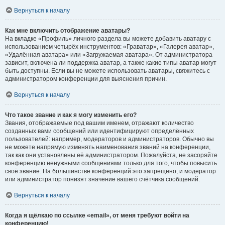
Вернуться к началу
Как мне включить отображение аватары?
На вкладке «Профиль» личного раздела вы можете добавить аватару с
использованием четырёх инструментов: «Граватар», «Галерея аватар»,
«Удалённая аватара» или «Загружаемая аватара». От администратора
зависит, включена ли поддержка аватар, а также какие типы аватар могут
быть доступны. Если вы не можете использовать аватары, свяжитесь с
администратором конференции для выяснения причин.
Вернуться к началу
Что такое звание и как я могу изменить его?
Звания, отображаемые под вашим именем, отражают количество
созданных вами сообщений или идентифицируют определённых
пользователей: например, модераторов и администраторов. Обычно вы
не можете напрямую изменять наименования званий на конференции,
так как они установлены её администратором. Пожалуйста, не засоряйте
конференцию ненужными сообщениями только для того, чтобы повысить
своё звание. На большинстве конференций это запрещено, и модератор
или администратор понизят значение вашего счётчика сообщений.
Вернуться к началу
Когда я щёлкаю по ссылке «email», от меня требуют войти на
конференцию!