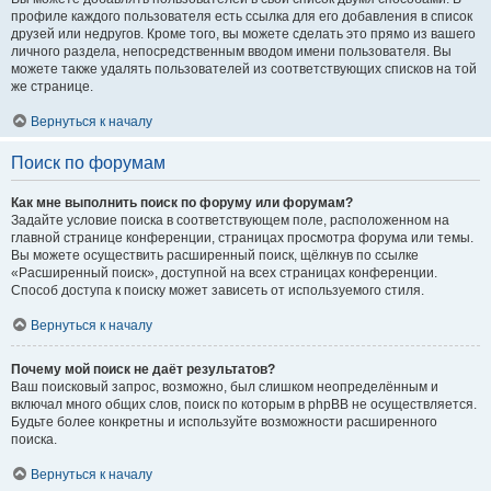
профиле каждого пользователя есть ссылка для его добавления в список
друзей или недругов. Кроме того, вы можете сделать это прямо из вашего
личного раздела, непосредственным вводом имени пользователя. Вы
можете также удалять пользователей из соответствующих списков на той
же странице.
Вернуться к началу
Поиск по форумам
Как мне выполнить поиск по форуму или форумам?
Задайте условие поиска в соответствующем поле, расположенном на
главной странице конференции, страницах просмотра форума или темы.
Вы можете осуществить расширенный поиск, щёлкнув по ссылке
«Расширенный поиск», доступной на всех страницах конференции.
Способ доступа к поиску может зависеть от используемого стиля.
Вернуться к началу
Почему мой поиск не даёт результатов?
Ваш поисковый запрос, возможно, был слишком неопределённым и
включал много общих слов, поиск по которым в phpBB не осуществляется.
Будьте более конкретны и используйте возможности расширенного
поиска.
Вернуться к началу