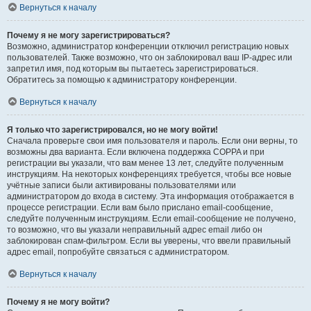
Вернуться к началу
Почему я не могу зарегистрироваться?
Возможно, администратор конференции отключил регистрацию новых
пользователей. Также возможно, что он заблокировал ваш IP-адрес или
запретил имя, под которым вы пытаетесь зарегистрироваться.
Обратитесь за помощью к администратору конференции.
Вернуться к началу
Я только что зарегистрировался, но не могу войти!
Сначала проверьте свои имя пользователя и пароль. Если они верны, то
возможны два варианта. Если включена поддержка COPPA и при
регистрации вы указали, что вам менее 13 лет, следуйте полученным
инструкциям. На некоторых конференциях требуется, чтобы все новые
учётные записи были активированы пользователями или
администратором до входа в систему. Эта информация отображается в
процессе регистрации. Если вам было прислано email-сообщение,
следуйте полученным инструкциям. Если email-сообщение не получено,
то возможно, что вы указали неправильный адрес email либо он
заблокирован спам-фильтром. Если вы уверены, что ввели правильный
адрес email, попробуйте связаться с администратором.
Вернуться к началу
Почему я не могу войти?