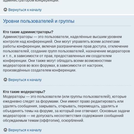
администратором конференции.
Вернуться к началу
Уровни пользователей и группы
Кто такие администраторы?
Администраторы — это пользователи, наделённые высшим уровнем
контроля над конференцией. Они могут управлять всеми аспектами
работы конференции, включая разграничение прав доступа, отключение
пользователей, создание групп пользователей, назначение модераторов
и т. п., в зависимости от прав, предоставленных им создателем
конференции. Они также могут обладать всеми возможностями
модераторов во всех форумах, в зависимости от настроек,
произведённых создателем конференции.
Вернуться к началу
Кто такие модераторы?
Модераторы — это пользователи (или группы пользователей), которые
ежедневно следят за форумами. Они имеют право редактировать или
удалять сообщения, закрывать, открывать, перемещать, удалять и
объединять темы на форуме, за который они отвечают. Основные задачи
модераторов — не допускать несоответствия содержания сообщений
обсуждаемым темам (оффтопик), оскорблений.
Вернуться к началу