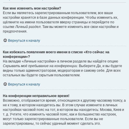
Как мне изменить мои настройки?
Если вы являетесь зарегистрированным пользователем, все ваши
настройки хранятся в базе данных конференции. Чтобы изменить их,
щёлкните на имени пользователя вверху страницы и перейдите по
ссылке
Личный раздел
. Там вы можете изменить все свои настройки и
предпочтения.
Вернуться к началу
Как избежать появления моего имени в списке «Кто сейчас на
конференции»?
На вкладке «Личные настройки» в личном разделе вы найдёте опцию
Скрывать моё пребывание на конференции
. Выберите
Да
, и вы будете
видны только администраторам, модераторам и самому себе. Для всех
остальных вы будете скрытым пользователем.
Вернуться к началу
На конференции неправильное время!
Возможно, отображается время, относящееся к другому часовому поясу, а
не к тому, в котором находитесь вы. В этом случае измените в личных
настройках часовой пояс на тот, в котором вы находитесь: Москва, Киев и
т. д. Учтите, что изменять часовой пояс, как и большинство настроек,
могут только зарегистрированные пользователи. Если вы не
зарегистрированы, то сейчас удачный момент сделать это.