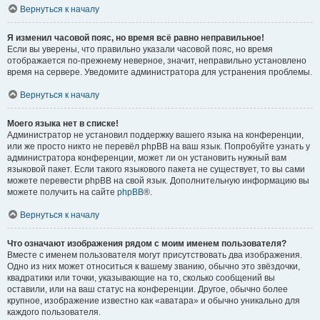
Вернуться к началу
Я изменил часовой пояс, но время всё равно неправильное!
Если вы уверены, что правильно указали часовой пояс, но время
отображается по-прежнему неверное, значит, неправильно установлено
время на сервере. Уведомите администратора для устранения проблемы.
Вернуться к началу
Моего языка нет в списке!
Администратор не установил поддержку вашего языка на конференции,
или же просто никто не перевёл phpBB на ваш язык. Попробуйте узнать у
администратора конференции, может ли он установить нужный вам
языковой пакет. Если такого языкового пакета не существует, то вы сами
можете перевести phpBB на свой язык. Дополнительную информацию вы
можете получить на сайте
phpBB
®.
Вернуться к началу
Что означают изображения рядом с моим именем пользователя?
Вместе с именем пользователя могут присутствовать два изображения.
Одно из них может относиться к вашему званию, обычно это звёздочки,
квадратики или точки, указывающие на то, сколько сообщений вы
оставили, или на ваш статус на конференции. Другое, обычно более
крупное, изображение известно как «аватара» и обычно уникально для
каждого пользователя.