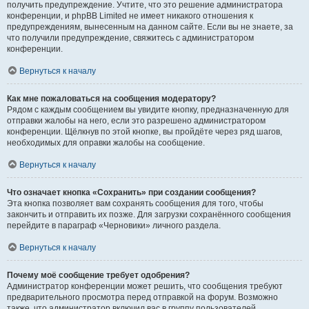
получить предупреждение. Учтите, что это решение администратора
конференции, и phpBB Limited не имеет никакого отношения к
предупреждениям, вынесенным на данном сайте. Если вы не знаете, за
что получили предупреждение, свяжитесь с администратором
конференции.
Вернуться к началу
Как мне пожаловаться на сообщения модератору?
Рядом с каждым сообщением вы увидите кнопку, предназначенную для
отправки жалобы на него, если это разрешено администратором
конференции. Щёлкнув по этой кнопке, вы пройдёте через ряд шагов,
необходимых для оправки жалобы на сообщение.
Вернуться к началу
Что означает кнопка «Сохранить» при создании сообщения?
Эта кнопка позволяет вам сохранять сообщения для того, чтобы
закончить и отправить их позже. Для загрузки сохранённого сообщения
перейдите в параграф «Черновики» личного раздела.
Вернуться к началу
Почему моё сообщение требует одобрения?
Администратор конференции может решить, что сообщения требуют
предварительного просмотра перед отправкой на форум. Возможно
также, что администратор включил вас в группу пользователей,