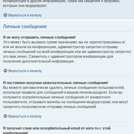
конференции и другую информацию, такую как сведения о форумах,
которые они модерируют.
Вернуться к началу
Личные сообщения
Я не могу отправить личные сообщения!
Это может быть вызвано тремя причинами: вы не зарегистрированы и/
или не вошли на конференцию, администратор запретил отправку
личных сообщений на всей конференции или же администратор запретил
это вам лично. Свяжитесь с администратором конференции для
получения дополнительной информации.
Вернуться к началу
Я постоянно получаю нежелательные личные сообщения!
Вы можете автоматически удалять личные сообщения пользователей,
используя правила для сообщений в вашем личном разделе. Если вы
получаете оскорбительные личные сообщения от конкретного
пользователя, отправьте жалобы на сообщения модераторам; они могут
запретить пользователю отправку личных сообщений.
Вернуться к началу
Я получил спам или оскорбительный email от кого-то с этой
конференции!