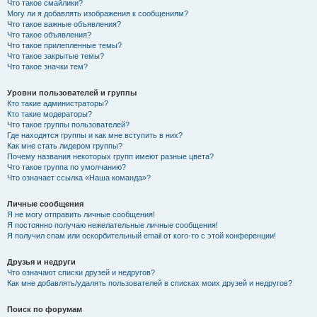
Что такое смайлики?
Могу ли я добавлять изображения к сообщениям?
Что такое важные объявления?
Что такое объявления?
Что такое прилепленные темы?
Что такое закрытые темы?
Что такое значки тем?
Уровни пользователей и группы
Кто такие администраторы?
Кто такие модераторы?
Что такое группы пользователей?
Где находятся группы и как мне вступить в них?
Как мне стать лидером группы?
Почему названия некоторых групп имеют разные цвета?
Что такое группа по умолчанию?
Что означает ссылка «Наша команда»?
Личные сообщения
Я не могу отправить личные сообщения!
Я постоянно получаю нежелательные личные сообщения!
Я получил спам или оскорбительный email от кого-то с этой конференции!
Друзья и недруги
Что означают списки друзей и недругов?
Как мне добавлять/удалять пользователей в списках моих друзей и недругов?
Поиск по форумам