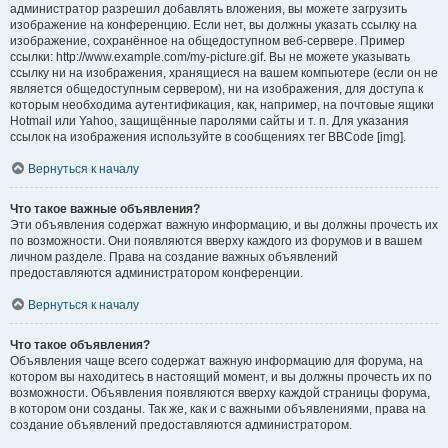
администратор разрешил добавлять вложения, вы можете загрузить
изображение на конференцию. Если нет, вы должны указать ссылку на
изображение, сохранённое на общедоступном веб-сервере. Пример
ссылки: http://www.example.com/my-picture.gif. Вы не можете указывать
ссылку ни на изображения, хранящиеся на вашем компьютере (если он не
является общедоступным сервером), ни на изображения, для доступа к
которым необходима аутентификация, как, например, на почтовые ящики
Hotmail или Yahoo, защищённые паролями сайты и т. п. Для указания
ссылок на изображения используйте в сообщениях тег BBCode [img].
Вернуться к началу
Что такое важные объявления?
Эти объявления содержат важную информацию, и вы должны прочесть их
по возможности. Они появляются вверху каждого из форумов и в вашем
личном разделе. Права на создание важных объявлений
предоставляются администратором конференции.
Вернуться к началу
Что такое объявления?
Объявления чаще всего содержат важную информацию для форума, на
котором вы находитесь в настоящий момент, и вы должны прочесть их по
возможности. Объявления появляются вверху каждой страницы форума,
в котором они созданы. Так же, как и с важными объявлениями, права на
создание объявлений предоставляются администратором.