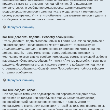
правок, а также дату и время последней из них. Эта надпись не
появляется, если сообщение редактировал администратор или
модератор, хотя они могут сами написать о сделанных изменениях по
своему усмотрению. Учтите, что обычные пользователи не могут удалить
сообщение, если на него уже кто-то ответил.
Вернуться к началу
Как мне добавить подпись к своему сообщению?
Чтобы добавить подпись к сообщению, вы должны сначала создать её в
личном разделе. После этого вы можете отметить флажком пункт
Присоединить подпись
в форме отправки сообщения, чтобы подпись
добавилась. Вы также можете настроить добавление подписи по
умолчанию ко всем вашим сообщениям, сделав соответствующий выбор в
параграфе «Отправка сообщений» пункта «Личные настройки» в личном
разделе. Несмотря на это, вы сможете отменить добавление подписи в
отдельных сообщениях, убрав флажок
Присоединить подпись
в форме
отправки сообщения.
Вернуться к началу
Как мне создать опрос?
При создании темы или редактировании первого сообщения темы
щёлкните на вкладке или перейдите в форму
Создать опрос
под
основной формой для создания сообщения, в зависимости от
используемого стиля; если вы не видите такой вкладки или формы, то вы
не имеете прав на создание опросов. Укажите вопрос и как минимум два