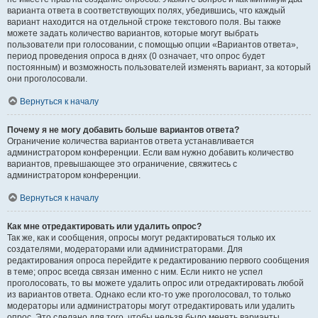
варианта ответа в соответствующих полях, убедившись, что каждый
вариант находится на отдельной строке текстового поля. Вы также
можете задать количество вариантов, которые могут выбрать
пользователи при голосовании, с помощью опции «Вариантов ответа»,
период проведения опроса в днях (0 означает, что опрос будет
постоянным) и возможность пользователей изменять вариант, за который
они проголосовали.
Вернуться к началу
Почему я не могу добавить больше вариантов ответа?
Ограничение количества вариантов ответа устанавливается
администратором конференции. Если вам нужно добавить количество
вариантов, превышающее это ограничение, свяжитесь с
администратором конференции.
Вернуться к началу
Как мне отредактировать или удалить опрос?
Так же, как и сообщения, опросы могут редактироваться только их
создателями, модераторами или администраторами. Для
редактирования опроса перейдите к редактированию первого сообщения
в теме; опрос всегда связан именно с ним. Если никто не успел
проголосовать, то вы можете удалить опрос или отредактировать любой
из вариантов ответа. Однако если кто-то уже проголосовал, то только
модераторы или администраторы могут отредактировать или удалить
опрос. Это сделано для того, чтобы нельзя было менять варианты