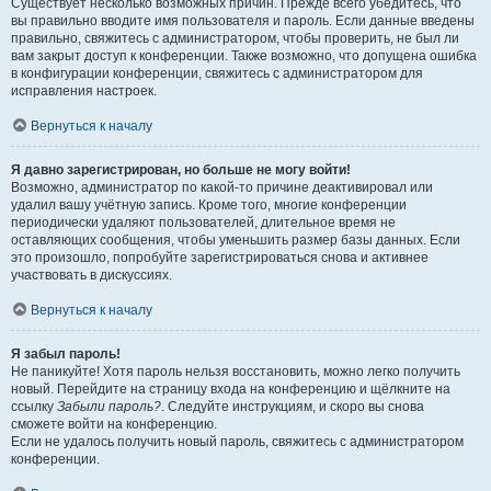
Существует несколько возможных причин. Прежде всего убедитесь, что
вы правильно вводите имя пользователя и пароль. Если данные введены
правильно, свяжитесь с администратором, чтобы проверить, не был ли
вам закрыт доступ к конференции. Также возможно, что допущена ошибка
в конфигурации конференции, свяжитесь с администратором для
исправления настроек.
Вернуться к началу
Я давно зарегистрирован, но больше не могу войти!
Возможно, администратор по какой-то причине деактивировал или
удалил вашу учётную запись. Кроме того, многие конференции
периодически удаляют пользователей, длительное время не
оставляющих сообщения, чтобы уменьшить размер базы данных. Если
это произошло, попробуйте зарегистрироваться снова и активнее
участвовать в дискуссиях.
Вернуться к началу
Я забыл пароль!
Не паникуйте! Хотя пароль нельзя восстановить, можно легко получить
новый. Перейдите на страницу входа на конференцию и щёлкните на
ссылку
Забыли пароль?
. Следуйте инструкциям, и скоро вы снова
сможете войти на конференцию.
Если не удалось получить новый пароль, свяжитесь с администратором
конференции.