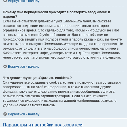
Вернуться к началу
Почему мне периодически приходится повторять ввод имени и
пароля?
Если вы не отметили флажком пункт
Запомнить меня
, вы сможете
оставаться под своим именем на конференции только некоторое
ограниченное время. Это сделано для того, чтобы никто другой не смог
воспользоваться вашей учётной записью. Для того чтобы вам не
приходилось вводить имя пользователя и пароль каждый раз, вы можете
отметить флажком пункт
Запомнить меня
при входе на конференцию. Не
рекомендуется делать это на общедоступном компьютере, например в
библиотеке, интернет-кафе, университете и т. д. Если пункт
Запомнить
меня
отсутствует, это значит, что администратор отключил эту функцию.
Вернуться к началу
Что делает функция «Удалить cookies»?
Она удаляет все созданные cookies, которые позволяют вам оставаться
авторизованным на этой конференции, а также выполняют другие
функции, такие как отслеживание прочитанных сообщений, если эта
возможность включена администратором. Если вы испытываете
трудности со входом или выходом на данной конференции, возможно,
удаление cookies может помочь.
Вернуться к началу
Параметры и настройки пользователя