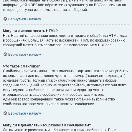
заключаются в квадратные скобки [ и ], а не в < и >. За дополнительной
информацией о BBCode обратитесь к руководству по BBCode, ссылка на
которое доступна из формы отправки сообщений.
Вернуться к началу
Могу ли я использовать HTML?
Нет. На этой конференции невозможны отправка и обработка HTML-кода
в сообщениях. Большая часть возможностей HTML по форматированию
сообщений может быть реализована с использованием BBCode.
Вернуться к началу
Что такое смайлики?
Смайлики, или эмотиконы — это маленькие картинки, которые могут быть
использованы для выражения чувств, например :) означает радость, а :(
означает грусть. Полный список смайликов можно увидеть в форме
создания сообщений. Только не перестарайтесь, используя их: они легко
могут сделать сообщение нечитаемым, и модератор может
отредактировать ваше сообщение или вообще удалить его.
Администратор конференции также может ограничить количество
смайликов, которое можно использовать в сообщении.
Вернуться к началу
Могу ли я добавлять изображения к сообщениям?
Да, вы можете размещать изображения в ваших сообщениях. Если