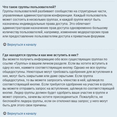
Что такое группы пользователей?
Группы пользователей разбивают сообщество на структурные части,
управляемые администратором конференции. Каждый пользователь
может состоять в нескольких группах, и каждой группе могут быть
назначены индивидуальные права доступа. Это облегчает
администраторам назначение прав доступа одновременно большому
количеству пользователей, например, изменение модераторских прав
или предоставление пользователям доступа к приватным форумам.
Вернуться к началу
Где находятся группы и как мне вступить в них?
Вы можете получить информацию обо всех существующих группах по
ссылке «Группы» в вашем личном разделе. Если вы хотите вступить в
одну из них, нажмите соответствующую кнопку. Однако не все группы
общедоступны. Некоторые могут требовать одобрения для вступления в
них, могут быть закрытыми или даже скрытыми. Если группа
общедоступна, то вы можете запросить членство в ней, щёлкнув по
соответствующей кнопке. Если требуется одобрение на участие в группе,
вы можете отправить запрос на вступление, щёлкнув по соответствующей
кнопке. Лидер группы должен будет одобрить ваше участие в группе и
может спросить, зачем вы хотите присоединиться. Пожалуйста, не
беспокойте лидера группы, если он отклонил ваш запрос; у него могут
быть для этого свои причины.
Вернуться к началу