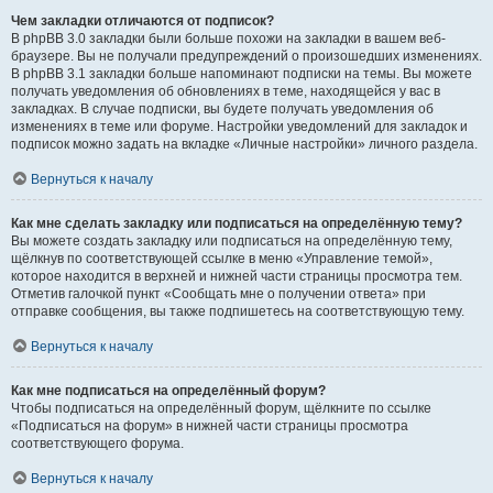
Чем закладки отличаются от подписок?
В phpBB 3.0 закладки были больше похожи на закладки в вашем веб-
браузере. Вы не получали предупреждений о произошедших изменениях.
В phpBB 3.1 закладки больше напоминают подписки на темы. Вы можете
получать уведомления об обновлениях в теме, находящейся у вас в
закладках. В случае подписки, вы будете получать уведомления об
изменениях в теме или форуме. Настройки уведомлений для закладок и
подписок можно задать на вкладке «Личные настройки» личного раздела.
Вернуться к началу
Как мне сделать закладку или подписаться на определённую тему?
Вы можете создать закладку или подписаться на определённую тему,
щёлкнув по соответствующей ссылке в меню «Управление темой»,
которое находится в верхней и нижней части страницы просмотра тем.
Отметив галочкой пункт «Сообщать мне о получении ответа» при
отправке сообщения, вы также подпишетесь на соответствующую тему.
Вернуться к началу
Как мне подписаться на определённый форум?
Чтобы подписаться на определённый форум, щёлкните по ссылке
«Подписаться на форум» в нижней части страницы просмотра
соответствующего форума.
Вернуться к началу