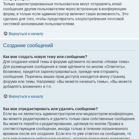
Только зарегистрированные пользователи могут отправлять email-
сообщения другим пользователям через встроенную в конференцию
форму, и только если администратор включил такую возможность. Это
сделано для того, чтобы предотвратить злоупотребления почтовой
системой анонимными пользователями.
Вернуться к началу
Создание сообщений
Как мне создать новую тему или сообщение?
Для создания новой темы в форуме щёлкните по кнопке «Новая тема».
Для размещения сообщения в теме щёлкните по кнопке «Ответить».
Возможно, придётся зарегистрироваться, прежде чем отправить
сообщение. Перечень ваших прав доступа находится внизу страниц
форума или темы. Например: «Вы можете начинать темы», «Вы можете
добавлять вложения» и т.п.
Вернуться к началу
Как мне отредактировать или удалить сообщение?
Если вы не являетесь администратором или модератором конференции,
вы можете редактировать и удалять только свои собственные сообщения.
Вы можете перейти к редактированию, щёлкнув по кнопке
Правка
в
соответствующем сообщении, иногда только в течение ограниченного
времени после его создания. Если кто-то уже ответил на сообщение, то
под ним появится небольшая надпись, которая показывает количество