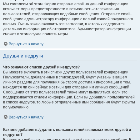
Мы сожалеем об этом. Форма отправки email на данной конференции
включает меры предосторожности и возможность отслеживания
пользователей, отправляющих подобные сообщения. Отправьте email-
сообщение администратору конференции с полной копией полученного
письма. Очень важно включить все заголовки, в которых содержится
детальная информация об отправителе. Администратор конференции
сможет в этом случае принять меры.
Вернуться к началу
Друзья и недруги
Что означают списки друзей и недругов?
Вы можете включать в эти списки других пользователей конференции.
Пользователи, добавленные в список друзей, будут указаны в вашем
личном разделе для получения быстрого доступа к информации о том,
находятся ли они сейчас в сети, и для отправки им личных сообщений.
Сообщения от этих пользователей также могут выделяться, если это
поддерживается стилем конференции. Если вы добавили пользователей
в список недругов, то любые отправленные ими сообщения будут скрыты
по умолчанию.
Вернуться к началу
Как мне добавлять/удалять пользователей в списках моих друзей и
недругов?
Вы можете добавлять пользователей в свой список двумя способами. В