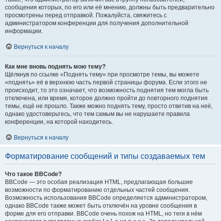
сообщения которых, по его или её мнению, должны быть предварительно
просмотрены перед отправкой. Пожалуйста, свяжитесь с
администратором конференции для получения дополнительной
информации.
Вернуться к началу
Как мне вновь поднять мою тему?
Щёлкнув по ссылке «Поднять тему» при просмотре темы, вы можете
«поднять» её в верхнюю часть первой страницы форума. Если этого не
происходит, то это означает, что возможность поднятия тем могла быть
отключена, или время, которое должно пройти до повторного поднятия
темы, ещё не прошло. Также можно поднять тему, просто ответив на неё,
однако удостоверьтесь, что тем самым вы не нарушаете правила
конференции, на которой находитесь.
Вернуться к началу
Форматирование сообщений и типы создаваемых тем
Что такое BBCode?
BBCode — это особая реализация HTML, предлагающая большие
возможности по форматированию отдельных частей сообщения.
Возможность использования BBCode определяется администратором,
однако BBCode также может быть отключён на уровне сообщения в
форме для его отправки. BBCode очень похож на HTML, но теги в нём