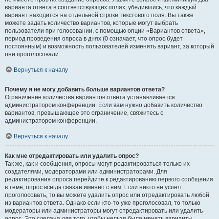
варианта ответа в соответствующих полях, убедившись, что каждый
вариант находится на отдельной строке текстового поля. Вы также
можете задать количество вариантов, которые могут выбрать
пользователи при голосовании, с помощью опции «Вариантов ответа»,
период проведения опроса в днях (0 означает, что опрос будет
постоянным) и возможность пользователей изменять вариант, за который
они проголосовали.
Вернуться к началу
Почему я не могу добавить больше вариантов ответа?
Ограничение количества вариантов ответа устанавливается
администратором конференции. Если вам нужно добавить количество
вариантов, превышающее это ограничение, свяжитесь с
администратором конференции.
Вернуться к началу
Как мне отредактировать или удалить опрос?
Так же, как и сообщения, опросы могут редактироваться только их
создателями, модераторами или администраторами. Для
редактирования опроса перейдите к редактированию первого сообщения
в теме; опрос всегда связан именно с ним. Если никто не успел
проголосовать, то вы можете удалить опрос или отредактировать любой
из вариантов ответа. Однако если кто-то уже проголосовал, то только
модераторы или администраторы могут отредактировать или удалить
опрос. Это сделано для того, чтобы нельзя было менять варианты