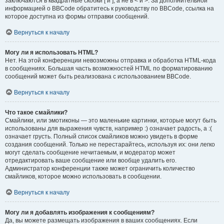
заключаются в квадратные скобки [ и ], а не в < и >. За дополнительной
информацией о BBCode обратитесь к руководству по BBCode, ссылка на
которое доступна из формы отправки сообщений.
Вернуться к началу
Могу ли я использовать HTML?
Нет. На этой конференции невозможны отправка и обработка HTML-кода
в сообщениях. Большая часть возможностей HTML по форматированию
сообщений может быть реализована с использованием BBCode.
Вернуться к началу
Что такое смайлики?
Смайлики, или эмотиконы — это маленькие картинки, которые могут быть
использованы для выражения чувств, например :) означает радость, а :(
означает грусть. Полный список смайликов можно увидеть в форме
создания сообщений. Только не перестарайтесь, используя их: они легко
могут сделать сообщение нечитаемым, и модератор может
отредактировать ваше сообщение или вообще удалить его.
Администратор конференции также может ограничить количество
смайликов, которое можно использовать в сообщении.
Вернуться к началу
Могу ли я добавлять изображения к сообщениям?
Да, вы можете размещать изображения в ваших сообщениях. Если