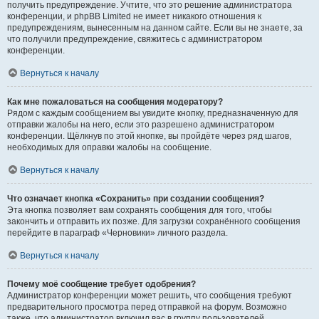
получить предупреждение. Учтите, что это решение администратора
конференции, и phpBB Limited не имеет никакого отношения к
предупреждениям, вынесенным на данном сайте. Если вы не знаете, за
что получили предупреждение, свяжитесь с администратором
конференции.
Вернуться к началу
Как мне пожаловаться на сообщения модератору?
Рядом с каждым сообщением вы увидите кнопку, предназначенную для
отправки жалобы на него, если это разрешено администратором
конференции. Щёлкнув по этой кнопке, вы пройдёте через ряд шагов,
необходимых для оправки жалобы на сообщение.
Вернуться к началу
Что означает кнопка «Сохранить» при создании сообщения?
Эта кнопка позволяет вам сохранять сообщения для того, чтобы
закончить и отправить их позже. Для загрузки сохранённого сообщения
перейдите в параграф «Черновики» личного раздела.
Вернуться к началу
Почему моё сообщение требует одобрения?
Администратор конференции может решить, что сообщения требуют
предварительного просмотра перед отправкой на форум. Возможно
также, что администратор включил вас в группу пользователей,