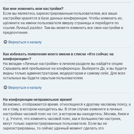
Как мне изменить мои настройки?
Если вы являетесь зарегистрированным пользователем, все ваши
настройки хранятся в базе данных конференции. Чтобы изменить их,
щёлкните на имени пользователя вверху страницы и перейдите по
ссылке
Личный раздел
. Там вы можете изменить все свои настройки и
предпочтения.
Вернуться к началу
Как избежать появления моего имени в списке «Кто сейчас на
конференции»?
На вкладке «Личные настройки» в личном разделе вы найдёте опцию
Скрывать моё пребывание на конференции
. Выберите
Да
, и вы будете
видны только администраторам, модераторам и самому себе. Для всех
остальных вы будете скрытым пользователем.
Вернуться к началу
На конференции неправильное время!
Возможно, отображается время, относящееся к другому часовому поясу, а
не к тому, в котором находитесь вы. В этом случае измените в личных
настройках часовой пояс на тот, в котором вы находитесь: Москва, Киев и
т. д. Учтите, что изменять часовой пояс, как и большинство настроек,
могут только зарегистрированные пользователи. Если вы не
зарегистрированы, то сейчас удачный момент сделать это.