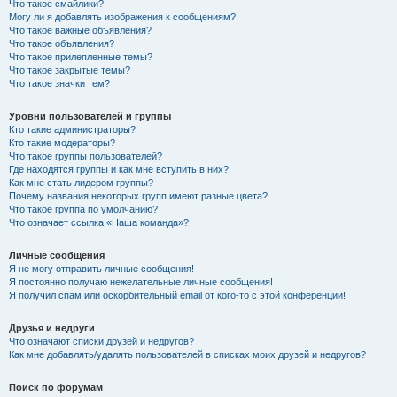
Что такое смайлики?
Могу ли я добавлять изображения к сообщениям?
Что такое важные объявления?
Что такое объявления?
Что такое прилепленные темы?
Что такое закрытые темы?
Что такое значки тем?
Уровни пользователей и группы
Кто такие администраторы?
Кто такие модераторы?
Что такое группы пользователей?
Где находятся группы и как мне вступить в них?
Как мне стать лидером группы?
Почему названия некоторых групп имеют разные цвета?
Что такое группа по умолчанию?
Что означает ссылка «Наша команда»?
Личные сообщения
Я не могу отправить личные сообщения!
Я постоянно получаю нежелательные личные сообщения!
Я получил спам или оскорбительный email от кого-то с этой конференции!
Друзья и недруги
Что означают списки друзей и недругов?
Как мне добавлять/удалять пользователей в списках моих друзей и недругов?
Поиск по форумам