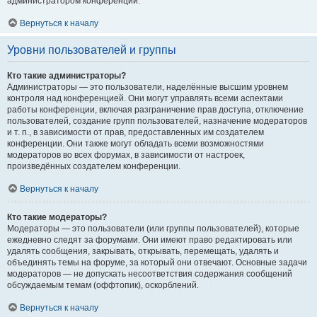
администратором конференции.
Вернуться к началу
Уровни пользователей и группы
Кто такие администраторы?
Администраторы — это пользователи, наделённые высшим уровнем
контроля над конференцией. Они могут управлять всеми аспектами
работы конференции, включая разграничение прав доступа, отключение
пользователей, создание групп пользователей, назначение модераторов
и т. п., в зависимости от прав, предоставленных им создателем
конференции. Они также могут обладать всеми возможностями
модераторов во всех форумах, в зависимости от настроек,
произведённых создателем конференции.
Вернуться к началу
Кто такие модераторы?
Модераторы — это пользователи (или группы пользователей), которые
ежедневно следят за форумами. Они имеют право редактировать или
удалять сообщения, закрывать, открывать, перемещать, удалять и
объединять темы на форуме, за который они отвечают. Основные задачи
модераторов — не допускать несоответствия содержания сообщений
обсуждаемым темам (оффтопик), оскорблений.
Вернуться к началу