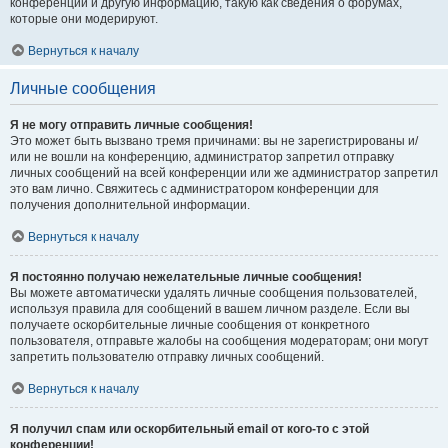
конференции и другую информацию, такую как сведения о форумах,
которые они модерируют.
Вернуться к началу
Личные сообщения
Я не могу отправить личные сообщения!
Это может быть вызвано тремя причинами: вы не зарегистрированы и/
или не вошли на конференцию, администратор запретил отправку
личных сообщений на всей конференции или же администратор запретил
это вам лично. Свяжитесь с администратором конференции для
получения дополнительной информации.
Вернуться к началу
Я постоянно получаю нежелательные личные сообщения!
Вы можете автоматически удалять личные сообщения пользователей,
используя правила для сообщений в вашем личном разделе. Если вы
получаете оскорбительные личные сообщения от конкретного
пользователя, отправьте жалобы на сообщения модераторам; они могут
запретить пользователю отправку личных сообщений.
Вернуться к началу
Я получил спам или оскорбительный email от кого-то с этой
конференции!