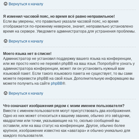
Вернуться к началу
Я изменил часовой пояс, но время всё равно неправильное!
Если вы уверены, что правильно указали часовой пояс, но время
отображается по-прежнему неверное, значит, неправильно установлено
время на сервере. Уведомите администратора для устранения проблемы.
Вернуться к началу
Моего языка нет в списке!
Администратор не установил поддержку вашего языка на конференции,
или же просто никто не перевёл phpBB на ваш язык. Попробуйте узнать у
администратора конференции, может ли он установить нужный вам
языковой пакет. Если такого языкового пакета не существует, то вы сами
можете перевести phpBB на свой язык. Дополнительную информацию вы
можете получить на сайте
phpBB
®.
Вернуться к началу
Что означают изображения рядом с моим именем пользователя?
Вместе с именем пользователя могут присутствовать два изображения.
Одно из них может относиться к вашему званию, обычно это звёздочки,
квадратики или точки, указывающие на то, сколько сообщений вы
оставили, или на ваш статус на конференции. Другое, обычно более
крупное, изображение известно как «аватара» и обычно уникально для
каждого пользователя.