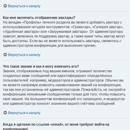
Вернуться к началу
Как мне включить отображение аватары?
На вкладке «Профиль» личного раздела вы можете добавить аватару с
использованием четырёх инструментов: «Граватар», «Галерея аватар»,
«Удалённая аватара» или «Загружаемая аватара». От администратора
зависит, включена ли поддержка аватар, а также какие типы аватар могут
быть доступны. Если вы не можете использовать аватары, свяжитесь с
администратором конференции для выяснения причин.
Вернуться к началу
Что такое звание и как я могу изменить его?
Звания, отображаемые под вашим именем, отражают количество
созданных вами сообщений или идентифицируют определённых
пользователей: например, модераторов и администраторов. Обычно вы
не можете напрямую изменять наименования званий на конференции,
так как они установлены её администратором. Пожалуйста, не засоряйте
конференцию ненужными сообщениями только для того, чтобы повысить
своё звание. На большинстве конференций это запрещено, и модератор
или администратор понизят значение вашего счётчика сообщений.
Вернуться к началу
Когда я щёлкаю по ссылке «email», от меня требуют войти на
конференцию!