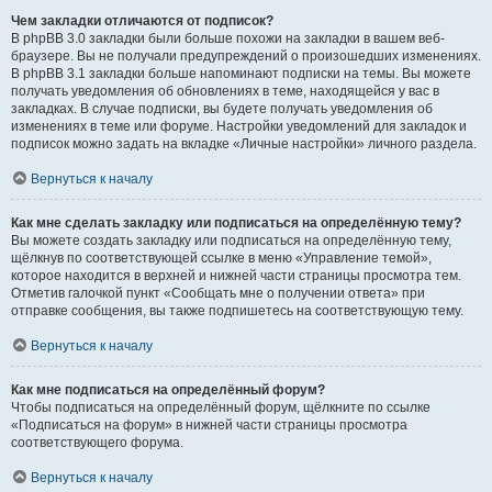
Чем закладки отличаются от подписок?
В phpBB 3.0 закладки были больше похожи на закладки в вашем веб-
браузере. Вы не получали предупреждений о произошедших изменениях.
В phpBB 3.1 закладки больше напоминают подписки на темы. Вы можете
получать уведомления об обновлениях в теме, находящейся у вас в
закладках. В случае подписки, вы будете получать уведомления об
изменениях в теме или форуме. Настройки уведомлений для закладок и
подписок можно задать на вкладке «Личные настройки» личного раздела.
Вернуться к началу
Как мне сделать закладку или подписаться на определённую тему?
Вы можете создать закладку или подписаться на определённую тему,
щёлкнув по соответствующей ссылке в меню «Управление темой»,
которое находится в верхней и нижней части страницы просмотра тем.
Отметив галочкой пункт «Сообщать мне о получении ответа» при
отправке сообщения, вы также подпишетесь на соответствующую тему.
Вернуться к началу
Как мне подписаться на определённый форум?
Чтобы подписаться на определённый форум, щёлкните по ссылке
«Подписаться на форум» в нижней части страницы просмотра
соответствующего форума.
Вернуться к началу