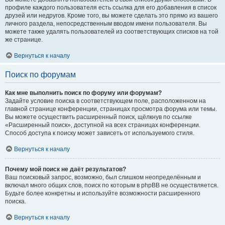
профиле каждого пользователя есть ссылка для его добавления в список
друзей или недругов. Кроме того, вы можете сделать это прямо из вашего
личного раздела, непосредственным вводом имени пользователя. Вы
можете также удалять пользователей из соответствующих списков на той
же странице.
Вернуться к началу
Поиск по форумам
Как мне выполнить поиск по форуму или форумам?
Задайте условие поиска в соответствующем поле, расположенном на
главной странице конференции, страницах просмотра форума или темы.
Вы можете осуществить расширенный поиск, щёлкнув по ссылке
«Расширенный поиск», доступной на всех страницах конференции.
Способ доступа к поиску может зависеть от используемого стиля.
Вернуться к началу
Почему мой поиск не даёт результатов?
Ваш поисковый запрос, возможно, был слишком неопределённым и
включал много общих слов, поиск по которым в phpBB не осуществляется.
Будьте более конкретны и используйте возможности расширенного
поиска.
Вернуться к началу