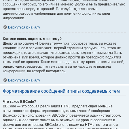
сообщения которых, по его или её мнению, должны быть предварительно
просмотрены перед отправкой. Пожалуйста, свяжитесь с
администратором конференции для получения дополнительной
информации.
Вернуться к началу
Как мне вновь поднять мою тему?
Щёлкнув по ссылке «Поднять тему» при просмотре темы, вы можете
«поднять» её в верхнюю часть первой страницы форума. Если этого не
происходит, то это означает, что возможность поднятия тем могла быть
отключена, или время, которое должно пройти до повторного поднятия
темы, ещё не прошло. Также можно поднять тему, просто ответив на неё,
однако удостоверьтесь, что тем самым вы не нарушаете правила
конференции, на которой находитесь.
Вернуться к началу
Форматирование сообщений и типы создаваемых тем
Что такое BBCode?
BBCode — это особая реализация HTML, предлагающая большие
возможности по форматированию отдельных частей сообщения.
Возможность использования BBCode определяется администратором,
однако BBCode также может быть отключён на уровне сообщения в
форме для его отправки. BBCode очень похож на HTML, но теги в нём