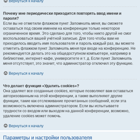
Вернуться к началу
Почему мне периодически приходится повторять ввод имени и
пароля?
Если вы не отметили флажком пункт
Запомнить меня
, вы сможете
оставаться под своим именем на конференции только некоторое
ограниченное время. Это сделано для того, чтобы никто другой не смог
воспользоваться вашей учётной записью. Для того чтобы вам не
приходилось вводить имя пользователя и пароль каждый раз, вы можете
отметить флажком пункт
Запомнить меня
при входе на конференцию. Не
рекомендуется делать это на общедоступном компьютере, например в
библиотеке, интернет-кафе, университете и т. д. Если пункт
Запомнить
меня
отсутствует, это значит, что администратор отключил эту функцию.
Вернуться к началу
Что делает функция «Удалить cookies»?
Она удаляет все созданные cookies, которые позволяют вам оставаться
авторизованным на этой конференции, а также выполняют другие
функции, такие как отслеживание прочитанных сообщений, если эта
возможность включена администратором. Если вы испытываете
трудности со входом или выходом на данной конференции, возможно,
удаление cookies может помочь.
Вернуться к началу
Параметры и настройки пользователя