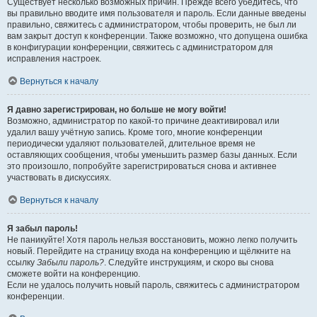
Существует несколько возможных причин. Прежде всего убедитесь, что
вы правильно вводите имя пользователя и пароль. Если данные введены
правильно, свяжитесь с администратором, чтобы проверить, не был ли
вам закрыт доступ к конференции. Также возможно, что допущена ошибка
в конфигурации конференции, свяжитесь с администратором для
исправления настроек.
Вернуться к началу
Я давно зарегистрирован, но больше не могу войти!
Возможно, администратор по какой-то причине деактивировал или
удалил вашу учётную запись. Кроме того, многие конференции
периодически удаляют пользователей, длительное время не
оставляющих сообщения, чтобы уменьшить размер базы данных. Если
это произошло, попробуйте зарегистрироваться снова и активнее
участвовать в дискуссиях.
Вернуться к началу
Я забыл пароль!
Не паникуйте! Хотя пароль нельзя восстановить, можно легко получить
новый. Перейдите на страницу входа на конференцию и щёлкните на
ссылку
Забыли пароль?
. Следуйте инструкциям, и скоро вы снова
сможете войти на конференцию.
Если не удалось получить новый пароль, свяжитесь с администратором
конференции.