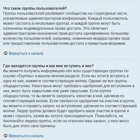
Что такое группы пользователей?
Группы пользователей разбивают сообщество на структурные части,
управляемые администратором конференции. Каждый пользователь
может состоять в нескольких группах, и каждой группе могут быть
назначены индивидуальные права доступа. Это облегчает
администраторам назначение прав доступа одновременно большому
количеству пользователей, например, изменение модераторских прав
или предоставление пользователям доступа к приватным форумам.
Вернуться к началу
Где находятся группы и как мне вступить в них?
Вы можете получить информацию обо всех существующих группах по
ссылке «Группы» в вашем личном разделе. Если вы хотите вступить в
одну из них, нажмите соответствующую кнопку. Однако не все группы
общедоступны. Некоторые могут требовать одобрения для вступления в
них, могут быть закрытыми или даже скрытыми. Если группа
общедоступна, то вы можете запросить членство в ней, щёлкнув по
соответствующей кнопке. Если требуется одобрение на участие в группе,
вы можете отправить запрос на вступление, щёлкнув по соответствующей
кнопке. Лидер группы должен будет одобрить ваше участие в группе и
может спросить, зачем вы хотите присоединиться. Пожалуйста, не
беспокойте лидера группы, если он отклонил ваш запрос; у него могут
быть для этого свои причины.
Вернуться к началу