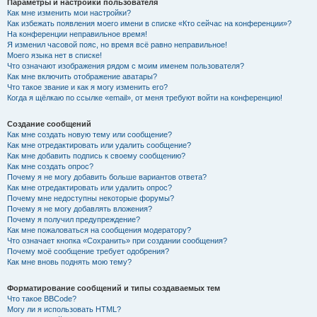
Параметры и настройки пользователя
Как мне изменить мои настройки?
Как избежать появления моего имени в списке «Кто сейчас на конференции»?
На конференции неправильное время!
Я изменил часовой пояс, но время всё равно неправильное!
Моего языка нет в списке!
Что означают изображения рядом с моим именем пользователя?
Как мне включить отображение аватары?
Что такое звание и как я могу изменить его?
Когда я щёлкаю по ссылке «email», от меня требуют войти на конференцию!
Создание сообщений
Как мне создать новую тему или сообщение?
Как мне отредактировать или удалить сообщение?
Как мне добавить подпись к своему сообщению?
Как мне создать опрос?
Почему я не могу добавить больше вариантов ответа?
Как мне отредактировать или удалить опрос?
Почему мне недоступны некоторые форумы?
Почему я не могу добавлять вложения?
Почему я получил предупреждение?
Как мне пожаловаться на сообщения модератору?
Что означает кнопка «Сохранить» при создании сообщения?
Почему моё сообщение требует одобрения?
Как мне вновь поднять мою тему?
Форматирование сообщений и типы создаваемых тем
Что такое BBCode?
Могу ли я использовать HTML?