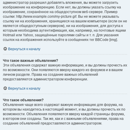
администратор разрешил добавлять вложения, вы можете загрузить
изображение на конференцию. Если нет, вы должны указать ссылку на
изображение, сохранённое на общедоступном веб-сервере. Пример
ссылки: http://www.example.com/my-picture.gif. Вы не можете указывать
ссылку ни на изображения, хранящиеся на вашем компьютере (если он не
является общедоступным сервером), ни на изображения, для доступа к
которым необходима аутентификация, как, например, на почтовые ящики
Hotmail или Yahoo, защищённые паролями сайты и т. п. Для указания
ссылок на изображения используйте в сообщениях тег BBCode [img].
Вернуться к началу
Что такое важные объявления?
Эти объявления содержат важную информацию, и вы должны прочесть их
по возможности. Они появляются вверху каждого из форумов и в вашем
личном разделе. Права на создание важных объявлений
предоставляются администратором конференции.
Вернуться к началу
Что такое объявления?
Объявления чаще всего содержат важную информацию для форума, на
котором вы находитесь в настоящий момент, и вы должны прочесть их по
возможности. Объявления появляются вверху каждой страницы форума,
в котором они созданы. Так же, как и с важными объявлениями, права на
создание объявлений предоставляются администратором.