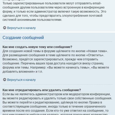
Только зарегистрированные пользователи могут отправлять email-
сообщения другим пользователям через встроенную в конференцию
форму, и только если администратор включил такую возможность. Это
сделано для того, чтобы предотвратить злоупотребления почтовой
системой анонимными пользователями.
Вернуться к началу
Создание сообщений
Как мне создать новую тему или сообщение?
Для создания новой темы в форуме щёлкните по кнопке «Новая тема».
Для размещения сообщения в теме щёлкните по кнопке «Ответить».
Возможно, придётся зарегистрироваться, прежде чем отправить
сообщение. Перечень ваших прав доступа находится внизу страниц
форума или темы. Например: «Вы можете начинать темы», «Вы можете
добавлять вложения» и т.п.
Вернуться к началу
Как мне отредактировать или удалить сообщение?
Если вы не являетесь администратором или модератором конференции,
вы можете редактировать и удалять только свои собственные сообщения.
Вы можете перейти к редактированию, щёлкнув по кнопке
Правка
в
соответствующем сообщении, иногда только в течение ограниченного
времени после его создания. Если кто-то уже ответил на сообщение, то
под ним появится небольшая надпись, которая показывает количество