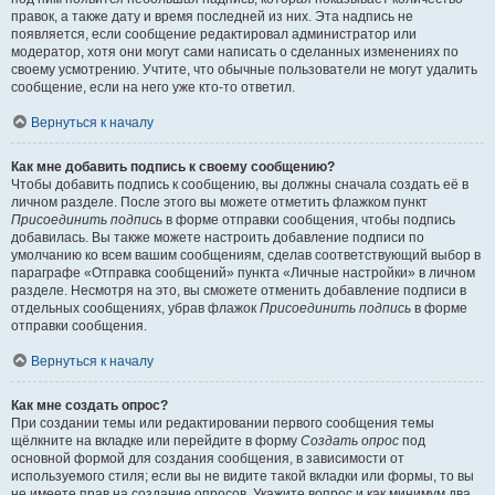
правок, а также дату и время последней из них. Эта надпись не
появляется, если сообщение редактировал администратор или
модератор, хотя они могут сами написать о сделанных изменениях по
своему усмотрению. Учтите, что обычные пользователи не могут удалить
сообщение, если на него уже кто-то ответил.
Вернуться к началу
Как мне добавить подпись к своему сообщению?
Чтобы добавить подпись к сообщению, вы должны сначала создать её в
личном разделе. После этого вы можете отметить флажком пункт
Присоединить подпись
в форме отправки сообщения, чтобы подпись
добавилась. Вы также можете настроить добавление подписи по
умолчанию ко всем вашим сообщениям, сделав соответствующий выбор в
параграфе «Отправка сообщений» пункта «Личные настройки» в личном
разделе. Несмотря на это, вы сможете отменить добавление подписи в
отдельных сообщениях, убрав флажок
Присоединить подпись
в форме
отправки сообщения.
Вернуться к началу
Как мне создать опрос?
При создании темы или редактировании первого сообщения темы
щёлкните на вкладке или перейдите в форму
Создать опрос
под
основной формой для создания сообщения, в зависимости от
используемого стиля; если вы не видите такой вкладки или формы, то вы
не имеете прав на создание опросов. Укажите вопрос и как минимум два