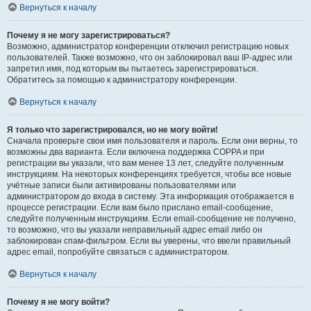
Вернуться к началу
Почему я не могу зарегистрироваться?
Возможно, администратор конференции отключил регистрацию новых
пользователей. Также возможно, что он заблокировал ваш IP-адрес или
запретил имя, под которым вы пытаетесь зарегистрироваться.
Обратитесь за помощью к администратору конференции.
Вернуться к началу
Я только что зарегистрировался, но не могу войти!
Сначала проверьте свои имя пользователя и пароль. Если они верны, то
возможны два варианта. Если включена поддержка COPPA и при
регистрации вы указали, что вам менее 13 лет, следуйте полученным
инструкциям. На некоторых конференциях требуется, чтобы все новые
учётные записи были активированы пользователями или
администратором до входа в систему. Эта информация отображается в
процессе регистрации. Если вам было прислано email-сообщение,
следуйте полученным инструкциям. Если email-сообщение не получено,
то возможно, что вы указали неправильный адрес email либо он
заблокирован спам-фильтром. Если вы уверены, что ввели правильный
адрес email, попробуйте связаться с администратором.
Вернуться к началу
Почему я не могу войти?