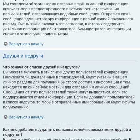
Мы сожалеем об этом. Форма отправки email на данной конференции
включает меры предосторожности и возможность отслеживания
пользователей, отправляющих подобные сообщения. Отправьте email-
сообщение администратору конференции с полной копией полученного
письма. Очень важно включить все заголовки, в которых содержится
детальная информация об отправителе. Администратор конференции
сможет в этом случае принять меры.
Вернуться к началу
Друзья и недруги
Что означают списки друзей и недругов?
Вы можете включать в эти списки других пользователей конференции.
Пользователи, добавленные в список друзей, будут указаны в вашем
личном разделе для получения быстрого доступа к информации о том,
находятся ли они сейчас в сети, и для отправки им личных сообщений.
Сообщения от этих пользователей также могут выделяться, если это
поддерживается стилем конференции. Если вы добавили пользователей
в список недругов, то любые отправленные ими сообщения будут скрыты
по умолчанию.
Вернуться к началу
Как мне добавлять/удалять пользователей в списках моих друзей и
недругов?
Вы можете добавлять пользователей в свой список двумя способами. В