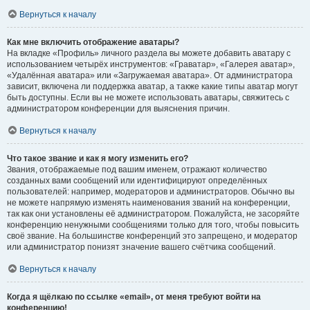
Вернуться к началу
Как мне включить отображение аватары?
На вкладке «Профиль» личного раздела вы можете добавить аватару с
использованием четырёх инструментов: «Граватар», «Галерея аватар»,
«Удалённая аватара» или «Загружаемая аватара». От администратора
зависит, включена ли поддержка аватар, а также какие типы аватар могут
быть доступны. Если вы не можете использовать аватары, свяжитесь с
администратором конференции для выяснения причин.
Вернуться к началу
Что такое звание и как я могу изменить его?
Звания, отображаемые под вашим именем, отражают количество
созданных вами сообщений или идентифицируют определённых
пользователей: например, модераторов и администраторов. Обычно вы
не можете напрямую изменять наименования званий на конференции,
так как они установлены её администратором. Пожалуйста, не засоряйте
конференцию ненужными сообщениями только для того, чтобы повысить
своё звание. На большинстве конференций это запрещено, и модератор
или администратор понизят значение вашего счётчика сообщений.
Вернуться к началу
Когда я щёлкаю по ссылке «email», от меня требуют войти на
конференцию!