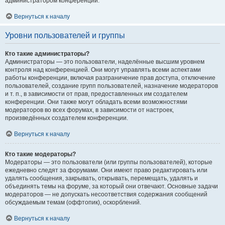
администратором конференции.
Вернуться к началу
Уровни пользователей и группы
Кто такие администраторы?
Администраторы — это пользователи, наделённые высшим уровнем
контроля над конференцией. Они могут управлять всеми аспектами
работы конференции, включая разграничение прав доступа, отключение
пользователей, создание групп пользователей, назначение модераторов
и т. п., в зависимости от прав, предоставленных им создателем
конференции. Они также могут обладать всеми возможностями
модераторов во всех форумах, в зависимости от настроек,
произведённых создателем конференции.
Вернуться к началу
Кто такие модераторы?
Модераторы — это пользователи (или группы пользователей), которые
ежедневно следят за форумами. Они имеют право редактировать или
удалять сообщения, закрывать, открывать, перемещать, удалять и
объединять темы на форуме, за который они отвечают. Основные задачи
модераторов — не допускать несоответствия содержания сообщений
обсуждаемым темам (оффтопик), оскорблений.
Вернуться к началу