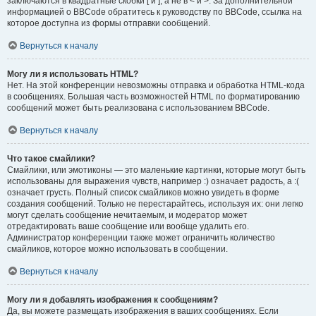
заключаются в квадратные скобки [ и ], а не в < и >. За дополнительной
информацией о BBCode обратитесь к руководству по BBCode, ссылка на
которое доступна из формы отправки сообщений.
Вернуться к началу
Могу ли я использовать HTML?
Нет. На этой конференции невозможны отправка и обработка HTML-кода
в сообщениях. Большая часть возможностей HTML по форматированию
сообщений может быть реализована с использованием BBCode.
Вернуться к началу
Что такое смайлики?
Смайлики, или эмотиконы — это маленькие картинки, которые могут быть
использованы для выражения чувств, например :) означает радость, а :(
означает грусть. Полный список смайликов можно увидеть в форме
создания сообщений. Только не перестарайтесь, используя их: они легко
могут сделать сообщение нечитаемым, и модератор может
отредактировать ваше сообщение или вообще удалить его.
Администратор конференции также может ограничить количество
смайликов, которое можно использовать в сообщении.
Вернуться к началу
Могу ли я добавлять изображения к сообщениям?
Да, вы можете размещать изображения в ваших сообщениях. Если