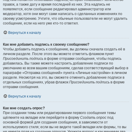
правок, а также дату и время последней из них. Эта надпись не
появляется, если сообщение редактировал администратор или
модератор, хотя они могут сами написать о сделанных изменениях по
своему усмотрению. Учтите, что обычные пользователи не могут удалить
сообщение, если на него уже кто-то ответил.
Вернуться к началу
Как мне добавить подпись к своему сообщению?
Чтобы добавить подпись к сообщению, вы должны сначала создать её в
личном разделе. После этого вы можете отметить флажком пункт
Присоединить подпись
в форме отправки сообщения, чтобы подпись
добавилась. Вы также можете настроить добавление подписи по
умолчанию ко всем вашим сообщениям, сделав соответствующий выбор в
параграфе «Отправка сообщений» пункта «Личные настройки» в личном
разделе. Несмотря на это, вы сможете отменить добавление подписи в
отдельных сообщениях, убрав флажок
Присоединить подпись
в форме
отправки сообщения.
Вернуться к началу
Как мне создать опрос?
При создании темы или редактировании первого сообщения темы
щёлкните на вкладке или перейдите в форму
Создать опрос
под
основной формой для создания сообщения, в зависимости от
используемого стиля; если вы не видите такой вкладки или формы, то вы
не имеете прав на создание опросов. Укажите вопрос и как минимум два