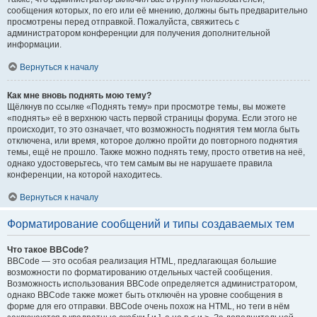
сообщения которых, по его или её мнению, должны быть предварительно
просмотрены перед отправкой. Пожалуйста, свяжитесь с
администратором конференции для получения дополнительной
информации.
Вернуться к началу
Как мне вновь поднять мою тему?
Щёлкнув по ссылке «Поднять тему» при просмотре темы, вы можете
«поднять» её в верхнюю часть первой страницы форума. Если этого не
происходит, то это означает, что возможность поднятия тем могла быть
отключена, или время, которое должно пройти до повторного поднятия
темы, ещё не прошло. Также можно поднять тему, просто ответив на неё,
однако удостоверьтесь, что тем самым вы не нарушаете правила
конференции, на которой находитесь.
Вернуться к началу
Форматирование сообщений и типы создаваемых тем
Что такое BBCode?
BBCode — это особая реализация HTML, предлагающая большие
возможности по форматированию отдельных частей сообщения.
Возможность использования BBCode определяется администратором,
однако BBCode также может быть отключён на уровне сообщения в
форме для его отправки. BBCode очень похож на HTML, но теги в нём