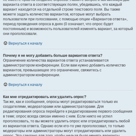
варианта ответа в соответствующих полях, убедившись, что каждый
вариант находится на отдельной строке текстового поля. Вы также
можете задать количество вариантов, которые могут выбрать
пользователи при голосовании, с помощью опции «Вариантов ответа»,
период проведения опроса в днях (0 означает, что опрос будет
постоянным) и возможность пользователей изменять вариант, за который
они проголосовали.
Вернуться к началу
Почему я не могу добавить больше вариантов ответа?
Ограничение количества вариантов ответа устанавливается
администратором конференции. Если вам нужно добавить количество
вариантов, превышающее это ограничение, свяжитесь с
администратором конференции.
Вернуться к началу
Как мне отредактировать или удалить опрос?
Так же, как и сообщения, опросы могут редактироваться только их
создателями, модераторами или администраторами. Для
редактирования опроса перейдите к редактированию первого сообщения
в теме; опрос всегда связан именно с ним. Если никто не успел
проголосовать, то вы можете удалить опрос или отредактировать любой
из вариантов ответа. Однако если кто-то уже проголосовал, то только
модераторы или администраторы могут отредактировать или удалить
опрос. Это сделано для того, чтобы нельзя было менять варианты