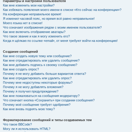
Параметры и настройки пользователя
Как мне изменить мои настройки?
Как избежать появления моего имени в списке «Кто сейчас на конференции»?
На конференции неправильное время!
Я изменил часовой пояс, но время всё равно неправильное!
Моего языка нет в списке!
Что означают изображения рядом с моим именем пользователя?
Как мне включить отображение аватары?
Что такое звание и как я могу изменить его?
Когда я щёлкаю по ссылке «email», от меня требуют войти на конференцию!
Создание сообщений
Как мне создать новую тему или сообщение?
Как мне отредактировать или удалить сообщение?
Как мне добавить подпись к своему сообщению?
Как мне создать опрос?
Почему я не могу добавить больше вариантов ответа?
Как мне отредактировать или удалить опрос?
Почему мне недоступны некоторые форумы?
Почему я не могу добавлять вложения?
Почему я получил предупреждение?
Как мне пожаловаться на сообщения модератору?
Что означает кнопка «Сохранить» при создании сообщения?
Почему моё сообщение требует одобрения?
Как мне вновь поднять мою тему?
Форматирование сообщений и типы создаваемых тем
Что такое BBCode?
Могу ли я использовать HTML?