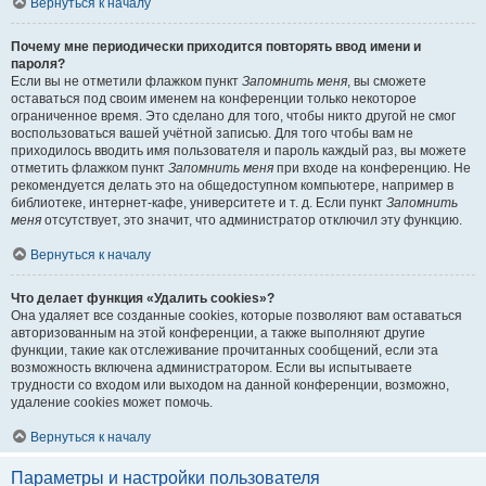
Вернуться к началу
Почему мне периодически приходится повторять ввод имени и
пароля?
Если вы не отметили флажком пункт
Запомнить меня
, вы сможете
оставаться под своим именем на конференции только некоторое
ограниченное время. Это сделано для того, чтобы никто другой не смог
воспользоваться вашей учётной записью. Для того чтобы вам не
приходилось вводить имя пользователя и пароль каждый раз, вы можете
отметить флажком пункт
Запомнить меня
при входе на конференцию. Не
рекомендуется делать это на общедоступном компьютере, например в
библиотеке, интернет-кафе, университете и т. д. Если пункт
Запомнить
меня
отсутствует, это значит, что администратор отключил эту функцию.
Вернуться к началу
Что делает функция «Удалить cookies»?
Она удаляет все созданные cookies, которые позволяют вам оставаться
авторизованным на этой конференции, а также выполняют другие
функции, такие как отслеживание прочитанных сообщений, если эта
возможность включена администратором. Если вы испытываете
трудности со входом или выходом на данной конференции, возможно,
удаление cookies может помочь.
Вернуться к началу
Параметры и настройки пользователя