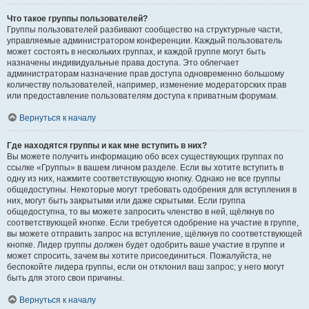
Что такое группы пользователей?
Группы пользователей разбивают сообщество на структурные части,
управляемые администратором конференции. Каждый пользователь
может состоять в нескольких группах, и каждой группе могут быть
назначены индивидуальные права доступа. Это облегчает
администраторам назначение прав доступа одновременно большому
количеству пользователей, например, изменение модераторских прав
или предоставление пользователям доступа к приватным форумам.
Вернуться к началу
Где находятся группы и как мне вступить в них?
Вы можете получить информацию обо всех существующих группах по
ссылке «Группы» в вашем личном разделе. Если вы хотите вступить в
одну из них, нажмите соответствующую кнопку. Однако не все группы
общедоступны. Некоторые могут требовать одобрения для вступления в
них, могут быть закрытыми или даже скрытыми. Если группа
общедоступна, то вы можете запросить членство в ней, щёлкнув по
соответствующей кнопке. Если требуется одобрение на участие в группе,
вы можете отправить запрос на вступление, щёлкнув по соответствующей
кнопке. Лидер группы должен будет одобрить ваше участие в группе и
может спросить, зачем вы хотите присоединиться. Пожалуйста, не
беспокойте лидера группы, если он отклонил ваш запрос; у него могут
быть для этого свои причины.
Вернуться к началу