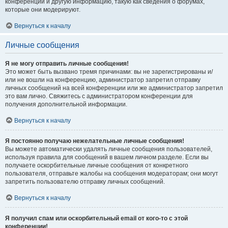
конференции и другую информацию, такую как сведения о форумах,
которые они модерируют.
Вернуться к началу
Личные сообщения
Я не могу отправить личные сообщения!
Это может быть вызвано тремя причинами: вы не зарегистрированы и/
или не вошли на конференцию, администратор запретил отправку
личных сообщений на всей конференции или же администратор запретил
это вам лично. Свяжитесь с администратором конференции для
получения дополнительной информации.
Вернуться к началу
Я постоянно получаю нежелательные личные сообщения!
Вы можете автоматически удалять личные сообщения пользователей,
используя правила для сообщений в вашем личном разделе. Если вы
получаете оскорбительные личные сообщения от конкретного
пользователя, отправьте жалобы на сообщения модераторам; они могут
запретить пользователю отправку личных сообщений.
Вернуться к началу
Я получил спам или оскорбительный email от кого-то с этой
конференции!