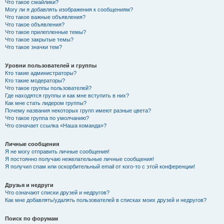
Что такое смайлики?
Могу ли я добавлять изображения к сообщениям?
Что такое важные объявления?
Что такое объявления?
Что такое прилепленные темы?
Что такое закрытые темы?
Что такое значки тем?
Уровни пользователей и группы
Кто такие администраторы?
Кто такие модераторы?
Что такое группы пользователей?
Где находятся группы и как мне вступить в них?
Как мне стать лидером группы?
Почему названия некоторых групп имеют разные цвета?
Что такое группа по умолчанию?
Что означает ссылка «Наша команда»?
Личные сообщения
Я не могу отправить личные сообщения!
Я постоянно получаю нежелательные личные сообщения!
Я получил спам или оскорбительный email от кого-то с этой конференции!
Друзья и недруги
Что означают списки друзей и недругов?
Как мне добавлять/удалять пользователей в списках моих друзей и недругов?
Поиск по форумам