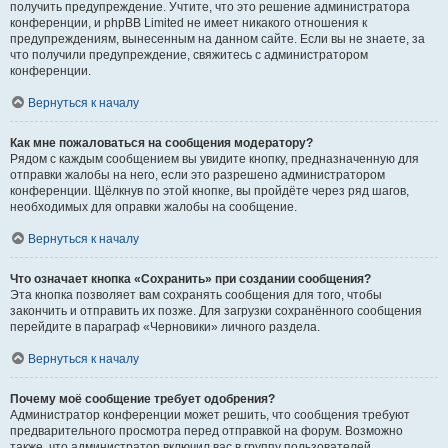
получить предупреждение. Учтите, что это решение администратора
конференции, и phpBB Limited не имеет никакого отношения к
предупреждениям, вынесенным на данном сайте. Если вы не знаете, за
что получили предупреждение, свяжитесь с администратором
конференции.
Вернуться к началу
Как мне пожаловаться на сообщения модератору?
Рядом с каждым сообщением вы увидите кнопку, предназначенную для
отправки жалобы на него, если это разрешено администратором
конференции. Щёлкнув по этой кнопке, вы пройдёте через ряд шагов,
необходимых для оправки жалобы на сообщение.
Вернуться к началу
Что означает кнопка «Сохранить» при создании сообщения?
Эта кнопка позволяет вам сохранять сообщения для того, чтобы
закончить и отправить их позже. Для загрузки сохранённого сообщения
перейдите в параграф «Черновики» личного раздела.
Вернуться к началу
Почему моё сообщение требует одобрения?
Администратор конференции может решить, что сообщения требуют
предварительного просмотра перед отправкой на форум. Возможно
также, что администратор включил вас в группу пользователей,