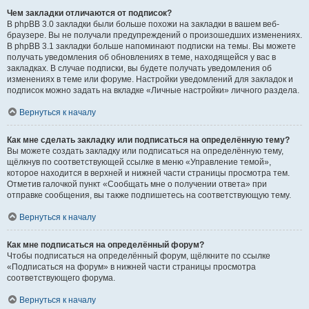
Чем закладки отличаются от подписок?
В phpBB 3.0 закладки были больше похожи на закладки в вашем веб-
браузере. Вы не получали предупреждений о произошедших изменениях.
В phpBB 3.1 закладки больше напоминают подписки на темы. Вы можете
получать уведомления об обновлениях в теме, находящейся у вас в
закладках. В случае подписки, вы будете получать уведомления об
изменениях в теме или форуме. Настройки уведомлений для закладок и
подписок можно задать на вкладке «Личные настройки» личного раздела.
Вернуться к началу
Как мне сделать закладку или подписаться на определённую тему?
Вы можете создать закладку или подписаться на определённую тему,
щёлкнув по соответствующей ссылке в меню «Управление темой»,
которое находится в верхней и нижней части страницы просмотра тем.
Отметив галочкой пункт «Сообщать мне о получении ответа» при
отправке сообщения, вы также подпишетесь на соответствующую тему.
Вернуться к началу
Как мне подписаться на определённый форум?
Чтобы подписаться на определённый форум, щёлкните по ссылке
«Подписаться на форум» в нижней части страницы просмотра
соответствующего форума.
Вернуться к началу