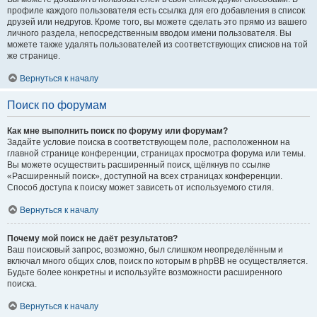
профиле каждого пользователя есть ссылка для его добавления в список
друзей или недругов. Кроме того, вы можете сделать это прямо из вашего
личного раздела, непосредственным вводом имени пользователя. Вы
можете также удалять пользователей из соответствующих списков на той
же странице.
Вернуться к началу
Поиск по форумам
Как мне выполнить поиск по форуму или форумам?
Задайте условие поиска в соответствующем поле, расположенном на
главной странице конференции, страницах просмотра форума или темы.
Вы можете осуществить расширенный поиск, щёлкнув по ссылке
«Расширенный поиск», доступной на всех страницах конференции.
Способ доступа к поиску может зависеть от используемого стиля.
Вернуться к началу
Почему мой поиск не даёт результатов?
Ваш поисковый запрос, возможно, был слишком неопределённым и
включал много общих слов, поиск по которым в phpBB не осуществляется.
Будьте более конкретны и используйте возможности расширенного
поиска.
Вернуться к началу