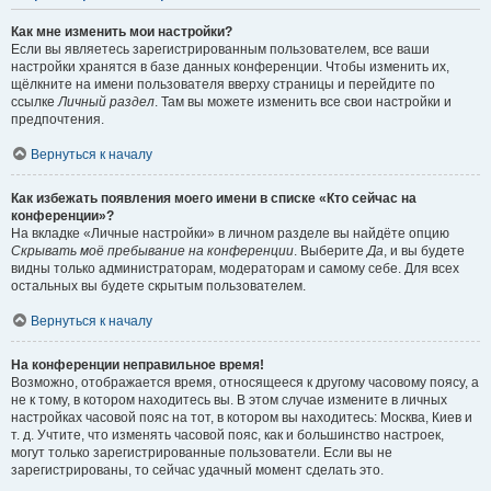
Как мне изменить мои настройки?
Если вы являетесь зарегистрированным пользователем, все ваши
настройки хранятся в базе данных конференции. Чтобы изменить их,
щёлкните на имени пользователя вверху страницы и перейдите по
ссылке
Личный раздел
. Там вы можете изменить все свои настройки и
предпочтения.
Вернуться к началу
Как избежать появления моего имени в списке «Кто сейчас на
конференции»?
На вкладке «Личные настройки» в личном разделе вы найдёте опцию
Скрывать моё пребывание на конференции
. Выберите
Да
, и вы будете
видны только администраторам, модераторам и самому себе. Для всех
остальных вы будете скрытым пользователем.
Вернуться к началу
На конференции неправильное время!
Возможно, отображается время, относящееся к другому часовому поясу, а
не к тому, в котором находитесь вы. В этом случае измените в личных
настройках часовой пояс на тот, в котором вы находитесь: Москва, Киев и
т. д. Учтите, что изменять часовой пояс, как и большинство настроек,
могут только зарегистрированные пользователи. Если вы не
зарегистрированы, то сейчас удачный момент сделать это.