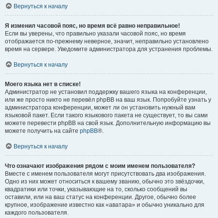
Вернуться к началу
Я изменил часовой пояс, но время всё равно неправильное!
Если вы уверены, что правильно указали часовой пояс, но время
отображается по-прежнему неверное, значит, неправильно установлено
время на сервере. Уведомите администратора для устранения проблемы.
Вернуться к началу
Моего языка нет в списке!
Администратор не установил поддержку вашего языка на конференции,
или же просто никто не перевёл phpBB на ваш язык. Попробуйте узнать у
администратора конференции, может ли он установить нужный вам
языковой пакет. Если такого языкового пакета не существует, то вы сами
можете перевести phpBB на свой язык. Дополнительную информацию вы
можете получить на сайте
phpBB
®.
Вернуться к началу
Что означают изображения рядом с моим именем пользователя?
Вместе с именем пользователя могут присутствовать два изображения.
Одно из них может относиться к вашему званию, обычно это звёздочки,
квадратики или точки, указывающие на то, сколько сообщений вы
оставили, или на ваш статус на конференции. Другое, обычно более
крупное, изображение известно как «аватара» и обычно уникально для
каждого пользователя.