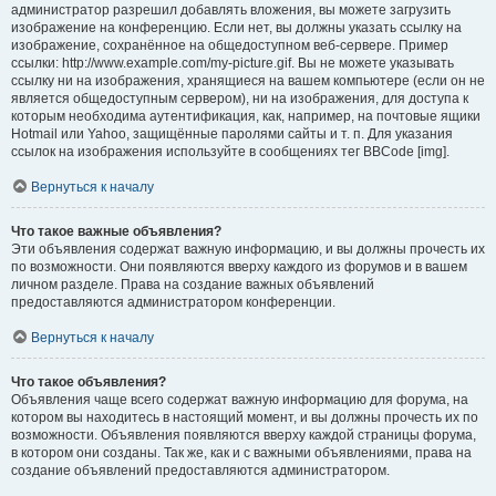
администратор разрешил добавлять вложения, вы можете загрузить
изображение на конференцию. Если нет, вы должны указать ссылку на
изображение, сохранённое на общедоступном веб-сервере. Пример
ссылки: http://www.example.com/my-picture.gif. Вы не можете указывать
ссылку ни на изображения, хранящиеся на вашем компьютере (если он не
является общедоступным сервером), ни на изображения, для доступа к
которым необходима аутентификация, как, например, на почтовые ящики
Hotmail или Yahoo, защищённые паролями сайты и т. п. Для указания
ссылок на изображения используйте в сообщениях тег BBCode [img].
Вернуться к началу
Что такое важные объявления?
Эти объявления содержат важную информацию, и вы должны прочесть их
по возможности. Они появляются вверху каждого из форумов и в вашем
личном разделе. Права на создание важных объявлений
предоставляются администратором конференции.
Вернуться к началу
Что такое объявления?
Объявления чаще всего содержат важную информацию для форума, на
котором вы находитесь в настоящий момент, и вы должны прочесть их по
возможности. Объявления появляются вверху каждой страницы форума,
в котором они созданы. Так же, как и с важными объявлениями, права на
создание объявлений предоставляются администратором.