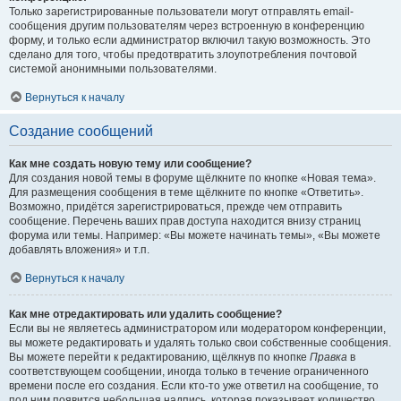
Только зарегистрированные пользователи могут отправлять email-
сообщения другим пользователям через встроенную в конференцию
форму, и только если администратор включил такую возможность. Это
сделано для того, чтобы предотвратить злоупотребления почтовой
системой анонимными пользователями.
Вернуться к началу
Создание сообщений
Как мне создать новую тему или сообщение?
Для создания новой темы в форуме щёлкните по кнопке «Новая тема».
Для размещения сообщения в теме щёлкните по кнопке «Ответить».
Возможно, придётся зарегистрироваться, прежде чем отправить
сообщение. Перечень ваших прав доступа находится внизу страниц
форума или темы. Например: «Вы можете начинать темы», «Вы можете
добавлять вложения» и т.п.
Вернуться к началу
Как мне отредактировать или удалить сообщение?
Если вы не являетесь администратором или модератором конференции,
вы можете редактировать и удалять только свои собственные сообщения.
Вы можете перейти к редактированию, щёлкнув по кнопке
Правка
в
соответствующем сообщении, иногда только в течение ограниченного
времени после его создания. Если кто-то уже ответил на сообщение, то
под ним появится небольшая надпись, которая показывает количество