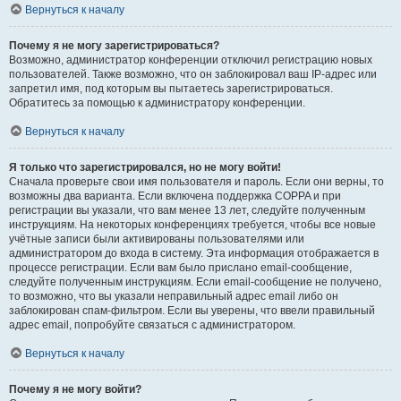
Вернуться к началу
Почему я не могу зарегистрироваться?
Возможно, администратор конференции отключил регистрацию новых
пользователей. Также возможно, что он заблокировал ваш IP-адрес или
запретил имя, под которым вы пытаетесь зарегистрироваться.
Обратитесь за помощью к администратору конференции.
Вернуться к началу
Я только что зарегистрировался, но не могу войти!
Сначала проверьте свои имя пользователя и пароль. Если они верны, то
возможны два варианта. Если включена поддержка COPPA и при
регистрации вы указали, что вам менее 13 лет, следуйте полученным
инструкциям. На некоторых конференциях требуется, чтобы все новые
учётные записи были активированы пользователями или
администратором до входа в систему. Эта информация отображается в
процессе регистрации. Если вам было прислано email-сообщение,
следуйте полученным инструкциям. Если email-сообщение не получено,
то возможно, что вы указали неправильный адрес email либо он
заблокирован спам-фильтром. Если вы уверены, что ввели правильный
адрес email, попробуйте связаться с администратором.
Вернуться к началу
Почему я не могу войти?