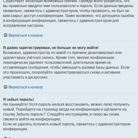
Существует несколько возможных причин. Прежде всего убедитесь, что
вы правильно вводите имя пользователя и пароль. Если данные введены
правильно, свяжитесь с администратором, чтобы проверить, не был ли
вам закрыт доступ к конференции. Также возможно, что допущена ошибка
в конфигурации конференции, свяжитесь с администратором для
исправления настроек.
Вернуться к началу
Я давно зарегистрирован, но больше не могу войти!
Возможно, администратор по какой-то причине деактивировал или
удалил вашу учётную запись. Кроме того, многие конференции
периодически удаляют пользователей, длительное время не
оставляющих сообщения, чтобы уменьшить размер базы данных. Если
это произошло, попробуйте зарегистрироваться снова и активнее
участвовать в дискуссиях.
Вернуться к началу
Я забыл пароль!
Не паникуйте! Хотя пароль нельзя восстановить, можно легко получить
новый. Перейдите на страницу входа на конференцию и щёлкните на
ссылку
Забыли пароль?
. Следуйте инструкциям, и скоро вы снова
сможете войти на конференцию.
Если не удалось получить новый пароль, свяжитесь с администратором
конференции.