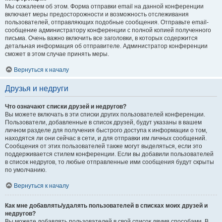
Мы сожалеем об этом. Форма отправки email на данной конференции
включает меры предосторожности и возможность отслеживания
пользователей, отправляющих подобные сообщения. Отправьте email-
сообщение администратору конференции с полной копией полученного
письма. Очень важно включить все заголовки, в которых содержится
детальная информация об отправителе. Администратор конференции
сможет в этом случае принять меры.
Вернуться к началу
Друзья и недруги
Что означают списки друзей и недругов?
Вы можете включать в эти списки других пользователей конференции.
Пользователи, добавленные в список друзей, будут указаны в вашем
личном разделе для получения быстрого доступа к информации о том,
находятся ли они сейчас в сети, и для отправки им личных сообщений.
Сообщения от этих пользователей также могут выделяться, если это
поддерживается стилем конференции. Если вы добавили пользователей
в список недругов, то любые отправленные ими сообщения будут скрыты
по умолчанию.
Вернуться к началу
Как мне добавлять/удалять пользователей в списках моих друзей и
недругов?
Вы можете добавлять пользователей в свой список двумя способами. В