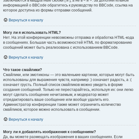
заключаются в квадратные скобки [ и ], а не в < и >. За дополнительной
информацией о BBCode обратитесь к руководству по BBCode, ссылка на
которое доступна из формы отправки сообщений.
Вернуться к началу
Могу ли я использовать HTML?
Нет. На этой конференции невозможны отправка и обработка HTML-кода
в сообщениях. Большая часть возможностей HTML по форматированию
сообщений может быть реализована с использованием BBCode.
Вернуться к началу
Что такое смайлики?
Смайлики, или эмотиконы — это маленькие картинки, которые могут быть
использованы для выражения чувств, например :) означает радость, а :(
означает грусть. Полный список смайликов можно увидеть в форме
создания сообщений. Только не перестарайтесь, используя их: они легко
могут сделать сообщение нечитаемым, и модератор может
отредактировать ваше сообщение или вообще удалить его.
Администратор конференции также может ограничить количество
смайликов, которое можно использовать в сообщении.
Вернуться к началу
Могу ли я добавлять изображения к сообщениям?
Да, вы можете размещать изображения в ваших сообщениях. Если