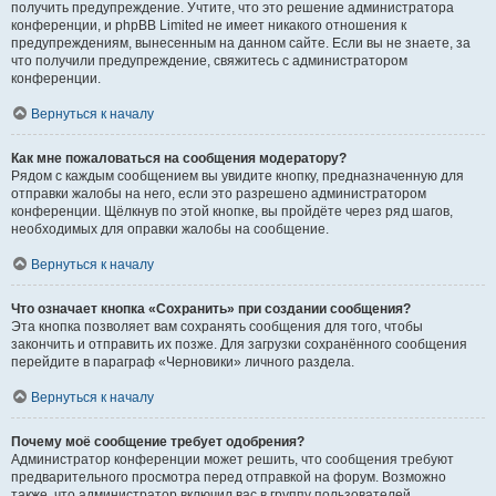
получить предупреждение. Учтите, что это решение администратора
конференции, и phpBB Limited не имеет никакого отношения к
предупреждениям, вынесенным на данном сайте. Если вы не знаете, за
что получили предупреждение, свяжитесь с администратором
конференции.
Вернуться к началу
Как мне пожаловаться на сообщения модератору?
Рядом с каждым сообщением вы увидите кнопку, предназначенную для
отправки жалобы на него, если это разрешено администратором
конференции. Щёлкнув по этой кнопке, вы пройдёте через ряд шагов,
необходимых для оправки жалобы на сообщение.
Вернуться к началу
Что означает кнопка «Сохранить» при создании сообщения?
Эта кнопка позволяет вам сохранять сообщения для того, чтобы
закончить и отправить их позже. Для загрузки сохранённого сообщения
перейдите в параграф «Черновики» личного раздела.
Вернуться к началу
Почему моё сообщение требует одобрения?
Администратор конференции может решить, что сообщения требуют
предварительного просмотра перед отправкой на форум. Возможно
также, что администратор включил вас в группу пользователей,