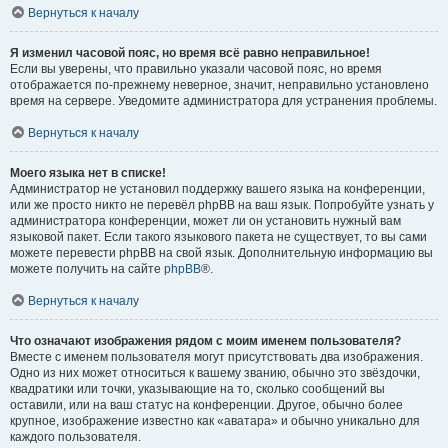
Вернуться к началу
Я изменил часовой пояс, но время всё равно неправильное!
Если вы уверены, что правильно указали часовой пояс, но время
отображается по-прежнему неверное, значит, неправильно установлено
время на сервере. Уведомите администратора для устранения проблемы.
Вернуться к началу
Моего языка нет в списке!
Администратор не установил поддержку вашего языка на конференции,
или же просто никто не перевёл phpBB на ваш язык. Попробуйте узнать у
администратора конференции, может ли он установить нужный вам
языковой пакет. Если такого языкового пакета не существует, то вы сами
можете перевести phpBB на свой язык. Дополнительную информацию вы
можете получить на сайте
phpBB
®.
Вернуться к началу
Что означают изображения рядом с моим именем пользователя?
Вместе с именем пользователя могут присутствовать два изображения.
Одно из них может относиться к вашему званию, обычно это звёздочки,
квадратики или точки, указывающие на то, сколько сообщений вы
оставили, или на ваш статус на конференции. Другое, обычно более
крупное, изображение известно как «аватара» и обычно уникально для
каждого пользователя.