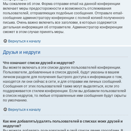
Мы сожалеем об этом. Форма отправки email на данной конференции
включает меры предосторожности и возможность отслеживания
пользователей, отправляющих подобные сообщения. Отправьте email-
сообщение администратору конференции с полной копией полученного
письма. Очень важно включить все заголовки, в которых содержится
детальная информация об отправителе. Администратор конференции
сможет в этом случае принять меры.
Вернуться к началу
Друзья и недруги
Что означают списки друзей и недругов?
Вы можете включать в эти списки других пользователей конференции.
Пользователи, добавленные в список друзей, будут указаны в вашем
личном разделе для получения быстрого доступа к информации о том,
находятся ли они сейчас в сети, и для отправки им личных сообщений.
Сообщения от этих пользователей также могут выделяться, если это
поддерживается стилем конференции. Если вы добавили пользователей
в список недругов, то любые отправленные ими сообщения будут скрыты
по умолчанию.
Вернуться к началу
Как мне добавлять/удалять пользователей в списках моих друзей и
недругов?
Вы можете добавлять пользователей в свой список двумя способами. В