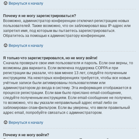
Вернуться к началу
Почему я не могу зарегистрироваться?
Возможно, администратор конференции отключил регистрацию новых
пользователей. Также возможно, что он заблокировал ваш IP-адрес или
запретил имя, под которым вы пытаетесь зарегистрироваться.
Обратитесь за помощью к администратору конференции.
Вернуться к началу
Я только что зарегистрировался, но не могу войти!
Сначала проверьте свои имя пользователя и пароль. Если они верны, то
возможны два варианта. Если включена поддержка COPPA и при
регистрации вы указали, что вам менее 13 лет, следуйте полученным
инструкциям. На некоторых конференциях требуется, чтобы все новые
учётные записи были активированы пользователями или
администратором до входа в систему. Эта информация отображается в
процессе регистрации. Если вам было прислано email-сообщение,
следуйте полученным инструкциям. Если email-сообщение не получено,
то возможно, что вы указали неправильный адрес email либо он
заблокирован спам-фильтром. Если вы уверены, что ввели правильный
адрес email, попробуйте связаться с администратором.
Вернуться к началу
Почему я не могу войти?