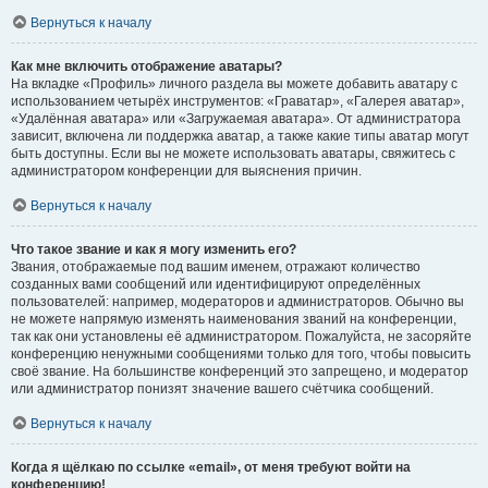
Вернуться к началу
Как мне включить отображение аватары?
На вкладке «Профиль» личного раздела вы можете добавить аватару с
использованием четырёх инструментов: «Граватар», «Галерея аватар»,
«Удалённая аватара» или «Загружаемая аватара». От администратора
зависит, включена ли поддержка аватар, а также какие типы аватар могут
быть доступны. Если вы не можете использовать аватары, свяжитесь с
администратором конференции для выяснения причин.
Вернуться к началу
Что такое звание и как я могу изменить его?
Звания, отображаемые под вашим именем, отражают количество
созданных вами сообщений или идентифицируют определённых
пользователей: например, модераторов и администраторов. Обычно вы
не можете напрямую изменять наименования званий на конференции,
так как они установлены её администратором. Пожалуйста, не засоряйте
конференцию ненужными сообщениями только для того, чтобы повысить
своё звание. На большинстве конференций это запрещено, и модератор
или администратор понизят значение вашего счётчика сообщений.
Вернуться к началу
Когда я щёлкаю по ссылке «email», от меня требуют войти на
конференцию!