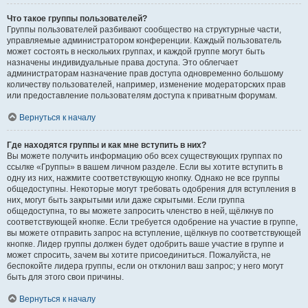
Что такое группы пользователей?
Группы пользователей разбивают сообщество на структурные части,
управляемые администратором конференции. Каждый пользователь
может состоять в нескольких группах, и каждой группе могут быть
назначены индивидуальные права доступа. Это облегчает
администраторам назначение прав доступа одновременно большому
количеству пользователей, например, изменение модераторских прав
или предоставление пользователям доступа к приватным форумам.
Вернуться к началу
Где находятся группы и как мне вступить в них?
Вы можете получить информацию обо всех существующих группах по
ссылке «Группы» в вашем личном разделе. Если вы хотите вступить в
одну из них, нажмите соответствующую кнопку. Однако не все группы
общедоступны. Некоторые могут требовать одобрения для вступления в
них, могут быть закрытыми или даже скрытыми. Если группа
общедоступна, то вы можете запросить членство в ней, щёлкнув по
соответствующей кнопке. Если требуется одобрение на участие в группе,
вы можете отправить запрос на вступление, щёлкнув по соответствующей
кнопке. Лидер группы должен будет одобрить ваше участие в группе и
может спросить, зачем вы хотите присоединиться. Пожалуйста, не
беспокойте лидера группы, если он отклонил ваш запрос; у него могут
быть для этого свои причины.
Вернуться к началу