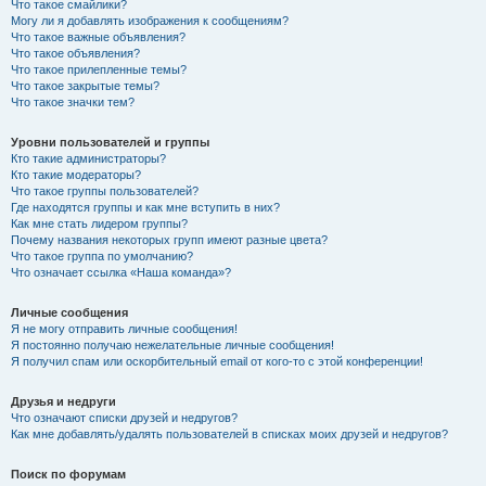
Что такое смайлики?
Могу ли я добавлять изображения к сообщениям?
Что такое важные объявления?
Что такое объявления?
Что такое прилепленные темы?
Что такое закрытые темы?
Что такое значки тем?
Уровни пользователей и группы
Кто такие администраторы?
Кто такие модераторы?
Что такое группы пользователей?
Где находятся группы и как мне вступить в них?
Как мне стать лидером группы?
Почему названия некоторых групп имеют разные цвета?
Что такое группа по умолчанию?
Что означает ссылка «Наша команда»?
Личные сообщения
Я не могу отправить личные сообщения!
Я постоянно получаю нежелательные личные сообщения!
Я получил спам или оскорбительный email от кого-то с этой конференции!
Друзья и недруги
Что означают списки друзей и недругов?
Как мне добавлять/удалять пользователей в списках моих друзей и недругов?
Поиск по форумам