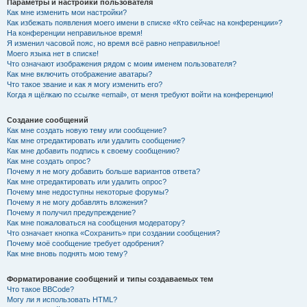
Параметры и настройки пользователя
Как мне изменить мои настройки?
Как избежать появления моего имени в списке «Кто сейчас на конференции»?
На конференции неправильное время!
Я изменил часовой пояс, но время всё равно неправильное!
Моего языка нет в списке!
Что означают изображения рядом с моим именем пользователя?
Как мне включить отображение аватары?
Что такое звание и как я могу изменить его?
Когда я щёлкаю по ссылке «email», от меня требуют войти на конференцию!
Создание сообщений
Как мне создать новую тему или сообщение?
Как мне отредактировать или удалить сообщение?
Как мне добавить подпись к своему сообщению?
Как мне создать опрос?
Почему я не могу добавить больше вариантов ответа?
Как мне отредактировать или удалить опрос?
Почему мне недоступны некоторые форумы?
Почему я не могу добавлять вложения?
Почему я получил предупреждение?
Как мне пожаловаться на сообщения модератору?
Что означает кнопка «Сохранить» при создании сообщения?
Почему моё сообщение требует одобрения?
Как мне вновь поднять мою тему?
Форматирование сообщений и типы создаваемых тем
Что такое BBCode?
Могу ли я использовать HTML?