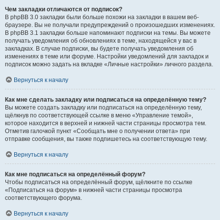
Чем закладки отличаются от подписок?
В phpBB 3.0 закладки были больше похожи на закладки в вашем веб-
браузере. Вы не получали предупреждений о произошедших изменениях.
В phpBB 3.1 закладки больше напоминают подписки на темы. Вы можете
получать уведомления об обновлениях в теме, находящейся у вас в
закладках. В случае подписки, вы будете получать уведомления об
изменениях в теме или форуме. Настройки уведомлений для закладок и
подписок можно задать на вкладке «Личные настройки» личного раздела.
Вернуться к началу
Как мне сделать закладку или подписаться на определённую тему?
Вы можете создать закладку или подписаться на определённую тему,
щёлкнув по соответствующей ссылке в меню «Управление темой»,
которое находится в верхней и нижней части страницы просмотра тем.
Отметив галочкой пункт «Сообщать мне о получении ответа» при
отправке сообщения, вы также подпишетесь на соответствующую тему.
Вернуться к началу
Как мне подписаться на определённый форум?
Чтобы подписаться на определённый форум, щёлкните по ссылке
«Подписаться на форум» в нижней части страницы просмотра
соответствующего форума.
Вернуться к началу