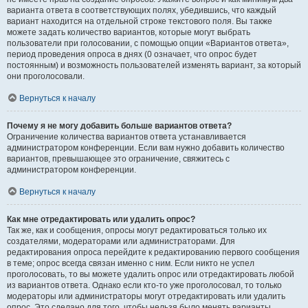
варианта ответа в соответствующих полях, убедившись, что каждый
вариант находится на отдельной строке текстового поля. Вы также
можете задать количество вариантов, которые могут выбрать
пользователи при голосовании, с помощью опции «Вариантов ответа»,
период проведения опроса в днях (0 означает, что опрос будет
постоянным) и возможность пользователей изменять вариант, за который
они проголосовали.
Вернуться к началу
Почему я не могу добавить больше вариантов ответа?
Ограничение количества вариантов ответа устанавливается
администратором конференции. Если вам нужно добавить количество
вариантов, превышающее это ограничение, свяжитесь с
администратором конференции.
Вернуться к началу
Как мне отредактировать или удалить опрос?
Так же, как и сообщения, опросы могут редактироваться только их
создателями, модераторами или администраторами. Для
редактирования опроса перейдите к редактированию первого сообщения
в теме; опрос всегда связан именно с ним. Если никто не успел
проголосовать, то вы можете удалить опрос или отредактировать любой
из вариантов ответа. Однако если кто-то уже проголосовал, то только
модераторы или администраторы могут отредактировать или удалить
опрос. Это сделано для того, чтобы нельзя было менять варианты