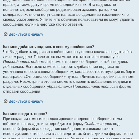
правок, а также дату и время последней из них. Эта надпись не
появляется, если сообщение редактировал администратор или
модератор, хотя они могут сами написать о сделанных изменениях по
своему усмотрению. Учтите, что обычные пользователи не могут удалить
сообщение, если на него уже кто-то ответил.
Вернуться к началу
Как мне добавить подпись к своему сообщению?
Чтобы добавить подпись к сообщению, вы должны сначала создать её в
личном разделе. После этого вы можете отметить флажком пункт
Присоединить подпись
в форме отправки сообщения, чтобы подпись
добавилась. Вы также можете настроить добавление подписи по
умолчанию ко всем вашим сообщениям, сделав соответствующий выбор в
параграфе «Отправка сообщений» пункта «Личные настройки» в личном
разделе. Несмотря на это, вы сможете отменить добавление подписи в
отдельных сообщениях, убрав флажок
Присоединить подпись
в форме
отправки сообщения.
Вернуться к началу
Как мне создать опрос?
При создании темы или редактировании первого сообщения темы
щёлкните на вкладке или перейдите в форму
Создать опрос
под
основной формой для создания сообщения, в зависимости от
используемого стиля; если вы не видите такой вкладки или формы, то вы
не имеете прав на создание опросов. Укажите вопрос и как минимум два