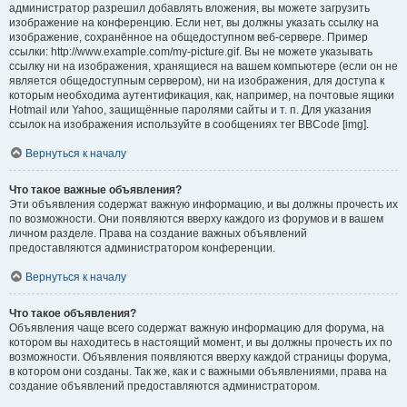
администратор разрешил добавлять вложения, вы можете загрузить
изображение на конференцию. Если нет, вы должны указать ссылку на
изображение, сохранённое на общедоступном веб-сервере. Пример
ссылки: http://www.example.com/my-picture.gif. Вы не можете указывать
ссылку ни на изображения, хранящиеся на вашем компьютере (если он не
является общедоступным сервером), ни на изображения, для доступа к
которым необходима аутентификация, как, например, на почтовые ящики
Hotmail или Yahoo, защищённые паролями сайты и т. п. Для указания
ссылок на изображения используйте в сообщениях тег BBCode [img].
Вернуться к началу
Что такое важные объявления?
Эти объявления содержат важную информацию, и вы должны прочесть их
по возможности. Они появляются вверху каждого из форумов и в вашем
личном разделе. Права на создание важных объявлений
предоставляются администратором конференции.
Вернуться к началу
Что такое объявления?
Объявления чаще всего содержат важную информацию для форума, на
котором вы находитесь в настоящий момент, и вы должны прочесть их по
возможности. Объявления появляются вверху каждой страницы форума,
в котором они созданы. Так же, как и с важными объявлениями, права на
создание объявлений предоставляются администратором.