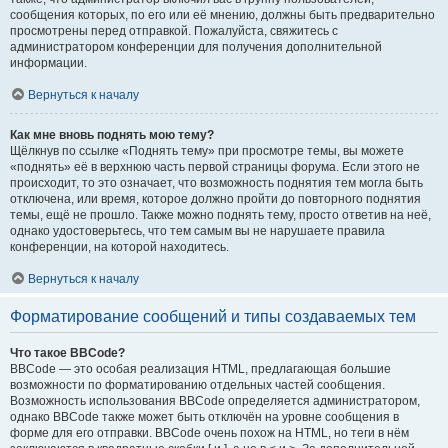
сообщения которых, по его или её мнению, должны быть предварительно
просмотрены перед отправкой. Пожалуйста, свяжитесь с
администратором конференции для получения дополнительной
информации.
Вернуться к началу
Как мне вновь поднять мою тему?
Щёлкнув по ссылке «Поднять тему» при просмотре темы, вы можете
«поднять» её в верхнюю часть первой страницы форума. Если этого не
происходит, то это означает, что возможность поднятия тем могла быть
отключена, или время, которое должно пройти до повторного поднятия
темы, ещё не прошло. Также можно поднять тему, просто ответив на неё,
однако удостоверьтесь, что тем самым вы не нарушаете правила
конференции, на которой находитесь.
Вернуться к началу
Форматирование сообщений и типы создаваемых тем
Что такое BBCode?
BBCode — это особая реализация HTML, предлагающая большие
возможности по форматированию отдельных частей сообщения.
Возможность использования BBCode определяется администратором,
однако BBCode также может быть отключён на уровне сообщения в
форме для его отправки. BBCode очень похож на HTML, но теги в нём