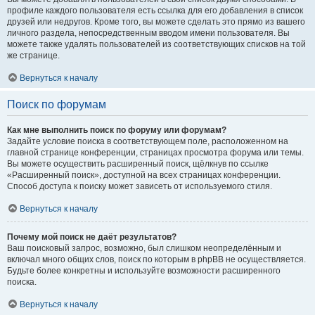
профиле каждого пользователя есть ссылка для его добавления в список
друзей или недругов. Кроме того, вы можете сделать это прямо из вашего
личного раздела, непосредственным вводом имени пользователя. Вы
можете также удалять пользователей из соответствующих списков на той
же странице.
Вернуться к началу
Поиск по форумам
Как мне выполнить поиск по форуму или форумам?
Задайте условие поиска в соответствующем поле, расположенном на
главной странице конференции, страницах просмотра форума или темы.
Вы можете осуществить расширенный поиск, щёлкнув по ссылке
«Расширенный поиск», доступной на всех страницах конференции.
Способ доступа к поиску может зависеть от используемого стиля.
Вернуться к началу
Почему мой поиск не даёт результатов?
Ваш поисковый запрос, возможно, был слишком неопределённым и
включал много общих слов, поиск по которым в phpBB не осуществляется.
Будьте более конкретны и используйте возможности расширенного
поиска.
Вернуться к началу