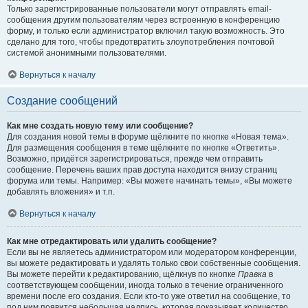
Только зарегистрированные пользователи могут отправлять email-
сообщения другим пользователям через встроенную в конференцию
форму, и только если администратор включил такую возможность. Это
сделано для того, чтобы предотвратить злоупотребления почтовой
системой анонимными пользователями.
Вернуться к началу
Создание сообщений
Как мне создать новую тему или сообщение?
Для создания новой темы в форуме щёлкните по кнопке «Новая тема».
Для размещения сообщения в теме щёлкните по кнопке «Ответить».
Возможно, придётся зарегистрироваться, прежде чем отправить
сообщение. Перечень ваших прав доступа находится внизу страниц
форума или темы. Например: «Вы можете начинать темы», «Вы можете
добавлять вложения» и т.п.
Вернуться к началу
Как мне отредактировать или удалить сообщение?
Если вы не являетесь администратором или модератором конференции,
вы можете редактировать и удалять только свои собственные сообщения.
Вы можете перейти к редактированию, щёлкнув по кнопке
Правка
в
соответствующем сообщении, иногда только в течение ограниченного
времени после его создания. Если кто-то уже ответил на сообщение, то
под ним появится небольшая надпись, которая показывает количество