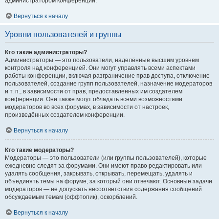
администратором конференции.
Вернуться к началу
Уровни пользователей и группы
Кто такие администраторы?
Администраторы — это пользователи, наделённые высшим уровнем
контроля над конференцией. Они могут управлять всеми аспектами
работы конференции, включая разграничение прав доступа, отключение
пользователей, создание групп пользователей, назначение модераторов
и т. п., в зависимости от прав, предоставленных им создателем
конференции. Они также могут обладать всеми возможностями
модераторов во всех форумах, в зависимости от настроек,
произведённых создателем конференции.
Вернуться к началу
Кто такие модераторы?
Модераторы — это пользователи (или группы пользователей), которые
ежедневно следят за форумами. Они имеют право редактировать или
удалять сообщения, закрывать, открывать, перемещать, удалять и
объединять темы на форуме, за который они отвечают. Основные задачи
модераторов — не допускать несоответствия содержания сообщений
обсуждаемым темам (оффтопик), оскорблений.
Вернуться к началу