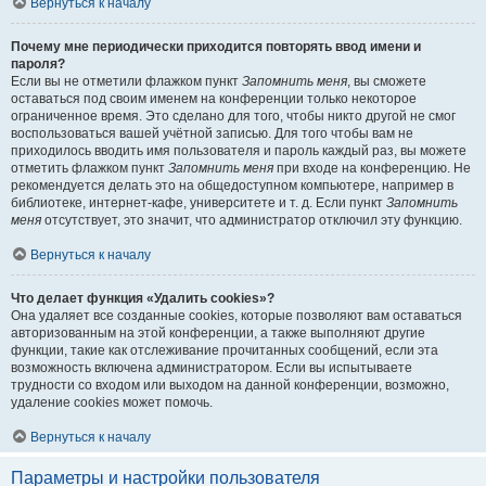
Вернуться к началу
Почему мне периодически приходится повторять ввод имени и
пароля?
Если вы не отметили флажком пункт
Запомнить меня
, вы сможете
оставаться под своим именем на конференции только некоторое
ограниченное время. Это сделано для того, чтобы никто другой не смог
воспользоваться вашей учётной записью. Для того чтобы вам не
приходилось вводить имя пользователя и пароль каждый раз, вы можете
отметить флажком пункт
Запомнить меня
при входе на конференцию. Не
рекомендуется делать это на общедоступном компьютере, например в
библиотеке, интернет-кафе, университете и т. д. Если пункт
Запомнить
меня
отсутствует, это значит, что администратор отключил эту функцию.
Вернуться к началу
Что делает функция «Удалить cookies»?
Она удаляет все созданные cookies, которые позволяют вам оставаться
авторизованным на этой конференции, а также выполняют другие
функции, такие как отслеживание прочитанных сообщений, если эта
возможность включена администратором. Если вы испытываете
трудности со входом или выходом на данной конференции, возможно,
удаление cookies может помочь.
Вернуться к началу
Параметры и настройки пользователя