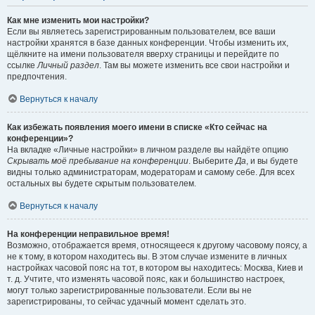
Как мне изменить мои настройки?
Если вы являетесь зарегистрированным пользователем, все ваши
настройки хранятся в базе данных конференции. Чтобы изменить их,
щёлкните на имени пользователя вверху страницы и перейдите по
ссылке
Личный раздел
. Там вы можете изменить все свои настройки и
предпочтения.
Вернуться к началу
Как избежать появления моего имени в списке «Кто сейчас на
конференции»?
На вкладке «Личные настройки» в личном разделе вы найдёте опцию
Скрывать моё пребывание на конференции
. Выберите
Да
, и вы будете
видны только администраторам, модераторам и самому себе. Для всех
остальных вы будете скрытым пользователем.
Вернуться к началу
На конференции неправильное время!
Возможно, отображается время, относящееся к другому часовому поясу, а
не к тому, в котором находитесь вы. В этом случае измените в личных
настройках часовой пояс на тот, в котором вы находитесь: Москва, Киев и
т. д. Учтите, что изменять часовой пояс, как и большинство настроек,
могут только зарегистрированные пользователи. Если вы не
зарегистрированы, то сейчас удачный момент сделать это.