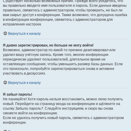
Существует несколько возможных причин. Прежде всего убедитесь, что
вы правильно вводите имя пользователя и пароль. Если данные введены
правильно, свяжитесь с администратором, чтобы проверить, не был ли
вам закрыт доступ к конференции. Также возможно, что допущена ошибка
в конфигурации конференции, свяжитесь с администратором для
исправления настроек.
Вернуться к началу
Я давно зарегистрирован, но больше не могу войти!
Возможно, администратор по какой-то причине деактивировал или
удалил вашу учётную запись. Кроме того, многие конференции
периодически удаляют пользователей, длительное время не
оставляющих сообщения, чтобы уменьшить размер базы данных. Если
это произошло, попробуйте зарегистрироваться снова и активнее
участвовать в дискуссиях.
Вернуться к началу
Я забыл пароль!
Не паникуйте! Хотя пароль нельзя восстановить, можно легко получить
новый. Перейдите на страницу входа на конференцию и щёлкните на
ссылку
Забыли пароль?
. Следуйте инструкциям, и скоро вы снова
сможете войти на конференцию.
Если не удалось получить новый пароль, свяжитесь с администратором
конференции.