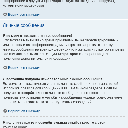
конференции и другую информацию, такую как сведения о форумах,
которые они модерируют.
Вернуться к началу
Личные сообщения
Я не могу отправить личные сообщения!
Это может быть вызвано тремя причинами: вы не зарегистрированы и/
или не вошли на конференцию, администратор запретил отправку
личных сообщений на всей конференции или же администратор запретил
это вам лично. Свяжитесь с администратором конференции для
получения дополнительной информации.
Вернуться к началу
Я постоянно получаю нежелательные личные сообщения!
Вы можете автоматически удалять личные сообщения пользователей,
используя правила для сообщений в вашем личном разделе. Если вы
получаете оскорбительные личные сообщения от конкретного
пользователя, отправьте жалобы на сообщения модераторам; они могут
запретить пользователю отправку личных сообщений.
Вернуться к началу
Я получил спам или оскорбительный email от кого-то с этой
конференции!