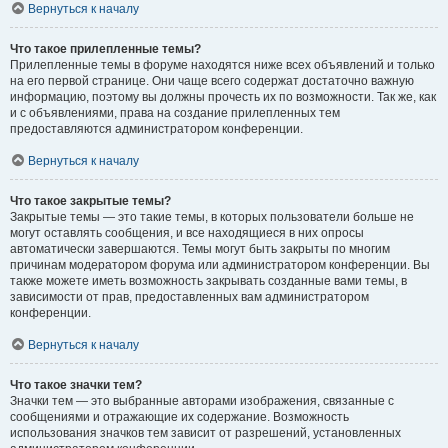
Вернуться к началу
Что такое прилепленные темы?
Прилепленные темы в форуме находятся ниже всех объявлений и только
на его первой странице. Они чаще всего содержат достаточно важную
информацию, поэтому вы должны прочесть их по возможности. Так же, как
и с объявлениями, права на создание прилепленных тем
предоставляются администратором конференции.
Вернуться к началу
Что такое закрытые темы?
Закрытые темы — это такие темы, в которых пользователи больше не
могут оставлять сообщения, и все находящиеся в них опросы
автоматически завершаются. Темы могут быть закрыты по многим
причинам модератором форума или администратором конференции. Вы
также можете иметь возможность закрывать созданные вами темы, в
зависимости от прав, предоставленных вам администратором
конференции.
Вернуться к началу
Что такое значки тем?
Значки тем — это выбранные авторами изображения, связанные с
сообщениями и отражающие их содержание. Возможность
использования значков тем зависит от разрешений, установленных