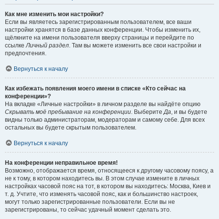
Как мне изменить мои настройки?
Если вы являетесь зарегистрированным пользователем, все ваши
настройки хранятся в базе данных конференции. Чтобы изменить их,
щёлкните на имени пользователя вверху страницы и перейдите по
ссылке
Личный раздел
. Там вы можете изменить все свои настройки и
предпочтения.
Вернуться к началу
Как избежать появления моего имени в списке «Кто сейчас на
конференции»?
На вкладке «Личные настройки» в личном разделе вы найдёте опцию
Скрывать моё пребывание на конференции
. Выберите
Да
, и вы будете
видны только администраторам, модераторам и самому себе. Для всех
остальных вы будете скрытым пользователем.
Вернуться к началу
На конференции неправильное время!
Возможно, отображается время, относящееся к другому часовому поясу, а
не к тому, в котором находитесь вы. В этом случае измените в личных
настройках часовой пояс на тот, в котором вы находитесь: Москва, Киев и
т. д. Учтите, что изменять часовой пояс, как и большинство настроек,
могут только зарегистрированные пользователи. Если вы не
зарегистрированы, то сейчас удачный момент сделать это.