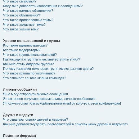
Что такое смайлики?
Могу ли я добавлять изображения к сообщениям?
Что такое важные объявления?
Что такое объявления?
Что такое прилепленные темы?
Что такое закрытые темы?
Что такое значки тем?
Уровни пользователей и группы
Кто такие администраторы?
Кто такие модераторы?
Что такое группы пользователей?
Где находятся группы и как мне вступить в них?
Как мне стать лидером группы?
Почему названия некоторых групп имеют разные цвета?
Что такое группа по умолчанию?
Что означает ссылка «Наша команда»?
Личные сообщения
Я не могу отправить личные сообщения!
Я постоянно получаю нежелательные личные сообщения!
Я получил спам или оскорбительный email от кого-то с этой конференции!
Друзья и недруги
Что означают списки друзей и недругов?
Как мне добавлять/удалять пользователей в списках моих друзей и недругов?
Поиск по форумам