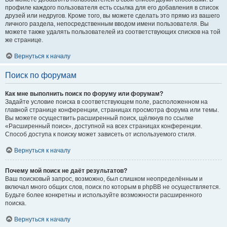
профиле каждого пользователя есть ссылка для его добавления в список
друзей или недругов. Кроме того, вы можете сделать это прямо из вашего
личного раздела, непосредственным вводом имени пользователя. Вы
можете также удалять пользователей из соответствующих списков на той
же странице.
Вернуться к началу
Поиск по форумам
Как мне выполнить поиск по форуму или форумам?
Задайте условие поиска в соответствующем поле, расположенном на
главной странице конференции, страницах просмотра форума или темы.
Вы можете осуществить расширенный поиск, щёлкнув по ссылке
«Расширенный поиск», доступной на всех страницах конференции.
Способ доступа к поиску может зависеть от используемого стиля.
Вернуться к началу
Почему мой поиск не даёт результатов?
Ваш поисковый запрос, возможно, был слишком неопределённым и
включал много общих слов, поиск по которым в phpBB не осуществляется.
Будьте более конкретны и используйте возможности расширенного
поиска.
Вернуться к началу