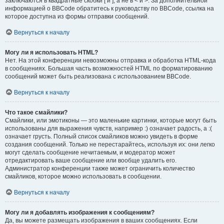
заключаются в квадратные скобки [ и ], а не в < и >. За дополнительной
информацией о BBCode обратитесь к руководству по BBCode, ссылка на
которое доступна из формы отправки сообщений.
Вернуться к началу
Могу ли я использовать HTML?
Нет. На этой конференции невозможны отправка и обработка HTML-кода
в сообщениях. Большая часть возможностей HTML по форматированию
сообщений может быть реализована с использованием BBCode.
Вернуться к началу
Что такое смайлики?
Смайлики, или эмотиконы — это маленькие картинки, которые могут быть
использованы для выражения чувств, например :) означает радость, а :(
означает грусть. Полный список смайликов можно увидеть в форме
создания сообщений. Только не перестарайтесь, используя их: они легко
могут сделать сообщение нечитаемым, и модератор может
отредактировать ваше сообщение или вообще удалить его.
Администратор конференции также может ограничить количество
смайликов, которое можно использовать в сообщении.
Вернуться к началу
Могу ли я добавлять изображения к сообщениям?
Да, вы можете размещать изображения в ваших сообщениях. Если