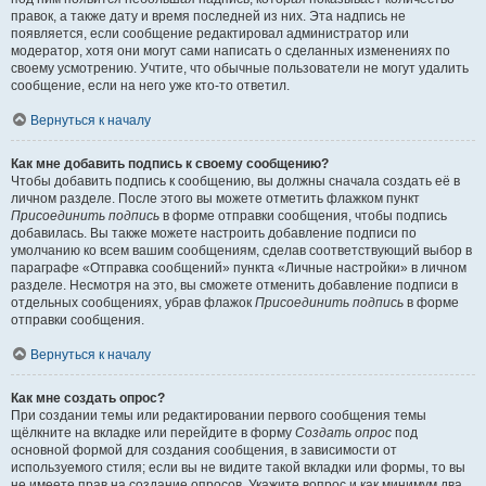
правок, а также дату и время последней из них. Эта надпись не
появляется, если сообщение редактировал администратор или
модератор, хотя они могут сами написать о сделанных изменениях по
своему усмотрению. Учтите, что обычные пользователи не могут удалить
сообщение, если на него уже кто-то ответил.
Вернуться к началу
Как мне добавить подпись к своему сообщению?
Чтобы добавить подпись к сообщению, вы должны сначала создать её в
личном разделе. После этого вы можете отметить флажком пункт
Присоединить подпись
в форме отправки сообщения, чтобы подпись
добавилась. Вы также можете настроить добавление подписи по
умолчанию ко всем вашим сообщениям, сделав соответствующий выбор в
параграфе «Отправка сообщений» пункта «Личные настройки» в личном
разделе. Несмотря на это, вы сможете отменить добавление подписи в
отдельных сообщениях, убрав флажок
Присоединить подпись
в форме
отправки сообщения.
Вернуться к началу
Как мне создать опрос?
При создании темы или редактировании первого сообщения темы
щёлкните на вкладке или перейдите в форму
Создать опрос
под
основной формой для создания сообщения, в зависимости от
используемого стиля; если вы не видите такой вкладки или формы, то вы
не имеете прав на создание опросов. Укажите вопрос и как минимум два