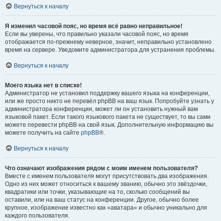
Вернуться к началу
Я изменил часовой пояс, но время всё равно неправильное!
Если вы уверены, что правильно указали часовой пояс, но время
отображается по-прежнему неверное, значит, неправильно установлено
время на сервере. Уведомите администратора для устранения проблемы.
Вернуться к началу
Моего языка нет в списке!
Администратор не установил поддержку вашего языка на конференции,
или же просто никто не перевёл phpBB на ваш язык. Попробуйте узнать у
администратора конференции, может ли он установить нужный вам
языковой пакет. Если такого языкового пакета не существует, то вы сами
можете перевести phpBB на свой язык. Дополнительную информацию вы
можете получить на сайте
phpBB
®.
Вернуться к началу
Что означают изображения рядом с моим именем пользователя?
Вместе с именем пользователя могут присутствовать два изображения.
Одно из них может относиться к вашему званию, обычно это звёздочки,
квадратики или точки, указывающие на то, сколько сообщений вы
оставили, или на ваш статус на конференции. Другое, обычно более
крупное, изображение известно как «аватара» и обычно уникально для
каждого пользователя.