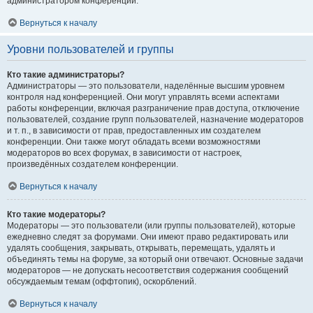
администратором конференции.
Вернуться к началу
Уровни пользователей и группы
Кто такие администраторы?
Администраторы — это пользователи, наделённые высшим уровнем
контроля над конференцией. Они могут управлять всеми аспектами
работы конференции, включая разграничение прав доступа, отключение
пользователей, создание групп пользователей, назначение модераторов
и т. п., в зависимости от прав, предоставленных им создателем
конференции. Они также могут обладать всеми возможностями
модераторов во всех форумах, в зависимости от настроек,
произведённых создателем конференции.
Вернуться к началу
Кто такие модераторы?
Модераторы — это пользователи (или группы пользователей), которые
ежедневно следят за форумами. Они имеют право редактировать или
удалять сообщения, закрывать, открывать, перемещать, удалять и
объединять темы на форуме, за который они отвечают. Основные задачи
модераторов — не допускать несоответствия содержания сообщений
обсуждаемым темам (оффтопик), оскорблений.
Вернуться к началу