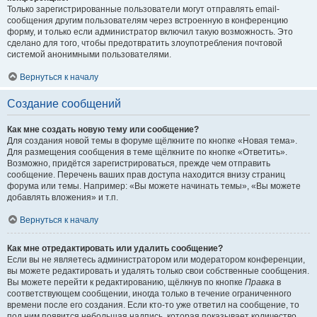
Только зарегистрированные пользователи могут отправлять email-
сообщения другим пользователям через встроенную в конференцию
форму, и только если администратор включил такую возможность. Это
сделано для того, чтобы предотвратить злоупотребления почтовой
системой анонимными пользователями.
Вернуться к началу
Создание сообщений
Как мне создать новую тему или сообщение?
Для создания новой темы в форуме щёлкните по кнопке «Новая тема».
Для размещения сообщения в теме щёлкните по кнопке «Ответить».
Возможно, придётся зарегистрироваться, прежде чем отправить
сообщение. Перечень ваших прав доступа находится внизу страниц
форума или темы. Например: «Вы можете начинать темы», «Вы можете
добавлять вложения» и т.п.
Вернуться к началу
Как мне отредактировать или удалить сообщение?
Если вы не являетесь администратором или модератором конференции,
вы можете редактировать и удалять только свои собственные сообщения.
Вы можете перейти к редактированию, щёлкнув по кнопке
Правка
в
соответствующем сообщении, иногда только в течение ограниченного
времени после его создания. Если кто-то уже ответил на сообщение, то
под ним появится небольшая надпись, которая показывает количество