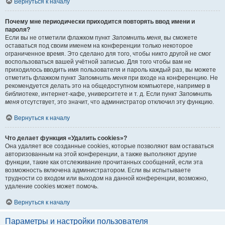
Вернуться к началу
Почему мне периодически приходится повторять ввод имени и
пароля?
Если вы не отметили флажком пункт
Запомнить меня
, вы сможете
оставаться под своим именем на конференции только некоторое
ограниченное время. Это сделано для того, чтобы никто другой не смог
воспользоваться вашей учётной записью. Для того чтобы вам не
приходилось вводить имя пользователя и пароль каждый раз, вы можете
отметить флажком пункт
Запомнить меня
при входе на конференцию. Не
рекомендуется делать это на общедоступном компьютере, например в
библиотеке, интернет-кафе, университете и т. д. Если пункт
Запомнить
меня
отсутствует, это значит, что администратор отключил эту функцию.
Вернуться к началу
Что делает функция «Удалить cookies»?
Она удаляет все созданные cookies, которые позволяют вам оставаться
авторизованным на этой конференции, а также выполняют другие
функции, такие как отслеживание прочитанных сообщений, если эта
возможность включена администратором. Если вы испытываете
трудности со входом или выходом на данной конференции, возможно,
удаление cookies может помочь.
Вернуться к началу
Параметры и настройки пользователя