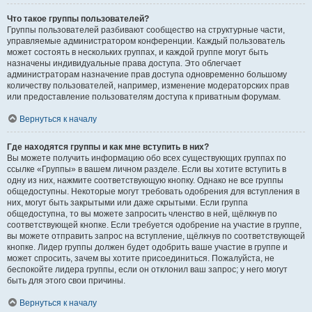
Что такое группы пользователей?
Группы пользователей разбивают сообщество на структурные части,
управляемые администратором конференции. Каждый пользователь
может состоять в нескольких группах, и каждой группе могут быть
назначены индивидуальные права доступа. Это облегчает
администраторам назначение прав доступа одновременно большому
количеству пользователей, например, изменение модераторских прав
или предоставление пользователям доступа к приватным форумам.
Вернуться к началу
Где находятся группы и как мне вступить в них?
Вы можете получить информацию обо всех существующих группах по
ссылке «Группы» в вашем личном разделе. Если вы хотите вступить в
одну из них, нажмите соответствующую кнопку. Однако не все группы
общедоступны. Некоторые могут требовать одобрения для вступления в
них, могут быть закрытыми или даже скрытыми. Если группа
общедоступна, то вы можете запросить членство в ней, щёлкнув по
соответствующей кнопке. Если требуется одобрение на участие в группе,
вы можете отправить запрос на вступление, щёлкнув по соответствующей
кнопке. Лидер группы должен будет одобрить ваше участие в группе и
может спросить, зачем вы хотите присоединиться. Пожалуйста, не
беспокойте лидера группы, если он отклонил ваш запрос; у него могут
быть для этого свои причины.
Вернуться к началу