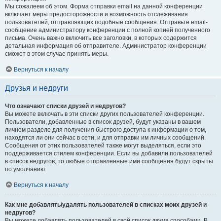
Мы сожалеем об этом. Форма отправки email на данной конференции
включает меры предосторожности и возможность отслеживания
пользователей, отправляющих подобные сообщения. Отправьте email-
сообщение администратору конференции с полной копией полученного
письма. Очень важно включить все заголовки, в которых содержится
детальная информация об отправителе. Администратор конференции
сможет в этом случае принять меры.
Вернуться к началу
Друзья и недруги
Что означают списки друзей и недругов?
Вы можете включать в эти списки других пользователей конференции.
Пользователи, добавленные в список друзей, будут указаны в вашем
личном разделе для получения быстрого доступа к информации о том,
находятся ли они сейчас в сети, и для отправки им личных сообщений.
Сообщения от этих пользователей также могут выделяться, если это
поддерживается стилем конференции. Если вы добавили пользователей
в список недругов, то любые отправленные ими сообщения будут скрыты
по умолчанию.
Вернуться к началу
Как мне добавлять/удалять пользователей в списках моих друзей и
недругов?
Вы можете добавлять пользователей в свой список двумя способами. В