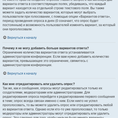
варианта ответа в соответствующих полях, убедившись, что каждый
вариант находится на отдельной строке текстового поля. Вы также
можете задать количество вариантов, которые могут выбрать
пользователи при голосовании, с помощью опции «Вариантов ответа»,
период проведения опроса в днях (0 означает, что опрос будет
постоянным) и возможность пользователей изменять вариант, за который
они проголосовали.
Вернуться к началу
Почему я не могу добавить больше вариантов ответа?
Ограничение количества вариантов ответа устанавливается
администратором конференции. Если вам нужно добавить количество
вариантов, превышающее это ограничение, свяжитесь с
администратором конференции.
Вернуться к началу
Как мне отредактировать или удалить опрос?
Так же, как и сообщения, опросы могут редактироваться только их
создателями, модераторами или администраторами. Для
редактирования опроса перейдите к редактированию первого сообщения
в теме; опрос всегда связан именно с ним. Если никто не успел
проголосовать, то вы можете удалить опрос или отредактировать любой
из вариантов ответа. Однако если кто-то уже проголосовал, то только
модераторы или администраторы могут отредактировать или удалить
опрос. Это сделано для того, чтобы нельзя было менять варианты