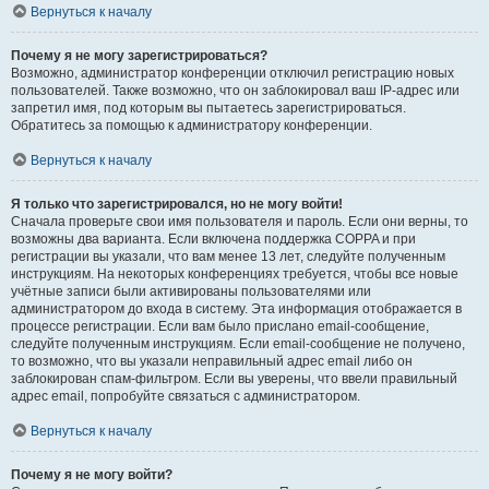
Вернуться к началу
Почему я не могу зарегистрироваться?
Возможно, администратор конференции отключил регистрацию новых
пользователей. Также возможно, что он заблокировал ваш IP-адрес или
запретил имя, под которым вы пытаетесь зарегистрироваться.
Обратитесь за помощью к администратору конференции.
Вернуться к началу
Я только что зарегистрировался, но не могу войти!
Сначала проверьте свои имя пользователя и пароль. Если они верны, то
возможны два варианта. Если включена поддержка COPPA и при
регистрации вы указали, что вам менее 13 лет, следуйте полученным
инструкциям. На некоторых конференциях требуется, чтобы все новые
учётные записи были активированы пользователями или
администратором до входа в систему. Эта информация отображается в
процессе регистрации. Если вам было прислано email-сообщение,
следуйте полученным инструкциям. Если email-сообщение не получено,
то возможно, что вы указали неправильный адрес email либо он
заблокирован спам-фильтром. Если вы уверены, что ввели правильный
адрес email, попробуйте связаться с администратором.
Вернуться к началу
Почему я не могу войти?