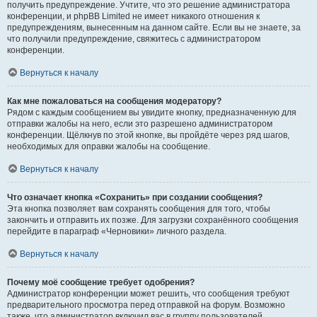
получить предупреждение. Учтите, что это решение администратора
конференции, и phpBB Limited не имеет никакого отношения к
предупреждениям, вынесенным на данном сайте. Если вы не знаете, за
что получили предупреждение, свяжитесь с администратором
конференции.
Вернуться к началу
Как мне пожаловаться на сообщения модератору?
Рядом с каждым сообщением вы увидите кнопку, предназначенную для
отправки жалобы на него, если это разрешено администратором
конференции. Щёлкнув по этой кнопке, вы пройдёте через ряд шагов,
необходимых для оправки жалобы на сообщение.
Вернуться к началу
Что означает кнопка «Сохранить» при создании сообщения?
Эта кнопка позволяет вам сохранять сообщения для того, чтобы
закончить и отправить их позже. Для загрузки сохранённого сообщения
перейдите в параграф «Черновики» личного раздела.
Вернуться к началу
Почему моё сообщение требует одобрения?
Администратор конференции может решить, что сообщения требуют
предварительного просмотра перед отправкой на форум. Возможно
также, что администратор включил вас в группу пользователей,