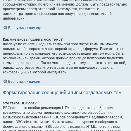
сообщения которых, по его или её мнению, должны быть предварительно
просмотрены перед отправкой. Пожалуйста, свяжитесь с
администратором конференции для получения дополнительной
информации.
Вернуться к началу
Как мне вновь поднять мою тему?
Щёлкнув по ссылке «Поднять тему» при просмотре темы, вы можете
«поднять» её в верхнюю часть первой страницы форума. Если этого не
происходит, то это означает, что возможность поднятия тем могла быть
отключена, или время, которое должно пройти до повторного поднятия
темы, ещё не прошло. Также можно поднять тему, просто ответив на неё,
однако удостоверьтесь, что тем самым вы не нарушаете правила
конференции, на которой находитесь.
Вернуться к началу
Форматирование сообщений и типы создаваемых тем
Что такое BBCode?
BBCode — это особая реализация HTML, предлагающая большие
возможности по форматированию отдельных частей сообщения.
Возможность использования BBCode определяется администратором,
однако BBCode также может быть отключён на уровне сообщения в
форме для его отправки. BBCode очень похож на HTML, но теги в нём