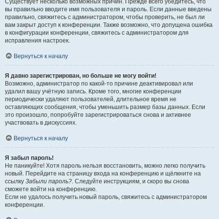
Существует несколько возможных причин. Прежде всего убедитесь, что
вы правильно вводите имя пользователя и пароль. Если данные введены
правильно, свяжитесь с администратором, чтобы проверить, не был ли
вам закрыт доступ к конференции. Также возможно, что допущена ошибка
в конфигурации конференции, свяжитесь с администратором для
исправления настроек.
Вернуться к началу
Я давно зарегистрирован, но больше не могу войти!
Возможно, администратор по какой-то причине деактивировал или
удалил вашу учётную запись. Кроме того, многие конференции
периодически удаляют пользователей, длительное время не
оставляющих сообщения, чтобы уменьшить размер базы данных. Если
это произошло, попробуйте зарегистрироваться снова и активнее
участвовать в дискуссиях.
Вернуться к началу
Я забыл пароль!
Не паникуйте! Хотя пароль нельзя восстановить, можно легко получить
новый. Перейдите на страницу входа на конференцию и щёлкните на
ссылку
Забыли пароль?
. Следуйте инструкциям, и скоро вы снова
сможете войти на конференцию.
Если не удалось получить новый пароль, свяжитесь с администратором
конференции.