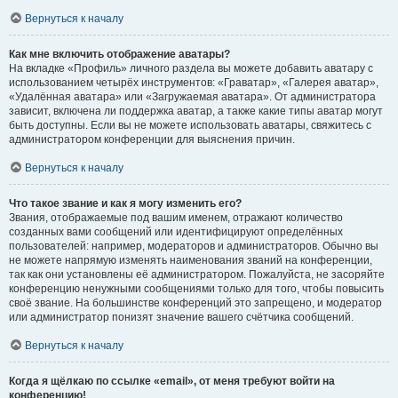
Вернуться к началу
Как мне включить отображение аватары?
На вкладке «Профиль» личного раздела вы можете добавить аватару с
использованием четырёх инструментов: «Граватар», «Галерея аватар»,
«Удалённая аватара» или «Загружаемая аватара». От администратора
зависит, включена ли поддержка аватар, а также какие типы аватар могут
быть доступны. Если вы не можете использовать аватары, свяжитесь с
администратором конференции для выяснения причин.
Вернуться к началу
Что такое звание и как я могу изменить его?
Звания, отображаемые под вашим именем, отражают количество
созданных вами сообщений или идентифицируют определённых
пользователей: например, модераторов и администраторов. Обычно вы
не можете напрямую изменять наименования званий на конференции,
так как они установлены её администратором. Пожалуйста, не засоряйте
конференцию ненужными сообщениями только для того, чтобы повысить
своё звание. На большинстве конференций это запрещено, и модератор
или администратор понизят значение вашего счётчика сообщений.
Вернуться к началу
Когда я щёлкаю по ссылке «email», от меня требуют войти на
конференцию!