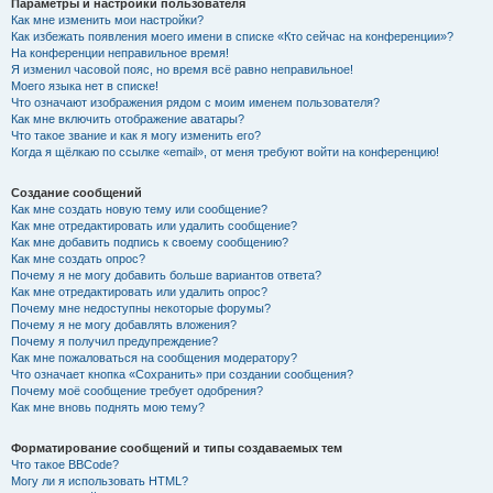
Параметры и настройки пользователя
Как мне изменить мои настройки?
Как избежать появления моего имени в списке «Кто сейчас на конференции»?
На конференции неправильное время!
Я изменил часовой пояс, но время всё равно неправильное!
Моего языка нет в списке!
Что означают изображения рядом с моим именем пользователя?
Как мне включить отображение аватары?
Что такое звание и как я могу изменить его?
Когда я щёлкаю по ссылке «email», от меня требуют войти на конференцию!
Создание сообщений
Как мне создать новую тему или сообщение?
Как мне отредактировать или удалить сообщение?
Как мне добавить подпись к своему сообщению?
Как мне создать опрос?
Почему я не могу добавить больше вариантов ответа?
Как мне отредактировать или удалить опрос?
Почему мне недоступны некоторые форумы?
Почему я не могу добавлять вложения?
Почему я получил предупреждение?
Как мне пожаловаться на сообщения модератору?
Что означает кнопка «Сохранить» при создании сообщения?
Почему моё сообщение требует одобрения?
Как мне вновь поднять мою тему?
Форматирование сообщений и типы создаваемых тем
Что такое BBCode?
Могу ли я использовать HTML?