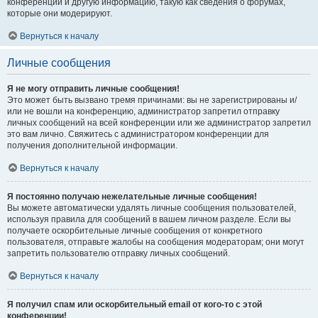
конференции и другую информацию, такую как сведения о форумах,
которые они модерируют.
Вернуться к началу
Личные сообщения
Я не могу отправить личные сообщения!
Это может быть вызвано тремя причинами: вы не зарегистрированы и/
или не вошли на конференцию, администратор запретил отправку
личных сообщений на всей конференции или же администратор запретил
это вам лично. Свяжитесь с администратором конференции для
получения дополнительной информации.
Вернуться к началу
Я постоянно получаю нежелательные личные сообщения!
Вы можете автоматически удалять личные сообщения пользователей,
используя правила для сообщений в вашем личном разделе. Если вы
получаете оскорбительные личные сообщения от конкретного
пользователя, отправьте жалобы на сообщения модераторам; они могут
запретить пользователю отправку личных сообщений.
Вернуться к началу
Я получил спам или оскорбительный email от кого-то с этой
конференции!