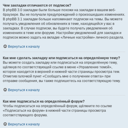
Чем закладки отличаются от подписок?
В phpBB 3.0 закладки были больше похожи на закладки в вашем веб-
браузере. Вы не получали предупреждений о произошедших изменениях.
В phpBB 3.1 закладки больше напоминают подписки на темы. Вы можете
получать уведомления об обновлениях в теме, находящейся у вас в
закладках. В случае подписки, вы будете получать уведомления об
изменениях в теме или форуме. Настройки уведомлений для закладок и
подписок можно задать на вкладке «Личные настройки» личного раздела.
Вернуться к началу
Как мне сделать закладку или подписаться на определённую тему?
Вы можете создать закладку или подписаться на определённую тему,
щёлкнув по соответствующей ссылке в меню «Управление темой»,
которое находится в верхней и нижней части страницы просмотра тем.
Отметив галочкой пункт «Сообщать мне о получении ответа» при
отправке сообщения, вы также подпишетесь на соответствующую тему.
Вернуться к началу
Как мне подписаться на определённый форум?
Чтобы подписаться на определённый форум, щёлкните по ссылке
«Подписаться на форум» в нижней части страницы просмотра
соответствующего форума.
Вернуться к началу