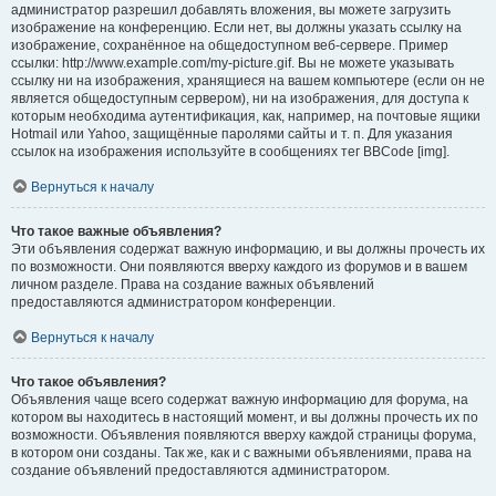
администратор разрешил добавлять вложения, вы можете загрузить
изображение на конференцию. Если нет, вы должны указать ссылку на
изображение, сохранённое на общедоступном веб-сервере. Пример
ссылки: http://www.example.com/my-picture.gif. Вы не можете указывать
ссылку ни на изображения, хранящиеся на вашем компьютере (если он не
является общедоступным сервером), ни на изображения, для доступа к
которым необходима аутентификация, как, например, на почтовые ящики
Hotmail или Yahoo, защищённые паролями сайты и т. п. Для указания
ссылок на изображения используйте в сообщениях тег BBCode [img].
Вернуться к началу
Что такое важные объявления?
Эти объявления содержат важную информацию, и вы должны прочесть их
по возможности. Они появляются вверху каждого из форумов и в вашем
личном разделе. Права на создание важных объявлений
предоставляются администратором конференции.
Вернуться к началу
Что такое объявления?
Объявления чаще всего содержат важную информацию для форума, на
котором вы находитесь в настоящий момент, и вы должны прочесть их по
возможности. Объявления появляются вверху каждой страницы форума,
в котором они созданы. Так же, как и с важными объявлениями, права на
создание объявлений предоставляются администратором.