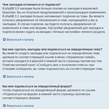
Чем закладки отличаются от подписок?
В phpBB 3.0 закладки были больше похожи на закладки в вашем веб-
браузере. Вы не получали предупреждений о произошедших изменениях.
В phpBB 3.1 закладки больше напоминают подписки на темы. Вы можете
получать уведомления об обновлениях в теме, находящейся у вас в
закладках. В случае подписки, вы будете получать уведомления об
изменениях в теме или форуме. Настройки уведомлений для закладок и
подписок можно задать на вкладке «Личные настройки» личного раздела.
Вернуться к началу
Как мне сделать закладку или подписаться на определённую тему?
Вы можете создать закладку или подписаться на определённую тему,
щёлкнув по соответствующей ссылке в меню «Управление темой»,
которое находится в верхней и нижней части страницы просмотра тем.
Отметив галочкой пункт «Сообщать мне о получении ответа» при
отправке сообщения, вы также подпишетесь на соответствующую тему.
Вернуться к началу
Как мне подписаться на определённый форум?
Чтобы подписаться на определённый форум, щёлкните по ссылке
«Подписаться на форум» в нижней части страницы просмотра
соответствующего форума.
Вернуться к началу