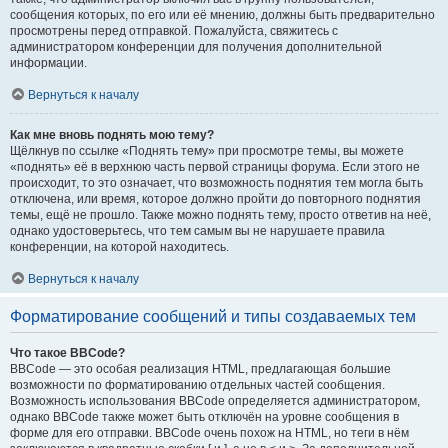
сообщения которых, по его или её мнению, должны быть предварительно
просмотрены перед отправкой. Пожалуйста, свяжитесь с
администратором конференции для получения дополнительной
информации.
Вернуться к началу
Как мне вновь поднять мою тему?
Щёлкнув по ссылке «Поднять тему» при просмотре темы, вы можете
«поднять» её в верхнюю часть первой страницы форума. Если этого не
происходит, то это означает, что возможность поднятия тем могла быть
отключена, или время, которое должно пройти до повторного поднятия
темы, ещё не прошло. Также можно поднять тему, просто ответив на неё,
однако удостоверьтесь, что тем самым вы не нарушаете правила
конференции, на которой находитесь.
Вернуться к началу
Форматирование сообщений и типы создаваемых тем
Что такое BBCode?
BBCode — это особая реализация HTML, предлагающая большие
возможности по форматированию отдельных частей сообщения.
Возможность использования BBCode определяется администратором,
однако BBCode также может быть отключён на уровне сообщения в
форме для его отправки. BBCode очень похож на HTML, но теги в нём