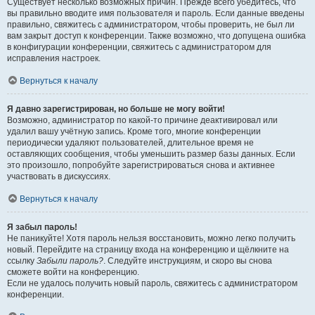
Существует несколько возможных причин. Прежде всего убедитесь, что
вы правильно вводите имя пользователя и пароль. Если данные введены
правильно, свяжитесь с администратором, чтобы проверить, не был ли
вам закрыт доступ к конференции. Также возможно, что допущена ошибка
в конфигурации конференции, свяжитесь с администратором для
исправления настроек.
Вернуться к началу
Я давно зарегистрирован, но больше не могу войти!
Возможно, администратор по какой-то причине деактивировал или
удалил вашу учётную запись. Кроме того, многие конференции
периодически удаляют пользователей, длительное время не
оставляющих сообщения, чтобы уменьшить размер базы данных. Если
это произошло, попробуйте зарегистрироваться снова и активнее
участвовать в дискуссиях.
Вернуться к началу
Я забыл пароль!
Не паникуйте! Хотя пароль нельзя восстановить, можно легко получить
новый. Перейдите на страницу входа на конференцию и щёлкните на
ссылку
Забыли пароль?
. Следуйте инструкциям, и скоро вы снова
сможете войти на конференцию.
Если не удалось получить новый пароль, свяжитесь с администратором
конференции.