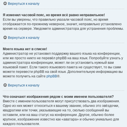
Вернуться к началу
Я изменил часовой пояс, но время всё равно неправильное!
Если вы уверены, что правильно указали часовой пояс, но время
отображается по-прежнему неверное, значит, неправильно установлено
время на сервере. Уведомите администратора для устранения проблемы.
Вернуться к началу
Моего языка нет в списке!
Администратор не установил поддержку вашего языка на конференции,
или же просто никто не перевёл phpBB на ваш язык. Попробуйте узнать у
администратора конференции, может ли он установить нужный вам
языковой пакет. Если такого языкового пакета не существует, то вы сами
можете перевести phpBB на свой язык. Дополнительную информацию вы
можете получить на сайте
phpBB
®.
Вернуться к началу
Что означают изображения рядом с моим именем пользователя?
Вместе с именем пользователя могут присутствовать два изображения.
Одно из них может относиться к вашему званию, обычно это звёздочки,
квадратики или точки, указывающие на то, сколько сообщений вы
оставили, или на ваш статус на конференции. Другое, обычно более
крупное, изображение известно как «аватара» и обычно уникально для
каждого пользователя.