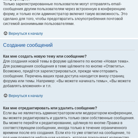
Только зарегистрированные пользователи могут отправлять email-
сообщения другим пользователям через встроенную в конференцию
форму, и только если администратор включил такую возможность. Это
сделано для того, чтобы предотвратить злоупотребления почтовой
системой анонимными пользователями.
Вернуться к началу
Создание сообщений
Как мне создать новую тему или сообщение?
Для создания новой темы в форуме щёлкните по кнопке «Новая тема».
Для размещения сообщения в теме щёлкните по кнопке «Ответить».
Возможно, придётся зарегистрироваться, прежде чем отправить
сообщение. Перечень ваших прав доступа находится внизу страниц
форума или темы. Например: «Вы можете начинать темы», «Вы можете
добавлять вложения» и т.п.
Вернуться к началу
Как мне отредактировать или удалить сообщение?
Если вы не являетесь администратором или модератором конференции,
вы можете редактировать и удалять только свои собственные сообщения.
Вы можете перейти к редактированию, щёлкнув по кнопке
Правка
в
соответствующем сообщении, иногда только в течение ограниченного
времени после его создания. Если кто-то уже ответил на сообщение, то
под ним появится небольшая надпись, которая показывает количество