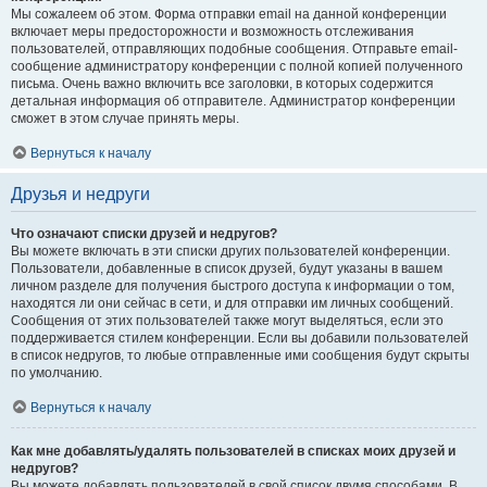
Мы сожалеем об этом. Форма отправки email на данной конференции
включает меры предосторожности и возможность отслеживания
пользователей, отправляющих подобные сообщения. Отправьте email-
сообщение администратору конференции с полной копией полученного
письма. Очень важно включить все заголовки, в которых содержится
детальная информация об отправителе. Администратор конференции
сможет в этом случае принять меры.
Вернуться к началу
Друзья и недруги
Что означают списки друзей и недругов?
Вы можете включать в эти списки других пользователей конференции.
Пользователи, добавленные в список друзей, будут указаны в вашем
личном разделе для получения быстрого доступа к информации о том,
находятся ли они сейчас в сети, и для отправки им личных сообщений.
Сообщения от этих пользователей также могут выделяться, если это
поддерживается стилем конференции. Если вы добавили пользователей
в список недругов, то любые отправленные ими сообщения будут скрыты
по умолчанию.
Вернуться к началу
Как мне добавлять/удалять пользователей в списках моих друзей и
недругов?
Вы можете добавлять пользователей в свой список двумя способами. В