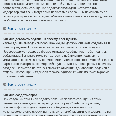
правок, а также дату и время последней из них. Эта надпись не
появляется, если сообщение редактировал администратор или
модератор, хотя они могут сами написать о сделанных изменениях по
своему усмотрению. Учтите, что обычные пользователи не могут удалить
сообщение, если на него уже кто-то ответил.
Вернуться к началу
Как мне добавить подпись к своему сообщению?
Чтобы добавить подпись к сообщению, вы должны сначала создать её в
личном разделе. После этого вы можете отметить флажком пункт
Присоединить подпись
в форме отправки сообщения, чтобы подпись
добавилась. Вы также можете настроить добавление подписи по
умолчанию ко всем вашим сообщениям, сделав соответствующий выбор в
параграфе «Отправка сообщений» пункта «Личные настройки» в личном
разделе. Несмотря на это, вы сможете отменить добавление подписи в
отдельных сообщениях, убрав флажок
Присоединить подпись
в форме
отправки сообщения.
Вернуться к началу
Как мне создать опрос?
При создании темы или редактировании первого сообщения темы
щёлкните на вкладке или перейдите в форму
Создать опрос
под
основной формой для создания сообщения, в зависимости от
используемого стиля; если вы не видите такой вкладки или формы, то вы
не имеете прав на создание опросов. Укажите вопрос и как минимум два