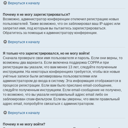
Вернуться к началу
Почему я не могу зарегистрироваться?
Возможно, администратор конференции отключил регистрацию новых
пользователей. Также возможно, что он заблокировал ваш IP-адрес или
запретил имя, под которым вы пытаетесь зарегистрироваться.
Обратитесь за помощью к администратору конференции.
Вернуться к началу
Я только что зарегистрировался, но не могу войти!
Сначала проверьте свои имя пользователя и пароль. Если они верны, то
возможны два варианта. Если включена поддержка COPPA и при
регистрации вы указали, что вам менее 13 лет, следуйте полученным
инструкциям. На некоторых конференциях требуется, чтобы все новые
учётные записи были активированы пользователями или
администратором до входа в систему. Эта информация отображается в
процессе регистрации. Если вам было прислано email-сообщение,
следуйте полученным инструкциям. Если email-сообщение не получено,
то возможно, что вы указали неправильный адрес email либо он
заблокирован спам-фильтром. Если вы уверены, что ввели правильный
адрес email, попробуйте связаться с администратором.
Вернуться к началу
Почему я не могу войти?