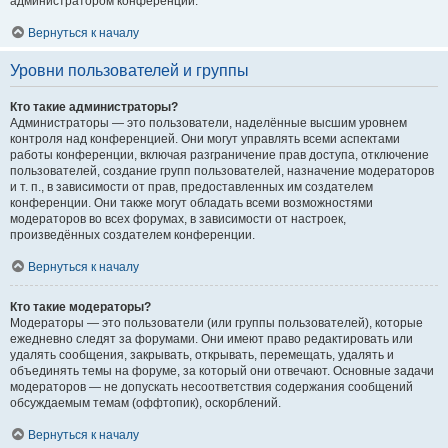
администратором конференции.
Вернуться к началу
Уровни пользователей и группы
Кто такие администраторы?
Администраторы — это пользователи, наделённые высшим уровнем
контроля над конференцией. Они могут управлять всеми аспектами
работы конференции, включая разграничение прав доступа, отключение
пользователей, создание групп пользователей, назначение модераторов
и т. п., в зависимости от прав, предоставленных им создателем
конференции. Они также могут обладать всеми возможностями
модераторов во всех форумах, в зависимости от настроек,
произведённых создателем конференции.
Вернуться к началу
Кто такие модераторы?
Модераторы — это пользователи (или группы пользователей), которые
ежедневно следят за форумами. Они имеют право редактировать или
удалять сообщения, закрывать, открывать, перемещать, удалять и
объединять темы на форуме, за который они отвечают. Основные задачи
модераторов — не допускать несоответствия содержания сообщений
обсуждаемым темам (оффтопик), оскорблений.
Вернуться к началу