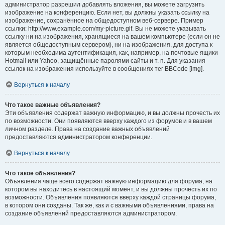
администратор разрешил добавлять вложения, вы можете загрузить
изображение на конференцию. Если нет, вы должны указать ссылку на
изображение, сохранённое на общедоступном веб-сервере. Пример
ссылки: http://www.example.com/my-picture.gif. Вы не можете указывать
ссылку ни на изображения, хранящиеся на вашем компьютере (если он не
является общедоступным сервером), ни на изображения, для доступа к
которым необходима аутентификация, как, например, на почтовые ящики
Hotmail или Yahoo, защищённые паролями сайты и т. п. Для указания
ссылок на изображения используйте в сообщениях тег BBCode [img].
Вернуться к началу
Что такое важные объявления?
Эти объявления содержат важную информацию, и вы должны прочесть их
по возможности. Они появляются вверху каждого из форумов и в вашем
личном разделе. Права на создание важных объявлений
предоставляются администратором конференции.
Вернуться к началу
Что такое объявления?
Объявления чаще всего содержат важную информацию для форума, на
котором вы находитесь в настоящий момент, и вы должны прочесть их по
возможности. Объявления появляются вверху каждой страницы форума,
в котором они созданы. Так же, как и с важными объявлениями, права на
создание объявлений предоставляются администратором.