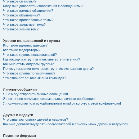
Что такое смайлики?
Могу ли я добавлять изображения к сообщениям?
Что такое важные объявления?
Что такое объявления?
Что такое прилепленные темы?
Что такое закрытые темы?
Что такое значки тем?
Уровни пользователей и группы
Кто такие администраторы?
Кто такие модераторы?
Что такое группы пользователей?
Где находятся группы и как мне вступить в них?
Как мне стать лидером группы?
Почему названия некоторых групп имеют разные цвета?
Что такое группа по умолчанию?
Что означает ссылка «Наша команда»?
Личные сообщения
Я не могу отправить личные сообщения!
Я постоянно получаю нежелательные личные сообщения!
Я получил спам или оскорбительный email от кого-то с этой конференции!
Друзья и недруги
Что означают списки друзей и недругов?
Как мне добавлять/удалять пользователей в списках моих друзей и недругов?
Поиск по форумам