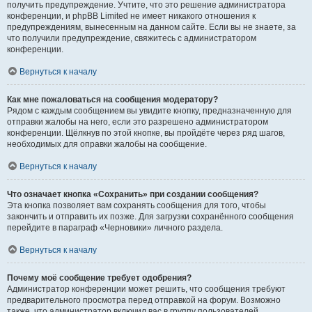
получить предупреждение. Учтите, что это решение администратора
конференции, и phpBB Limited не имеет никакого отношения к
предупреждениям, вынесенным на данном сайте. Если вы не знаете, за
что получили предупреждение, свяжитесь с администратором
конференции.
Вернуться к началу
Как мне пожаловаться на сообщения модератору?
Рядом с каждым сообщением вы увидите кнопку, предназначенную для
отправки жалобы на него, если это разрешено администратором
конференции. Щёлкнув по этой кнопке, вы пройдёте через ряд шагов,
необходимых для оправки жалобы на сообщение.
Вернуться к началу
Что означает кнопка «Сохранить» при создании сообщения?
Эта кнопка позволяет вам сохранять сообщения для того, чтобы
закончить и отправить их позже. Для загрузки сохранённого сообщения
перейдите в параграф «Черновики» личного раздела.
Вернуться к началу
Почему моё сообщение требует одобрения?
Администратор конференции может решить, что сообщения требуют
предварительного просмотра перед отправкой на форум. Возможно
также, что администратор включил вас в группу пользователей,