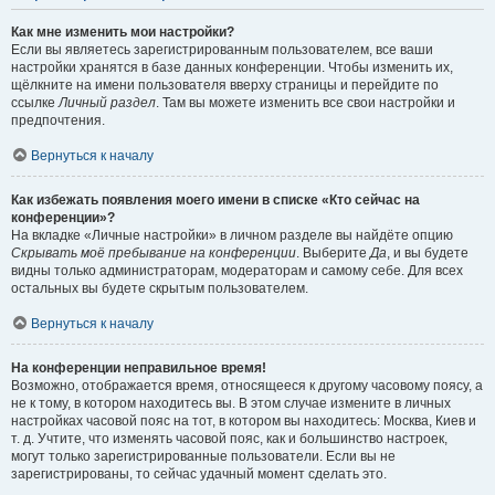
Как мне изменить мои настройки?
Если вы являетесь зарегистрированным пользователем, все ваши
настройки хранятся в базе данных конференции. Чтобы изменить их,
щёлкните на имени пользователя вверху страницы и перейдите по
ссылке
Личный раздел
. Там вы можете изменить все свои настройки и
предпочтения.
Вернуться к началу
Как избежать появления моего имени в списке «Кто сейчас на
конференции»?
На вкладке «Личные настройки» в личном разделе вы найдёте опцию
Скрывать моё пребывание на конференции
. Выберите
Да
, и вы будете
видны только администраторам, модераторам и самому себе. Для всех
остальных вы будете скрытым пользователем.
Вернуться к началу
На конференции неправильное время!
Возможно, отображается время, относящееся к другому часовому поясу, а
не к тому, в котором находитесь вы. В этом случае измените в личных
настройках часовой пояс на тот, в котором вы находитесь: Москва, Киев и
т. д. Учтите, что изменять часовой пояс, как и большинство настроек,
могут только зарегистрированные пользователи. Если вы не
зарегистрированы, то сейчас удачный момент сделать это.