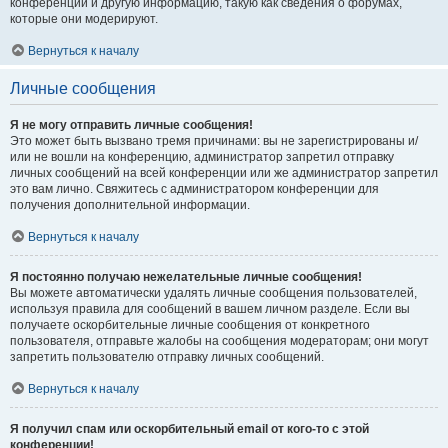
конференции и другую информацию, такую как сведения о форумах,
которые они модерируют.
Вернуться к началу
Личные сообщения
Я не могу отправить личные сообщения!
Это может быть вызвано тремя причинами: вы не зарегистрированы и/
или не вошли на конференцию, администратор запретил отправку
личных сообщений на всей конференции или же администратор запретил
это вам лично. Свяжитесь с администратором конференции для
получения дополнительной информации.
Вернуться к началу
Я постоянно получаю нежелательные личные сообщения!
Вы можете автоматически удалять личные сообщения пользователей,
используя правила для сообщений в вашем личном разделе. Если вы
получаете оскорбительные личные сообщения от конкретного
пользователя, отправьте жалобы на сообщения модераторам; они могут
запретить пользователю отправку личных сообщений.
Вернуться к началу
Я получил спам или оскорбительный email от кого-то с этой
конференции!