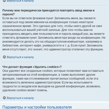
Вернуться к началу
Почему мне периодически приходится повторять ввод имени и
пароля?
Если вы не отметили флажком пункт
Запомнить меня
, вы сможете
оставаться под своим именем на конференции только некоторое
ограниченное время. Это сделано для того, чтобы никто другой не смог
воспользоваться вашей учётной записью. Для того чтобы вам не
приходилось вводить имя пользователя и пароль каждый раз, вы можете
отметить флажком пункт
Запомнить меня
при входе на конференцию. Не
рекомендуется делать это на общедоступном компьютере, например в
библиотеке, интернет-кафе, университете и т. д. Если пункт
Запомнить
меня
отсутствует, это значит, что администратор отключил эту функцию.
Вернуться к началу
Что делает функция «Удалить cookies»?
Она удаляет все созданные cookies, которые позволяют вам оставаться
авторизованным на этой конференции, а также выполняют другие
функции, такие как отслеживание прочитанных сообщений, если эта
возможность включена администратором. Если вы испытываете
трудности со входом или выходом на данной конференции, возможно,
удаление cookies может помочь.
Вернуться к началу
Параметры и настройки пользователя