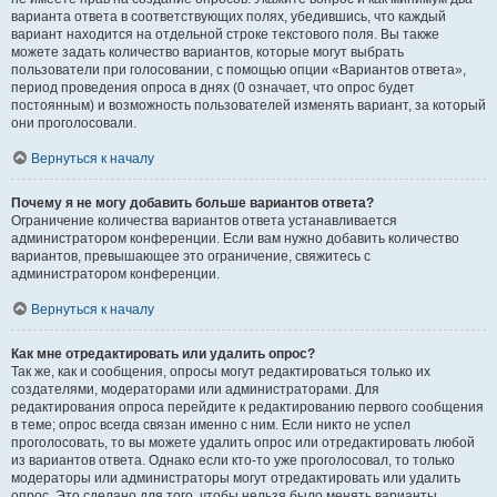
варианта ответа в соответствующих полях, убедившись, что каждый
вариант находится на отдельной строке текстового поля. Вы также
можете задать количество вариантов, которые могут выбрать
пользователи при голосовании, с помощью опции «Вариантов ответа»,
период проведения опроса в днях (0 означает, что опрос будет
постоянным) и возможность пользователей изменять вариант, за который
они проголосовали.
Вернуться к началу
Почему я не могу добавить больше вариантов ответа?
Ограничение количества вариантов ответа устанавливается
администратором конференции. Если вам нужно добавить количество
вариантов, превышающее это ограничение, свяжитесь с
администратором конференции.
Вернуться к началу
Как мне отредактировать или удалить опрос?
Так же, как и сообщения, опросы могут редактироваться только их
создателями, модераторами или администраторами. Для
редактирования опроса перейдите к редактированию первого сообщения
в теме; опрос всегда связан именно с ним. Если никто не успел
проголосовать, то вы можете удалить опрос или отредактировать любой
из вариантов ответа. Однако если кто-то уже проголосовал, то только
модераторы или администраторы могут отредактировать или удалить
опрос. Это сделано для того, чтобы нельзя было менять варианты