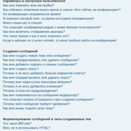
Параметры и настройки пользователя
Как мне изменить мои настройки?
Как избежать появления моего имени в списке «Кто сейчас на конференции»?
На конференции неправильное время!
Я изменил часовой пояс, но время всё равно неправильное!
Моего языка нет в списке!
Что означают изображения рядом с моим именем пользователя?
Как мне включить отображение аватары?
Что такое звание и как я могу изменить его?
Когда я щёлкаю по ссылке «email», от меня требуют войти на конференцию!
Создание сообщений
Как мне создать новую тему или сообщение?
Как мне отредактировать или удалить сообщение?
Как мне добавить подпись к своему сообщению?
Как мне создать опрос?
Почему я не могу добавить больше вариантов ответа?
Как мне отредактировать или удалить опрос?
Почему мне недоступны некоторые форумы?
Почему я не могу добавлять вложения?
Почему я получил предупреждение?
Как мне пожаловаться на сообщения модератору?
Что означает кнопка «Сохранить» при создании сообщения?
Почему моё сообщение требует одобрения?
Как мне вновь поднять мою тему?
Форматирование сообщений и типы создаваемых тем
Что такое BBCode?
Могу ли я использовать HTML?