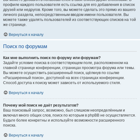
профиле каждого пользователя есть ссылка для его добавления в список
друзей или недругов. Кроме того, вы можете сделать это прямо из вашего
личного раздела, непосредственным вводом имени пользователя. Вы
можете также удалять пользователей из соответствующих списков на той
же странице.
Вернуться к началу
Поиск по форумам
Как мне выполнить поиск по форуму или форумам?
Задайте условие поиска в соответствующем поле, расположенном на
главной странице конференции, страницах просмотра форума или темы.
Вы можете осуществить расширенный поиск, щёлкнув по ссылке
«Расширенный поиск», доступной на всех страницах конференции.
Способ доступа к поиску может зависеть от используемого стиля.
Вернуться к началу
Почему мой поиск не даёт результатов?
Ваш поисковый запрос, возможно, был слишком неопределённым и
включал много общих слов, поиск по которым в phpBB не осуществляется.
Будьте более конкретны и используйте возможности расширенного
поиска.
Вернуться к началу