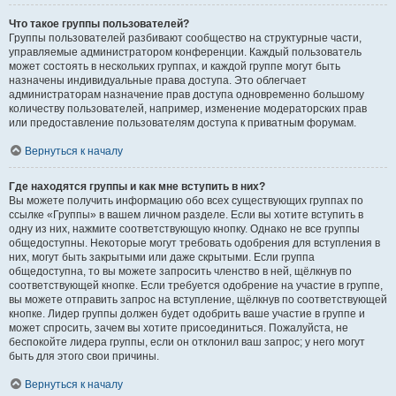
Что такое группы пользователей?
Группы пользователей разбивают сообщество на структурные части,
управляемые администратором конференции. Каждый пользователь
может состоять в нескольких группах, и каждой группе могут быть
назначены индивидуальные права доступа. Это облегчает
администраторам назначение прав доступа одновременно большому
количеству пользователей, например, изменение модераторских прав
или предоставление пользователям доступа к приватным форумам.
Вернуться к началу
Где находятся группы и как мне вступить в них?
Вы можете получить информацию обо всех существующих группах по
ссылке «Группы» в вашем личном разделе. Если вы хотите вступить в
одну из них, нажмите соответствующую кнопку. Однако не все группы
общедоступны. Некоторые могут требовать одобрения для вступления в
них, могут быть закрытыми или даже скрытыми. Если группа
общедоступна, то вы можете запросить членство в ней, щёлкнув по
соответствующей кнопке. Если требуется одобрение на участие в группе,
вы можете отправить запрос на вступление, щёлкнув по соответствующей
кнопке. Лидер группы должен будет одобрить ваше участие в группе и
может спросить, зачем вы хотите присоединиться. Пожалуйста, не
беспокойте лидера группы, если он отклонил ваш запрос; у него могут
быть для этого свои причины.
Вернуться к началу