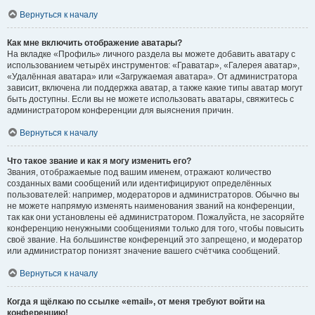
Вернуться к началу
Как мне включить отображение аватары?
На вкладке «Профиль» личного раздела вы можете добавить аватару с
использованием четырёх инструментов: «Граватар», «Галерея аватар»,
«Удалённая аватара» или «Загружаемая аватара». От администратора
зависит, включена ли поддержка аватар, а также какие типы аватар могут
быть доступны. Если вы не можете использовать аватары, свяжитесь с
администратором конференции для выяснения причин.
Вернуться к началу
Что такое звание и как я могу изменить его?
Звания, отображаемые под вашим именем, отражают количество
созданных вами сообщений или идентифицируют определённых
пользователей: например, модераторов и администраторов. Обычно вы
не можете напрямую изменять наименования званий на конференции,
так как они установлены её администратором. Пожалуйста, не засоряйте
конференцию ненужными сообщениями только для того, чтобы повысить
своё звание. На большинстве конференций это запрещено, и модератор
или администратор понизят значение вашего счётчика сообщений.
Вернуться к началу
Когда я щёлкаю по ссылке «email», от меня требуют войти на
конференцию!