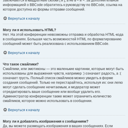
заключаются в квадратные скобки [ и ], а не в < и >. За дополнительной
информацией о BBCode обратитесь к руководству по BBCode, ссылка на
которое доступна из формы отправки сообщений.
Вернуться к началу
Могу ли я использовать HTML?
Нет. На этой конференции невозможны отправка и обработка HTML-кода
в сообщениях. Большая часть возможностей HTML по форматированию
сообщений может быть реализована с использованием BBCode.
Вернуться к началу
Что такое смайлики?
Смайлики, или эмотиконы — это маленькие картинки, которые могут быть
использованы для выражения чувств, например :) означает радость, а :(
означает грусть. Полный список смайликов можно увидеть в форме
создания сообщений. Только не перестарайтесь, используя их: они легко
могут сделать сообщение нечитаемым, и модератор может
отредактировать ваше сообщение или вообще удалить его.
Администратор конференции также может ограничить количество
смайликов, которое можно использовать в сообщении.
Вернуться к началу
Могу ли я добавлять изображения к сообщениям?
Да, вы можете размещать изображения в ваших сообщениях. Если