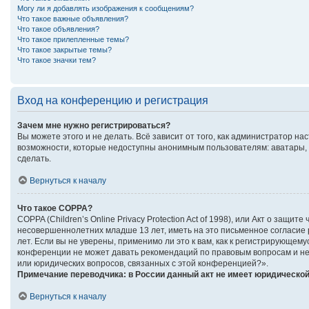
Могу ли я добавлять изображения к сообщениям?
Что такое важные объявления?
Что такое объявления?
Что такое прилепленные темы?
Что такое закрытые темы?
Что такое значки тем?
Вход на конференцию и регистрация
Зачем мне нужно регистрироваться?
Вы можете этого и не делать. Всё зависит от того, как администратор 
возможности, которые недоступны анонимным пользователям: аватары, ли
сделать.
Вернуться к началу
Что такое COPPA?
COPPA (Children’s Online Privacy Protection Act of 1998), или Акт о за
несовершеннолетних младше 13 лет, иметь на это письменное согласие
лет. Если вы не уверены, применимо ли это к вам, как к регистрирующе
конференции не может давать рекомендаций по правовым вопросам и не 
или юридических вопросов, связанных с этой конференцией?».
Примечание переводчика: в России данный акт не имеет юридической
Вернуться к началу