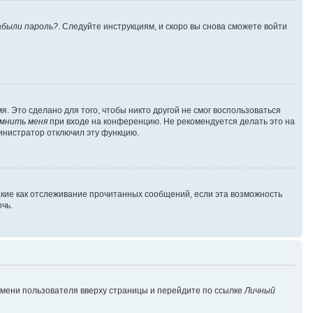
абыли пароль?
. Следуйте инструкциям, и скоро вы снова сможете войти
. Это сделано для того, чтобы никто другой не смог воспользоваться
мнить меня
при входе на конференцию. Не рекомендуется делать это на
министратор отключил эту функцию.
акие как отслеживание прочитанных сообщений, если эта возможность
чь.
имени пользователя вверху страницы и перейдите по ссылке
Личный