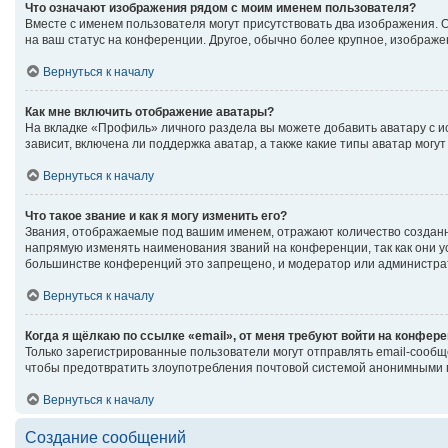
Что означают изображения рядом с моим именем пользователя?
Вместе с именем пользователя могут присутствовать два изображения. Од
на ваш статус на конференции. Другое, обычно более крупное, изображе
Вернуться к началу
Как мне включить отображение аватары?
На вкладке «Профиль» личного раздела вы можете добавить аватару с 
зависит, включена ли поддержка аватар, а также какие типы аватар мог
Вернуться к началу
Что такое звание и как я могу изменить его?
Звания, отображаемые под вашим именем, отражают количество создан
напрямую изменять наименования званий на конференции, так как они 
большинстве конференций это запрещено, и модератор или администрат
Вернуться к началу
Когда я щёлкаю по ссылке «email», от меня требуют войти на конфер
Только зарегистрированные пользователи могут отправлять email-сообщ
чтобы предотвратить злоупотребления почтовой системой анонимными 
Вернуться к началу
Создание сообщений