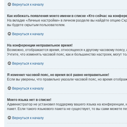
Вернуться к началу
Как избежать появления моего имени в списке «Кто сейчас на конфер
На вкладке «Личные настройки» в личном разделе вы найдёте опцию
Ск
вы будете скрытым пользователем.
Вернуться к началу
На конференции неправильное время!
Возможно, отображается время, относящееся к другому часовому поясу, а н
Учтите, что изменять часовой пояс, как и большинство настроек, могут 
Вернуться к началу
Я изменил часовой пояс, но время всё равно неправильное!
Если вы уверены, что правильно указали часовой пояс, но время отобр
Вернуться к началу
Моего языка нет в списке!
Администратор не установил поддержку вашего языка на конференции, и
пакет. Если такого языкового пакета не существует, то вы сами можете
Вернуться к началу