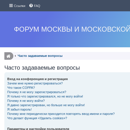
Ссылки
FAQ
ФОРУМ МОСКВЫ И МОСКОВСКОЙ
Часто задаваемые вопросы
Часто задаваемые вопросы
Вход на конференцию и регистрация
Зачем мне нужно регистрироваться?
Что такое COPPA?
Почему я не могу зарегистрироваться?
Я только что зарегистрировался, но не могу войти!
Почему я не могу войти?
Я давно зарегистрирован, но больше не могу войти!
Я забыл пароль!
Почему мне периодически приходится повторять ввод имени и пароля?
Что делает функция «Удалить cookies»?
Параметры и настройки пользователя