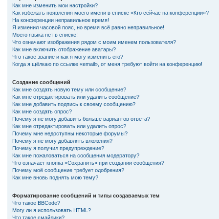
Как мне изменить мои настройки?
Как избежать появления моего имени в списке «Кто сейчас на конференции»?
На конференции неправильное время!
Я изменил часовой пояс, но время всё равно неправильное!
Моего языка нет в списке!
Что означают изображения рядом с моим именем пользователя?
Как мне включить отображение аватары?
Что такое звание и как я могу изменить его?
Когда я щёлкаю по ссылке «email», от меня требуют войти на конференцию!
Создание сообщений
Как мне создать новую тему или сообщение?
Как мне отредактировать или удалить сообщение?
Как мне добавить подпись к своему сообщению?
Как мне создать опрос?
Почему я не могу добавить больше вариантов ответа?
Как мне отредактировать или удалить опрос?
Почему мне недоступны некоторые форумы?
Почему я не могу добавлять вложения?
Почему я получил предупреждение?
Как мне пожаловаться на сообщения модератору?
Что означает кнопка «Сохранить» при создании сообщения?
Почему моё сообщение требует одобрения?
Как мне вновь поднять мою тему?
Форматирование сообщений и типы создаваемых тем
Что такое BBCode?
Могу ли я использовать HTML?
Что такое смайлики?