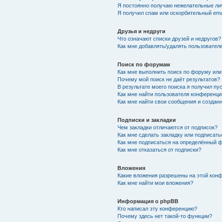
Я постоянно получаю нежелательные ли
Я получил спам или оскорбительный emai
Друзья и недруги
Что означают списки друзей и недругов?
Как мне добавлять/удалять пользователе
Поиск по форумам
Как мне выполнить поиск по форуму ил
Почему мой поиск не даёт результатов?
В результате моего поиска я получил пу
Как мне найти пользователя конференци
Как мне найти свои сообщения и созда
Подписки и закладки
Чем закладки отличаются от подписок?
Как мне сделать закладку или подписат
Как мне подписаться на определённый 
Как мне отказаться от подписки?
Вложения
Какие вложения разрешены на этой кон
Как мне найти мои вложения?
Информация о phpBB
Кто написал эту конференцию?
Почему здесь нет такой-то функции?