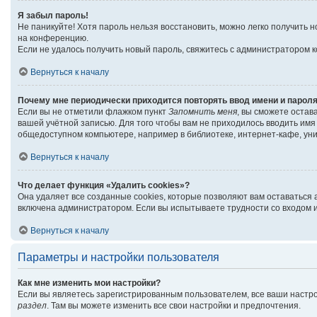
Я забыл пароль!
Не паникуйте! Хотя пароль нельзя восстановить, можно легко получить
на конференцию.
Если не удалось получить новый пароль, свяжитесь с администратором 
Вернуться к началу
Почему мне периодически приходится повторять ввод имени и парол
Если вы не отметили флажком пункт
Запомнить меня
, вы сможете остав
вашей учётной записью. Для того чтобы вам не приходилось вводить им
общедоступном компьютере, например в библиотеке, интернет-кафе, унив
Вернуться к началу
Что делает функция «Удалить cookies»?
Она удаляет все созданные cookies, которые позволяют вам оставаться
включена администратором. Если вы испытываете трудности со входом и
Вернуться к началу
Параметры и настройки пользователя
Как мне изменить мои настройки?
Если вы являетесь зарегистрированным пользователем, все ваши настро
раздел
. Там вы можете изменить все свои настройки и предпочтения.