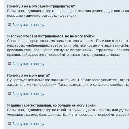
Почему я не могу зарегистрироваться?
Возможно, администратор конференции отключил регистрацию новых поль
помощью к администратору конференции.
Вернуться к началу
Я только что зарегистрировался, но не могу войти!
Сначала проверьте свои имя пользователя и пароль. Если они верны, то
некоторых конференциях требуется, чтобы все новые учётные записи б
прислано email-сообщение, следуйте полученным инструкциям. Если emai
правильный адрес email, попробуйте связаться с администратором.
Вернуться к началу
Почему я не могу войти?
Существует несколько возможных причин. Прежде всего убедитесь, что в
закрыт доступ к конференции. Также возможно, что допущена ошибка в 
Вернуться к началу
Я давно зарегистрирован, но больше не могу войти!
Возможно, администратор по какой-то причине деактивировал или удали
уменьшить размер базы данных. Если это произошло, попробуйте зарегис
Вернуться к началу