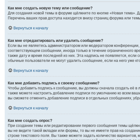
Как мне создать новую тему или сообщение?
Для создания новой темы в форуме щёлкните по кнопке «Новая тема». Д
Перечень ваших прав доступа находится внизу страниц форума или темы
Вернуться к началу
Как мне отредактировать или удалить сообщение?
Если вы не являетесь администратором или модератором конференции, 
соответствующем сообщении, иногда только в течение ограниченного вре
также дату и время последней из них. Эта надпись не появляется, если
обычные пользователи не могут удалить сообщение, если на него уже кто
Вернуться к началу
Как мне добавить подпись к своему сообщению?
Чтобы добавить подпись к сообщению, вы должны сначала создать её в 
также можете настроить добавление подписи по умолчанию ко всем ваш
вы сможете отменить добавление подписи в отдельных сообщениях, уб
Вернуться к началу
Как мне создать опрос?
При создании темы или редактировании первого сообщения темы щёлкн
вы не видите такой вкладки или формы, то вы не имеете прав на создан
строке текстового поля. Вы также можете задать количество вариантов, 