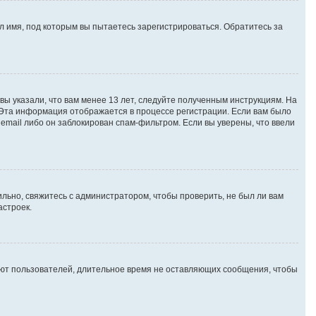
 имя, под которым вы пытаетесь зарегистрироваться. Обратитесь за
вы указали, что вам менее 13 лет, следуйте полученным инструкциям. На
 Эта информация отображается в процессе регистрации. Если вам было
email либо он заблокирован спам-фильтром. Если вы уверены, что ввели
льно, свяжитесь с администратором, чтобы проверить, не был ли вам
астроек.
яют пользователей, длительное время не оставляющих сообщения, чтобы