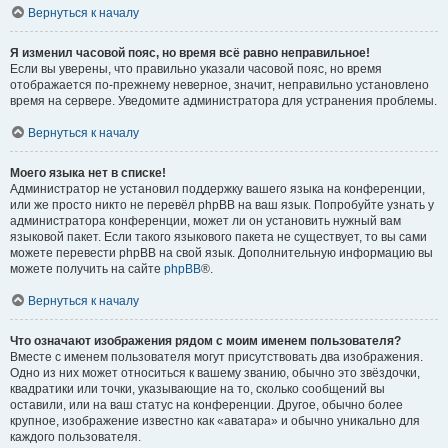
Вернуться к началу
Я изменил часовой пояс, но время всё равно неправильное!
Если вы уверены, что правильно указали часовой пояс, но время
отображается по-прежнему неверное, значит, неправильно установлено
время на сервере. Уведомите администратора для устранения проблемы.
Вернуться к началу
Моего языка нет в списке!
Администратор не установил поддержку вашего языка на конференции,
или же просто никто не перевёл phpBB на ваш язык. Попробуйте узнать у
администратора конференции, может ли он установить нужный вам
языковой пакет. Если такого языкового пакета не существует, то вы сами
можете перевести phpBB на свой язык. Дополнительную информацию вы
можете получить на сайте
phpBB
®.
Вернуться к началу
Что означают изображения рядом с моим именем пользователя?
Вместе с именем пользователя могут присутствовать два изображения.
Одно из них может относиться к вашему званию, обычно это звёздочки,
квадратики или точки, указывающие на то, сколько сообщений вы
оставили, или на ваш статус на конференции. Другое, обычно более
крупное, изображение известно как «аватара» и обычно уникально для
каждого пользователя.