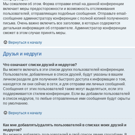
Мы сожалеем об этом. Форма отправки email на данной конференции
включает меры предосторожности и возможность отслеживания
пользователей, отправляющих подобные сообщения. Отправьте email-
сообщение администратору конференции с полной копией полученного
письма. Очень важно включить все заголовки, в которых содержится
детальная информация об отправителе. Администратор конференции
сможет в этом случае принять меры.
Вернуться к началу
Друзья и недруги
Что означают списки друзей и недругов?
Вы можете включать в эти списки других пользователей конференции.
Пользователи, добавленные в список друзей, будут указаны в вашем
личном разделе для получения быстрого доступа к информации о том,
находятся ли они сейчас в сети, и для отправки им личных сообщений.
Сообщения от этих пользователей также могут выделяться, если это
поддерживается стилем конференции. Если вы добавили пользователей
в список недругов, то любые отправленные ими сообщения будут скрыты
по умолчанию.
Вернуться к началу
Как мне добавлять/удалять пользователей в списках моих друзей и
недругов?
Вы можете добавлять пользователей в свой список двумя способами. В