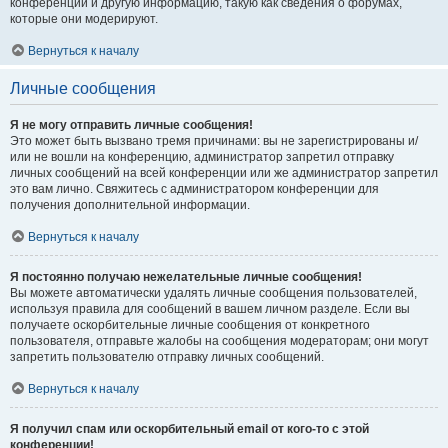
конференции и другую информацию, такую как сведения о форумах,
которые они модерируют.
Вернуться к началу
Личные сообщения
Я не могу отправить личные сообщения!
Это может быть вызвано тремя причинами: вы не зарегистрированы и/
или не вошли на конференцию, администратор запретил отправку
личных сообщений на всей конференции или же администратор запретил
это вам лично. Свяжитесь с администратором конференции для
получения дополнительной информации.
Вернуться к началу
Я постоянно получаю нежелательные личные сообщения!
Вы можете автоматически удалять личные сообщения пользователей,
используя правила для сообщений в вашем личном разделе. Если вы
получаете оскорбительные личные сообщения от конкретного
пользователя, отправьте жалобы на сообщения модераторам; они могут
запретить пользователю отправку личных сообщений.
Вернуться к началу
Я получил спам или оскорбительный email от кого-то с этой
конференции!