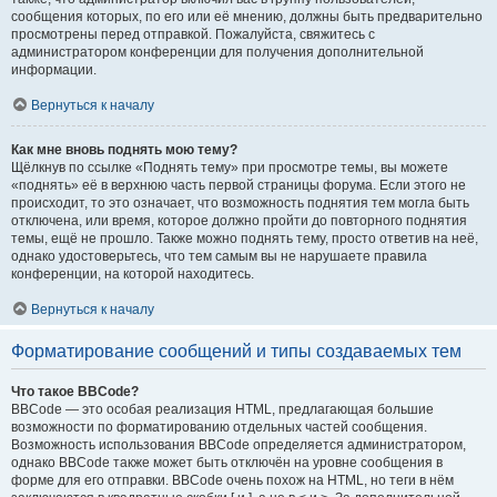
сообщения которых, по его или её мнению, должны быть предварительно
просмотрены перед отправкой. Пожалуйста, свяжитесь с
администратором конференции для получения дополнительной
информации.
Вернуться к началу
Как мне вновь поднять мою тему?
Щёлкнув по ссылке «Поднять тему» при просмотре темы, вы можете
«поднять» её в верхнюю часть первой страницы форума. Если этого не
происходит, то это означает, что возможность поднятия тем могла быть
отключена, или время, которое должно пройти до повторного поднятия
темы, ещё не прошло. Также можно поднять тему, просто ответив на неё,
однако удостоверьтесь, что тем самым вы не нарушаете правила
конференции, на которой находитесь.
Вернуться к началу
Форматирование сообщений и типы создаваемых тем
Что такое BBCode?
BBCode — это особая реализация HTML, предлагающая большие
возможности по форматированию отдельных частей сообщения.
Возможность использования BBCode определяется администратором,
однако BBCode также может быть отключён на уровне сообщения в
форме для его отправки. BBCode очень похож на HTML, но теги в нём