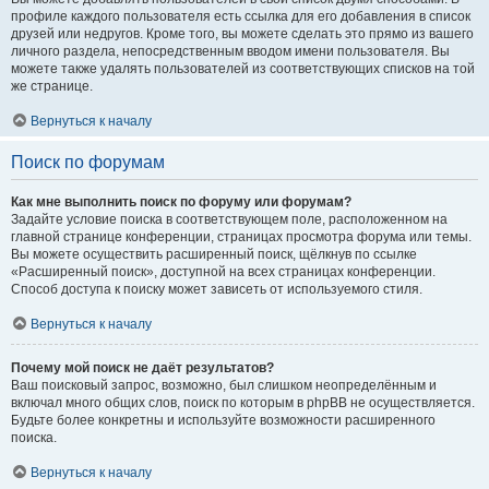
профиле каждого пользователя есть ссылка для его добавления в список
друзей или недругов. Кроме того, вы можете сделать это прямо из вашего
личного раздела, непосредственным вводом имени пользователя. Вы
можете также удалять пользователей из соответствующих списков на той
же странице.
Вернуться к началу
Поиск по форумам
Как мне выполнить поиск по форуму или форумам?
Задайте условие поиска в соответствующем поле, расположенном на
главной странице конференции, страницах просмотра форума или темы.
Вы можете осуществить расширенный поиск, щёлкнув по ссылке
«Расширенный поиск», доступной на всех страницах конференции.
Способ доступа к поиску может зависеть от используемого стиля.
Вернуться к началу
Почему мой поиск не даёт результатов?
Ваш поисковый запрос, возможно, был слишком неопределённым и
включал много общих слов, поиск по которым в phpBB не осуществляется.
Будьте более конкретны и используйте возможности расширенного
поиска.
Вернуться к началу