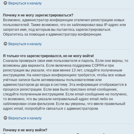
Вернуться к началу
Почему я не могу зарегистрироваться?
Возможно, администратор конференции отключил регистрацию новых
пользователей. Также возможно, что он заблокировал ваш IP-адрес или
запретил имя, под которым вы пытаетесь зарегистрироваться.
Обратитесь за помощью к администратору конференции.
Вернуться к началу
Я только что зарегистрировался, но не могу войти!
Сначала проверьте свои имя пользователя и пароль. Если они верны, то
возможны два варианта. Если включена поддержка COPPA и при
регистрации вы указали, что вам менее 13 лет, следуйте полученным
инструкциям. На некоторых конференциях требуется, чтобы все новые
учётные записи были активированы пользователями или
администратором до входа в систему. Эта информация отображается в
процессе регистрации. Если вам было прислано email-сообщение,
следуйте полученным инструкциям. Если email-сообщение не получено,
то возможно, что вы указали неправильный адрес email либо он
заблокирован спам-фильтром. Если вы уверены, что ввели правильный
адрес email, попробуйте связаться с администратором.
Вернуться к началу
Почему я не могу войти?