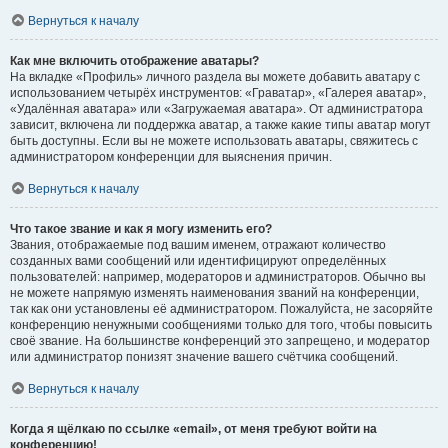
Вернуться к началу
Как мне включить отображение аватары?
На вкладке «Профиль» личного раздела вы можете добавить аватару с
использованием четырёх инструментов: «Граватар», «Галерея аватар»,
«Удалённая аватара» или «Загружаемая аватара». От администратора
зависит, включена ли поддержка аватар, а также какие типы аватар могут
быть доступны. Если вы не можете использовать аватары, свяжитесь с
администратором конференции для выяснения причин.
Вернуться к началу
Что такое звание и как я могу изменить его?
Звания, отображаемые под вашим именем, отражают количество
созданных вами сообщений или идентифицируют определённых
пользователей: например, модераторов и администраторов. Обычно вы
не можете напрямую изменять наименования званий на конференции,
так как они установлены её администратором. Пожалуйста, не засоряйте
конференцию ненужными сообщениями только для того, чтобы повысить
своё звание. На большинстве конференций это запрещено, и модератор
или администратор понизят значение вашего счётчика сообщений.
Вернуться к началу
Когда я щёлкаю по ссылке «email», от меня требуют войти на
конференцию!