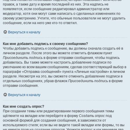
правок, а также дату и время последней из них. Эта надпись не
появляется, если сообщение редактировал администратор или
модератор, хотя они могут сами написать о сделанных изменениях по
своему усмотрению. Учтите, что обычные пользователи не могут удалить
сообщение, если на него уже кто-то ответил.
Вернуться к началу
Как мне добавить подпись к своему сообщению?
Чтобы добавить подпись к сообщению, вы должны сначала создать её в
личном разделе. После этого вы можете отметить флажком пункт
Присоединить подпись
в форме отправки сообщения, чтобы подпись
добавилась. Вы также можете настроить добавление подписи по
умолчанию ко всем вашим сообщениям, сделав соответствующий выбор в
параграфе «Отправка сообщений» пункта «Личные настройки» в личном
разделе. Несмотря на это, вы сможете отменить добавление подписи в
отдельных сообщениях, убрав флажок
Присоединить подпись
в форме
отправки сообщения.
Вернуться к началу
Как мне создать опрос?
При создании темы или редактировании первого сообщения темы
щёлкните на вкладке или перейдите в форму
Создать опрос
под
основной формой для создания сообщения, в зависимости от
используемого стиля; если вы не видите такой вкладки или формы, то вы
не имеете прав на создание опросов. Укажите вопрос и как минимум два