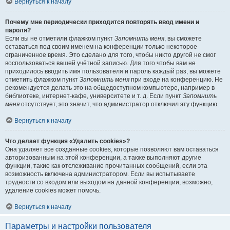
Вернуться к началу
Почему мне периодически приходится повторять ввод имени и
пароля?
Если вы не отметили флажком пункт
Запомнить меня
, вы сможете
оставаться под своим именем на конференции только некоторое
ограниченное время. Это сделано для того, чтобы никто другой не смог
воспользоваться вашей учётной записью. Для того чтобы вам не
приходилось вводить имя пользователя и пароль каждый раз, вы можете
отметить флажком пункт
Запомнить меня
при входе на конференцию. Не
рекомендуется делать это на общедоступном компьютере, например в
библиотеке, интернет-кафе, университете и т. д. Если пункт
Запомнить
меня
отсутствует, это значит, что администратор отключил эту функцию.
Вернуться к началу
Что делает функция «Удалить cookies»?
Она удаляет все созданные cookies, которые позволяют вам оставаться
авторизованным на этой конференции, а также выполняют другие
функции, такие как отслеживание прочитанных сообщений, если эта
возможность включена администратором. Если вы испытываете
трудности со входом или выходом на данной конференции, возможно,
удаление cookies может помочь.
Вернуться к началу
Параметры и настройки пользователя