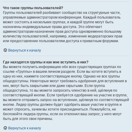
Что такое группы пользователей?
Группы пользователей разбивают сообщество на структурные части,
управляемые администратором конференции. Каждый пользователь
может состоять в нескольких группах, и каждой группе могут быть
назначены индивидуальные права доступа. Это облегчает
администраторам назначение прав доступа одновременно большому
количеству пользователей, например, изменение модераторских прав
или предоставление пользователям доступа к приватным форумам.
Вернуться к началу
Где находятся группы и как мне вступить в них?
Вы можете получить информацию обо всех существующих группах по
ссылке «Группы» в вашем личном разделе. Если вы хотите вступить в
одну из них, нажмите соответствующую кнопку. Однако не все группы
общедоступны. Некоторые могут требовать одобрения для вступления в
них, могут быть закрытыми или даже скрытыми. Если группа
общедоступна, то вы можете запросить членство в ней, щёлкнув по
соответствующей кнопке. Если требуется одобрение на участие в группе,
вы можете отправить запрос на вступление, щёлкнув по соответствующей
кнопке. Лидер группы должен будет одобрить ваше участие в группе и
может спросить, зачем вы хотите присоединиться. Пожалуйста, не
беспокойте лидера группы, если он отклонил ваш запрос; у него могут
быть для этого свои причины.
Вернуться к началу