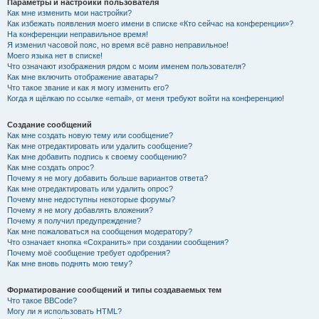
Параметры и настройки пользователя
Как мне изменить мои настройки?
Как избежать появления моего имени в списке «Кто сейчас на конференции»?
На конференции неправильное время!
Я изменил часовой пояс, но время всё равно неправильное!
Моего языка нет в списке!
Что означают изображения рядом с моим именем пользователя?
Как мне включить отображение аватары?
Что такое звание и как я могу изменить его?
Когда я щёлкаю по ссылке «email», от меня требуют войти на конференцию!
Создание сообщений
Как мне создать новую тему или сообщение?
Как мне отредактировать или удалить сообщение?
Как мне добавить подпись к своему сообщению?
Как мне создать опрос?
Почему я не могу добавить больше вариантов ответа?
Как мне отредактировать или удалить опрос?
Почему мне недоступны некоторые форумы?
Почему я не могу добавлять вложения?
Почему я получил предупреждение?
Как мне пожаловаться на сообщения модератору?
Что означает кнопка «Сохранить» при создании сообщения?
Почему моё сообщение требует одобрения?
Как мне вновь поднять мою тему?
Форматирование сообщений и типы создаваемых тем
Что такое BBCode?
Могу ли я использовать HTML?