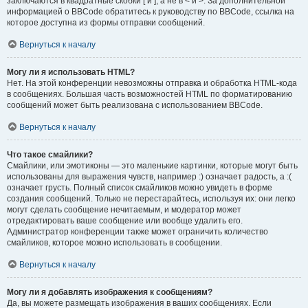
заключаются в квадратные скобки [ и ], а не в < и >. За дополнительной
информацией о BBCode обратитесь к руководству по BBCode, ссылка на
которое доступна из формы отправки сообщений.
Вернуться к началу
Могу ли я использовать HTML?
Нет. На этой конференции невозможны отправка и обработка HTML-кода
в сообщениях. Большая часть возможностей HTML по форматированию
сообщений может быть реализована с использованием BBCode.
Вернуться к началу
Что такое смайлики?
Смайлики, или эмотиконы — это маленькие картинки, которые могут быть
использованы для выражения чувств, например :) означает радость, а :(
означает грусть. Полный список смайликов можно увидеть в форме
создания сообщений. Только не перестарайтесь, используя их: они легко
могут сделать сообщение нечитаемым, и модератор может
отредактировать ваше сообщение или вообще удалить его.
Администратор конференции также может ограничить количество
смайликов, которое можно использовать в сообщении.
Вернуться к началу
Могу ли я добавлять изображения к сообщениям?
Да, вы можете размещать изображения в ваших сообщениях. Если