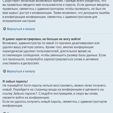
Существует несколько возможных причин. Прежде всего убедитесь, что
вы правильно вводите имя пользователя и пароль. Если данные введены
правильно, свяжитесь с администратором, чтобы проверить, не был ли
вам закрыт доступ к конференции. Также возможно, что допущена ошибка
в конфигурации конференции, свяжитесь с администратором для
исправления настроек.
Вернуться к началу
Я давно зарегистрирован, но больше не могу войти!
Возможно, администратор по какой-то причине деактивировал или
удалил вашу учётную запись. Кроме того, многие конференции
периодически удаляют пользователей, длительное время не
оставляющих сообщения, чтобы уменьшить размер базы данных. Если
это произошло, попробуйте зарегистрироваться снова и активнее
участвовать в дискуссиях.
Вернуться к началу
Я забыл пароль!
Не паникуйте! Хотя пароль нельзя восстановить, можно легко получить
новый. Перейдите на страницу входа на конференцию и щёлкните на
ссылку
Забыли пароль?
. Следуйте инструкциям, и скоро вы снова
сможете войти на конференцию.
Если не удалось получить новый пароль, свяжитесь с администратором
конференции.