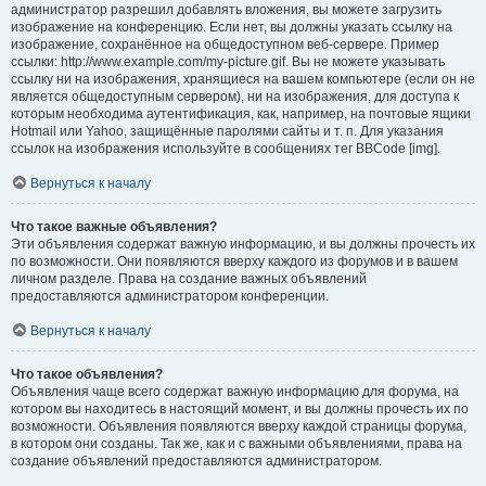
администратор разрешил добавлять вложения, вы можете загрузить
изображение на конференцию. Если нет, вы должны указать ссылку на
изображение, сохранённое на общедоступном веб-сервере. Пример
ссылки: http://www.example.com/my-picture.gif. Вы не можете указывать
ссылку ни на изображения, хранящиеся на вашем компьютере (если он не
является общедоступным сервером), ни на изображения, для доступа к
которым необходима аутентификация, как, например, на почтовые ящики
Hotmail или Yahoo, защищённые паролями сайты и т. п. Для указания
ссылок на изображения используйте в сообщениях тег BBCode [img].
Вернуться к началу
Что такое важные объявления?
Эти объявления содержат важную информацию, и вы должны прочесть их
по возможности. Они появляются вверху каждого из форумов и в вашем
личном разделе. Права на создание важных объявлений
предоставляются администратором конференции.
Вернуться к началу
Что такое объявления?
Объявления чаще всего содержат важную информацию для форума, на
котором вы находитесь в настоящий момент, и вы должны прочесть их по
возможности. Объявления появляются вверху каждой страницы форума,
в котором они созданы. Так же, как и с важными объявлениями, права на
создание объявлений предоставляются администратором.