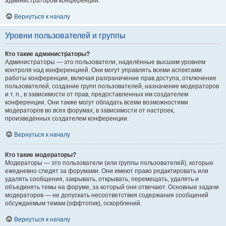
администратором конференции.
Вернуться к началу
Уровни пользователей и группы
Кто такие администраторы?
Администраторы — это пользователи, наделённые высшим уровнем
контроля над конференцией. Они могут управлять всеми аспектами
работы конференции, включая разграничение прав доступа, отключение
пользователей, создание групп пользователей, назначение модераторов
и т. п., в зависимости от прав, предоставленных им создателем
конференции. Они также могут обладать всеми возможностями
модераторов во всех форумах, в зависимости от настроек,
произведённых создателем конференции.
Вернуться к началу
Кто такие модераторы?
Модераторы — это пользователи (или группы пользователей), которые
ежедневно следят за форумами. Они имеют право редактировать или
удалять сообщения, закрывать, открывать, перемещать, удалять и
объединять темы на форуме, за который они отвечают. Основные задачи
модераторов — не допускать несоответствия содержания сообщений
обсуждаемым темам (оффтопик), оскорблений.
Вернуться к началу