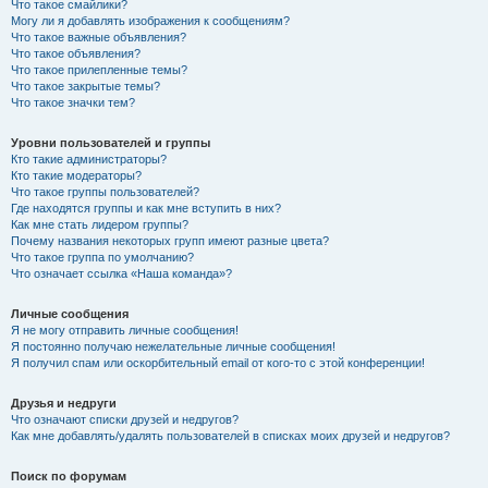
Что такое смайлики?
Могу ли я добавлять изображения к сообщениям?
Что такое важные объявления?
Что такое объявления?
Что такое прилепленные темы?
Что такое закрытые темы?
Что такое значки тем?
Уровни пользователей и группы
Кто такие администраторы?
Кто такие модераторы?
Что такое группы пользователей?
Где находятся группы и как мне вступить в них?
Как мне стать лидером группы?
Почему названия некоторых групп имеют разные цвета?
Что такое группа по умолчанию?
Что означает ссылка «Наша команда»?
Личные сообщения
Я не могу отправить личные сообщения!
Я постоянно получаю нежелательные личные сообщения!
Я получил спам или оскорбительный email от кого-то с этой конференции!
Друзья и недруги
Что означают списки друзей и недругов?
Как мне добавлять/удалять пользователей в списках моих друзей и недругов?
Поиск по форумам