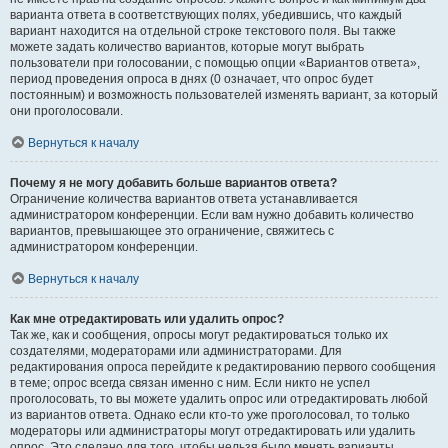
варианта ответа в соответствующих полях, убедившись, что каждый
вариант находится на отдельной строке текстового поля. Вы также
можете задать количество вариантов, которые могут выбрать
пользователи при голосовании, с помощью опции «Вариантов ответа»,
период проведения опроса в днях (0 означает, что опрос будет
постоянным) и возможность пользователей изменять вариант, за который
они проголосовали.
Вернуться к началу
Почему я не могу добавить больше вариантов ответа?
Ограничение количества вариантов ответа устанавливается
администратором конференции. Если вам нужно добавить количество
вариантов, превышающее это ограничение, свяжитесь с
администратором конференции.
Вернуться к началу
Как мне отредактировать или удалить опрос?
Так же, как и сообщения, опросы могут редактироваться только их
создателями, модераторами или администраторами. Для
редактирования опроса перейдите к редактированию первого сообщения
в теме; опрос всегда связан именно с ним. Если никто не успел
проголосовать, то вы можете удалить опрос или отредактировать любой
из вариантов ответа. Однако если кто-то уже проголосовал, то только
модераторы или администраторы могут отредактировать или удалить
опрос. Это сделано для того, чтобы нельзя было менять варианты