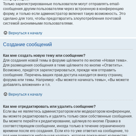
Только зарегистрированные пользователи могут отправлять email-
сообщения другим пользователям через встроенную в конференцию
форму, и только если администратор включил такую возможность. Это
сделано для того, чтобы предотвратить злоупотребления почтовой
системой анонимными пользователями.
Вернуться к началу
Создание сообщений
Как мне создать новую тему или сообщение?
Для создания новой темы в форуме щёлкните по кнопке «Новая тема».
Для размещения сообщения в теме щёлкните по кнопке «Ответить».
Возможно, придётся зарегистрироваться, прежде чем отправить
сообщение. Перечень ваших прав доступа находится внизу страниц
форума или темы. Например: «Вы можете начинать темы», «Вы можете
добавлять вложения» и т.п.
Вернуться к началу
Как мне отредактировать или удалить сообщение?
Если вы не являетесь администратором или модератором конференции,
вы можете редактировать и удалять только свои собственные сообщения.
Вы можете перейти к редактированию, щёлкнув по кнопке
Правка
в
соответствующем сообщении, иногда только в течение ограниченного
времени после его создания. Если кто-то уже ответил на сообщение, то
под ним появится небольшая надпись, которая показывает количество