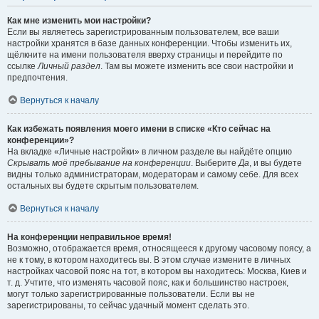
Как мне изменить мои настройки?
Если вы являетесь зарегистрированным пользователем, все ваши
настройки хранятся в базе данных конференции. Чтобы изменить их,
щёлкните на имени пользователя вверху страницы и перейдите по
ссылке
Личный раздел
. Там вы можете изменить все свои настройки и
предпочтения.
Вернуться к началу
Как избежать появления моего имени в списке «Кто сейчас на
конференции»?
На вкладке «Личные настройки» в личном разделе вы найдёте опцию
Скрывать моё пребывание на конференции
. Выберите
Да
, и вы будете
видны только администраторам, модераторам и самому себе. Для всех
остальных вы будете скрытым пользователем.
Вернуться к началу
На конференции неправильное время!
Возможно, отображается время, относящееся к другому часовому поясу, а
не к тому, в котором находитесь вы. В этом случае измените в личных
настройках часовой пояс на тот, в котором вы находитесь: Москва, Киев и
т. д. Учтите, что изменять часовой пояс, как и большинство настроек,
могут только зарегистрированные пользователи. Если вы не
зарегистрированы, то сейчас удачный момент сделать это.