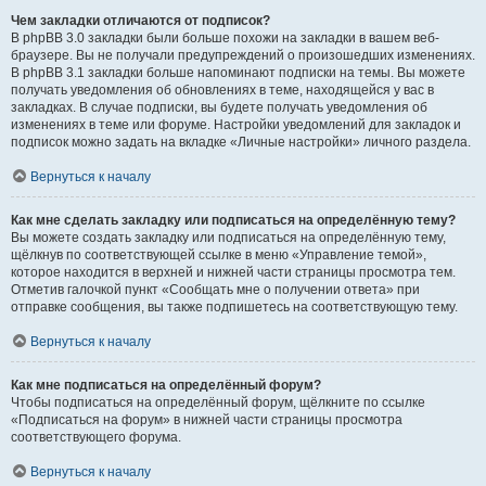
Чем закладки отличаются от подписок?
В phpBB 3.0 закладки были больше похожи на закладки в вашем веб-
браузере. Вы не получали предупреждений о произошедших изменениях.
В phpBB 3.1 закладки больше напоминают подписки на темы. Вы можете
получать уведомления об обновлениях в теме, находящейся у вас в
закладках. В случае подписки, вы будете получать уведомления об
изменениях в теме или форуме. Настройки уведомлений для закладок и
подписок можно задать на вкладке «Личные настройки» личного раздела.
Вернуться к началу
Как мне сделать закладку или подписаться на определённую тему?
Вы можете создать закладку или подписаться на определённую тему,
щёлкнув по соответствующей ссылке в меню «Управление темой»,
которое находится в верхней и нижней части страницы просмотра тем.
Отметив галочкой пункт «Сообщать мне о получении ответа» при
отправке сообщения, вы также подпишетесь на соответствующую тему.
Вернуться к началу
Как мне подписаться на определённый форум?
Чтобы подписаться на определённый форум, щёлкните по ссылке
«Подписаться на форум» в нижней части страницы просмотра
соответствующего форума.
Вернуться к началу