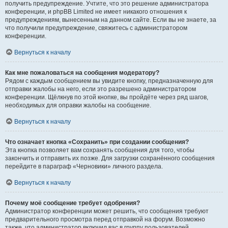
получить предупреждение. Учтите, что это решение администратора
конференции, и phpBB Limited не имеет никакого отношения к
предупреждениям, вынесенным на данном сайте. Если вы не знаете, за
что получили предупреждение, свяжитесь с администратором
конференции.
Вернуться к началу
Как мне пожаловаться на сообщения модератору?
Рядом с каждым сообщением вы увидите кнопку, предназначенную для
отправки жалобы на него, если это разрешено администратором
конференции. Щёлкнув по этой кнопке, вы пройдёте через ряд шагов,
необходимых для оправки жалобы на сообщение.
Вернуться к началу
Что означает кнопка «Сохранить» при создании сообщения?
Эта кнопка позволяет вам сохранять сообщения для того, чтобы
закончить и отправить их позже. Для загрузки сохранённого сообщения
перейдите в параграф «Черновики» личного раздела.
Вернуться к началу
Почему моё сообщение требует одобрения?
Администратор конференции может решить, что сообщения требуют
предварительного просмотра перед отправкой на форум. Возможно
также, что администратор включил вас в группу пользователей,