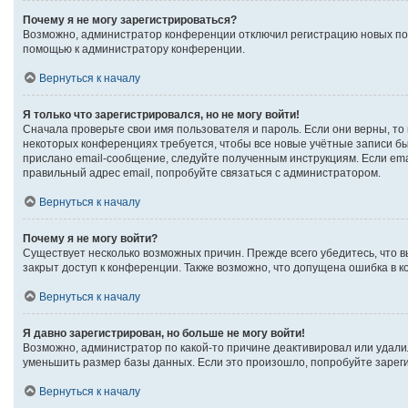
Почему я не могу зарегистрироваться?
Возможно, администратор конференции отключил регистрацию новых поль
помощью к администратору конференции.
Вернуться к началу
Я только что зарегистрировался, но не могу войти!
Сначала проверьте свои имя пользователя и пароль. Если они верны, то
некоторых конференциях требуется, чтобы все новые учётные записи б
прислано email-сообщение, следуйте полученным инструкциям. Если emai
правильный адрес email, попробуйте связаться с администратором.
Вернуться к началу
Почему я не могу войти?
Существует несколько возможных причин. Прежде всего убедитесь, что в
закрыт доступ к конференции. Также возможно, что допущена ошибка в 
Вернуться к началу
Я давно зарегистрирован, но больше не могу войти!
Возможно, администратор по какой-то причине деактивировал или удали
уменьшить размер базы данных. Если это произошло, попробуйте зарегис
Вернуться к началу