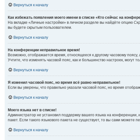
Вернуться к началу
Как избежать появления моего имени в списке «Кто сейчас на конфер
На вкладке «Личные настройки» в личном разделе вы найдёте опцию
Ск
вы будете скрытым пользователем.
Вернуться к началу
На конференции неправильное время!
Возможно, отображается время, относящееся к другому часовому поясу, а н
Учтите, что изменять часовой пояс, как и большинство настроек, могут 
Вернуться к началу
Я изменил часовой пояс, но время всё равно неправильное!
Если вы уверены, что правильно указали часовой пояс, но время отобр
Вернуться к началу
Моего языка нет в списке!
Администратор не установил поддержку вашего языка на конференции, и
пакет. Если такого языкового пакета не существует, то вы сами можете
Вернуться к началу