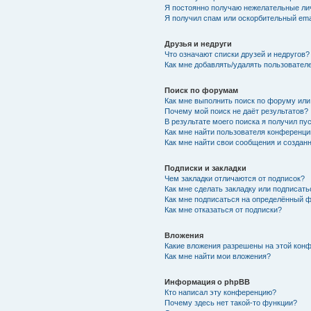
Я постоянно получаю нежелательные ли
Я получил спам или оскорбительный emai
Друзья и недруги
Что означают списки друзей и недругов?
Как мне добавлять/удалять пользователе
Поиск по форумам
Как мне выполнить поиск по форуму ил
Почему мой поиск не даёт результатов?
В результате моего поиска я получил пу
Как мне найти пользователя конференци
Как мне найти свои сообщения и созда
Подписки и закладки
Чем закладки отличаются от подписок?
Как мне сделать закладку или подписат
Как мне подписаться на определённый 
Как мне отказаться от подписки?
Вложения
Какие вложения разрешены на этой кон
Как мне найти мои вложения?
Информация о phpBB
Кто написал эту конференцию?
Почему здесь нет такой-то функции?