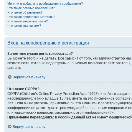
Могу ли я добавлять изображения к сообщениям?
Что такое важные объявления?
Что такое объявления?
Что такое прилепленные темы?
Что такое закрытые темы?
Что такое значки тем?
Вход на конференцию и регистрация
Зачем мне нужно регистрироваться?
Вы можете этого и не делать. Всё зависит от того, как администратор 
возможности, которые недоступны анонимным пользователям: аватары, ли
сделать.
Вернуться к началу
Что такое COPPA?
COPPA (Children’s Online Privacy Protection Act of 1998), или Акт о за
несовершеннолетних младше 13 лет, иметь на это письменное согласие
лет. Если вы не уверены, применимо ли это к вам, как к регистрирующе
конференции не может давать рекомендаций по правовым вопросам и не 
или юридических вопросов, связанных с этой конференцией?».
Примечание переводчика: в России данный акт не имеет юридической
Вернуться к началу