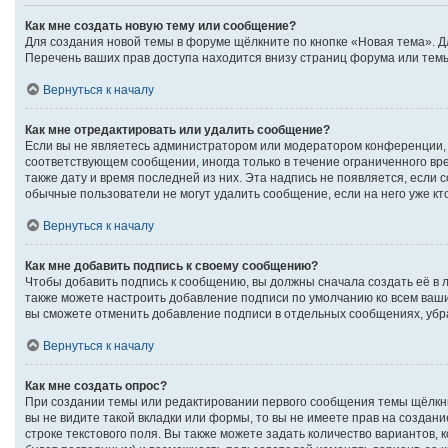
Как мне создать новую тему или сообщение?
Для создания новой темы в форуме щёлкните по кнопке «Новая тема». Д
Перечень ваших прав доступа находится внизу страниц форума или темы
Вернуться к началу
Как мне отредактировать или удалить сообщение?
Если вы не являетесь администратором или модератором конференции, 
соответствующем сообщении, иногда только в течение ограниченного вре
также дату и время последней из них. Эта надпись не появляется, если
обычные пользователи не могут удалить сообщение, если на него уже кто
Вернуться к началу
Как мне добавить подпись к своему сообщению?
Чтобы добавить подпись к сообщению, вы должны сначала создать её в 
также можете настроить добавление подписи по умолчанию ко всем ваш
вы сможете отменить добавление подписи в отдельных сообщениях, уб
Вернуться к началу
Как мне создать опрос?
При создании темы или редактировании первого сообщения темы щёлкн
вы не видите такой вкладки или формы, то вы не имеете прав на создан
строке текстового поля. Вы также можете задать количество вариантов, 