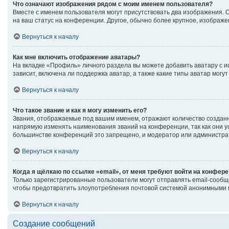
Что означают изображения рядом с моим именем пользователя?
Вместе с именем пользователя могут присутствовать два изображения. Од
на ваш статус на конференции. Другое, обычно более крупное, изображе
Вернуться к началу
Как мне включить отображение аватары?
На вкладке «Профиль» личного раздела вы можете добавить аватару с 
зависит, включена ли поддержка аватар, а также какие типы аватар мог
Вернуться к началу
Что такое звание и как я могу изменить его?
Звания, отображаемые под вашим именем, отражают количество создан
напрямую изменять наименования званий на конференции, так как они 
большинстве конференций это запрещено, и модератор или администрат
Вернуться к началу
Когда я щёлкаю по ссылке «email», от меня требуют войти на конфер
Только зарегистрированные пользователи могут отправлять email-сообщ
чтобы предотвратить злоупотребления почтовой системой анонимными 
Вернуться к началу
Создание сообщений