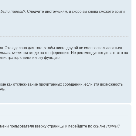
абыли пароль?
. Следуйте инструкциям, и скоро вы снова сможете войти
. Это сделано для того, чтобы никто другой не смог воспользоваться
мнить меня
при входе на конференцию. Не рекомендуется делать это на
министратор отключил эту функцию.
акие как отслеживание прочитанных сообщений, если эта возможность
чь.
имени пользователя вверху страницы и перейдите по ссылке
Личный