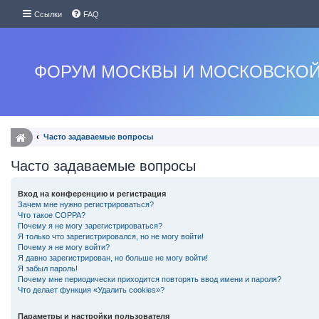
Ссылки
FAQ
ФОРУМ МОСКВЫ И МОСКОВСКОЙ
Часто задаваемые вопросы
Часто задаваемые вопросы
Вход на конференцию и регистрация
Зачем мне нужно регистрироваться?
Что такое COPPA?
Почему я не могу зарегистрироваться?
Я только что зарегистрировался, но не могу войти!
Почему я не могу войти?
Я давно зарегистрирован, но больше не могу войти!
Я забыл пароль!
Почему мне периодически приходится повторять ввод имени и пароля?
Что делает функция «Удалить cookies»?
Параметры и настройки пользователя