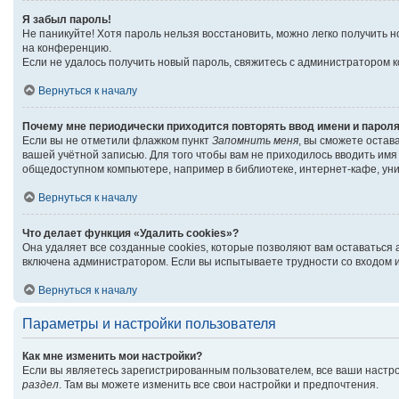
Я забыл пароль!
Не паникуйте! Хотя пароль нельзя восстановить, можно легко получить
на конференцию.
Если не удалось получить новый пароль, свяжитесь с администратором 
Вернуться к началу
Почему мне периодически приходится повторять ввод имени и парол
Если вы не отметили флажком пункт
Запомнить меня
, вы сможете остав
вашей учётной записью. Для того чтобы вам не приходилось вводить им
общедоступном компьютере, например в библиотеке, интернет-кафе, унив
Вернуться к началу
Что делает функция «Удалить cookies»?
Она удаляет все созданные cookies, которые позволяют вам оставаться
включена администратором. Если вы испытываете трудности со входом и
Вернуться к началу
Параметры и настройки пользователя
Как мне изменить мои настройки?
Если вы являетесь зарегистрированным пользователем, все ваши настро
раздел
. Там вы можете изменить все свои настройки и предпочтения.