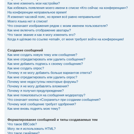
Как мне изменить мои настройки?
Как избежать появления моего имени в списке «Кто сейчас на конференции»?
На конференции неправильное время!
Я изменил часовой пояс, но время всё равно неправильное!
Моего языка нет в списке!
Что означают изображения рядом с моим именем пользователя?
Как мне включить отображение аватары?
Что такое звание и как я могу изменить его?
Когда я щёлкаю по ссылке «email», от меня требуют войти на конференцию!
Создание сообщений
Как мне создать новую тему или сообщение?
Как мне отредактировать или удалить сообщение?
Как мне добавить подпись к своему сообщению?
Как мне создать опрос?
Почему я не могу добавить больше вариантов ответа?
Как мне отредактировать или удалить опрос?
Почему мне недоступны некоторые форумы?
Почему я не могу добавлять вложения?
Почему я получил предупреждение?
Как мне пожаловаться на сообщения модератору?
Что означает кнопка «Сохранить» при создании сообщения?
Почему моё сообщение требует одобрения?
Как мне вновь поднять мою тему?
Форматирование сообщений и типы создаваемых тем
Что такое BBCode?
Могу ли я использовать HTML?
Что такое смайлики?