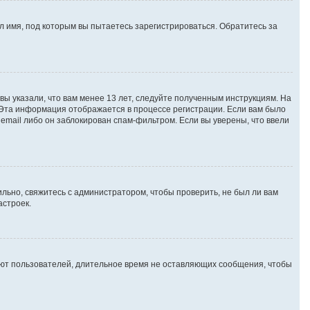
 имя, под которым вы пытаетесь зарегистрироваться. Обратитесь за
вы указали, что вам менее 13 лет, следуйте полученным инструкциям. На
 Эта информация отображается в процессе регистрации. Если вам было
email либо он заблокирован спам-фильтром. Если вы уверены, что ввели
льно, свяжитесь с администратором, чтобы проверить, не был ли вам
астроек.
яют пользователей, длительное время не оставляющих сообщения, чтобы