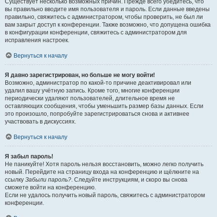
Существует несколько возможных причин. Прежде всего убедитесь, что
вы правильно вводите имя пользователя и пароль. Если данные введены
правильно, свяжитесь с администратором, чтобы проверить, не был ли
вам закрыт доступ к конференции. Также возможно, что допущена ошибка
в конфигурации конференции, свяжитесь с администратором для
исправления настроек.
Вернуться к началу
Я давно зарегистрирован, но больше не могу войти!
Возможно, администратор по какой-то причине деактивировал или
удалил вашу учётную запись. Кроме того, многие конференции
периодически удаляют пользователей, длительное время не
оставляющих сообщения, чтобы уменьшить размер базы данных. Если
это произошло, попробуйте зарегистрироваться снова и активнее
участвовать в дискуссиях.
Вернуться к началу
Я забыл пароль!
Не паникуйте! Хотя пароль нельзя восстановить, можно легко получить
новый. Перейдите на страницу входа на конференцию и щёлкните на
ссылку
Забыли пароль?
. Следуйте инструкциям, и скоро вы снова
сможете войти на конференцию.
Если не удалось получить новый пароль, свяжитесь с администратором
конференции.