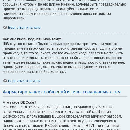
сообщения которых, по его или её мнению, должны быть предварительно
просмотрены перед отправкой. Пожалуйста, свяжитесь с
администратором конференции для получения дополнительной
информации.
Вернуться к началу
Как мне вновь поднять мою тему?
Щёлкнув по ссылке «Поднять тему» при просмотре темы, вы можете
«поднять» её в верхнюю часть первой страницы форума. Если этого не
происходит, то это означает, что возможность поднятия тем могла быть
отключена, или время, которое должно пройти до повторного поднятия
темы, ещё не прошло. Также можно поднять тему, просто ответив на неё,
однако удостоверьтесь, что тем самым вы не нарушаете правила
конференции, на которой находитесь.
Вернуться к началу
Форматирование сообщений и типы создаваемых тем
Что такое BBCode?
BBCode — это особая реализация HTML, предлагающая большие
возможности по форматированию отдельных частей сообщения.
Возможность использования BBCode определяется администратором,
однако BBCode также может быть отключён на уровне сообщения в
форме для его отправки. BBCode очень похож на HTML, но теги в нём