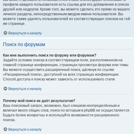
профиле каждого пользователя есть ссылка для его добавления в список
друзей или недругов. Кроме того, вы можете сделать это прямо из вашего
личного раздела, непосредственным вводом имени пользователя. Вы
можете также удалять пользователей из соответствующих списков на той
же странице.
Вернуться к началу
Поиск по форумам
Как мне выполнить поиск по форуму или форумам?
Задайте условие поиска в соответствующем поле, расположенном на
главной странице конференции, страницах просмотра форума или темы.
Вы можете осуществить расширенный поиск, щёлкнув по ссылке
«Расширенный поиск», доступной на всех страницах конференции.
Способ доступа к поиску может зависеть от используемого стиля.
Вернуться к началу
Почему мой поиск не даёт результатов?
Ваш поисковый запрос, возможно, был слишком неопределённым и
включал много общих слов, поиск по которым в phpBB не осуществляется.
Будьте более конкретны и используйте возможности расширенного
поиска.
Вернуться к началу