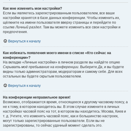
Как мне изменить мои настройки?
Если вы являетесь зарегистрированным пользователем, все ваши
настройки хранятся в базе данных конференции. Чтобы изменить их,
щёлкните на имени пользователя вверху страницы и перейдите по
ссылке
Личный раздел
. Там вы можете изменить все свои настройки и
предпочтения.
Вернуться к началу
Как избежать появления моего имени в списке «Кто сейчас на
конференции»?
На вкладке «Личные настройки» в личном разделе вы найдёте опцию
Скрывать моё пребывание на конференции
. Выберите
Да
, и вы будете
видны только администраторам, модераторам и самому себе. Для всех
остальных вы будете скрытым пользователем.
Вернуться к началу
На конференции неправильное время!
Возможно, отображается время, относящееся к другому часовому поясу, а
не к тому, в котором находитесь вы. В этом случае измените в личных
настройках часовой пояс на тот, в котором вы находитесь: Москва, Киев и
т. д. Учтите, что изменять часовой пояс, как и большинство настроек,
могут только зарегистрированные пользователи. Если вы не
зарегистрированы, то сейчас удачный момент сделать это.