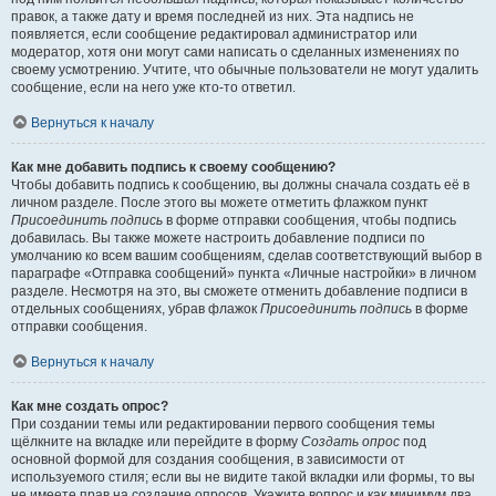
правок, а также дату и время последней из них. Эта надпись не
появляется, если сообщение редактировал администратор или
модератор, хотя они могут сами написать о сделанных изменениях по
своему усмотрению. Учтите, что обычные пользователи не могут удалить
сообщение, если на него уже кто-то ответил.
Вернуться к началу
Как мне добавить подпись к своему сообщению?
Чтобы добавить подпись к сообщению, вы должны сначала создать её в
личном разделе. После этого вы можете отметить флажком пункт
Присоединить подпись
в форме отправки сообщения, чтобы подпись
добавилась. Вы также можете настроить добавление подписи по
умолчанию ко всем вашим сообщениям, сделав соответствующий выбор в
параграфе «Отправка сообщений» пункта «Личные настройки» в личном
разделе. Несмотря на это, вы сможете отменить добавление подписи в
отдельных сообщениях, убрав флажок
Присоединить подпись
в форме
отправки сообщения.
Вернуться к началу
Как мне создать опрос?
При создании темы или редактировании первого сообщения темы
щёлкните на вкладке или перейдите в форму
Создать опрос
под
основной формой для создания сообщения, в зависимости от
используемого стиля; если вы не видите такой вкладки или формы, то вы
не имеете прав на создание опросов. Укажите вопрос и как минимум два