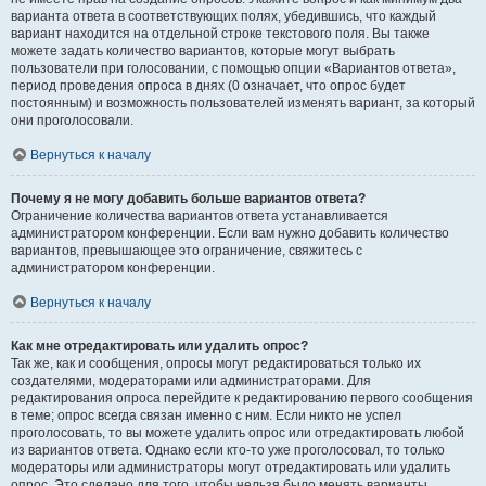
варианта ответа в соответствующих полях, убедившись, что каждый
вариант находится на отдельной строке текстового поля. Вы также
можете задать количество вариантов, которые могут выбрать
пользователи при голосовании, с помощью опции «Вариантов ответа»,
период проведения опроса в днях (0 означает, что опрос будет
постоянным) и возможность пользователей изменять вариант, за который
они проголосовали.
Вернуться к началу
Почему я не могу добавить больше вариантов ответа?
Ограничение количества вариантов ответа устанавливается
администратором конференции. Если вам нужно добавить количество
вариантов, превышающее это ограничение, свяжитесь с
администратором конференции.
Вернуться к началу
Как мне отредактировать или удалить опрос?
Так же, как и сообщения, опросы могут редактироваться только их
создателями, модераторами или администраторами. Для
редактирования опроса перейдите к редактированию первого сообщения
в теме; опрос всегда связан именно с ним. Если никто не успел
проголосовать, то вы можете удалить опрос или отредактировать любой
из вариантов ответа. Однако если кто-то уже проголосовал, то только
модераторы или администраторы могут отредактировать или удалить
опрос. Это сделано для того, чтобы нельзя было менять варианты