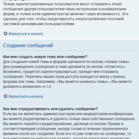
Только зарегистрированные пользователи могут отправлять email-
сообщения другим пользователям через встроенную в конференцию
форму, и только если администратор включил такую возможность. Это
сделано для того, чтобы предотвратить злоупотребления почтовой
системой анонимными пользователями.
Вернуться к началу
Создание сообщений
Как мне создать новую тему или сообщение?
Для создания новой темы в форуме щёлкните по кнопке «Новая тема».
Для размещения сообщения в теме щёлкните по кнопке «Ответить».
Возможно, придётся зарегистрироваться, прежде чем отправить
сообщение. Перечень ваших прав доступа находится внизу страниц
форума или темы. Например: «Вы можете начинать темы», «Вы можете
добавлять вложения» и т.п.
Вернуться к началу
Как мне отредактировать или удалить сообщение?
Если вы не являетесь администратором или модератором конференции,
вы можете редактировать и удалять только свои собственные сообщения.
Вы можете перейти к редактированию, щёлкнув по кнопке
Правка
в
соответствующем сообщении, иногда только в течение ограниченного
времени после его создания. Если кто-то уже ответил на сообщение, то
под ним появится небольшая надпись, которая показывает количество