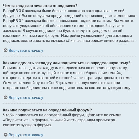
Чем закладки отличаются от подписок?
В phpBB 3.0 закладки были больше похожи на закладки в вашем веб-
браузере. Вы не получали предупреждений о произошедших изменениях.
В phpBB 3.1 закладки больше напоминают подписки на темы. Вы можете
получать уведомления об обновлениях в теме, находящейся у вас в
закладках. В случае подписки, вы будете получать уведомления об
изменениях в теме или форуме. Настройки уведомлений для закладок и
подписок можно задать на вкладке «Личные настройки» личного раздела.
Вернуться к началу
Как мне сделать закладку или подписаться на определённую тему?
Вы можете создать закладку или подписаться на определённую тему,
щёлкнув по соответствующей ссылке в меню «Управление темой»,
которое находится в верхней и нижней части страницы просмотра тем.
Отметив галочкой пункт «Сообщать мне о получении ответа» при
отправке сообщения, вы также подпишетесь на соответствующую тему.
Вернуться к началу
Как мне подписаться на определённый форум?
Чтобы подписаться на определённый форум, щёлкните по ссылке
«Подписаться на форум» в нижней части страницы просмотра
соответствующего форума.
Вернуться к началу