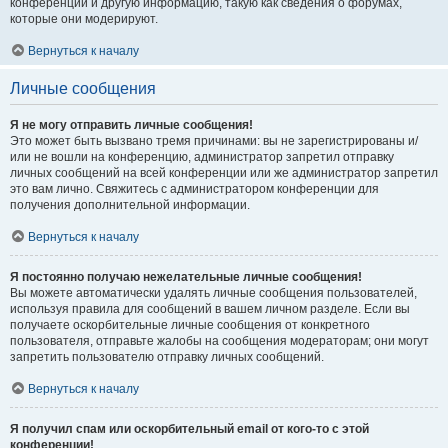
конференции и другую информацию, такую как сведения о форумах,
которые они модерируют.
Вернуться к началу
Личные сообщения
Я не могу отправить личные сообщения!
Это может быть вызвано тремя причинами: вы не зарегистрированы и/
или не вошли на конференцию, администратор запретил отправку
личных сообщений на всей конференции или же администратор запретил
это вам лично. Свяжитесь с администратором конференции для
получения дополнительной информации.
Вернуться к началу
Я постоянно получаю нежелательные личные сообщения!
Вы можете автоматически удалять личные сообщения пользователей,
используя правила для сообщений в вашем личном разделе. Если вы
получаете оскорбительные личные сообщения от конкретного
пользователя, отправьте жалобы на сообщения модераторам; они могут
запретить пользователю отправку личных сообщений.
Вернуться к началу
Я получил спам или оскорбительный email от кого-то с этой
конференции!