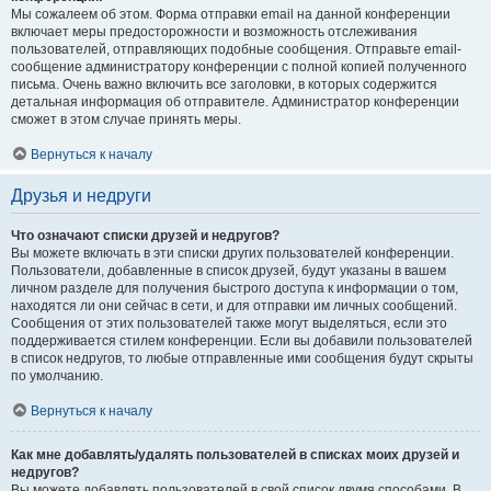
Мы сожалеем об этом. Форма отправки email на данной конференции
включает меры предосторожности и возможность отслеживания
пользователей, отправляющих подобные сообщения. Отправьте email-
сообщение администратору конференции с полной копией полученного
письма. Очень важно включить все заголовки, в которых содержится
детальная информация об отправителе. Администратор конференции
сможет в этом случае принять меры.
Вернуться к началу
Друзья и недруги
Что означают списки друзей и недругов?
Вы можете включать в эти списки других пользователей конференции.
Пользователи, добавленные в список друзей, будут указаны в вашем
личном разделе для получения быстрого доступа к информации о том,
находятся ли они сейчас в сети, и для отправки им личных сообщений.
Сообщения от этих пользователей также могут выделяться, если это
поддерживается стилем конференции. Если вы добавили пользователей
в список недругов, то любые отправленные ими сообщения будут скрыты
по умолчанию.
Вернуться к началу
Как мне добавлять/удалять пользователей в списках моих друзей и
недругов?
Вы можете добавлять пользователей в свой список двумя способами. В