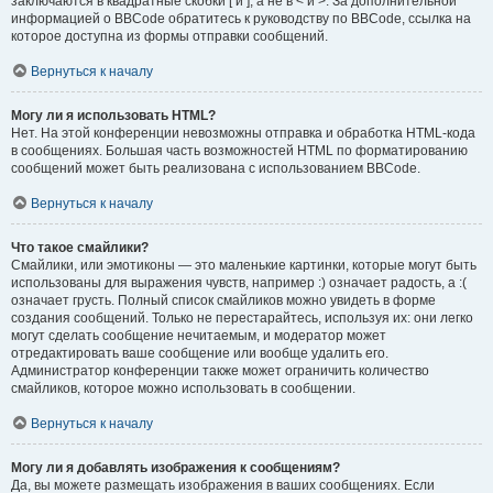
заключаются в квадратные скобки [ и ], а не в < и >. За дополнительной
информацией о BBCode обратитесь к руководству по BBCode, ссылка на
которое доступна из формы отправки сообщений.
Вернуться к началу
Могу ли я использовать HTML?
Нет. На этой конференции невозможны отправка и обработка HTML-кода
в сообщениях. Большая часть возможностей HTML по форматированию
сообщений может быть реализована с использованием BBCode.
Вернуться к началу
Что такое смайлики?
Смайлики, или эмотиконы — это маленькие картинки, которые могут быть
использованы для выражения чувств, например :) означает радость, а :(
означает грусть. Полный список смайликов можно увидеть в форме
создания сообщений. Только не перестарайтесь, используя их: они легко
могут сделать сообщение нечитаемым, и модератор может
отредактировать ваше сообщение или вообще удалить его.
Администратор конференции также может ограничить количество
смайликов, которое можно использовать в сообщении.
Вернуться к началу
Могу ли я добавлять изображения к сообщениям?
Да, вы можете размещать изображения в ваших сообщениях. Если