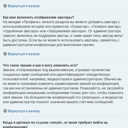
Вернуться к началу
Как мне включить отображение аватары?
На вкладке «Профиль» личного раздела вы можете добавить аватару с
использованием четырёх инструментов: «Граватар», «Галерея аватар»,
«Удалённая аватара» или «Загружаемая аватара». От администратора
зависит, включена ли поддержка аватар, а также какие типы аватар могут
быть доступны. Если вы не можете использовать аватары, свяжитесь с
администратором конференции для выяснения причин.
Вернуться к началу
Что такое звание и как я могу изменить его?
Звания, отображаемые под вашим именем, отражают количество
созданных вами сообщений или идентифицируют определённых
пользователей: например, модераторов и администраторов. Обычно вы
не можете напрямую изменять наименования званий на конференции,
так как они установлены её администратором. Пожалуйста, не засоряйте
конференцию ненужными сообщениями только для того, чтобы повысить
своё звание. На большинстве конференций это запрещено, и модератор
или администратор понизят значение вашего счётчика сообщений.
Вернуться к началу
Когда я щёлкаю по ссылке «email», от меня требуют войти на
конференцию!