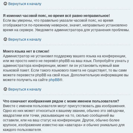
Вернуться к началу
Я изменил часовой пояс, но время всё равно неправильное!
Если вы уверены, что правильно указали часовой пояс, но время
отображается по-прежнему неверное, значит, неправильно установлено
время на сервере. Уведомите администратора для устранения проблемы.
Вернуться к началу
Моего языка нет в списке!
Администратор не установил поддержку вашего языка на конференции,
или же просто никто не перевёл phpBB на ваш язык. Попробуйте узнать у
администратора конференции, может ли он установить нужный вам
языковой пакет. Если такого языкового пакета не существует, то вы сами
можете перевести phpBB на свой язык. Дополнительную информацию вы
можете получить на сайте
phpBB
®.
Вернуться к началу
Что означают изображения рядом с моим именем пользователя?
Вместе с именем пользователя могут присутствовать два изображения.
Одно из них может относиться к вашему званию, обычно это звёздочки,
квадратики или точки, указывающие на то, сколько сообщений вы
оставили, или на ваш статус на конференции. Другое, обычно более
крупное, изображение известно как «аватара» и обычно уникально для
каждого пользователя.