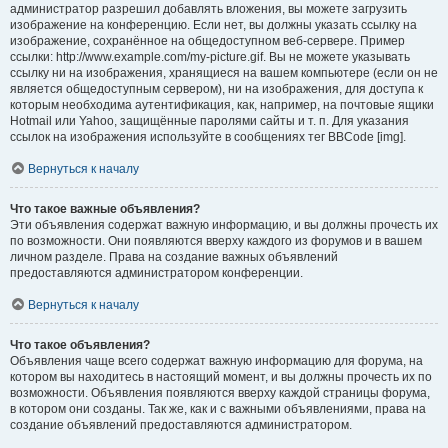
администратор разрешил добавлять вложения, вы можете загрузить
изображение на конференцию. Если нет, вы должны указать ссылку на
изображение, сохранённое на общедоступном веб-сервере. Пример
ссылки: http://www.example.com/my-picture.gif. Вы не можете указывать
ссылку ни на изображения, хранящиеся на вашем компьютере (если он не
является общедоступным сервером), ни на изображения, для доступа к
которым необходима аутентификация, как, например, на почтовые ящики
Hotmail или Yahoo, защищённые паролями сайты и т. п. Для указания
ссылок на изображения используйте в сообщениях тег BBCode [img].
Вернуться к началу
Что такое важные объявления?
Эти объявления содержат важную информацию, и вы должны прочесть их
по возможности. Они появляются вверху каждого из форумов и в вашем
личном разделе. Права на создание важных объявлений
предоставляются администратором конференции.
Вернуться к началу
Что такое объявления?
Объявления чаще всего содержат важную информацию для форума, на
котором вы находитесь в настоящий момент, и вы должны прочесть их по
возможности. Объявления появляются вверху каждой страницы форума,
в котором они созданы. Так же, как и с важными объявлениями, права на
создание объявлений предоставляются администратором.