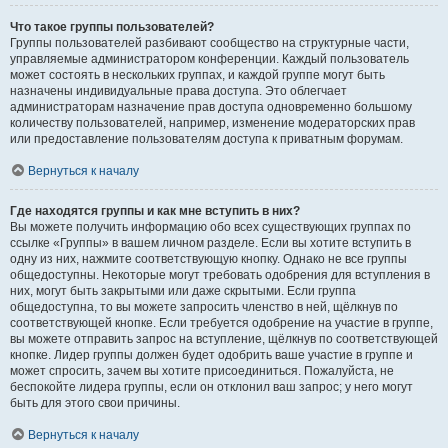
Что такое группы пользователей?
Группы пользователей разбивают сообщество на структурные части,
управляемые администратором конференции. Каждый пользователь
может состоять в нескольких группах, и каждой группе могут быть
назначены индивидуальные права доступа. Это облегчает
администраторам назначение прав доступа одновременно большому
количеству пользователей, например, изменение модераторских прав
или предоставление пользователям доступа к приватным форумам.
Вернуться к началу
Где находятся группы и как мне вступить в них?
Вы можете получить информацию обо всех существующих группах по
ссылке «Группы» в вашем личном разделе. Если вы хотите вступить в
одну из них, нажмите соответствующую кнопку. Однако не все группы
общедоступны. Некоторые могут требовать одобрения для вступления в
них, могут быть закрытыми или даже скрытыми. Если группа
общедоступна, то вы можете запросить членство в ней, щёлкнув по
соответствующей кнопке. Если требуется одобрение на участие в группе,
вы можете отправить запрос на вступление, щёлкнув по соответствующей
кнопке. Лидер группы должен будет одобрить ваше участие в группе и
может спросить, зачем вы хотите присоединиться. Пожалуйста, не
беспокойте лидера группы, если он отклонил ваш запрос; у него могут
быть для этого свои причины.
Вернуться к началу