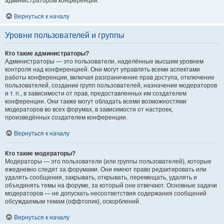
администратором конференции.
Вернуться к началу
Уровни пользователей и группы
Кто такие администраторы?
Администраторы — это пользователи, наделённые высшим уровнем
контроля над конференцией. Они могут управлять всеми аспектами
работы конференции, включая разграничение прав доступа, отключение
пользователей, создание групп пользователей, назначение модераторов
и т. п., в зависимости от прав, предоставленных им создателем
конференции. Они также могут обладать всеми возможностями
модераторов во всех форумах, в зависимости от настроек,
произведённых создателем конференции.
Вернуться к началу
Кто такие модераторы?
Модераторы — это пользователи (или группы пользователей), которые
ежедневно следят за форумами. Они имеют право редактировать или
удалять сообщения, закрывать, открывать, перемещать, удалять и
объединять темы на форуме, за который они отвечают. Основные задачи
модераторов — не допускать несоответствия содержания сообщений
обсуждаемым темам (оффтопик), оскорблений.
Вернуться к началу