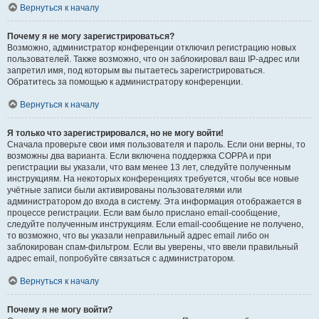
Вернуться к началу
Почему я не могу зарегистрироваться?
Возможно, администратор конференции отключил регистрацию новых
пользователей. Также возможно, что он заблокировал ваш IP-адрес или
запретил имя, под которым вы пытаетесь зарегистрироваться.
Обратитесь за помощью к администратору конференции.
Вернуться к началу
Я только что зарегистрировался, но не могу войти!
Сначала проверьте свои имя пользователя и пароль. Если они верны, то
возможны два варианта. Если включена поддержка COPPA и при
регистрации вы указали, что вам менее 13 лет, следуйте полученным
инструкциям. На некоторых конференциях требуется, чтобы все новые
учётные записи были активированы пользователями или
администратором до входа в систему. Эта информация отображается в
процессе регистрации. Если вам было прислано email-сообщение,
следуйте полученным инструкциям. Если email-сообщение не получено,
то возможно, что вы указали неправильный адрес email либо он
заблокирован спам-фильтром. Если вы уверены, что ввели правильный
адрес email, попробуйте связаться с администратором.
Вернуться к началу
Почему я не могу войти?