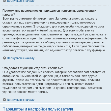
Вернуться к началу
Почему мне периодически приходится повторять ввод имени и
пароля?
Если вы не отметили флажком пункт
Запомнить меня
, вы сможете
оставаться под своим именем на конференции только некоторое
ограниченное время. Это сделано для того, чтобы никто другой не смог
воспользоваться вашей учётной записью. Для того чтобы вам не
приходилось вводить имя пользователя и пароль каждый раз, вы можете
отметить флажком пункт
Запомнить меня
при входе на конференцию. Не
рекомендуется делать это на общедоступном компьютере, например в
библиотеке, интернет-кафе, университете и т. д. Если пункт
Запомнить
меня
отсутствует, это значит, что администратор отключил эту функцию.
Вернуться к началу
Что делает функция «Удалить cookies»?
Она удаляет все созданные cookies, которые позволяют вам оставаться
авторизованным на этой конференции, а также выполняют другие
функции, такие как отслеживание прочитанных сообщений, если эта
возможность включена администратором. Если вы испытываете
трудности со входом или выходом на данной конференции, возможно,
удаление cookies может помочь.
Вернуться к началу
Параметры и настройки пользователя