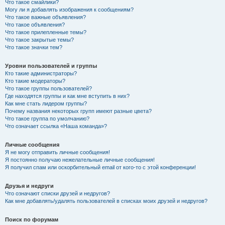
Что такое смайлики?
Могу ли я добавлять изображения к сообщениям?
Что такое важные объявления?
Что такое объявления?
Что такое прилепленные темы?
Что такое закрытые темы?
Что такое значки тем?
Уровни пользователей и группы
Кто такие администраторы?
Кто такие модераторы?
Что такое группы пользователей?
Где находятся группы и как мне вступить в них?
Как мне стать лидером группы?
Почему названия некоторых групп имеют разные цвета?
Что такое группа по умолчанию?
Что означает ссылка «Наша команда»?
Личные сообщения
Я не могу отправить личные сообщения!
Я постоянно получаю нежелательные личные сообщения!
Я получил спам или оскорбительный email от кого-то с этой конференции!
Друзья и недруги
Что означают списки друзей и недругов?
Как мне добавлять/удалять пользователей в списках моих друзей и недругов?
Поиск по форумам