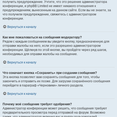
получить предупреждение. Учтите, что это решение администратора
конференции, и phpBB Limited не имеет никакого отношения к
предупреждениям, вынесенным на данном сайте. Если вы не знаете, за
что получили предупреждение, свяжитесь с администратором
конференции.
Вернуться к началу
Как мне пожаловаться на сообщения модератору?
Рядом с каждым сообщением вы увидите кнопку, предназначенную для
отправки жалобы на него, если это разрешено администратором
конференции. Щёлкнув по этой кнопке, вы пройдёте через ряд шагов,
необходимых для оправки жалобы на сообщение.
Вернуться к началу
Что означает кнопка «Сохранить» при создании сообщения?
Эта кнопка позволяет вам сохранять сообщения для того, чтобы
закончить и отправить их позже. Для загрузки сохранённого сообщения
перейдите в параграф «Черновики» личного раздела.
Вернуться к началу
Почему моё сообщение требует одобрения?
Администратор конференции может решить, что сообщения требуют
предварительного просмотра перед отправкой на форум. Возможно
также, что администратор включил вас в группу пользователей,