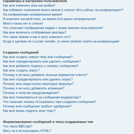
Параметры и настройки пользователя
Как мне изменить мои настройки?
Как избежать появления моего имени в списке «Кто сейчас на конференции»?
На конференции неправильное время!
Я изменил часовой пояс, но время всё равно неправильное!
Моего языка нет в списке!
Что означают изображения рядом с моим именем пользователя?
Как мне включить отображение аватары?
Что такое звание и как я могу изменить его?
Когда я щёлкаю по ссылке «email», от меня требуют войти на конференцию!
Создание сообщений
Как мне создать новую тему или сообщение?
Как мне отредактировать или удалить сообщение?
Как мне добавить подпись к своему сообщению?
Как мне создать опрос?
Почему я не могу добавить больше вариантов ответа?
Как мне отредактировать или удалить опрос?
Почему мне недоступны некоторые форумы?
Почему я не могу добавлять вложения?
Почему я получил предупреждение?
Как мне пожаловаться на сообщения модератору?
Что означает кнопка «Сохранить» при создании сообщения?
Почему моё сообщение требует одобрения?
Как мне вновь поднять мою тему?
Форматирование сообщений и типы создаваемых тем
Что такое BBCode?
Могу ли я использовать HTML?