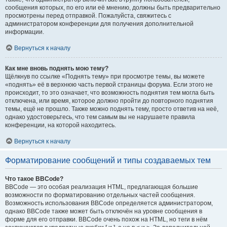
сообщения которых, по его или её мнению, должны быть предварительно
просмотрены перед отправкой. Пожалуйста, свяжитесь с
администратором конференции для получения дополнительной
информации.
Вернуться к началу
Как мне вновь поднять мою тему?
Щёлкнув по ссылке «Поднять тему» при просмотре темы, вы можете
«поднять» её в верхнюю часть первой страницы форума. Если этого не
происходит, то это означает, что возможность поднятия тем могла быть
отключена, или время, которое должно пройти до повторного поднятия
темы, ещё не прошло. Также можно поднять тему, просто ответив на неё,
однако удостоверьтесь, что тем самым вы не нарушаете правила
конференции, на которой находитесь.
Вернуться к началу
Форматирование сообщений и типы создаваемых тем
Что такое BBCode?
BBCode — это особая реализация HTML, предлагающая большие
возможности по форматированию отдельных частей сообщения.
Возможность использования BBCode определяется администратором,
однако BBCode также может быть отключён на уровне сообщения в
форме для его отправки. BBCode очень похож на HTML, но теги в нём