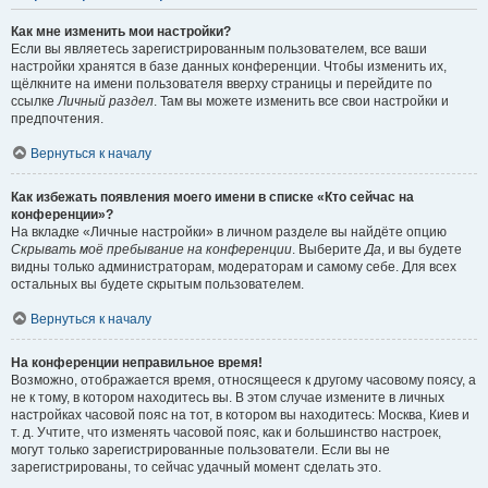
Как мне изменить мои настройки?
Если вы являетесь зарегистрированным пользователем, все ваши
настройки хранятся в базе данных конференции. Чтобы изменить их,
щёлкните на имени пользователя вверху страницы и перейдите по
ссылке
Личный раздел
. Там вы можете изменить все свои настройки и
предпочтения.
Вернуться к началу
Как избежать появления моего имени в списке «Кто сейчас на
конференции»?
На вкладке «Личные настройки» в личном разделе вы найдёте опцию
Скрывать моё пребывание на конференции
. Выберите
Да
, и вы будете
видны только администраторам, модераторам и самому себе. Для всех
остальных вы будете скрытым пользователем.
Вернуться к началу
На конференции неправильное время!
Возможно, отображается время, относящееся к другому часовому поясу, а
не к тому, в котором находитесь вы. В этом случае измените в личных
настройках часовой пояс на тот, в котором вы находитесь: Москва, Киев и
т. д. Учтите, что изменять часовой пояс, как и большинство настроек,
могут только зарегистрированные пользователи. Если вы не
зарегистрированы, то сейчас удачный момент сделать это.