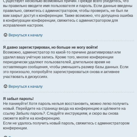
Существует несколько возможных причин. Прежде всего убедитесь, что
вы правильно вводите имя пользователя и пароль. Если данные введены
правильно, свяжитесь с администратором, чтобы проверить, не был ли
вам закрыт доступ к конференции. Также возможно, что допущена ошибка
в конфигурации конференции, свяжитесь с администратором для
исправления настроек.
Вернуться к началу
Я давно зарегистрирован, но больше не могу войти!
Возможно, администратор по какой-то причине деактивировал или
удалил вашу учётную запись. Кроме того, многие конференции
периодически удаляют пользователей, длительное время не
оставляющих сообщения, чтобы уменьшить размер базы данных. Если
это произошло, попробуйте зарегистрироваться снова и активнее
участвовать в дискуссиях.
Вернуться к началу
Я забыл пароль!
Не паникуйте! Хотя пароль нельзя восстановить, можно легко получить
новый. Перейдите на страницу входа на конференцию и щёлкните на
ссылку
Забыли пароль?
. Следуйте инструкциям, и скоро вы снова
сможете войти на конференцию.
Если не удалось получить новый пароль, свяжитесь с администратором
конференции.