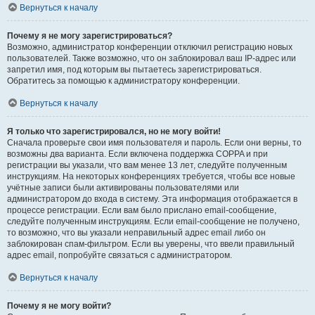
Вернуться к началу
Почему я не могу зарегистрироваться?
Возможно, администратор конференции отключил регистрацию новых
пользователей. Также возможно, что он заблокировал ваш IP-адрес или
запретил имя, под которым вы пытаетесь зарегистрироваться.
Обратитесь за помощью к администратору конференции.
Вернуться к началу
Я только что зарегистрировался, но не могу войти!
Сначала проверьте свои имя пользователя и пароль. Если они верны, то
возможны два варианта. Если включена поддержка COPPA и при
регистрации вы указали, что вам менее 13 лет, следуйте полученным
инструкциям. На некоторых конференциях требуется, чтобы все новые
учётные записи были активированы пользователями или
администратором до входа в систему. Эта информация отображается в
процессе регистрации. Если вам было прислано email-сообщение,
следуйте полученным инструкциям. Если email-сообщение не получено,
то возможно, что вы указали неправильный адрес email либо он
заблокирован спам-фильтром. Если вы уверены, что ввели правильный
адрес email, попробуйте связаться с администратором.
Вернуться к началу
Почему я не могу войти?