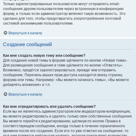
Только зарегистрированные пользователи могут отправлять email-
сообщения другим пользователям через встроенную в конференцию
форму, и только если администратор включил такую возможность. Это
сделано для того, чтобы предотвратить злоупотребления почтовой
системой анонимными пользователями.
Вернуться к началу
Создание сообщений
Как мне создать новую тему или сообщение?
Для создания новой темы в форуме щёлкните по кнопке «Новая тема».
Для размещения сообщения в теме щёлкните по кнопке «Ответить».
Возможно, придётся зарегистрироваться, прежде чем отправить
сообщение. Перечень ваших прав доступа находится внизу страниц
форума или темы. Например: «Вы можете начинать темы», «Вы можете
добавлять вложения» и т.п.
Вернуться к началу
Как мне отредактировать или удалить сообщение?
Если вы не являетесь администратором или модератором конференции,
вы можете редактировать и удалять только свои собственные сообщения.
Вы можете перейти к редактированию, щёлкнув по кнопке
Правка
в
соответствующем сообщении, иногда только в течение ограниченного
времени после его создания. Если кто-то уже ответил на сообщение, то
под ним появится небольшая надпись, которая показывает количество