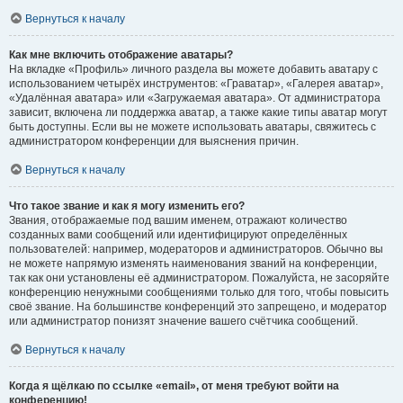
Вернуться к началу
Как мне включить отображение аватары?
На вкладке «Профиль» личного раздела вы можете добавить аватару с
использованием четырёх инструментов: «Граватар», «Галерея аватар»,
«Удалённая аватара» или «Загружаемая аватара». От администратора
зависит, включена ли поддержка аватар, а также какие типы аватар могут
быть доступны. Если вы не можете использовать аватары, свяжитесь с
администратором конференции для выяснения причин.
Вернуться к началу
Что такое звание и как я могу изменить его?
Звания, отображаемые под вашим именем, отражают количество
созданных вами сообщений или идентифицируют определённых
пользователей: например, модераторов и администраторов. Обычно вы
не можете напрямую изменять наименования званий на конференции,
так как они установлены её администратором. Пожалуйста, не засоряйте
конференцию ненужными сообщениями только для того, чтобы повысить
своё звание. На большинстве конференций это запрещено, и модератор
или администратор понизят значение вашего счётчика сообщений.
Вернуться к началу
Когда я щёлкаю по ссылке «email», от меня требуют войти на
конференцию!