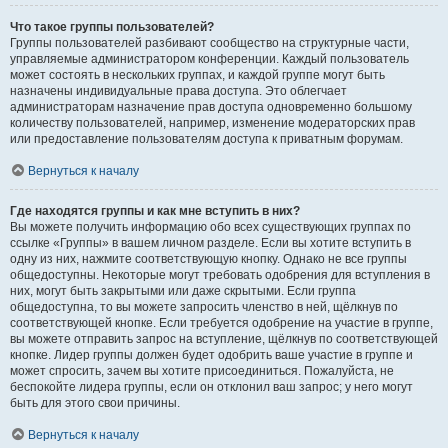
Что такое группы пользователей?
Группы пользователей разбивают сообщество на структурные части,
управляемые администратором конференции. Каждый пользователь
может состоять в нескольких группах, и каждой группе могут быть
назначены индивидуальные права доступа. Это облегчает
администраторам назначение прав доступа одновременно большому
количеству пользователей, например, изменение модераторских прав
или предоставление пользователям доступа к приватным форумам.
Вернуться к началу
Где находятся группы и как мне вступить в них?
Вы можете получить информацию обо всех существующих группах по
ссылке «Группы» в вашем личном разделе. Если вы хотите вступить в
одну из них, нажмите соответствующую кнопку. Однако не все группы
общедоступны. Некоторые могут требовать одобрения для вступления в
них, могут быть закрытыми или даже скрытыми. Если группа
общедоступна, то вы можете запросить членство в ней, щёлкнув по
соответствующей кнопке. Если требуется одобрение на участие в группе,
вы можете отправить запрос на вступление, щёлкнув по соответствующей
кнопке. Лидер группы должен будет одобрить ваше участие в группе и
может спросить, зачем вы хотите присоединиться. Пожалуйста, не
беспокойте лидера группы, если он отклонил ваш запрос; у него могут
быть для этого свои причины.
Вернуться к началу