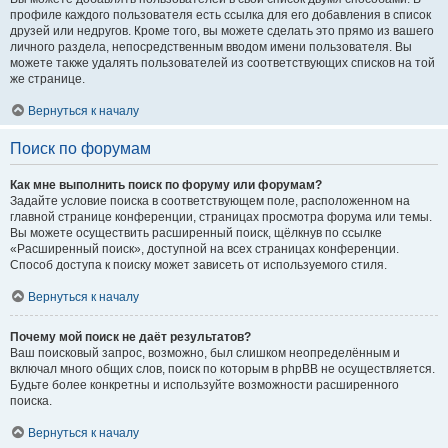
профиле каждого пользователя есть ссылка для его добавления в список
друзей или недругов. Кроме того, вы можете сделать это прямо из вашего
личного раздела, непосредственным вводом имени пользователя. Вы
можете также удалять пользователей из соответствующих списков на той
же странице.
Вернуться к началу
Поиск по форумам
Как мне выполнить поиск по форуму или форумам?
Задайте условие поиска в соответствующем поле, расположенном на
главной странице конференции, страницах просмотра форума или темы.
Вы можете осуществить расширенный поиск, щёлкнув по ссылке
«Расширенный поиск», доступной на всех страницах конференции.
Способ доступа к поиску может зависеть от используемого стиля.
Вернуться к началу
Почему мой поиск не даёт результатов?
Ваш поисковый запрос, возможно, был слишком неопределённым и
включал много общих слов, поиск по которым в phpBB не осуществляется.
Будьте более конкретны и используйте возможности расширенного
поиска.
Вернуться к началу