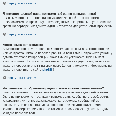
Вернуться к началу
Я изменил часовой пояс, но время всё равно неправильное!
Если вы уверены, что правильно указали часовой пояс, но время
отображается по-прежнему неверное, значит, неправильно установлено
время на сервере. Уведомите администратора для устранения проблемы.
Вернуться к началу
Моего языка нет в списке!
Администратор не установил поддержку вашего языка на конференции,
или же просто никто не перевёл phpBB на ваш язык. Попробуйте узнать у
администратора конференции, может ли он установить нужный вам
языковой пакет. Если такого языкового пакета не существует, то вы сами
можете перевести phpBB на свой язык. Дополнительную информацию вы
можете получить на сайте
phpBB
®.
Вернуться к началу
Что означают изображения рядом с моим именем пользователя?
Вместе с именем пользователя могут присутствовать два изображения.
Одно из них может относиться к вашему званию, обычно это звёздочки,
квадратики или точки, указывающие на то, сколько сообщений вы
оставили, или на ваш статус на конференции. Другое, обычно более
крупное, изображение известно как «аватара» и обычно уникально для
каждого пользователя.