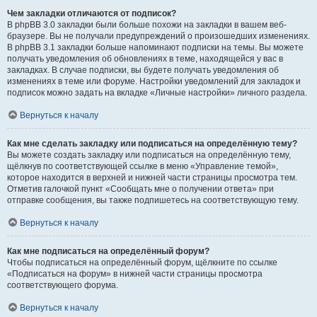
Чем закладки отличаются от подписок?
В phpBB 3.0 закладки были больше похожи на закладки в вашем веб-
браузере. Вы не получали предупреждений о произошедших изменениях.
В phpBB 3.1 закладки больше напоминают подписки на темы. Вы можете
получать уведомления об обновлениях в теме, находящейся у вас в
закладках. В случае подписки, вы будете получать уведомления об
изменениях в теме или форуме. Настройки уведомлений для закладок и
подписок можно задать на вкладке «Личные настройки» личного раздела.
Вернуться к началу
Как мне сделать закладку или подписаться на определённую тему?
Вы можете создать закладку или подписаться на определённую тему,
щёлкнув по соответствующей ссылке в меню «Управление темой»,
которое находится в верхней и нижней части страницы просмотра тем.
Отметив галочкой пункт «Сообщать мне о получении ответа» при
отправке сообщения, вы также подпишетесь на соответствующую тему.
Вернуться к началу
Как мне подписаться на определённый форум?
Чтобы подписаться на определённый форум, щёлкните по ссылке
«Подписаться на форум» в нижней части страницы просмотра
соответствующего форума.
Вернуться к началу