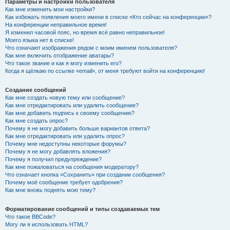
Параметры и настройки пользователя
Как мне изменить мои настройки?
Как избежать появления моего имени в списке «Кто сейчас на конференции»?
На конференции неправильное время!
Я изменил часовой пояс, но время всё равно неправильное!
Моего языка нет в списке!
Что означают изображения рядом с моим именем пользователя?
Как мне включить отображение аватары?
Что такое звание и как я могу изменить его?
Когда я щёлкаю по ссылке «email», от меня требуют войти на конференцию!
Создание сообщений
Как мне создать новую тему или сообщение?
Как мне отредактировать или удалить сообщение?
Как мне добавить подпись к своему сообщению?
Как мне создать опрос?
Почему я не могу добавить больше вариантов ответа?
Как мне отредактировать или удалить опрос?
Почему мне недоступны некоторые форумы?
Почему я не могу добавлять вложения?
Почему я получил предупреждение?
Как мне пожаловаться на сообщения модератору?
Что означает кнопка «Сохранить» при создании сообщения?
Почему моё сообщение требует одобрения?
Как мне вновь поднять мою тему?
Форматирование сообщений и типы создаваемых тем
Что такое BBCode?
Могу ли я использовать HTML?