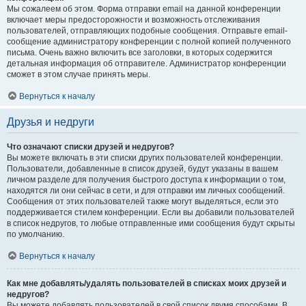
Мы сожалеем об этом. Форма отправки email на данной конференции
включает меры предосторожности и возможность отслеживания
пользователей, отправляющих подобные сообщения. Отправьте email-
сообщение администратору конференции с полной копией полученного
письма. Очень важно включить все заголовки, в которых содержится
детальная информация об отправителе. Администратор конференции
сможет в этом случае принять меры.
Вернуться к началу
Друзья и недруги
Что означают списки друзей и недругов?
Вы можете включать в эти списки других пользователей конференции.
Пользователи, добавленные в список друзей, будут указаны в вашем
личном разделе для получения быстрого доступа к информации о том,
находятся ли они сейчас в сети, и для отправки им личных сообщений.
Сообщения от этих пользователей также могут выделяться, если это
поддерживается стилем конференции. Если вы добавили пользователей
в список недругов, то любые отправленные ими сообщения будут скрыты
по умолчанию.
Вернуться к началу
Как мне добавлять/удалять пользователей в списках моих друзей и
недругов?
Вы можете добавлять пользователей в свой список двумя способами. В