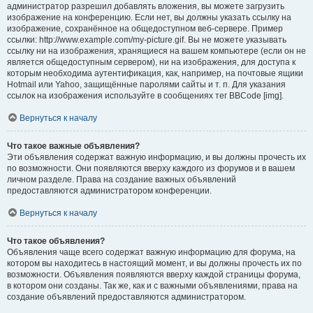
администратор разрешил добавлять вложения, вы можете загрузить
изображение на конференцию. Если нет, вы должны указать ссылку на
изображение, сохранённое на общедоступном веб-сервере. Пример
ссылки: http://www.example.com/my-picture.gif. Вы не можете указывать
ссылку ни на изображения, хранящиеся на вашем компьютере (если он не
является общедоступным сервером), ни на изображения, для доступа к
которым необходима аутентификация, как, например, на почтовые ящики
Hotmail или Yahoo, защищённые паролями сайты и т. п. Для указания
ссылок на изображения используйте в сообщениях тег BBCode [img].
Вернуться к началу
Что такое важные объявления?
Эти объявления содержат важную информацию, и вы должны прочесть их
по возможности. Они появляются вверху каждого из форумов и в вашем
личном разделе. Права на создание важных объявлений
предоставляются администратором конференции.
Вернуться к началу
Что такое объявления?
Объявления чаще всего содержат важную информацию для форума, на
котором вы находитесь в настоящий момент, и вы должны прочесть их по
возможности. Объявления появляются вверху каждой страницы форума,
в котором они созданы. Так же, как и с важными объявлениями, права на
создание объявлений предоставляются администратором.