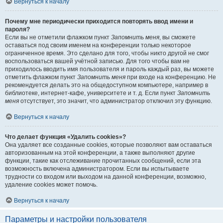
Вернуться к началу
Почему мне периодически приходится повторять ввод имени и
пароля?
Если вы не отметили флажком пункт
Запомнить меня
, вы сможете
оставаться под своим именем на конференции только некоторое
ограниченное время. Это сделано для того, чтобы никто другой не смог
воспользоваться вашей учётной записью. Для того чтобы вам не
приходилось вводить имя пользователя и пароль каждый раз, вы можете
отметить флажком пункт
Запомнить меня
при входе на конференцию. Не
рекомендуется делать это на общедоступном компьютере, например в
библиотеке, интернет-кафе, университете и т. д. Если пункт
Запомнить
меня
отсутствует, это значит, что администратор отключил эту функцию.
Вернуться к началу
Что делает функция «Удалить cookies»?
Она удаляет все созданные cookies, которые позволяют вам оставаться
авторизованным на этой конференции, а также выполняют другие
функции, такие как отслеживание прочитанных сообщений, если эта
возможность включена администратором. Если вы испытываете
трудности со входом или выходом на данной конференции, возможно,
удаление cookies может помочь.
Вернуться к началу
Параметры и настройки пользователя