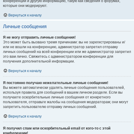
конференции и другую информацию, такую как сведения о форумах,
которые они модерируют.
Вернуться к началу
Личные сообщения
Я не могу отправить личные сообщения!
Это может быть вызвано тремя причинами: вы не зарегистрированы и/
или не вошли на конференцию, администратор запретил отправку
личных сообщений на всей конференции или же администратор запретил
это вам лично. Свяжитесь с администратором конференции для
получения дополнительной информации.
Вернуться к началу
Я постоянно получаю нежелательные личные сообщения!
Вы можете автоматически удалять личные сообщения пользователей,
используя правила для сообщений в вашем личном разделе. Если вы
получаете оскорбительные личные сообщения от конкретного
пользователя, отправьте жалобы на сообщения модераторам; они могут
запретить пользователю отправку личных сообщений.
Вернуться к началу
Я получил спам или оскорбительный email от кого-то с этой
конференции!