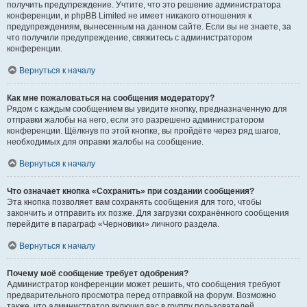
получить предупреждение. Учтите, что это решение администратора
конференции, и phpBB Limited не имеет никакого отношения к
предупреждениям, вынесенным на данном сайте. Если вы не знаете, за
что получили предупреждение, свяжитесь с администратором
конференции.
Вернуться к началу
Как мне пожаловаться на сообщения модератору?
Рядом с каждым сообщением вы увидите кнопку, предназначенную для
отправки жалобы на него, если это разрешено администратором
конференции. Щёлкнув по этой кнопке, вы пройдёте через ряд шагов,
необходимых для оправки жалобы на сообщение.
Вернуться к началу
Что означает кнопка «Сохранить» при создании сообщения?
Эта кнопка позволяет вам сохранять сообщения для того, чтобы
закончить и отправить их позже. Для загрузки сохранённого сообщения
перейдите в параграф «Черновики» личного раздела.
Вернуться к началу
Почему моё сообщение требует одобрения?
Администратор конференции может решить, что сообщения требуют
предварительного просмотра перед отправкой на форум. Возможно
также, что администратор включил вас в группу пользователей,