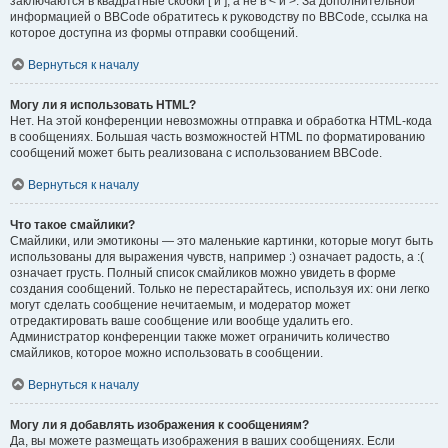
заключаются в квадратные скобки [ и ], а не в < и >. За дополнительной
информацией о BBCode обратитесь к руководству по BBCode, ссылка на
которое доступна из формы отправки сообщений.
Вернуться к началу
Могу ли я использовать HTML?
Нет. На этой конференции невозможны отправка и обработка HTML-кода
в сообщениях. Большая часть возможностей HTML по форматированию
сообщений может быть реализована с использованием BBCode.
Вернуться к началу
Что такое смайлики?
Смайлики, или эмотиконы — это маленькие картинки, которые могут быть
использованы для выражения чувств, например :) означает радость, а :(
означает грусть. Полный список смайликов можно увидеть в форме
создания сообщений. Только не перестарайтесь, используя их: они легко
могут сделать сообщение нечитаемым, и модератор может
отредактировать ваше сообщение или вообще удалить его.
Администратор конференции также может ограничить количество
смайликов, которое можно использовать в сообщении.
Вернуться к началу
Могу ли я добавлять изображения к сообщениям?
Да, вы можете размещать изображения в ваших сообщениях. Если