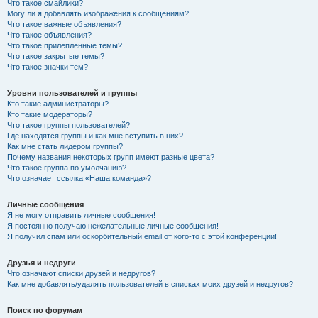
Что такое смайлики?
Могу ли я добавлять изображения к сообщениям?
Что такое важные объявления?
Что такое объявления?
Что такое прилепленные темы?
Что такое закрытые темы?
Что такое значки тем?
Уровни пользователей и группы
Кто такие администраторы?
Кто такие модераторы?
Что такое группы пользователей?
Где находятся группы и как мне вступить в них?
Как мне стать лидером группы?
Почему названия некоторых групп имеют разные цвета?
Что такое группа по умолчанию?
Что означает ссылка «Наша команда»?
Личные сообщения
Я не могу отправить личные сообщения!
Я постоянно получаю нежелательные личные сообщения!
Я получил спам или оскорбительный email от кого-то с этой конференции!
Друзья и недруги
Что означают списки друзей и недругов?
Как мне добавлять/удалять пользователей в списках моих друзей и недругов?
Поиск по форумам