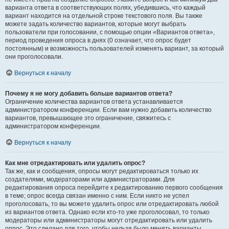
варианта ответа в соответствующих полях, убедившись, что каждый
вариант находится на отдельной строке текстового поля. Вы также
можете задать количество вариантов, которые могут выбрать
пользователи при голосовании, с помощью опции «Вариантов ответа»,
период проведения опроса в днях (0 означает, что опрос будет
постоянным) и возможность пользователей изменять вариант, за который
они проголосовали.
Вернуться к началу
Почему я не могу добавить больше вариантов ответа?
Ограничение количества вариантов ответа устанавливается
администратором конференции. Если вам нужно добавить количество
вариантов, превышающее это ограничение, свяжитесь с
администратором конференции.
Вернуться к началу
Как мне отредактировать или удалить опрос?
Так же, как и сообщения, опросы могут редактироваться только их
создателями, модераторами или администраторами. Для
редактирования опроса перейдите к редактированию первого сообщения
в теме; опрос всегда связан именно с ним. Если никто не успел
проголосовать, то вы можете удалить опрос или отредактировать любой
из вариантов ответа. Однако если кто-то уже проголосовал, то только
модераторы или администраторы могут отредактировать или удалить
опрос. Это сделано для того, чтобы нельзя было менять варианты