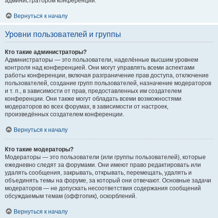
администратором конференции.
Вернуться к началу
Уровни пользователей и группы
Кто такие администраторы?
Администраторы — это пользователи, наделённые высшим уровнем
контроля над конференцией. Они могут управлять всеми аспектами
работы конференции, включая разграничение прав доступа, отключение
пользователей, создание групп пользователей, назначение модераторов
и т. п., в зависимости от прав, предоставленных им создателем
конференции. Они также могут обладать всеми возможностями
модераторов во всех форумах, в зависимости от настроек,
произведённых создателем конференции.
Вернуться к началу
Кто такие модераторы?
Модераторы — это пользователи (или группы пользователей), которые
ежедневно следят за форумами. Они имеют право редактировать или
удалять сообщения, закрывать, открывать, перемещать, удалять и
объединять темы на форуме, за который они отвечают. Основные задачи
модераторов — не допускать несоответствия содержания сообщений
обсуждаемым темам (оффтопик), оскорблений.
Вернуться к началу