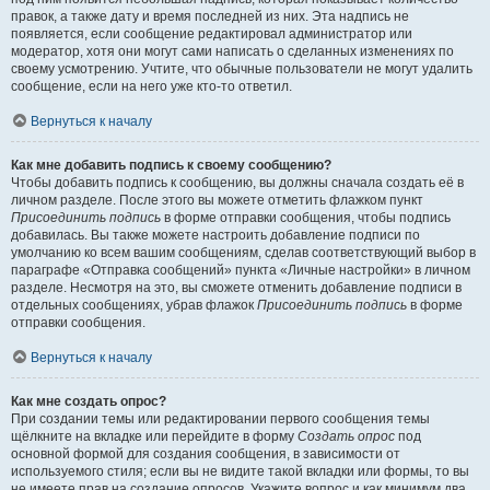
правок, а также дату и время последней из них. Эта надпись не
появляется, если сообщение редактировал администратор или
модератор, хотя они могут сами написать о сделанных изменениях по
своему усмотрению. Учтите, что обычные пользователи не могут удалить
сообщение, если на него уже кто-то ответил.
Вернуться к началу
Как мне добавить подпись к своему сообщению?
Чтобы добавить подпись к сообщению, вы должны сначала создать её в
личном разделе. После этого вы можете отметить флажком пункт
Присоединить подпись
в форме отправки сообщения, чтобы подпись
добавилась. Вы также можете настроить добавление подписи по
умолчанию ко всем вашим сообщениям, сделав соответствующий выбор в
параграфе «Отправка сообщений» пункта «Личные настройки» в личном
разделе. Несмотря на это, вы сможете отменить добавление подписи в
отдельных сообщениях, убрав флажок
Присоединить подпись
в форме
отправки сообщения.
Вернуться к началу
Как мне создать опрос?
При создании темы или редактировании первого сообщения темы
щёлкните на вкладке или перейдите в форму
Создать опрос
под
основной формой для создания сообщения, в зависимости от
используемого стиля; если вы не видите такой вкладки или формы, то вы
не имеете прав на создание опросов. Укажите вопрос и как минимум два