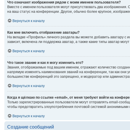
Что означают изображения рядом с моим именем пользователя?
Вместе с именем пользователя могут присутствовать два изображения. Од
на ваш статус на конференции. Другое, обычно более крупное, изображе
Вернуться к началу
Как мне включить отображение аватары?
На вкладке «Профиль» личного раздела вы можете добавить аватару с 
зависит, включена ли поддержка аватар, а также какие типы аватар мог
Вернуться к началу
Что такое звание и как я могу изменить его?
Звания, отображаемые под вашим именем, отражают количество создан
напрямую изменять наименования званий на конференции, так как они 
большинстве конференций это запрещено, и модератор или администрат
Вернуться к началу
Когда я щёлкаю по ссылке «email», от меня требуют войти на конфер
Только зарегистрированные пользователи могут отправлять email-сообщ
чтобы предотвратить злоупотребления почтовой системой анонимными 
Вернуться к началу
Создание сообщений