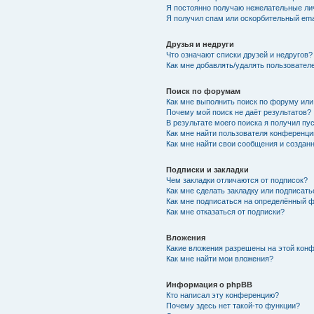
Я постоянно получаю нежелательные ли
Я получил спам или оскорбительный emai
Друзья и недруги
Что означают списки друзей и недругов?
Как мне добавлять/удалять пользователе
Поиск по форумам
Как мне выполнить поиск по форуму ил
Почему мой поиск не даёт результатов?
В результате моего поиска я получил пу
Как мне найти пользователя конференци
Как мне найти свои сообщения и созда
Подписки и закладки
Чем закладки отличаются от подписок?
Как мне сделать закладку или подписат
Как мне подписаться на определённый 
Как мне отказаться от подписки?
Вложения
Какие вложения разрешены на этой кон
Как мне найти мои вложения?
Информация о phpBB
Кто написал эту конференцию?
Почему здесь нет такой-то функции?