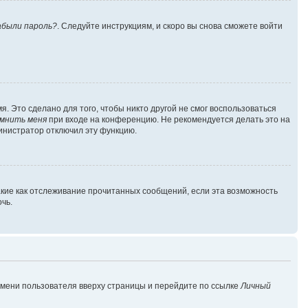
абыли пароль?
. Следуйте инструкциям, и скоро вы снова сможете войти
. Это сделано для того, чтобы никто другой не смог воспользоваться
мнить меня
при входе на конференцию. Не рекомендуется делать это на
министратор отключил эту функцию.
акие как отслеживание прочитанных сообщений, если эта возможность
чь.
имени пользователя вверху страницы и перейдите по ссылке
Личный