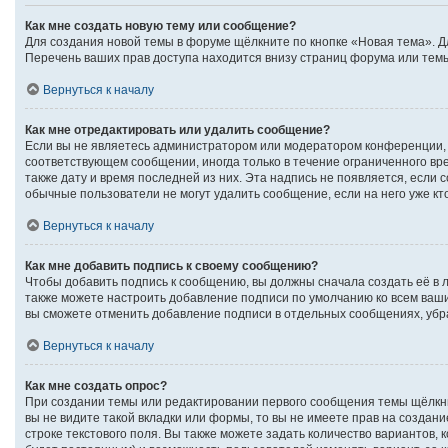
Как мне создать новую тему или сообщение?
Для создания новой темы в форуме щёлкните по кнопке «Новая тема». Д
Перечень ваших прав доступа находится внизу страниц форума или темы
Вернуться к началу
Как мне отредактировать или удалить сообщение?
Если вы не являетесь администратором или модератором конференции, 
соответствующем сообщении, иногда только в течение ограниченного вре
также дату и время последней из них. Эта надпись не появляется, если
обычные пользователи не могут удалить сообщение, если на него уже кто
Вернуться к началу
Как мне добавить подпись к своему сообщению?
Чтобы добавить подпись к сообщению, вы должны сначала создать её в 
также можете настроить добавление подписи по умолчанию ко всем ваш
вы сможете отменить добавление подписи в отдельных сообщениях, уб
Вернуться к началу
Как мне создать опрос?
При создании темы или редактировании первого сообщения темы щёлкн
вы не видите такой вкладки или формы, то вы не имеете прав на создан
строке текстового поля. Вы также можете задать количество вариантов, 