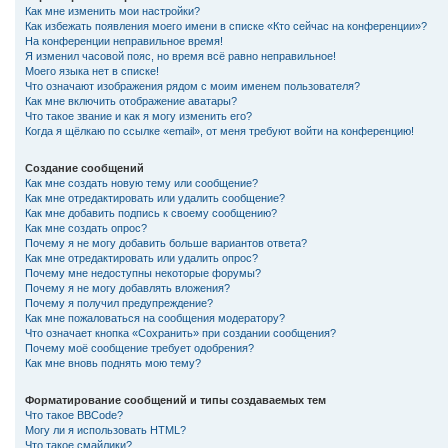
Как мне изменить мои настройки?
Как избежать появления моего имени в списке «Кто сейчас на конференции»?
На конференции неправильное время!
Я изменил часовой пояс, но время всё равно неправильное!
Моего языка нет в списке!
Что означают изображения рядом с моим именем пользователя?
Как мне включить отображение аватары?
Что такое звание и как я могу изменить его?
Когда я щёлкаю по ссылке «email», от меня требуют войти на конференцию!
Создание сообщений
Как мне создать новую тему или сообщение?
Как мне отредактировать или удалить сообщение?
Как мне добавить подпись к своему сообщению?
Как мне создать опрос?
Почему я не могу добавить больше вариантов ответа?
Как мне отредактировать или удалить опрос?
Почему мне недоступны некоторые форумы?
Почему я не могу добавлять вложения?
Почему я получил предупреждение?
Как мне пожаловаться на сообщения модератору?
Что означает кнопка «Сохранить» при создании сообщения?
Почему моё сообщение требует одобрения?
Как мне вновь поднять мою тему?
Форматирование сообщений и типы создаваемых тем
Что такое BBCode?
Могу ли я использовать HTML?
Что такое смайлики?