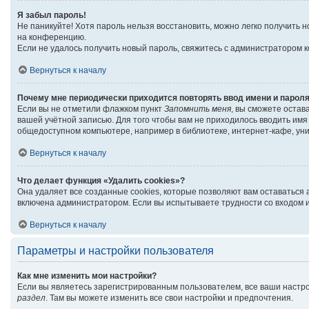
Я забыл пароль!
Не паникуйте! Хотя пароль нельзя восстановить, можно легко получить
на конференцию.
Если не удалось получить новый пароль, свяжитесь с администратором 
Вернуться к началу
Почему мне периодически приходится повторять ввод имени и парол
Если вы не отметили флажком пункт
Запомнить меня
, вы сможете остав
вашей учётной записью. Для того чтобы вам не приходилось вводить им
общедоступном компьютере, например в библиотеке, интернет-кафе, унив
Вернуться к началу
Что делает функция «Удалить cookies»?
Она удаляет все созданные cookies, которые позволяют вам оставаться
включена администратором. Если вы испытываете трудности со входом и
Вернуться к началу
Параметры и настройки пользователя
Как мне изменить мои настройки?
Если вы являетесь зарегистрированным пользователем, все ваши настро
раздел
. Там вы можете изменить все свои настройки и предпочтения.