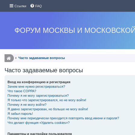
Ссылки
FAQ
ФОРУМ МОСКВЫ И МОСКОВСКОЙ
Часто задаваемые вопросы
Часто задаваемые вопросы
Вход на конференцию и регистрация
Зачем мне нужно регистрироваться?
Что такое COPPA?
Почему я не могу зарегистрироваться?
Я только что зарегистрировался, но не могу войти!
Почему я не могу войти?
Я давно зарегистрирован, но больше не могу войти!
Я забыл пароль!
Почему мне периодически приходится повторять ввод имени и пароля?
Что делает функция «Удалить cookies»?
Параметры и настройки пользователя