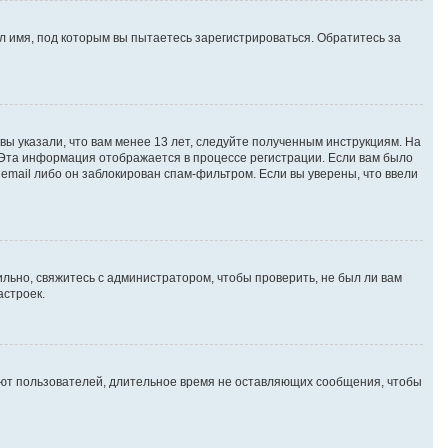
 имя, под которым вы пытаетесь зарегистрироваться. Обратитесь за
вы указали, что вам менее 13 лет, следуйте полученным инструкциям. На
 Эта информация отображается в процессе регистрации. Если вам было
email либо он заблокирован спам-фильтром. Если вы уверены, что ввели
льно, свяжитесь с администратором, чтобы проверить, не был ли вам
астроек.
яют пользователей, длительное время не оставляющих сообщения, чтобы