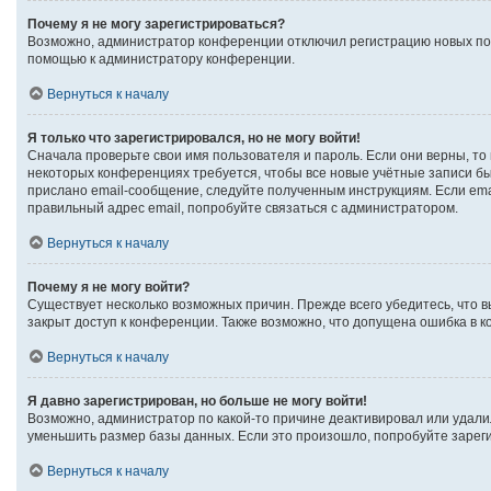
Почему я не могу зарегистрироваться?
Возможно, администратор конференции отключил регистрацию новых поль
помощью к администратору конференции.
Вернуться к началу
Я только что зарегистрировался, но не могу войти!
Сначала проверьте свои имя пользователя и пароль. Если они верны, то
некоторых конференциях требуется, чтобы все новые учётные записи б
прислано email-сообщение, следуйте полученным инструкциям. Если emai
правильный адрес email, попробуйте связаться с администратором.
Вернуться к началу
Почему я не могу войти?
Существует несколько возможных причин. Прежде всего убедитесь, что в
закрыт доступ к конференции. Также возможно, что допущена ошибка в 
Вернуться к началу
Я давно зарегистрирован, но больше не могу войти!
Возможно, администратор по какой-то причине деактивировал или удали
уменьшить размер базы данных. Если это произошло, попробуйте зарегис
Вернуться к началу