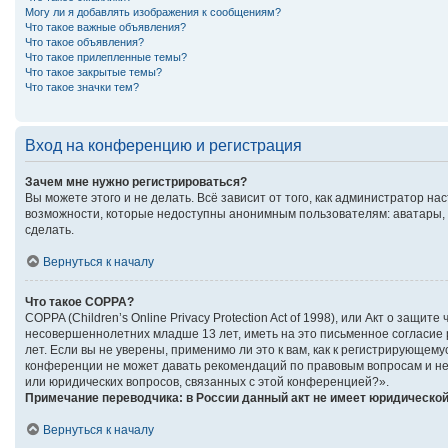
Могу ли я добавлять изображения к сообщениям?
Что такое важные объявления?
Что такое объявления?
Что такое прилепленные темы?
Что такое закрытые темы?
Что такое значки тем?
Вход на конференцию и регистрация
Зачем мне нужно регистрироваться?
Вы можете этого и не делать. Всё зависит от того, как администратор 
возможности, которые недоступны анонимным пользователям: аватары, ли
сделать.
Вернуться к началу
Что такое COPPA?
COPPA (Children’s Online Privacy Protection Act of 1998), или Акт о за
несовершеннолетних младше 13 лет, иметь на это письменное согласие
лет. Если вы не уверены, применимо ли это к вам, как к регистрирующе
конференции не может давать рекомендаций по правовым вопросам и не 
или юридических вопросов, связанных с этой конференцией?».
Примечание переводчика: в России данный акт не имеет юридической
Вернуться к началу