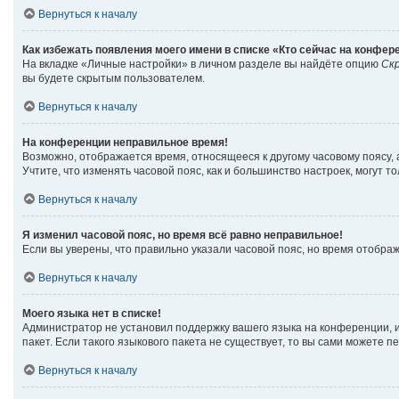
Вернуться к началу
Как избежать появления моего имени в списке «Кто сейчас на конфер
На вкладке «Личные настройки» в личном разделе вы найдёте опцию
Ск
вы будете скрытым пользователем.
Вернуться к началу
На конференции неправильное время!
Возможно, отображается время, относящееся к другому часовому поясу, а н
Учтите, что изменять часовой пояс, как и большинство настроек, могут 
Вернуться к началу
Я изменил часовой пояс, но время всё равно неправильное!
Если вы уверены, что правильно указали часовой пояс, но время отобр
Вернуться к началу
Моего языка нет в списке!
Администратор не установил поддержку вашего языка на конференции, и
пакет. Если такого языкового пакета не существует, то вы сами можете
Вернуться к началу