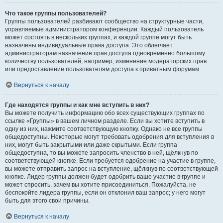
Что такое группы пользователей?
Группы пользователей разбивают сообщество на структурные части,
управляемые администратором конференции. Каждый пользователь
может состоять в нескольких группах, и каждой группе могут быть
назначены индивидуальные права доступа. Это облегчает
администраторам назначение прав доступа одновременно большому
количеству пользователей, например, изменение модераторских прав
или предоставление пользователям доступа к приватным форумам.
Вернуться к началу
Где находятся группы и как мне вступить в них?
Вы можете получить информацию обо всех существующих группах по
ссылке «Группы» в вашем личном разделе. Если вы хотите вступить в
одну из них, нажмите соответствующую кнопку. Однако не все группы
общедоступны. Некоторые могут требовать одобрения для вступления в
них, могут быть закрытыми или даже скрытыми. Если группа
общедоступна, то вы можете запросить членство в ней, щёлкнув по
соответствующей кнопке. Если требуется одобрение на участие в группе,
вы можете отправить запрос на вступление, щёлкнув по соответствующей
кнопке. Лидер группы должен будет одобрить ваше участие в группе и
может спросить, зачем вы хотите присоединиться. Пожалуйста, не
беспокойте лидера группы, если он отклонил ваш запрос; у него могут
быть для этого свои причины.
Вернуться к началу