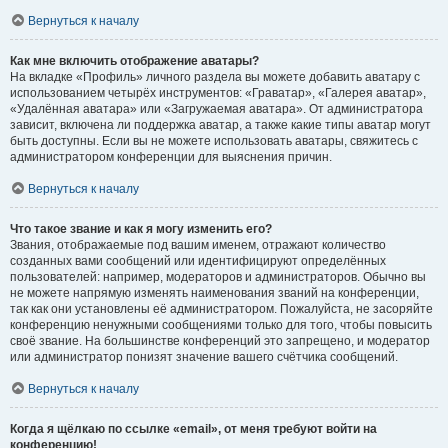
Вернуться к началу
Как мне включить отображение аватары?
На вкладке «Профиль» личного раздела вы можете добавить аватару с
использованием четырёх инструментов: «Граватар», «Галерея аватар»,
«Удалённая аватара» или «Загружаемая аватара». От администратора
зависит, включена ли поддержка аватар, а также какие типы аватар могут
быть доступны. Если вы не можете использовать аватары, свяжитесь с
администратором конференции для выяснения причин.
Вернуться к началу
Что такое звание и как я могу изменить его?
Звания, отображаемые под вашим именем, отражают количество
созданных вами сообщений или идентифицируют определённых
пользователей: например, модераторов и администраторов. Обычно вы
не можете напрямую изменять наименования званий на конференции,
так как они установлены её администратором. Пожалуйста, не засоряйте
конференцию ненужными сообщениями только для того, чтобы повысить
своё звание. На большинстве конференций это запрещено, и модератор
или администратор понизят значение вашего счётчика сообщений.
Вернуться к началу
Когда я щёлкаю по ссылке «email», от меня требуют войти на
конференцию!