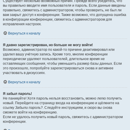
Существует несколько возможных причин. Прежде всего убедитесь, что
вы правильно вводите имя пользователя и пароль. Если данные введены
правильно, свяжитесь с администратором, чтобы проверить, не был ли
вам закрыт доступ к конференции. Также возможно, что допущена ошибка
в конфигурации конференции, свяжитесь с администратором для
исправления настроек.
Вернуться к началу
Я давно зарегистрирован, но больше не могу войти!
Возможно, администратор по какой-то причине деактивировал или
удалил вашу учётную запись. Кроме того, многие конференции
периодически удаляют пользователей, длительное время не
оставляющих сообщения, чтобы уменьшить размер базы данных. Если
это произошло, попробуйте зарегистрироваться снова и активнее
участвовать в дискуссиях.
Вернуться к началу
Я забыл пароль!
Не паникуйте! Хотя пароль нельзя восстановить, можно легко получить
новый. Перейдите на страницу входа на конференцию и щёлкните на
ссылку
Забыли пароль?
. Следуйте инструкциям, и скоро вы снова
сможете войти на конференцию.
Если не удалось получить новый пароль, свяжитесь с администратором
конференции.