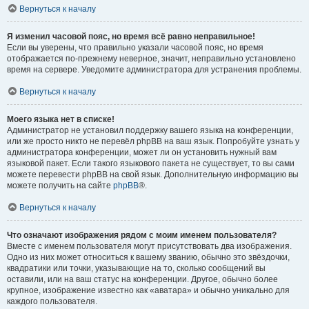
Вернуться к началу
Я изменил часовой пояс, но время всё равно неправильное!
Если вы уверены, что правильно указали часовой пояс, но время
отображается по-прежнему неверное, значит, неправильно установлено
время на сервере. Уведомите администратора для устранения проблемы.
Вернуться к началу
Моего языка нет в списке!
Администратор не установил поддержку вашего языка на конференции,
или же просто никто не перевёл phpBB на ваш язык. Попробуйте узнать у
администратора конференции, может ли он установить нужный вам
языковой пакет. Если такого языкового пакета не существует, то вы сами
можете перевести phpBB на свой язык. Дополнительную информацию вы
можете получить на сайте
phpBB
®.
Вернуться к началу
Что означают изображения рядом с моим именем пользователя?
Вместе с именем пользователя могут присутствовать два изображения.
Одно из них может относиться к вашему званию, обычно это звёздочки,
квадратики или точки, указывающие на то, сколько сообщений вы
оставили, или на ваш статус на конференции. Другое, обычно более
крупное, изображение известно как «аватара» и обычно уникально для
каждого пользователя.