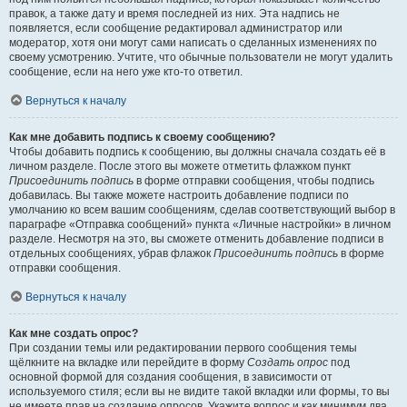
правок, а также дату и время последней из них. Эта надпись не
появляется, если сообщение редактировал администратор или
модератор, хотя они могут сами написать о сделанных изменениях по
своему усмотрению. Учтите, что обычные пользователи не могут удалить
сообщение, если на него уже кто-то ответил.
Вернуться к началу
Как мне добавить подпись к своему сообщению?
Чтобы добавить подпись к сообщению, вы должны сначала создать её в
личном разделе. После этого вы можете отметить флажком пункт
Присоединить подпись
в форме отправки сообщения, чтобы подпись
добавилась. Вы также можете настроить добавление подписи по
умолчанию ко всем вашим сообщениям, сделав соответствующий выбор в
параграфе «Отправка сообщений» пункта «Личные настройки» в личном
разделе. Несмотря на это, вы сможете отменить добавление подписи в
отдельных сообщениях, убрав флажок
Присоединить подпись
в форме
отправки сообщения.
Вернуться к началу
Как мне создать опрос?
При создании темы или редактировании первого сообщения темы
щёлкните на вкладке или перейдите в форму
Создать опрос
под
основной формой для создания сообщения, в зависимости от
используемого стиля; если вы не видите такой вкладки или формы, то вы
не имеете прав на создание опросов. Укажите вопрос и как минимум два