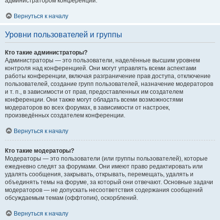
администратором конференции.
Вернуться к началу
Уровни пользователей и группы
Кто такие администраторы?
Администраторы — это пользователи, наделённые высшим уровнем
контроля над конференцией. Они могут управлять всеми аспектами
работы конференции, включая разграничение прав доступа, отключение
пользователей, создание групп пользователей, назначение модераторов
и т. п., в зависимости от прав, предоставленных им создателем
конференции. Они также могут обладать всеми возможностями
модераторов во всех форумах, в зависимости от настроек,
произведённых создателем конференции.
Вернуться к началу
Кто такие модераторы?
Модераторы — это пользователи (или группы пользователей), которые
ежедневно следят за форумами. Они имеют право редактировать или
удалять сообщения, закрывать, открывать, перемещать, удалять и
объединять темы на форуме, за который они отвечают. Основные задачи
модераторов — не допускать несоответствия содержания сообщений
обсуждаемым темам (оффтопик), оскорблений.
Вернуться к началу