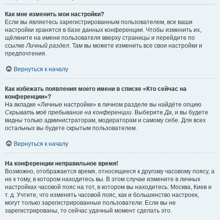
Как мне изменить мои настройки?
Если вы являетесь зарегистрированным пользователем, все ваши
настройки хранятся в базе данных конференции. Чтобы изменить их,
щёлкните на имени пользователя вверху страницы и перейдите по
ссылке
Личный раздел
. Там вы можете изменить все свои настройки и
предпочтения.
Вернуться к началу
Как избежать появления моего имени в списке «Кто сейчас на
конференции»?
На вкладке «Личные настройки» в личном разделе вы найдёте опцию
Скрывать моё пребывание на конференции
. Выберите
Да
, и вы будете
видны только администраторам, модераторам и самому себе. Для всех
остальных вы будете скрытым пользователем.
Вернуться к началу
На конференции неправильное время!
Возможно, отображается время, относящееся к другому часовому поясу, а
не к тому, в котором находитесь вы. В этом случае измените в личных
настройках часовой пояс на тот, в котором вы находитесь: Москва, Киев и
т. д. Учтите, что изменять часовой пояс, как и большинство настроек,
могут только зарегистрированные пользователи. Если вы не
зарегистрированы, то сейчас удачный момент сделать это.