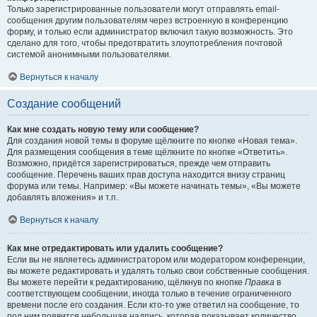
Только зарегистрированные пользователи могут отправлять email-
сообщения другим пользователям через встроенную в конференцию
форму, и только если администратор включил такую возможность. Это
сделано для того, чтобы предотвратить злоупотребления почтовой
системой анонимными пользователями.
Вернуться к началу
Создание сообщений
Как мне создать новую тему или сообщение?
Для создания новой темы в форуме щёлкните по кнопке «Новая тема».
Для размещения сообщения в теме щёлкните по кнопке «Ответить».
Возможно, придётся зарегистрироваться, прежде чем отправить
сообщение. Перечень ваших прав доступа находится внизу страниц
форума или темы. Например: «Вы можете начинать темы», «Вы можете
добавлять вложения» и т.п.
Вернуться к началу
Как мне отредактировать или удалить сообщение?
Если вы не являетесь администратором или модератором конференции,
вы можете редактировать и удалять только свои собственные сообщения.
Вы можете перейти к редактированию, щёлкнув по кнопке
Правка
в
соответствующем сообщении, иногда только в течение ограниченного
времени после его создания. Если кто-то уже ответил на сообщение, то
под ним появится небольшая надпись, которая показывает количество