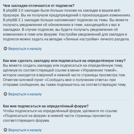
Чем закладки отличаются от подписок?
В phpBB 3.0 закладки были больше похожи на закладки в вашем веб-
браузере. Вы не получали предупреждений о произошедших изменениях.
В phpBB 3.1 закладки больше напоминают подписки на темы. Вы можете
получать уведомления об обновлениях в теме, находящейся у вас в
закладках. В случае подписки, вы будете получать уведомления об
изменениях в теме или форуме. Настройки уведомлений для закладок и
подписок можно задать на вкладке «Личные настройки» личного раздела.
Вернуться к началу
Как мне сделать закладку или подписаться на определённую тему?
Вы можете создать закладку или подписаться на определённую тему,
щёлкнув по соответствующей ссылке в меню «Управление темой»,
которое находится в верхней и нижней части страницы просмотра тем.
Отметив галочкой пункт «Сообщать мне о получении ответа» при
отправке сообщения, вы также подпишетесь на соответствующую тему.
Вернуться к началу
Как мне подписаться на определённый форум?
Чтобы подписаться на определённый форум, щёлкните по ссылке
«Подписаться на форум» в нижней части страницы просмотра
соответствующего форума.
Вернуться к началу