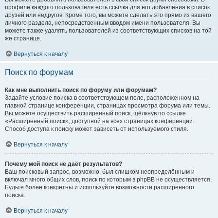
профиле каждого пользователя есть ссылка для его добавления в список
друзей или недругов. Кроме того, вы можете сделать это прямо из вашего
личного раздела, непосредственным вводом имени пользователя. Вы
можете также удалять пользователей из соответствующих списков на той
же странице.
Вернуться к началу
Поиск по форумам
Как мне выполнить поиск по форуму или форумам?
Задайте условие поиска в соответствующем поле, расположенном на
главной странице конференции, страницах просмотра форума или темы.
Вы можете осуществить расширенный поиск, щёлкнув по ссылке
«Расширенный поиск», доступной на всех страницах конференции.
Способ доступа к поиску может зависеть от используемого стиля.
Вернуться к началу
Почему мой поиск не даёт результатов?
Ваш поисковый запрос, возможно, был слишком неопределённым и
включал много общих слов, поиск по которым в phpBB не осуществляется.
Будьте более конкретны и используйте возможности расширенного
поиска.
Вернуться к началу