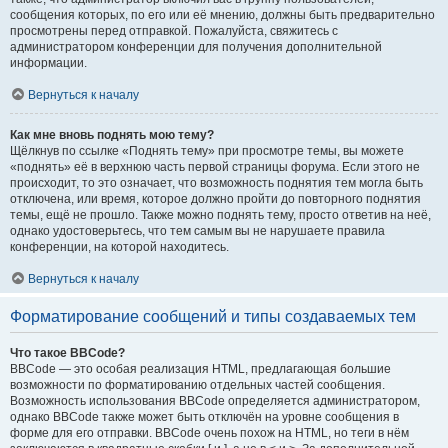
сообщения которых, по его или её мнению, должны быть предварительно
просмотрены перед отправкой. Пожалуйста, свяжитесь с
администратором конференции для получения дополнительной
информации.
Вернуться к началу
Как мне вновь поднять мою тему?
Щёлкнув по ссылке «Поднять тему» при просмотре темы, вы можете
«поднять» её в верхнюю часть первой страницы форума. Если этого не
происходит, то это означает, что возможность поднятия тем могла быть
отключена, или время, которое должно пройти до повторного поднятия
темы, ещё не прошло. Также можно поднять тему, просто ответив на неё,
однако удостоверьтесь, что тем самым вы не нарушаете правила
конференции, на которой находитесь.
Вернуться к началу
Форматирование сообщений и типы создаваемых тем
Что такое BBCode?
BBCode — это особая реализация HTML, предлагающая большие
возможности по форматированию отдельных частей сообщения.
Возможность использования BBCode определяется администратором,
однако BBCode также может быть отключён на уровне сообщения в
форме для его отправки. BBCode очень похож на HTML, но теги в нём