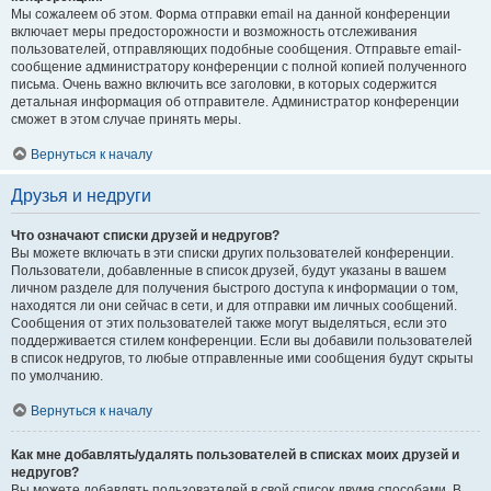
Мы сожалеем об этом. Форма отправки email на данной конференции
включает меры предосторожности и возможность отслеживания
пользователей, отправляющих подобные сообщения. Отправьте email-
сообщение администратору конференции с полной копией полученного
письма. Очень важно включить все заголовки, в которых содержится
детальная информация об отправителе. Администратор конференции
сможет в этом случае принять меры.
Вернуться к началу
Друзья и недруги
Что означают списки друзей и недругов?
Вы можете включать в эти списки других пользователей конференции.
Пользователи, добавленные в список друзей, будут указаны в вашем
личном разделе для получения быстрого доступа к информации о том,
находятся ли они сейчас в сети, и для отправки им личных сообщений.
Сообщения от этих пользователей также могут выделяться, если это
поддерживается стилем конференции. Если вы добавили пользователей
в список недругов, то любые отправленные ими сообщения будут скрыты
по умолчанию.
Вернуться к началу
Как мне добавлять/удалять пользователей в списках моих друзей и
недругов?
Вы можете добавлять пользователей в свой список двумя способами. В