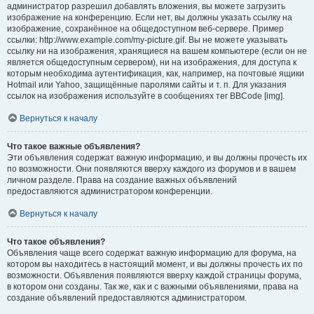
администратор разрешил добавлять вложения, вы можете загрузить
изображение на конференцию. Если нет, вы должны указать ссылку на
изображение, сохранённое на общедоступном веб-сервере. Пример
ссылки: http://www.example.com/my-picture.gif. Вы не можете указывать
ссылку ни на изображения, хранящиеся на вашем компьютере (если он не
является общедоступным сервером), ни на изображения, для доступа к
которым необходима аутентификация, как, например, на почтовые ящики
Hotmail или Yahoo, защищённые паролями сайты и т. п. Для указания
ссылок на изображения используйте в сообщениях тег BBCode [img].
Вернуться к началу
Что такое важные объявления?
Эти объявления содержат важную информацию, и вы должны прочесть их
по возможности. Они появляются вверху каждого из форумов и в вашем
личном разделе. Права на создание важных объявлений
предоставляются администратором конференции.
Вернуться к началу
Что такое объявления?
Объявления чаще всего содержат важную информацию для форума, на
котором вы находитесь в настоящий момент, и вы должны прочесть их по
возможности. Объявления появляются вверху каждой страницы форума,
в котором они созданы. Так же, как и с важными объявлениями, права на
создание объявлений предоставляются администратором.