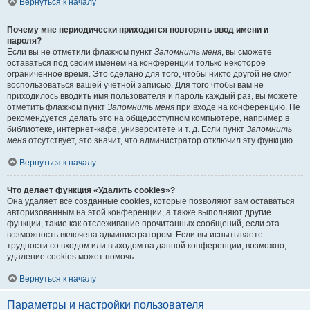
Вернуться к началу
Почему мне периодически приходится повторять ввод имени и
пароля?
Если вы не отметили флажком пункт
Запомнить меня
, вы сможете
оставаться под своим именем на конференции только некоторое
ограниченное время. Это сделано для того, чтобы никто другой не смог
воспользоваться вашей учётной записью. Для того чтобы вам не
приходилось вводить имя пользователя и пароль каждый раз, вы можете
отметить флажком пункт
Запомнить меня
при входе на конференцию. Не
рекомендуется делать это на общедоступном компьютере, например в
библиотеке, интернет-кафе, университете и т. д. Если пункт
Запомнить
меня
отсутствует, это значит, что администратор отключил эту функцию.
Вернуться к началу
Что делает функция «Удалить cookies»?
Она удаляет все созданные cookies, которые позволяют вам оставаться
авторизованным на этой конференции, а также выполняют другие
функции, такие как отслеживание прочитанных сообщений, если эта
возможность включена администратором. Если вы испытываете
трудности со входом или выходом на данной конференции, возможно,
удаление cookies может помочь.
Вернуться к началу
Параметры и настройки пользователя