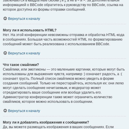
заключаются в квадратные скобки [ и ], а не в < и >. За дополнительной
информацией о BBCode обратитесь к руководству по BBCode, ссылка на
которое доступна из формы отправки сообщений.
Вернуться к началу
Могу ли я использовать HTML?
Нет. На этой конференции невозможны отправка и обработка HTML-кода
в сообщениях. Большая часть возможностей HTML по форматированию
сообщений может быть реализована с использованием BBCode.
Вернуться к началу
Что такое смайлики?
Смайлики, или эмотиконы — это маленькие картинки, которые могут быть
использованы для выражения чувств, например :) означает радость, а :(
означает грусть. Полный список смайликов можно увидеть в форме
создания сообщений. Только не перестарайтесь, используя их: они легко
могут сделать сообщение нечитаемым, и модератор может
отредактировать ваше сообщение или вообще удалить его.
Администратор конференции также может ограничить количество
смайликов, которое можно использовать в сообщении.
Вернуться к началу
Могу ли я добавлять изображения к сообщениям?
Да, вы можете размещать изображения в ваших сообщениях. Если