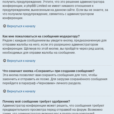
получить предупреждение. Учтите, что это решение администратора
конференции, и phpBB Limited не имеет никакого отношения к
предупреждениям, вынесенным на данном сайте. Если вы не знаете, за
что получили предупреждение, свяжитесь с администратором
конференции.
Вернуться к началу
Как мне пожаловаться на сообщения модератору?
Рядом с каждым сообщением вы увидите кнопку, предназначенную для
отправки жалобы на него, если это разрешено администратором
конференции. Щёлкнув по этой кнопке, вы пройдёте через ряд шагов,
необходимых для оправки жалобы на сообщение.
Вернуться к началу
Что означает кнопка «Сохранить» при создании сообщения?
Эта кнопка позволяет вам сохранять сообщения для того, чтобы
закончить и отправить их позже. Для загрузки сохранённого сообщения
перейдите в параграф «Черновики» личного раздела.
Вернуться к началу
Почему моё сообщение требует одобрения?
Администратор конференции может решить, что сообщения требуют
предварительного просмотра перед отправкой на форум. Возможно
также, что администратор включил вас в группу пользователей,