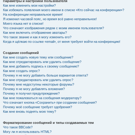
Параметры и настройки пользователя
Как мне изменить мои настройки?
Как избежать появления моего имени в списке «Кто сейчас на конференции»?
На конференции неправильное время!
Я изменил часовой пояс, но время всё равно неправильное!
Моего языка нет в списке!
Что означают изображения рядом с моим именем пользователя?
Как мне включить отображение аватары?
Что такое звание и как я могу изменить его?
Когда я щёлкаю по ссылке «email», от меня требуют войти на конференцию!
Создание сообщений
Как мне создать новую тему или сообщение?
Как мне отредактировать или удалить сообщение?
Как мне добавить подпись к своему сообщению?
Как мне создать опрос?
Почему я не могу добавить больше вариантов ответа?
Как мне отредактировать или удалить опрос?
Почему мне недоступны некоторые форумы?
Почему я не могу добавлять вложения?
Почему я получил предупреждение?
Как мне пожаловаться на сообщения модератору?
Что означает кнопка «Сохранить» при создании сообщения?
Почему моё сообщение требует одобрения?
Как мне вновь поднять мою тему?
Форматирование сообщений и типы создаваемых тем
Что такое BBCode?
Могу ли я использовать HTML?