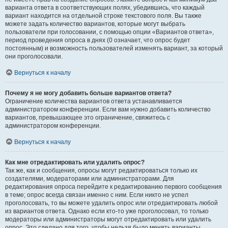
варианта ответа в соответствующих полях, убедившись, что каждый
вариант находится на отдельной строке текстового поля. Вы также
можете задать количество вариантов, которые могут выбрать
пользователи при голосовании, с помощью опции «Вариантов ответа»,
период проведения опроса в днях (0 означает, что опрос будет
постоянным) и возможность пользователей изменять вариант, за который
они проголосовали.
Вернуться к началу
Почему я не могу добавить больше вариантов ответа?
Ограничение количества вариантов ответа устанавливается
администратором конференции. Если вам нужно добавить количество
вариантов, превышающее это ограничение, свяжитесь с
администратором конференции.
Вернуться к началу
Как мне отредактировать или удалить опрос?
Так же, как и сообщения, опросы могут редактироваться только их
создателями, модераторами или администраторами. Для
редактирования опроса перейдите к редактированию первого сообщения
в теме; опрос всегда связан именно с ним. Если никто не успел
проголосовать, то вы можете удалить опрос или отредактировать любой
из вариантов ответа. Однако если кто-то уже проголосовал, то только
модераторы или администраторы могут отредактировать или удалить
опрос. Это сделано для того, чтобы нельзя было менять варианты