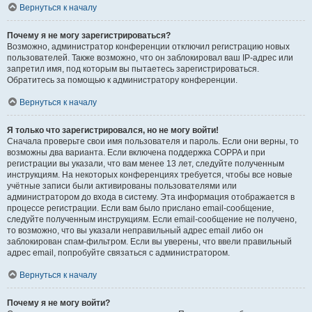
Вернуться к началу
Почему я не могу зарегистрироваться?
Возможно, администратор конференции отключил регистрацию новых
пользователей. Также возможно, что он заблокировал ваш IP-адрес или
запретил имя, под которым вы пытаетесь зарегистрироваться.
Обратитесь за помощью к администратору конференции.
Вернуться к началу
Я только что зарегистрировался, но не могу войти!
Сначала проверьте свои имя пользователя и пароль. Если они верны, то
возможны два варианта. Если включена поддержка COPPA и при
регистрации вы указали, что вам менее 13 лет, следуйте полученным
инструкциям. На некоторых конференциях требуется, чтобы все новые
учётные записи были активированы пользователями или
администратором до входа в систему. Эта информация отображается в
процессе регистрации. Если вам было прислано email-сообщение,
следуйте полученным инструкциям. Если email-сообщение не получено,
то возможно, что вы указали неправильный адрес email либо он
заблокирован спам-фильтром. Если вы уверены, что ввели правильный
адрес email, попробуйте связаться с администратором.
Вернуться к началу
Почему я не могу войти?