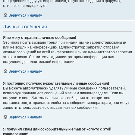
конференции и другую информацию, такую как сведения о форумах,
которые они модерируют.
Вернуться к началу
Личные сообщения
Я не могу отправить личные сообщения!
Это может быть вызвано тремя причинами: вы не зарегистрированы и/
или не вошли на конференцию, администратор запретил отправку
личных сообщений на всей конференции или же администратор запретил
это вам лично. Свяжитесь с администратором конференции для
получения дополнительной информации.
Вернуться к началу
Я постоянно получаю нежелательные личные сообщения!
Вы можете автоматически удалять личные сообщения пользователей,
используя правила для сообщений в вашем личном разделе. Если вы
получаете оскорбительные личные сообщения от конкретного
пользователя, отправьте жалобы на сообщения модераторам; они могут
запретить пользователю отправку личных сообщений.
Вернуться к началу
Я получил спам или оскорбительный email от кого-то с этой
конференции!