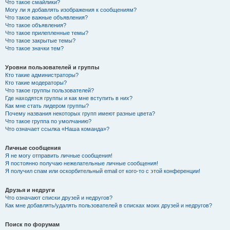
Что такое смайлики?
Могу ли я добавлять изображения к сообщениям?
Что такое важные объявления?
Что такое объявления?
Что такое прилепленные темы?
Что такое закрытые темы?
Что такое значки тем?
Уровни пользователей и группы
Кто такие администраторы?
Кто такие модераторы?
Что такое группы пользователей?
Где находятся группы и как мне вступить в них?
Как мне стать лидером группы?
Почему названия некоторых групп имеют разные цвета?
Что такое группа по умолчанию?
Что означает ссылка «Наша команда»?
Личные сообщения
Я не могу отправить личные сообщения!
Я постоянно получаю нежелательные личные сообщения!
Я получил спам или оскорбительный email от кого-то с этой конференции!
Друзья и недруги
Что означают списки друзей и недругов?
Как мне добавлять/удалять пользователей в списках моих друзей и недругов?
Поиск по форумам