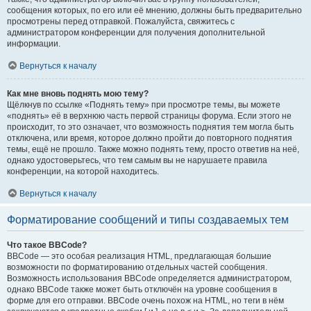
сообщения которых, по его или её мнению, должны быть предварительно
просмотрены перед отправкой. Пожалуйста, свяжитесь с
администратором конференции для получения дополнительной
информации.
Вернуться к началу
Как мне вновь поднять мою тему?
Щёлкнув по ссылке «Поднять тему» при просмотре темы, вы можете
«поднять» её в верхнюю часть первой страницы форума. Если этого не
происходит, то это означает, что возможность поднятия тем могла быть
отключена, или время, которое должно пройти до повторного поднятия
темы, ещё не прошло. Также можно поднять тему, просто ответив на неё,
однако удостоверьтесь, что тем самым вы не нарушаете правила
конференции, на которой находитесь.
Вернуться к началу
Форматирование сообщений и типы создаваемых тем
Что такое BBCode?
BBCode — это особая реализация HTML, предлагающая большие
возможности по форматированию отдельных частей сообщения.
Возможность использования BBCode определяется администратором,
однако BBCode также может быть отключён на уровне сообщения в
форме для его отправки. BBCode очень похож на HTML, но теги в нём