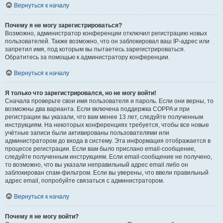
Вернуться к началу
Почему я не могу зарегистрироваться?
Возможно, администратор конференции отключил регистрацию новых
пользователей. Также возможно, что он заблокировал ваш IP-адрес или
запретил имя, под которым вы пытаетесь зарегистрироваться.
Обратитесь за помощью к администратору конференции.
Вернуться к началу
Я только что зарегистрировался, но не могу войти!
Сначала проверьте свои имя пользователя и пароль. Если они верны, то
возможны два варианта. Если включена поддержка COPPA и при
регистрации вы указали, что вам менее 13 лет, следуйте полученным
инструкциям. На некоторых конференциях требуется, чтобы все новые
учётные записи были активированы пользователями или
администратором до входа в систему. Эта информация отображается в
процессе регистрации. Если вам было прислано email-сообщение,
следуйте полученным инструкциям. Если email-сообщение не получено,
то возможно, что вы указали неправильный адрес email либо он
заблокирован спам-фильтром. Если вы уверены, что ввели правильный
адрес email, попробуйте связаться с администратором.
Вернуться к началу
Почему я не могу войти?