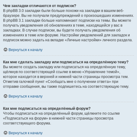
Чем закладки отличаются от подписок?
В phpBB 3.0 закладки были больше похожи на закладки в вашем веб-
браузере. Вы не получали предупреждений о произошедших изменениях.
В phpBB 3.1 закладки больше напоминают подписки на темы. Вы можете
получать уведомления об обновлениях в теме, находящейся у вас в
закладках. В случае подписки, вы будете получать уведомления об
изменениях в теме или форуме. Настройки уведомлений для закладок и
подписок можно задать на вкладке «Личные настройки» личного раздела.
Вернуться к началу
Как мне сделать закладку или подписаться на определённую тему?
Вы можете создать закладку или подписаться на определённую тему,
щёлкнув по соответствующей ссылке в меню «Управление темой»,
которое находится в верхней и нижней части страницы просмотра тем.
Отметив галочкой пункт «Сообщать мне о получении ответа» при
отправке сообщения, вы также подпишетесь на соответствующую тему.
Вернуться к началу
Как мне подписаться на определённый форум?
Чтобы подписаться на определённый форум, щёлкните по ссылке
«Подписаться на форум» в нижней части страницы просмотра
соответствующего форума.
Вернуться к началу