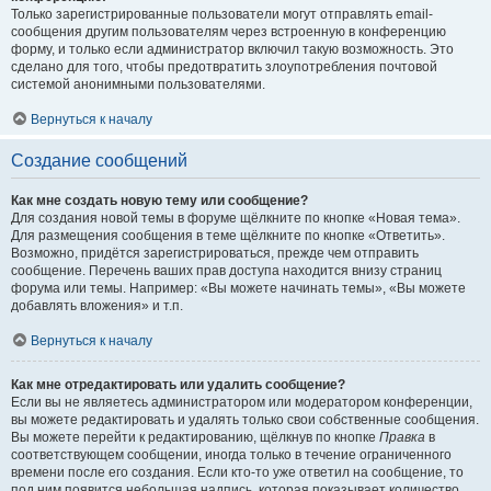
Только зарегистрированные пользователи могут отправлять email-
сообщения другим пользователям через встроенную в конференцию
форму, и только если администратор включил такую возможность. Это
сделано для того, чтобы предотвратить злоупотребления почтовой
системой анонимными пользователями.
Вернуться к началу
Создание сообщений
Как мне создать новую тему или сообщение?
Для создания новой темы в форуме щёлкните по кнопке «Новая тема».
Для размещения сообщения в теме щёлкните по кнопке «Ответить».
Возможно, придётся зарегистрироваться, прежде чем отправить
сообщение. Перечень ваших прав доступа находится внизу страниц
форума или темы. Например: «Вы можете начинать темы», «Вы можете
добавлять вложения» и т.п.
Вернуться к началу
Как мне отредактировать или удалить сообщение?
Если вы не являетесь администратором или модератором конференции,
вы можете редактировать и удалять только свои собственные сообщения.
Вы можете перейти к редактированию, щёлкнув по кнопке
Правка
в
соответствующем сообщении, иногда только в течение ограниченного
времени после его создания. Если кто-то уже ответил на сообщение, то
под ним появится небольшая надпись, которая показывает количество