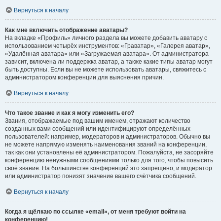
Вернуться к началу
Как мне включить отображение аватары?
На вкладке «Профиль» личного раздела вы можете добавить аватару с
использованием четырёх инструментов: «Граватар», «Галерея аватар»,
«Удалённая аватара» или «Загружаемая аватара». От администратора
зависит, включена ли поддержка аватар, а также какие типы аватар могут
быть доступны. Если вы не можете использовать аватары, свяжитесь с
администратором конференции для выяснения причин.
Вернуться к началу
Что такое звание и как я могу изменить его?
Звания, отображаемые под вашим именем, отражают количество
созданных вами сообщений или идентифицируют определённых
пользователей: например, модераторов и администраторов. Обычно вы
не можете напрямую изменять наименования званий на конференции,
так как они установлены её администратором. Пожалуйста, не засоряйте
конференцию ненужными сообщениями только для того, чтобы повысить
своё звание. На большинстве конференций это запрещено, и модератор
или администратор понизят значение вашего счётчика сообщений.
Вернуться к началу
Когда я щёлкаю по ссылке «email», от меня требуют войти на
конференцию!