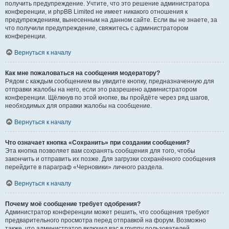
получить предупреждение. Учтите, что это решение администратора
конференции, и phpBB Limited не имеет никакого отношения к
предупреждениям, вынесенным на данном сайте. Если вы не знаете, за
что получили предупреждение, свяжитесь с администратором
конференции.
Вернуться к началу
Как мне пожаловаться на сообщения модератору?
Рядом с каждым сообщением вы увидите кнопку, предназначенную для
отправки жалобы на него, если это разрешено администратором
конференции. Щёлкнув по этой кнопке, вы пройдёте через ряд шагов,
необходимых для оправки жалобы на сообщение.
Вернуться к началу
Что означает кнопка «Сохранить» при создании сообщения?
Эта кнопка позволяет вам сохранять сообщения для того, чтобы
закончить и отправить их позже. Для загрузки сохранённого сообщения
перейдите в параграф «Черновики» личного раздела.
Вернуться к началу
Почему моё сообщение требует одобрения?
Администратор конференции может решить, что сообщения требуют
предварительного просмотра перед отправкой на форум. Возможно
также, что администратор включил вас в группу пользователей,