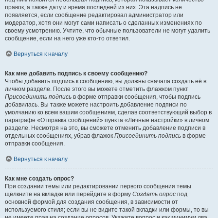
правок, а также дату и время последней из них. Эта надпись не
появляется, если сообщение редактировал администратор или
модератор, хотя они могут сами написать о сделанных изменениях по
своему усмотрению. Учтите, что обычные пользователи не могут удалить
сообщение, если на него уже кто-то ответил.
Вернуться к началу
Как мне добавить подпись к своему сообщению?
Чтобы добавить подпись к сообщению, вы должны сначала создать её в
личном разделе. После этого вы можете отметить флажком пункт
Присоединить подпись
в форме отправки сообщения, чтобы подпись
добавилась. Вы также можете настроить добавление подписи по
умолчанию ко всем вашим сообщениям, сделав соответствующий выбор в
параграфе «Отправка сообщений» пункта «Личные настройки» в личном
разделе. Несмотря на это, вы сможете отменить добавление подписи в
отдельных сообщениях, убрав флажок
Присоединить подпись
в форме
отправки сообщения.
Вернуться к началу
Как мне создать опрос?
При создании темы или редактировании первого сообщения темы
щёлкните на вкладке или перейдите в форму
Создать опрос
под
основной формой для создания сообщения, в зависимости от
используемого стиля; если вы не видите такой вкладки или формы, то вы
не имеете прав на создание опросов. Укажите вопрос и как минимум два