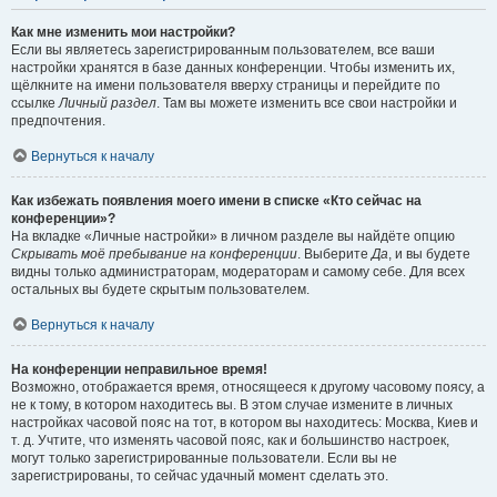
Как мне изменить мои настройки?
Если вы являетесь зарегистрированным пользователем, все ваши
настройки хранятся в базе данных конференции. Чтобы изменить их,
щёлкните на имени пользователя вверху страницы и перейдите по
ссылке
Личный раздел
. Там вы можете изменить все свои настройки и
предпочтения.
Вернуться к началу
Как избежать появления моего имени в списке «Кто сейчас на
конференции»?
На вкладке «Личные настройки» в личном разделе вы найдёте опцию
Скрывать моё пребывание на конференции
. Выберите
Да
, и вы будете
видны только администраторам, модераторам и самому себе. Для всех
остальных вы будете скрытым пользователем.
Вернуться к началу
На конференции неправильное время!
Возможно, отображается время, относящееся к другому часовому поясу, а
не к тому, в котором находитесь вы. В этом случае измените в личных
настройках часовой пояс на тот, в котором вы находитесь: Москва, Киев и
т. д. Учтите, что изменять часовой пояс, как и большинство настроек,
могут только зарегистрированные пользователи. Если вы не
зарегистрированы, то сейчас удачный момент сделать это.