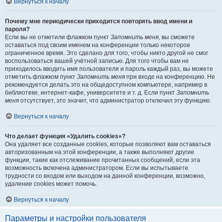
Вернуться к началу
Почему мне периодически приходится повторять ввод имени и
пароля?
Если вы не отметили флажком пункт
Запомнить меня
, вы сможете
оставаться под своим именем на конференции только некоторое
ограниченное время. Это сделано для того, чтобы никто другой не смог
воспользоваться вашей учётной записью. Для того чтобы вам не
приходилось вводить имя пользователя и пароль каждый раз, вы можете
отметить флажком пункт
Запомнить меня
при входе на конференцию. Не
рекомендуется делать это на общедоступном компьютере, например в
библиотеке, интернет-кафе, университете и т. д. Если пункт
Запомнить
меня
отсутствует, это значит, что администратор отключил эту функцию.
Вернуться к началу
Что делает функция «Удалить cookies»?
Она удаляет все созданные cookies, которые позволяют вам оставаться
авторизованным на этой конференции, а также выполняют другие
функции, такие как отслеживание прочитанных сообщений, если эта
возможность включена администратором. Если вы испытываете
трудности со входом или выходом на данной конференции, возможно,
удаление cookies может помочь.
Вернуться к началу
Параметры и настройки пользователя