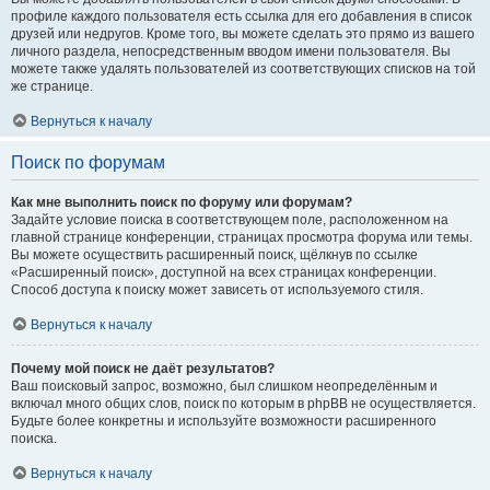
профиле каждого пользователя есть ссылка для его добавления в список
друзей или недругов. Кроме того, вы можете сделать это прямо из вашего
личного раздела, непосредственным вводом имени пользователя. Вы
можете также удалять пользователей из соответствующих списков на той
же странице.
Вернуться к началу
Поиск по форумам
Как мне выполнить поиск по форуму или форумам?
Задайте условие поиска в соответствующем поле, расположенном на
главной странице конференции, страницах просмотра форума или темы.
Вы можете осуществить расширенный поиск, щёлкнув по ссылке
«Расширенный поиск», доступной на всех страницах конференции.
Способ доступа к поиску может зависеть от используемого стиля.
Вернуться к началу
Почему мой поиск не даёт результатов?
Ваш поисковый запрос, возможно, был слишком неопределённым и
включал много общих слов, поиск по которым в phpBB не осуществляется.
Будьте более конкретны и используйте возможности расширенного
поиска.
Вернуться к началу