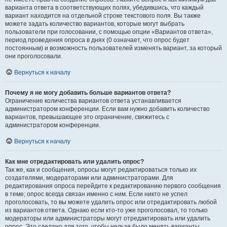
варианта ответа в соответствующих полях, убедившись, что каждый
вариант находится на отдельной строке текстового поля. Вы также
можете задать количество вариантов, которые могут выбрать
пользователи при голосовании, с помощью опции «Вариантов ответа»,
период проведения опроса в днях (0 означает, что опрос будет
постоянным) и возможность пользователей изменять вариант, за который
они проголосовали.
Вернуться к началу
Почему я не могу добавить больше вариантов ответа?
Ограничение количества вариантов ответа устанавливается
администратором конференции. Если вам нужно добавить количество
вариантов, превышающее это ограничение, свяжитесь с
администратором конференции.
Вернуться к началу
Как мне отредактировать или удалить опрос?
Так же, как и сообщения, опросы могут редактироваться только их
создателями, модераторами или администраторами. Для
редактирования опроса перейдите к редактированию первого сообщения
в теме; опрос всегда связан именно с ним. Если никто не успел
проголосовать, то вы можете удалить опрос или отредактировать любой
из вариантов ответа. Однако если кто-то уже проголосовал, то только
модераторы или администраторы могут отредактировать или удалить
опрос. Это сделано для того, чтобы нельзя было менять варианты