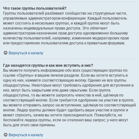
Что такое группы пользователей?
Группы пользователей разбивают сообщество на структурные части,
управляемые администратором конференции. Каждый пользователь
может состоять в нескольких группах, и каждой группе могут быть
назначены индивидуальные права доступа. Это облегчает
администраторам назначение прав доступа одновременно большому
количеству пользователей, например, изменение модераторских прав
или предоставление пользователям доступа к приватным форумам.
Вернуться к началу
Где находятся группы и как мне вступить в них?
Вы можете получить информацию обо всех существующих группах по
ссылке «Группы» в вашем личном разделе. Если вы хотите вступить в
одну из них, нажмите соответствующую кнопку. Однако не все группы
общедоступны. Некоторые могут требовать одобрения для вступления в
них, могут быть закрытыми или даже скрытыми. Если группа
общедоступна, то вы можете запросить членство в ней, щёлкнув по
соответствующей кнопке. Если требуется одобрение на участие в группе,
вы можете отправить запрос на вступление, щёлкнув по соответствующей
кнопке. Лидер группы должен будет одобрить ваше участие в группе и
может спросить, зачем вы хотите присоединиться. Пожалуйста, не
беспокойте лидера группы, если он отклонил ваш запрос; у него могут
быть для этого свои причины.
Вернуться к началу