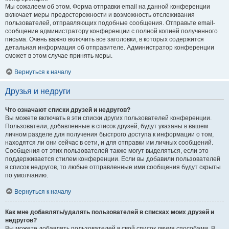
Мы сожалеем об этом. Форма отправки email на данной конференции
включает меры предосторожности и возможность отслеживания
пользователей, отправляющих подобные сообщения. Отправьте email-
сообщение администратору конференции с полной копией полученного
письма. Очень важно включить все заголовки, в которых содержится
детальная информация об отправителе. Администратор конференции
сможет в этом случае принять меры.
Вернуться к началу
Друзья и недруги
Что означают списки друзей и недругов?
Вы можете включать в эти списки других пользователей конференции.
Пользователи, добавленные в список друзей, будут указаны в вашем
личном разделе для получения быстрого доступа к информации о том,
находятся ли они сейчас в сети, и для отправки им личных сообщений.
Сообщения от этих пользователей также могут выделяться, если это
поддерживается стилем конференции. Если вы добавили пользователей
в список недругов, то любые отправленные ими сообщения будут скрыты
по умолчанию.
Вернуться к началу
Как мне добавлять/удалять пользователей в списках моих друзей и
недругов?
Вы можете добавлять пользователей в свой список двумя способами. В