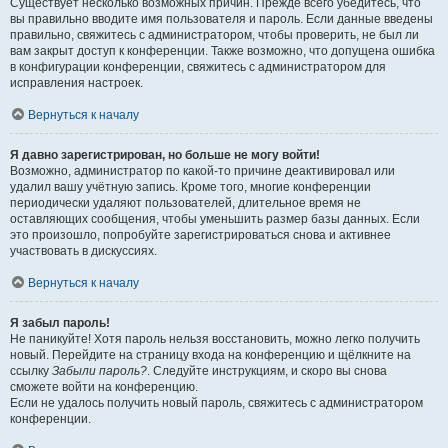
Существует несколько возможных причин. Прежде всего убедитесь, что
вы правильно вводите имя пользователя и пароль. Если данные введены
правильно, свяжитесь с администратором, чтобы проверить, не был ли
вам закрыт доступ к конференции. Также возможно, что допущена ошибка
в конфигурации конференции, свяжитесь с администратором для
исправления настроек.
Вернуться к началу
Я давно зарегистрирован, но больше не могу войти!
Возможно, администратор по какой-то причине деактивировал или
удалил вашу учётную запись. Кроме того, многие конференции
периодически удаляют пользователей, длительное время не
оставляющих сообщения, чтобы уменьшить размер базы данных. Если
это произошло, попробуйте зарегистрироваться снова и активнее
участвовать в дискуссиях.
Вернуться к началу
Я забыл пароль!
Не паникуйте! Хотя пароль нельзя восстановить, можно легко получить
новый. Перейдите на страницу входа на конференцию и щёлкните на
ссылку
Забыли пароль?
. Следуйте инструкциям, и скоро вы снова
сможете войти на конференцию.
Если не удалось получить новый пароль, свяжитесь с администратором
конференции.