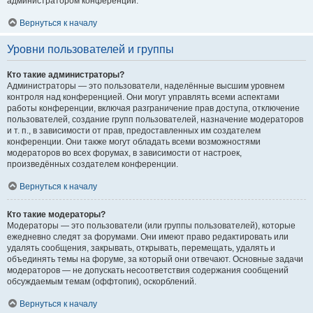
администратором конференции.
Вернуться к началу
Уровни пользователей и группы
Кто такие администраторы?
Администраторы — это пользователи, наделённые высшим уровнем
контроля над конференцией. Они могут управлять всеми аспектами
работы конференции, включая разграничение прав доступа, отключение
пользователей, создание групп пользователей, назначение модераторов
и т. п., в зависимости от прав, предоставленных им создателем
конференции. Они также могут обладать всеми возможностями
модераторов во всех форумах, в зависимости от настроек,
произведённых создателем конференции.
Вернуться к началу
Кто такие модераторы?
Модераторы — это пользователи (или группы пользователей), которые
ежедневно следят за форумами. Они имеют право редактировать или
удалять сообщения, закрывать, открывать, перемещать, удалять и
объединять темы на форуме, за который они отвечают. Основные задачи
модераторов — не допускать несоответствия содержания сообщений
обсуждаемым темам (оффтопик), оскорблений.
Вернуться к началу