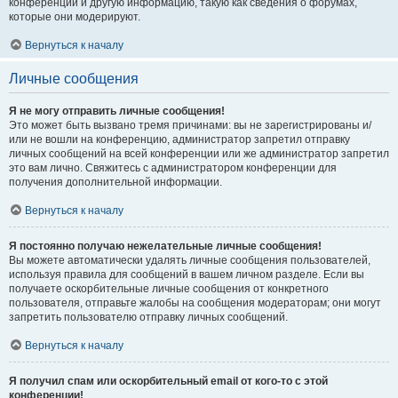
конференции и другую информацию, такую как сведения о форумах,
которые они модерируют.
Вернуться к началу
Личные сообщения
Я не могу отправить личные сообщения!
Это может быть вызвано тремя причинами: вы не зарегистрированы и/
или не вошли на конференцию, администратор запретил отправку
личных сообщений на всей конференции или же администратор запретил
это вам лично. Свяжитесь с администратором конференции для
получения дополнительной информации.
Вернуться к началу
Я постоянно получаю нежелательные личные сообщения!
Вы можете автоматически удалять личные сообщения пользователей,
используя правила для сообщений в вашем личном разделе. Если вы
получаете оскорбительные личные сообщения от конкретного
пользователя, отправьте жалобы на сообщения модераторам; они могут
запретить пользователю отправку личных сообщений.
Вернуться к началу
Я получил спам или оскорбительный email от кого-то с этой
конференции!