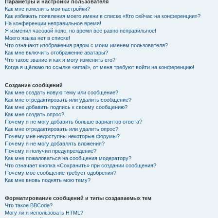
Параметры и настройки пользователя
Как мне изменить мои настройки?
Как избежать появления моего имени в списке «Кто сейчас на конференции»?
На конференции неправильное время!
Я изменил часовой пояс, но время всё равно неправильное!
Моего языка нет в списке!
Что означают изображения рядом с моим именем пользователя?
Как мне включить отображение аватары?
Что такое звание и как я могу изменить его?
Когда я щёлкаю по ссылке «email», от меня требуют войти на конференцию!
Создание сообщений
Как мне создать новую тему или сообщение?
Как мне отредактировать или удалить сообщение?
Как мне добавить подпись к своему сообщению?
Как мне создать опрос?
Почему я не могу добавить больше вариантов ответа?
Как мне отредактировать или удалить опрос?
Почему мне недоступны некоторые форумы?
Почему я не могу добавлять вложения?
Почему я получил предупреждение?
Как мне пожаловаться на сообщения модератору?
Что означает кнопка «Сохранить» при создании сообщения?
Почему моё сообщение требует одобрения?
Как мне вновь поднять мою тему?
Форматирование сообщений и типы создаваемых тем
Что такое BBCode?
Могу ли я использовать HTML?