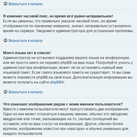
Вернуться к началу
Я изменил часовой пояс, но время всё равно неправильное!
Если вы уверены, что правильно указали часовой пояс, но время
отображается по-прежнему неверное, значит, неправильно установлено
время на сервере. Уведомите администратора для устранения проблемы.
Вернуться к началу
Моего языка нет в списке!
Администратор не установил поддержку вашего языка на конференции,
или же просто никто не перевёл phpBB на ваш язык. Попробуйте узнать у
администратора конференции, может ли он установить нужный вам
языковой пакет. Если такого языкового пакета не существует, то вы сами
можете перевести phpBB на свой язык. Дополнительную информацию вы
можете получить на сайте
phpBB
®.
Вернуться к началу
Что означают изображения рядом с моим именем пользователя?
Вместе с именем пользователя могут присутствовать два изображения.
Одно из них может относиться к вашему званию, обычно это звёздочки,
квадратики или точки, указывающие на то, сколько сообщений вы
оставили, или на ваш статус на конференции. Другое, обычно более
крупное, изображение известно как «аватара» и обычно уникально для
каждого пользователя.