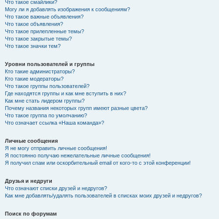
Что такое смайлики?
Могу ли я добавлять изображения к сообщениям?
Что такое важные объявления?
Что такое объявления?
Что такое прилепленные темы?
Что такое закрытые темы?
Что такое значки тем?
Уровни пользователей и группы
Кто такие администраторы?
Кто такие модераторы?
Что такое группы пользователей?
Где находятся группы и как мне вступить в них?
Как мне стать лидером группы?
Почему названия некоторых групп имеют разные цвета?
Что такое группа по умолчанию?
Что означает ссылка «Наша команда»?
Личные сообщения
Я не могу отправить личные сообщения!
Я постоянно получаю нежелательные личные сообщения!
Я получил спам или оскорбительный email от кого-то с этой конференции!
Друзья и недруги
Что означают списки друзей и недругов?
Как мне добавлять/удалять пользователей в списках моих друзей и недругов?
Поиск по форумам