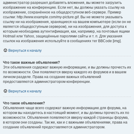
администратор разрешил добавлять вложения, вы можете загрузить
изображение на конференцию. Если нет, вы должны указать ссылку на
изображение, сохранённое на общедоступном веб-сервере. Пример
ссылки: http://www.example.com/my-picture.gif. Вы не можете указывать
ссылку ни на изображения, хранящиеся на вашем компьютере (если он не
является общедоступным сервером), ни на изображения, для доступа к
которым необходима аутентификация, как, например, на почтовые ящики
Hotmail или Yahoo, защищённые паролями сайты и т. п. Для указания
ссылок на изображения используйте в сообщениях тег BBCode [img].
Вернуться к началу
Что такое важные объявления?
Эти объявления содержат важную информацию, и вы должны прочесть их
по возможности. Они появляются вверху каждого из форумов и в вашем
личном разделе. Права на создание важных объявлений
предоставляются администратором конференции.
Вернуться к началу
Что такое объявления?
Объявления чаще всего содержат важную информацию для форума, на
котором вы находитесь в настоящий момент, и вы должны прочесть их по
возможности. Объявления появляются вверху каждой страницы форума,
в котором они созданы. Так же, как и с важными объявлениями, права на
создание объявлений предоставляются администратором.