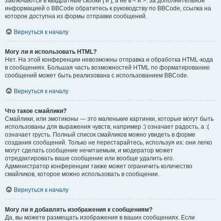
заключаются в квадратные скобки [ и ], а не в < и >. За дополнительной
информацией о BBCode обратитесь к руководству по BBCode, ссылка на
которое доступна из формы отправки сообщений.
Вернуться к началу
Могу ли я использовать HTML?
Нет. На этой конференции невозможны отправка и обработка HTML-кода
в сообщениях. Большая часть возможностей HTML по форматированию
сообщений может быть реализована с использованием BBCode.
Вернуться к началу
Что такое смайлики?
Смайлики, или эмотиконы — это маленькие картинки, которые могут быть
использованы для выражения чувств, например :) означает радость, а :(
означает грусть. Полный список смайликов можно увидеть в форме
создания сообщений. Только не перестарайтесь, используя их: они легко
могут сделать сообщение нечитаемым, и модератор может
отредактировать ваше сообщение или вообще удалить его.
Администратор конференции также может ограничить количество
смайликов, которое можно использовать в сообщении.
Вернуться к началу
Могу ли я добавлять изображения к сообщениям?
Да, вы можете размещать изображения в ваших сообщениях. Если