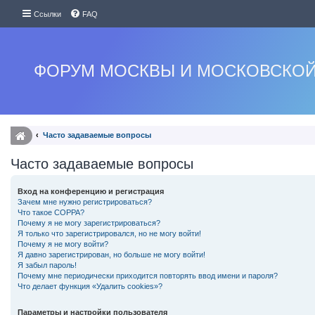
Ссылки
FAQ
ФОРУМ МОСКВЫ И МОСКОВСКОЙ
Часто задаваемые вопросы
Часто задаваемые вопросы
Вход на конференцию и регистрация
Зачем мне нужно регистрироваться?
Что такое COPPA?
Почему я не могу зарегистрироваться?
Я только что зарегистрировался, но не могу войти!
Почему я не могу войти?
Я давно зарегистрирован, но больше не могу войти!
Я забыл пароль!
Почему мне периодически приходится повторять ввод имени и пароля?
Что делает функция «Удалить cookies»?
Параметры и настройки пользователя