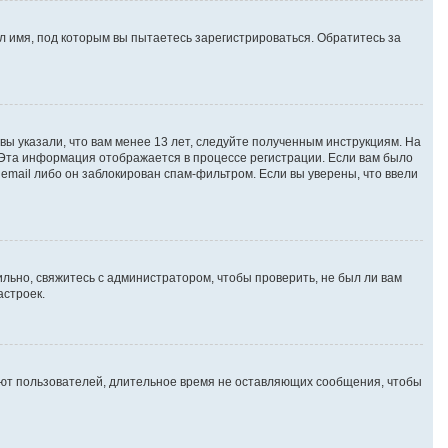
 имя, под которым вы пытаетесь зарегистрироваться. Обратитесь за
вы указали, что вам менее 13 лет, следуйте полученным инструкциям. На
 Эта информация отображается в процессе регистрации. Если вам было
email либо он заблокирован спам-фильтром. Если вы уверены, что ввели
льно, свяжитесь с администратором, чтобы проверить, не был ли вам
астроек.
яют пользователей, длительное время не оставляющих сообщения, чтобы