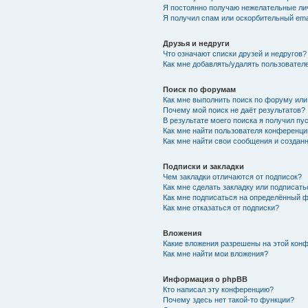
Я постоянно получаю нежелательные ли
Я получил спам или оскорбительный emai
Друзья и недруги
Что означают списки друзей и недругов?
Как мне добавлять/удалять пользователе
Поиск по форумам
Как мне выполнить поиск по форуму ил
Почему мой поиск не даёт результатов?
В результате моего поиска я получил пу
Как мне найти пользователя конференци
Как мне найти свои сообщения и созда
Подписки и закладки
Чем закладки отличаются от подписок?
Как мне сделать закладку или подписат
Как мне подписаться на определённый 
Как мне отказаться от подписки?
Вложения
Какие вложения разрешены на этой кон
Как мне найти мои вложения?
Информация о phpBB
Кто написал эту конференцию?
Почему здесь нет такой-то функции?