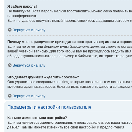
Я забыл пароль!
Не паникуйте! Хотя пароль нельзя восстановить, можно легко получить
на конференцию.
Если не удалось получить новый пароль, свяжитесь с администратором 
Вернуться к началу
Почему мне периодически приходится повторять ввод имени и парол
Если вы не отметили флажком пункт
Запомнить меня
, вы сможете остав
вашей учётной записью. Для того чтобы вам не приходилось вводить им
общедоступном компьютере, например в библиотеке, интернет-кафе, унив
Вернуться к началу
Что делает функция «Удалить cookies»?
Она удаляет все созданные cookies, которые позволяют вам оставаться
включена администратором. Если вы испытываете трудности со входом и
Вернуться к началу
Параметры и настройки пользователя
Как мне изменить мои настройки?
Если вы являетесь зарегистрированным пользователем, все ваши настро
раздел
. Там вы можете изменить все свои настройки и предпочтения.