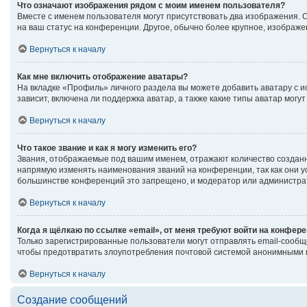
Что означают изображения рядом с моим именем пользователя?
Вместе с именем пользователя могут присутствовать два изображения. Од
на ваш статус на конференции. Другое, обычно более крупное, изображе
Вернуться к началу
Как мне включить отображение аватары?
На вкладке «Профиль» личного раздела вы можете добавить аватару с 
зависит, включена ли поддержка аватар, а также какие типы аватар мог
Вернуться к началу
Что такое звание и как я могу изменить его?
Звания, отображаемые под вашим именем, отражают количество создан
напрямую изменять наименования званий на конференции, так как они 
большинстве конференций это запрещено, и модератор или администрат
Вернуться к началу
Когда я щёлкаю по ссылке «email», от меня требуют войти на конфер
Только зарегистрированные пользователи могут отправлять email-сообщ
чтобы предотвратить злоупотребления почтовой системой анонимными 
Вернуться к началу
Создание сообщений