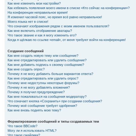
Как мне изменить мои настройки?
Как избежать появления моего имени в списке «Кто сейчас на конференции»?
На конференции неправильное время!
Я изменил часовой пояс, но время всё равно неправильное!
Моего языка нет в списке!
Что означают изображения рядом с моим именем пользователя?
Как мне включить отображение аватары?
Что такое звание и как я могу изменить его?
Когда я щёлкаю по ссылке «email», от меня требуют войти на конференцию!
Создание сообщений
Как мне создать новую тему или сообщение?
Как мне отредактировать или удалить сообщение?
Как мне добавить подпись к своему сообщению?
Как мне создать опрос?
Почему я не могу добавить больше вариантов ответа?
Как мне отредактировать или удалить опрос?
Почему мне недоступны некоторые форумы?
Почему я не могу добавлять вложения?
Почему я получил предупреждение?
Как мне пожаловаться на сообщения модератору?
Что означает кнопка «Сохранить» при создании сообщения?
Почему моё сообщение требует одобрения?
Как мне вновь поднять мою тему?
Форматирование сообщений и типы создаваемых тем
Что такое BBCode?
Могу ли я использовать HTML?
Что такое смайлики?