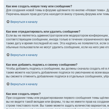
Как мне создать новую тему или сообщение?
Для создания новой темы в форуме щёлкните по кнопке «Новая тема». Д
Перечень ваших прав доступа находится внизу страниц форума или темы
Вернуться к началу
Как мне отредактировать или удалить сообщение?
Если вы не являетесь администратором или модератором конференции, 
соответствующем сообщении, иногда только в течение ограниченного вре
также дату и время последней из них. Эта надпись не появляется, если
обычные пользователи не могут удалить сообщение, если на него уже кто
Вернуться к началу
Как мне добавить подпись к своему сообщению?
Чтобы добавить подпись к сообщению, вы должны сначала создать её в 
также можете настроить добавление подписи по умолчанию ко всем ваш
вы сможете отменить добавление подписи в отдельных сообщениях, уб
Вернуться к началу
Как мне создать опрос?
При создании темы или редактировании первого сообщения темы щёлкн
вы не видите такой вкладки или формы, то вы не имеете прав на создан
строке текстового поля. Вы также можете задать количество вариантов, 