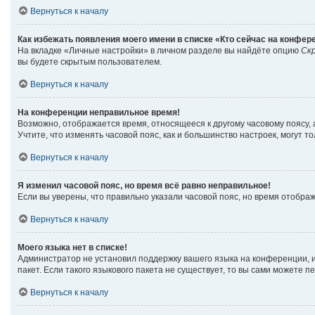
Вернуться к началу
Как избежать появления моего имени в списке «Кто сейчас на конфер
На вкладке «Личные настройки» в личном разделе вы найдёте опцию
Ск
вы будете скрытым пользователем.
Вернуться к началу
На конференции неправильное время!
Возможно, отображается время, относящееся к другому часовому поясу, а н
Учтите, что изменять часовой пояс, как и большинство настроек, могут 
Вернуться к началу
Я изменил часовой пояс, но время всё равно неправильное!
Если вы уверены, что правильно указали часовой пояс, но время отобр
Вернуться к началу
Моего языка нет в списке!
Администратор не установил поддержку вашего языка на конференции, и
пакет. Если такого языкового пакета не существует, то вы сами можете
Вернуться к началу