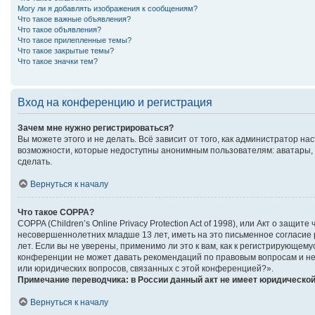
Могу ли я добавлять изображения к сообщениям?
Что такое важные объявления?
Что такое объявления?
Что такое прилепленные темы?
Что такое закрытые темы?
Что такое значки тем?
Вход на конференцию и регистрация
Зачем мне нужно регистрироваться?
Вы можете этого и не делать. Всё зависит от того, как администратор 
возможности, которые недоступны анонимным пользователям: аватары, ли
сделать.
Вернуться к началу
Что такое COPPA?
COPPA (Children’s Online Privacy Protection Act of 1998), или Акт о за
несовершеннолетних младше 13 лет, иметь на это письменное согласие
лет. Если вы не уверены, применимо ли это к вам, как к регистрирующе
конференции не может давать рекомендаций по правовым вопросам и не 
или юридических вопросов, связанных с этой конференцией?».
Примечание переводчика: в России данный акт не имеет юридической
Вернуться к началу