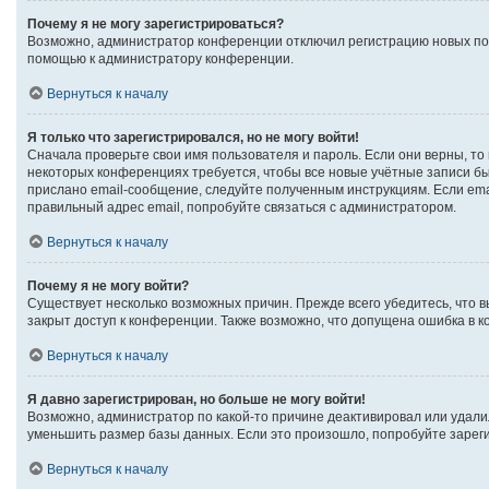
Почему я не могу зарегистрироваться?
Возможно, администратор конференции отключил регистрацию новых поль
помощью к администратору конференции.
Вернуться к началу
Я только что зарегистрировался, но не могу войти!
Сначала проверьте свои имя пользователя и пароль. Если они верны, то
некоторых конференциях требуется, чтобы все новые учётные записи б
прислано email-сообщение, следуйте полученным инструкциям. Если emai
правильный адрес email, попробуйте связаться с администратором.
Вернуться к началу
Почему я не могу войти?
Существует несколько возможных причин. Прежде всего убедитесь, что в
закрыт доступ к конференции. Также возможно, что допущена ошибка в 
Вернуться к началу
Я давно зарегистрирован, но больше не могу войти!
Возможно, администратор по какой-то причине деактивировал или удали
уменьшить размер базы данных. Если это произошло, попробуйте зарегис
Вернуться к началу