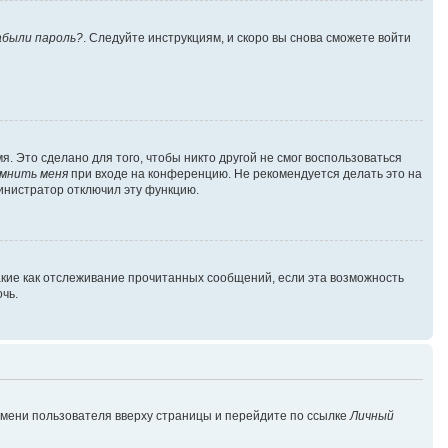
абыли пароль?
. Следуйте инструкциям, и скоро вы снова сможете войти
. Это сделано для того, чтобы никто другой не смог воспользоваться
мнить меня
при входе на конференцию. Не рекомендуется делать это на
министратор отключил эту функцию.
акие как отслеживание прочитанных сообщений, если эта возможность
чь.
имени пользователя вверху страницы и перейдите по ссылке
Личный