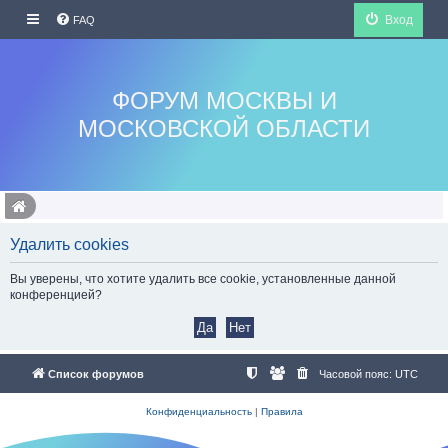
Вход
FAQ
ФОРУМ МОСКВЫ И
МОСКОВСКОЙ ОБЛАСТИ
Удалить cookies
Вы уверены, что хотите удалить все cookie, установленные данной
конференцией?
Список форумов
Часовой пояс:
UTC
Конфиденциальность
|
Правила