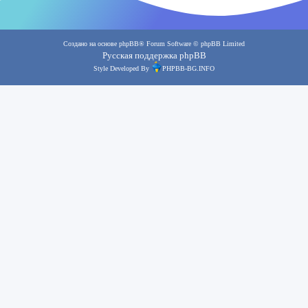
Создано на основе
phpBB
® Forum Software © phpBB Limited
Русская поддержка phpBB
Style Developed By
PHPBB-BG.INFO