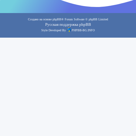
Создано на основе
phpBB
® Forum Software © phpBB Limited
Русская поддержка phpBB
Style Developed By
PHPBB-BG.INFO