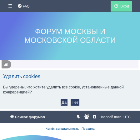
Вход
FAQ
ФОРУМ МОСКВЫ И
МОСКОВСКОЙ ОБЛАСТИ
Удалить cookies
Вы уверены, что хотите удалить все cookie, установленные данной
конференцией?
Список форумов
Часовой пояс:
UTC
Конфиденциальность
|
Правила