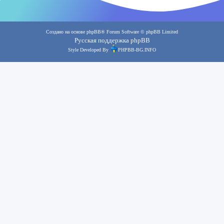
Создано на основе
phpBB
® Forum Software © phpBB Limited
Русская поддержка phpBB
Style Developed By
PHPBB-BG.INFO