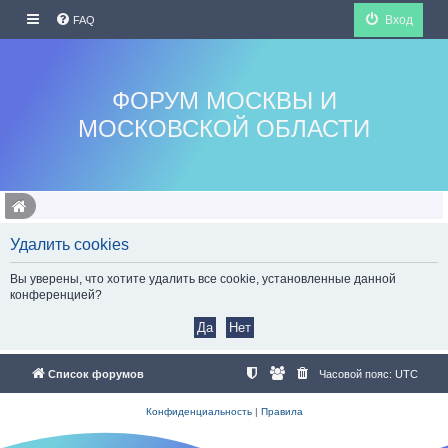
Вход
FAQ
ФОРУМ МОСКВЫ И
МОСКОВСКОЙ ОБЛАСТИ
Удалить cookies
Вы уверены, что хотите удалить все cookie, установленные данной
конференцией?
Список форумов
Часовой пояс:
UTC
Конфиденциальность
|
Правила