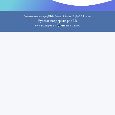
Создано на основе
phpBB
® Forum Software © phpBB Limited
Русская поддержка phpBB
Style Developed By
PHPBB-BG.INFO