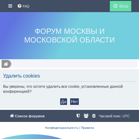
Вход
FAQ
ФОРУМ МОСКВЫ И
МОСКОВСКОЙ ОБЛАСТИ
Удалить cookies
Вы уверены, что хотите удалить все cookie, установленные данной
конференцией?
Список форумов
Часовой пояс:
UTC
Конфиденциальность
|
Правила