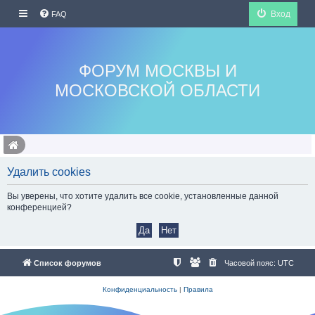
Вход
FAQ
ФОРУМ МОСКВЫ И
МОСКОВСКОЙ ОБЛАСТИ
Удалить cookies
Вы уверены, что хотите удалить все cookie, установленные данной
конференцией?
Список форумов
Часовой пояс:
UTC
Конфиденциальность
|
Правила