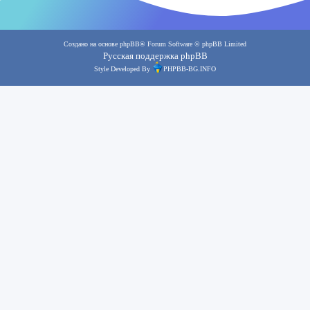
Создано на основе
phpBB
® Forum Software © phpBB Limited
Русская поддержка phpBB
Style Developed By
PHPBB-BG.INFO