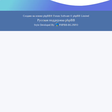
Создано на основе
phpBB
® Forum Software © phpBB Limited
Русская поддержка phpBB
Style Developed By
PHPBB-BG.INFO