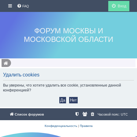
Вход
FAQ
ФОРУМ МОСКВЫ И
МОСКОВСКОЙ ОБЛАСТИ
Удалить cookies
Вы уверены, что хотите удалить все cookie, установленные данной
конференцией?
Список форумов
Часовой пояс:
UTC
Конфиденциальность
|
Правила