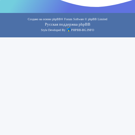
Создано на основе
phpBB
® Forum Software © phpBB Limited
Русская поддержка phpBB
Style Developed By
PHPBB-BG.INFO