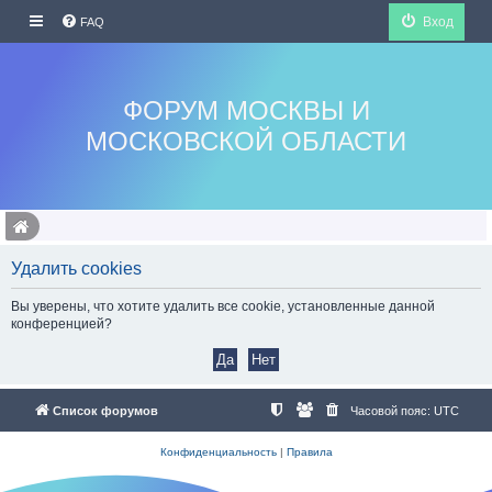
Вход
FAQ
ФОРУМ МОСКВЫ И
МОСКОВСКОЙ ОБЛАСТИ
Удалить cookies
Вы уверены, что хотите удалить все cookie, установленные данной
конференцией?
Список форумов
Часовой пояс:
UTC
Конфиденциальность
|
Правила