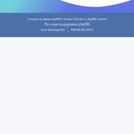
Создано на основе
phpBB
® Forum Software © phpBB Limited
Русская поддержка phpBB
Style Developed By
PHPBB-BG.INFO