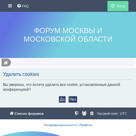
Вход
FAQ
ФОРУМ МОСКВЫ И
МОСКОВСКОЙ ОБЛАСТИ
Удалить cookies
Вы уверены, что хотите удалить все cookie, установленные данной
конференцией?
Список форумов
Часовой пояс:
UTC
Конфиденциальность
|
Правила