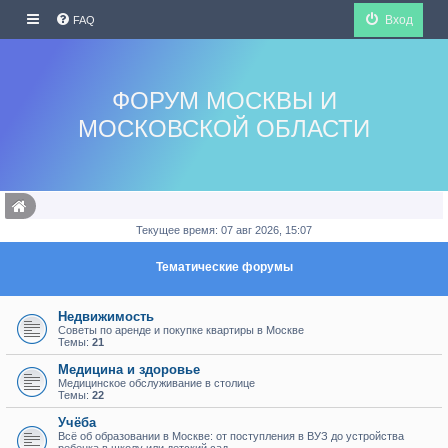
Вход
FAQ
ФОРУМ МОСКВЫ И
МОСКОВСКОЙ ОБЛАСТИ
Текущее время: 07 авг 2026, 15:07
Тематические форумы
Недвижимость
Советы по аренде и покупке квартиры в Москве
Темы:
21
Медицина и здоровье
Медицинское обслуживание в столице
Темы:
22
Учёба
Всё об образовании в Москве: от поступления в ВУЗ до устройства