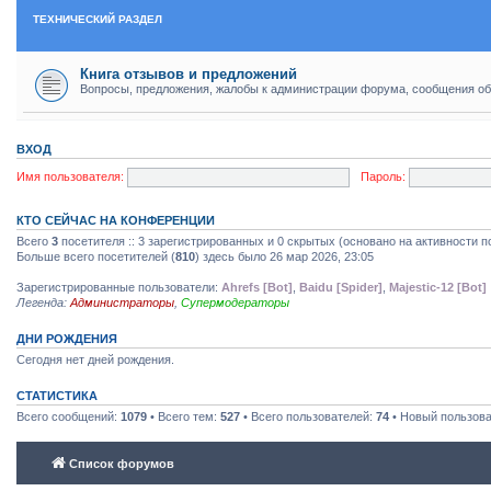
ТЕХНИЧЕСКИЙ РАЗДЕЛ
Книга отзывов и предложений
Вопросы, предложения, жалобы к администрации форума, сообщения об
ВХОД
Имя пользователя:
Пароль:
КТО СЕЙЧАС НА КОНФЕРЕНЦИИ
Всего
3
посетителя :: 3 зарегистрированных и 0 скрытых (основано на активности п
Больше всего посетителей (
810
) здесь было 26 мар 2026, 23:05
Зарегистрированные пользователи:
Ahrefs [Bot]
,
Baidu [Spider]
,
Majestic-12 [Bot]
Легенда:
Администраторы
,
Супермодераторы
ДНИ РОЖДЕНИЯ
Сегодня нет дней рождения.
СТАТИСТИКА
Всего сообщений:
1079
• Всего тем:
527
• Всего пользователей:
74
• Новый пользов
Список форумов