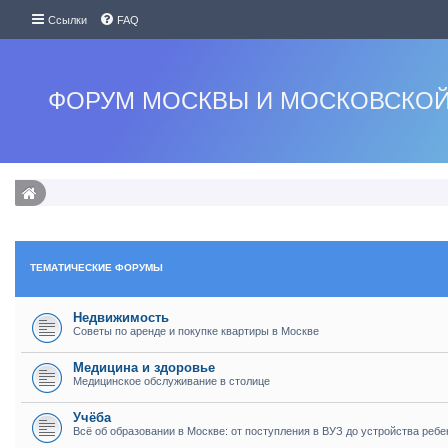
Ссылки
FAQ
ФОРУМ МОСКВЫ И МОСКОВСКОЙ
ТЕМАТИЧЕСКИЕ ФОРУМЫ
Недвижимость
Советы по аренде и покупке квартиры в Москве
Медицина и здоровье
Медицинское обслуживание в столице
Учёба
Всё об образовании в Москве: от поступления в ВУЗ до устройства ребе