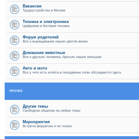
Вакансии
Трудоустройство в Москве
Техника и электроника
Цифровая и бытовая техника
Форум родителей
Все о выращивание наших цветов жизни
Домашние животные
Все о друзьях человека, братьях наших меньших
Авто и мото
Все у чего есть колёса и лошадиные силы обсуждается здесь
ПРОЧЕЕ
Другие темы
Свободное общение на любые темы
Мероприятия
Встречи форумчан и не только