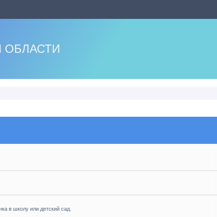
 ОБЛАСТИ
нка в школу или детский сад.