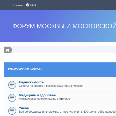
Ссылки
FAQ
ФОРУМ МОСКВЫ И МОСКОВСКОЙ
ТЕМАТИЧЕСКИЕ ФОРУМЫ
Недвижимость
Советы по аренде и покупке квартиры в Москве
Медицина и здоровье
Медицинское обслуживание в столице
Учёба
Всё об образовании в Москве: от поступления в ВУЗ до устройства ребе