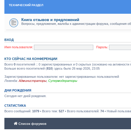
ТЕХНИЧЕСКИЙ РАЗДЕЛ
Книга отзывов и предложений
Вопросы, предложения, жалобы к администрации форума, сообщения об
ВХОД
Имя пользователя:
Пароль:
КТО СЕЙЧАС НА КОНФЕРЕНЦИИ
Всего
0
посетителей :: 0 зарегистрированных и 0 скрытых (основано на активности 
Больше всего посетителей (
810
) здесь было 26 мар 2026, 23:05
Зарегистрированные пользователи: нет зарегистрированных пользователей
Легенда:
Администраторы
,
Супермодераторы
ДНИ РОЖДЕНИЯ
Сегодня нет дней рождения.
СТАТИСТИКА
Всего сообщений:
1079
• Всего тем:
527
• Всего пользователей:
74
• Новый пользов
Список форумов