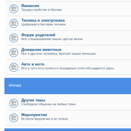
Вакансии
Трудоустройство в Москве
Техника и электроника
Цифровая и бытовая техника
Форум родителей
Все о выращивание наших цветов жизни
Домашние животные
Все о друзьях человека, братьях наших меньших
Авто и мото
Все у чего есть колёса и лошадиные силы обсуждается здесь
ПРОЧЕЕ
Другие темы
Свободное общение на любые темы
Мероприятия
Встречи форумчан и не только