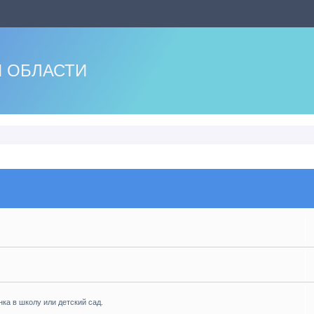
 ОБЛАСТИ
нка в школу или детский сад.