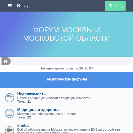
Вход
FAQ
ФОРУМ МОСКВЫ И
МОСКОВСКОЙ ОБЛАСТИ
Текущее время: 06 авг 2026, 16:03
Тематические форумы
Недвижимость
Советы по аренде и покупке квартиры в Москве
Темы:
21
Медицина и здоровье
Медицинское обслуживание в столице
Темы:
22
Учёба
Всё об образовании в Москве: от поступления в ВУЗ до устройства