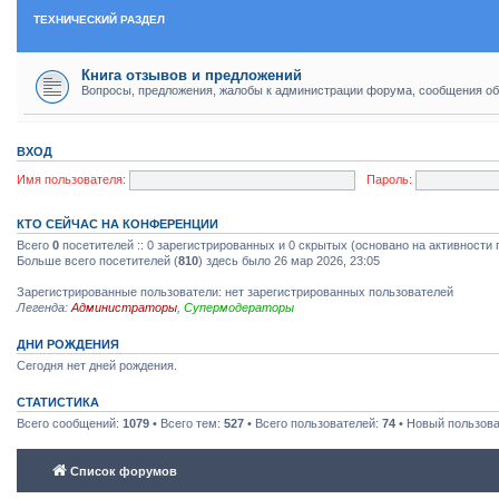
ТЕХНИЧЕСКИЙ РАЗДЕЛ
Книга отзывов и предложений
Вопросы, предложения, жалобы к администрации форума, сообщения об
ВХОД
Имя пользователя:
Пароль:
КТО СЕЙЧАС НА КОНФЕРЕНЦИИ
Всего
0
посетителей :: 0 зарегистрированных и 0 скрытых (основано на активности 
Больше всего посетителей (
810
) здесь было 26 мар 2026, 23:05
Зарегистрированные пользователи: нет зарегистрированных пользователей
Легенда:
Администраторы
,
Супермодераторы
ДНИ РОЖДЕНИЯ
Сегодня нет дней рождения.
СТАТИСТИКА
Всего сообщений:
1079
• Всего тем:
527
• Всего пользователей:
74
• Новый пользов
Список форумов