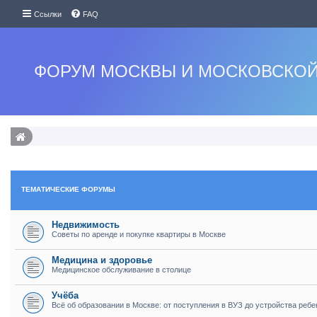
Ссылки
FAQ
ФОРУМ МОСКВЫ И МОСКОВСКОЙ
ТЕМАТИЧЕСКИЕ ФОРУМЫ
Недвижимость
Советы по аренде и покупке квартиры в Москве
Медицина и здоровье
Медицинское обслуживание в столице
Учёба
Всё об образовании в Москве: от поступления в ВУЗ до устройства ребе