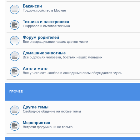
Вакансии
Трудоустройство в Москве
Техника и электроника
Цифровая и бытовая техника
Форум родителей
Все о выращивание наших цветов жизни
Домашние животные
Все о друзьях человека, братьях наших меньших
Авто и мото
Все у чего есть колёса и лошадиные силы обсуждается здесь
ПРОЧЕЕ
Другие темы
Свободное общение на любые темы
Мероприятия
Встречи форумчан и не только