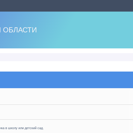
 ОБЛАСТИ
нка в школу или детский сад.