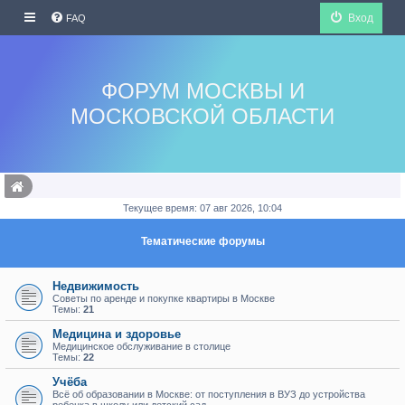
Вход
FAQ
ФОРУМ МОСКВЫ И
МОСКОВСКОЙ ОБЛАСТИ
Текущее время: 07 авг 2026, 10:04
Тематические форумы
Недвижимость
Советы по аренде и покупке квартиры в Москве
Темы:
21
Медицина и здоровье
Медицинское обслуживание в столице
Темы:
22
Учёба
Всё об образовании в Москве: от поступления в ВУЗ до устройства