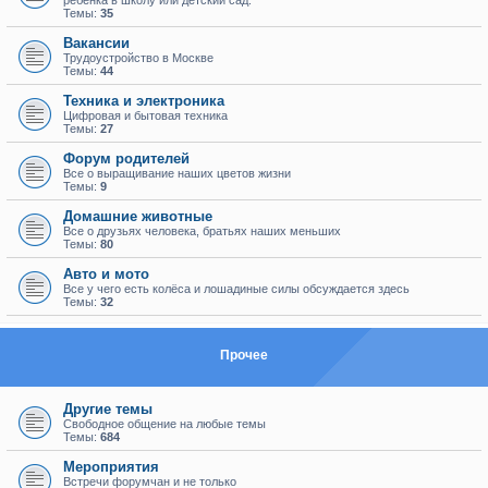
ребенка в школу или детский сад.
Темы:
35
Вакансии
Трудоустройство в Москве
Темы:
44
Техника и электроника
Цифровая и бытовая техника
Темы:
27
Форум родителей
Все о выращивание наших цветов жизни
Темы:
9
Домашние животные
Все о друзьях человека, братьях наших меньших
Темы:
80
Авто и мото
Все у чего есть колёса и лошадиные силы обсуждается здесь
Темы:
32
Прочее
Другие темы
Свободное общение на любые темы
Темы:
684
Мероприятия
Встречи форумчан и не только