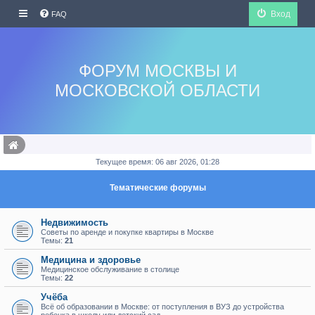
Вход
FAQ
ФОРУМ МОСКВЫ И
МОСКОВСКОЙ ОБЛАСТИ
Текущее время: 06 авг 2026, 01:28
Тематические форумы
Недвижимость
Советы по аренде и покупке квартиры в Москве
Темы:
21
Медицина и здоровье
Медицинское обслуживание в столице
Темы:
22
Учёба
Всё об образовании в Москве: от поступления в ВУЗ до устройства