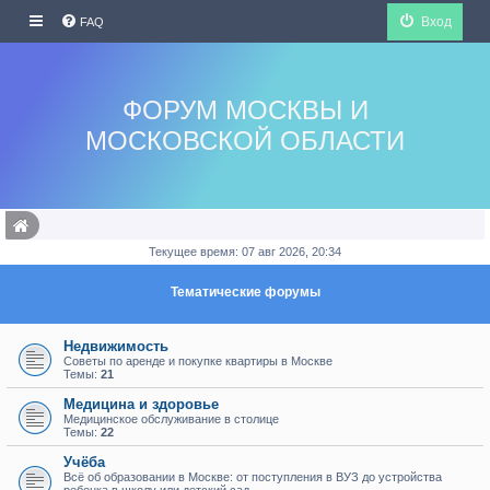
Вход
FAQ
ФОРУМ МОСКВЫ И
МОСКОВСКОЙ ОБЛАСТИ
Текущее время: 07 авг 2026, 20:34
Тематические форумы
Недвижимость
Советы по аренде и покупке квартиры в Москве
Темы:
21
Медицина и здоровье
Медицинское обслуживание в столице
Темы:
22
Учёба
Всё об образовании в Москве: от поступления в ВУЗ до устройства