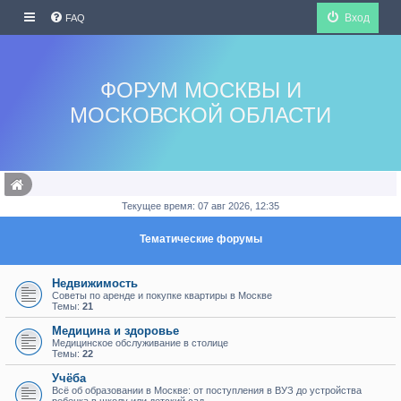
Вход
FAQ
ФОРУМ МОСКВЫ И
МОСКОВСКОЙ ОБЛАСТИ
Текущее время: 07 авг 2026, 12:35
Тематические форумы
Недвижимость
Советы по аренде и покупке квартиры в Москве
Темы:
21
Медицина и здоровье
Медицинское обслуживание в столице
Темы:
22
Учёба
Всё об образовании в Москве: от поступления в ВУЗ до устройства