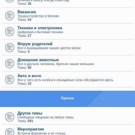
ребенка в школу или детский сад.
Темы:
35
Вакансии
Трудоустройство в Москве
Темы:
44
Техника и электроника
Цифровая и бытовая техника
Темы:
27
Форум родителей
Все о выращивание наших цветов жизни
Темы:
9
Домашние животные
Все о друзьях человека, братьях наших меньших
Темы:
80
Авто и мото
Все у чего есть колёса и лошадиные силы обсуждается здесь
Темы:
33
Прочее
Другие темы
Свободное общение на любые темы
Темы:
691
Мероприятия
Встречи форумчан и не только