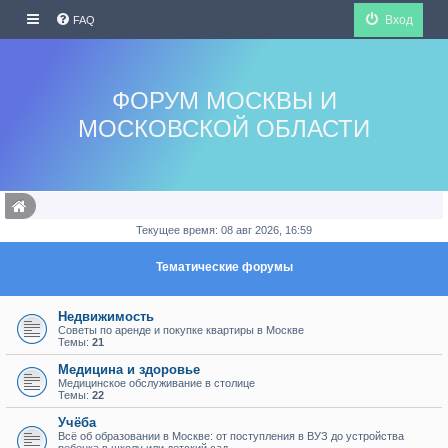
Вход
FAQ
ФОРУМ МОСКВЫ И
МОСКОВСКОЙ ОБЛАСТИ
Текущее время: 08 авг 2026, 16:59
Тематические форумы
Недвижимость
Советы по аренде и покупке квартиры в Москве
Темы:
21
Медицина и здоровье
Медицинское обслуживание в столице
Темы:
22
Учёба
Всё об образовании в Москве: от поступления в ВУЗ до устройства