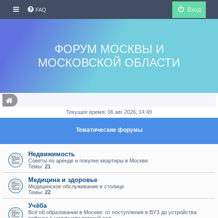
Вход
FAQ
ФОРУМ МОСКВЫ И
МОСКОВСКОЙ ОБЛАСТИ
Текущее время: 06 авг 2026, 14:49
Тематические форумы
Недвижимость
Советы по аренде и покупке квартиры в Москве
Темы:
21
Медицина и здоровье
Медицинское обслуживание в столице
Темы:
22
Учёба
Всё об образовании в Москве: от поступления в ВУЗ до устройства