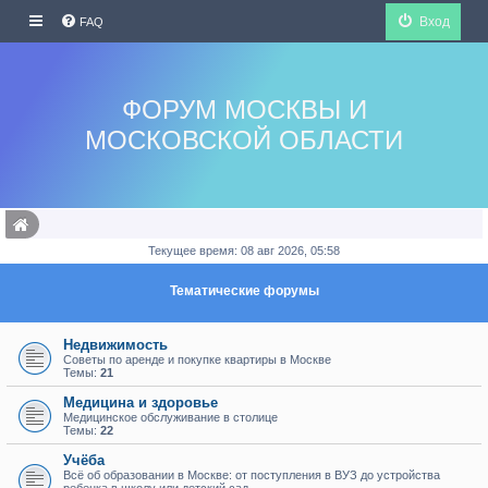
Вход
FAQ
ФОРУМ МОСКВЫ И
МОСКОВСКОЙ ОБЛАСТИ
Текущее время: 08 авг 2026, 05:58
Тематические форумы
Недвижимость
Советы по аренде и покупке квартиры в Москве
Темы:
21
Медицина и здоровье
Медицинское обслуживание в столице
Темы:
22
Учёба
Всё об образовании в Москве: от поступления в ВУЗ до устройства