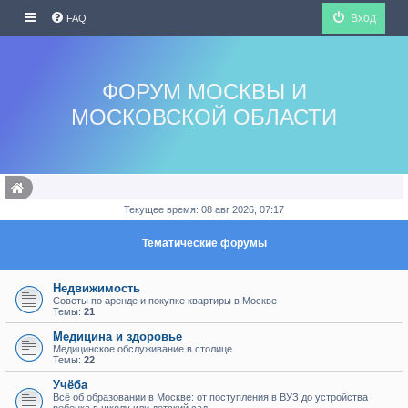
Вход
FAQ
ФОРУМ МОСКВЫ И
МОСКОВСКОЙ ОБЛАСТИ
Текущее время: 08 авг 2026, 07:17
Тематические форумы
Недвижимость
Советы по аренде и покупке квартиры в Москве
Темы:
21
Медицина и здоровье
Медицинское обслуживание в столице
Темы:
22
Учёба
Всё об образовании в Москве: от поступления в ВУЗ до устройства